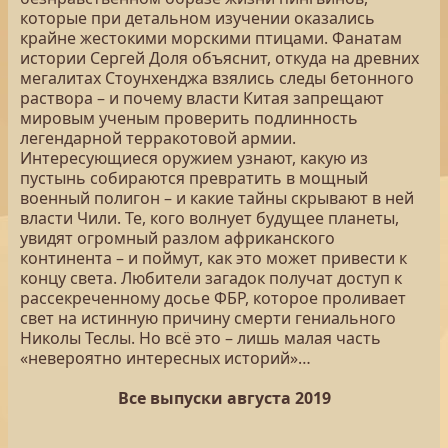
которые при детальном изучении оказались
крайне жестокими морскими птицами. Фанатам
истории Сергей Доля объяснит, откуда на древних
мегалитах Стоунхенджа взялись следы бетонного
раствора – и почему власти Китая запрещают
мировым ученым проверить подлинность
легендарной терракотовой армии.
Интересующиеся оружием узнают, какую из
пустынь собираются превратить в мощный
военный полигон – и какие тайны скрывают в ней
власти Чили. Те, кого волнует будущее планеты,
увидят огромный разлом африканского
континента – и поймут, как это может привести к
концу света. Любители загадок получат доступ к
рассекреченному досье ФБР, которое проливает
свет на истинную причину смерти гениального
Николы Теслы. Но всё это – лишь малая часть
«невероятно интересных историй»…
Все выпуски августа 2019