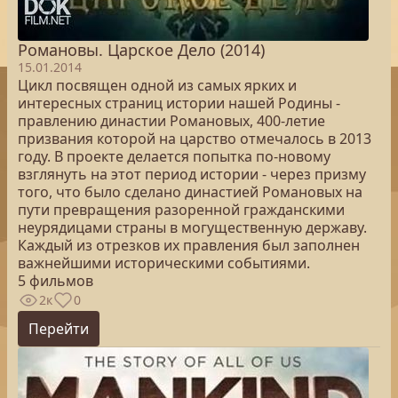
Романовы. Царское Дело (2014)
15.01.2014
Цикл посвящен одной из самых ярких и
интересных страниц истории нашей Родины -
правлению династии Романовых, 400-летие
призвания которой на царство отмечалось в 2013
году. В проекте делается попытка по-новому
взглянуть на этот период истории - через призму
того, что было сделано династией Романовых на
пути превращения разоренной гражданскими
неурядицами страны в могущественную державу.
Каждый из отрезков их правления был заполнен
важнейшими историческими событиями.
5 фильмов
2к
0
Перейти