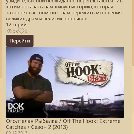
увидите, как они неожиданно переплетаются. Мы
хотим показать вам живую историю, которая
затронет вас, поможет вам пережить мгновения
великих драм и великих прорывов.
12 серий
5к
0
Перейти
Оголтелая Рыбалка / Off The Hook: Extreme
Catches / Сезон 2 (2013)
09.12.2013