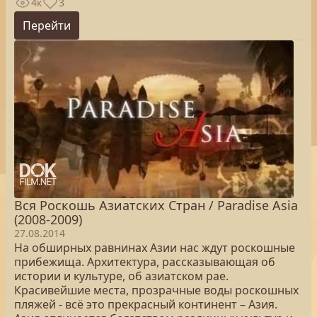
4к
3
Перейти
Вся Роскошь Азиатских Стран / Paradise Asia
(2008-2009)
27.08.2014
На обширных равнинах Азии нас ждут роскошные
прибежища. Архитектура, рассказывающая об
истории и культуре, об азиатском рае.
Красивейшие места, прозрачные воды роскошных
пляжей - всё это прекрасный континент – Азия.