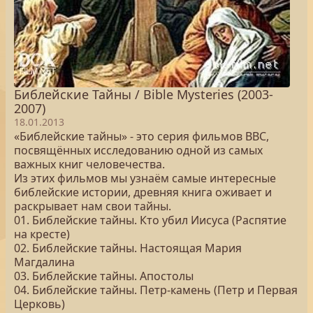
Библейские Тайны / Bible Mysteries (2003-
2007)
18.01.2013
«Библейские тайны» - это серия фильмов BBC,
посвящённых исследованию одной из самых
важных книг человечества.
Из этих фильмов мы узнаём самые интересные
библейские истории, древняя книга оживает и
раскрывает нам свои тайны.
01. Библейские тайны. Кто убил Иисуса (Распятие
на кресте)
02. Библейские тайны. Настоящая Мария
Магдалина
03. Библейские тайны. Апостолы
04. Библейские тайны. Петр-камень (Петр и Первая
Церковь)