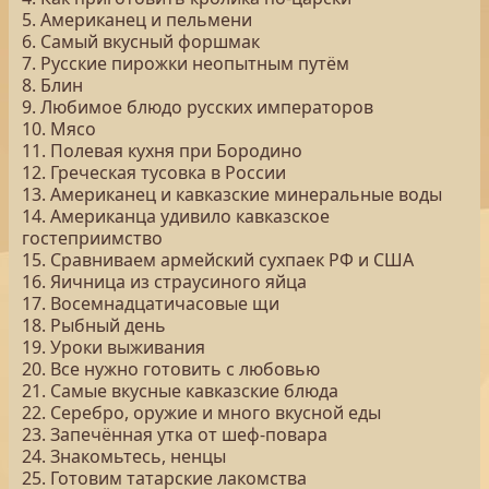
5. Американец и пельмени
6. Самый вкусный форшмак
7. Русские пирожки неопытным путём
8. Блин
9. Любимое блюдо русских императоров
10. Мясо
11. Полевая кухня при Бородино
12. Греческая тусовка в России
13. Американец и кавказские минеральные воды
14. Американца удивило кавказское
гостеприимство
15. Сравниваем армейский сухпаек РФ и США
16. Яичница из страусиного яйца
17. Восемнадцатичасовые щи
18. Рыбный день
19. Уроки выживания
20. Все нужно готовить с любовью
21. Самые вкусные кавказские блюда
22. Серебро, оружие и много вкусной еды
23. Запечённая утка от шеф-повара
24. Знакомьтесь, ненцы
25. Готовим татарские лакомства