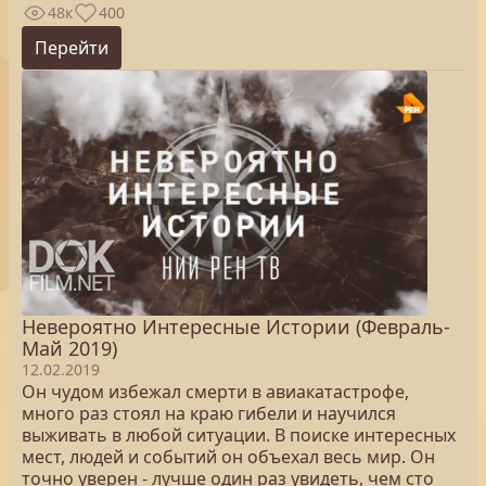
48к
400
Перейти
Невероятно Интересные Истории (Февраль-
Май 2019)
12.02.2019
Он чудом избежал смерти в авиакатастрофе,
много раз стоял на краю гибели и научился
выживать в любой ситуации. В поиске интересных
мест, людей и событий он объехал весь мир. Он
точно уверен - лучше один раз увидеть, чем сто