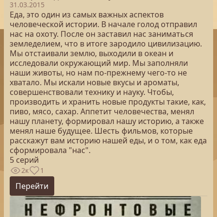
31.03.2015
Еда, это один из самых важных аспектов
человеческой истории. В начале голод отправил
нас на охоту. После он заставил нас заниматься
земледелием, что в итоге зародило цивилизацию.
Мы отстаивали землю, выходили в океан и
исследовали окружающий мир. Мы заполняли
наши животы, но нам по-прежнему чего-то не
хватало. Мы искали новые вкусы и ароматы,
совершенствовали технику и науку. Чтобы,
производить и хранить новые продукты такие, как,
пиво, мясо, сахар. Аппетит человечества, менял
нашу планету, формировал нашу историю, а также
менял наше будущее. Шесть фильмов, которые
расскажут вам историю нашей еды, и о том, как еда
сформировала "нас".
5 серий
2к
1
Перейти