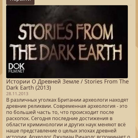
Истории О Древней Земле / Stories From The
Dark Earth (2013)
28.11.2013
В различных уголках Британии археологи находят
древние реликвии. Современная археология - это
по большей часть то, что происходит после
раскопок. Сегодня последние достижения в
области криминологии и других наук меняют всё
наше представление о целых эпохах древней
истории. Археолог Джулиан Ричардс вспоминает о