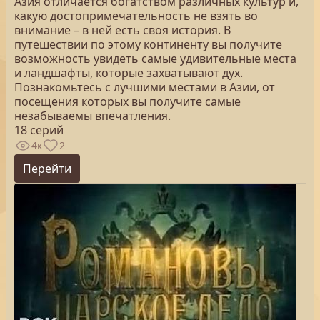
Азия отличается богатством различных культур и,
какую достопримечательность не взять во
внимание – в ней есть своя история. В
путешествии по этому континенту вы получите
возможность увидеть самые удивительные места
и ландшафты, которые захватывают дух.
Познакомьтесь с лучшими местами в Азии, от
посещения которых вы получите самые
незабываемы впечатления.
18 серий
4к
2
Перейти