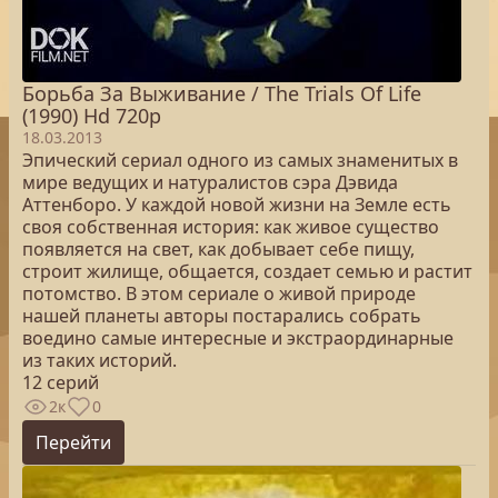
Борьба За Выживание / The Trials Of Life
(1990) Hd 720p
18.03.2013
Эпический сериал одного из самых знаменитых в
мире ведущих и натуралистов сэра Дэвида
Аттенборо. У каждой новой жизни на Земле есть
своя собственная история: как живое существо
появляется на свет, как добывает себе пищу,
строит жилище, общается, создает семью и растит
потомство. В этом сериале о живой природе
нашей планеты авторы постарались собрать
воедино самые интересные и экстраординарные
из таких историй.
12 серий
2к
0
Перейти