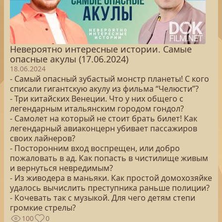
Невероятно интересные истории. Самые
опасные акулы (17.06.2024)
18.06.2024
- Самый опасный зубастый монстр планеты! С кого
списали гигантскую акулу из фильма “Челюсти”?
- Три китайских Венеции. Что у них общего с
легендарным итальянским городом гондол?
- Самолет на который не стоит брать билет! Как
легендарный авиаконцерн убивает пассажиров
своих лайнеров?
- Посторонним вход воспрещен, или добро
пожаловать в ад. Как попасть в чистилище живым
и вернуться невредимым?
- Из живодера в маньяки. Как простой домохозяйке
удалось вычислить преступника раньше полиции?
- Кочевать так с музыкой. Для чего детям степи
громкие стрелы?
100
0