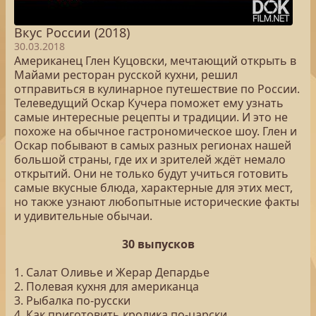
Вкус России (2018)
30.03.2018
Американец Глен Куцовски, мечтающий открыть в
Майами ресторан русской кухни, решил
отправиться в кулинарное путешествие по России.
Телеведущий Оскар Кучера поможет ему узнать
самые интересные рецепты и традиции. И это не
похоже на обычное гастрономическое шоу. Глен и
Оскар побывают в самых разных регионах нашей
большой страны, где их и зрителей ждёт немало
открытий. Они не только будут учиться готовить
самые вкусные блюда, характерные для этих мест,
но также узнают любопытные исторические факты
и удивительные обычаи.
30 выпусков
1. Салат Оливье и Жерар Депардье
2. Полевая кухня для американца
3. Рыбалка по-русски
4. Как приготовить кролика по-царски