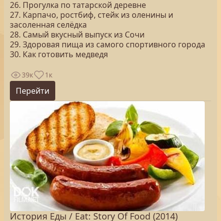
26. Прогулка по татарской деревне
27. Карпачо, ростбиф, стейк из оленины и
засоленная селёдка
28. Самый вкусный выпуск из Сочи
29. Здоровая пища из самого спортивного города
30. Как готовить медведя
39к
1к
Перейти
История Еды / Eat: Story Of Food (2014)