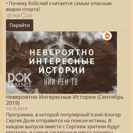
• Почему бобслей считается самым опасным
видом спорта?
900
20
Перейти
Невероятно Интересные Истории (Сентябрь
2019)
14.10.2019
Программа, в которой популярный travel-блогер
Сергея Доля отправится на поиски истины. В
каждом выпуске вместе с Сергеем зрители будут
попадать в самые загадочные места планеты.