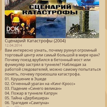
Сценарий Катастрофы (2004)
12.04.2014
Вам интересно узнать, почему рухнул огромный
торговый центр или самый большой в мире кран?
Почему поезд врубился в бетонный мост или
фуникулёр застрял в туннеле? Наблюдая за
работой следователей, можно самому попытаться
понять, почему произошла катастрофа.
01. Крушение в Эшеде
02. Огненный ураган на «Кинг-Кросс»
03. Падение «Синего великан»
04. Пожар в туннеле Капрун
05. Тайна «Дербишира»
06. Трагедия «Сампуна»