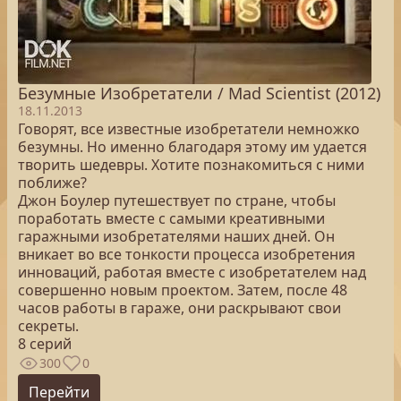
Безумные Изобретатели / Mad Scientist (2012)
18.11.2013
Говорят, все известные изобретатели немножко
безумны. Но именно благодаря этому им удается
творить шедевры. Хотите познакомиться с ними
поближе?
Джон Боулер путешествует по стране, чтобы
поработать вместе с самыми креативными
гаражными изобретателями наших дней. Он
вникает во все тонкости процесса изобретения
инноваций, работая вместе с изобретателем над
совершенно новым проектом. Затем, после 48
часов работы в гараже, они раскрывают свои
секреты.
8 серий
300
0
Перейти