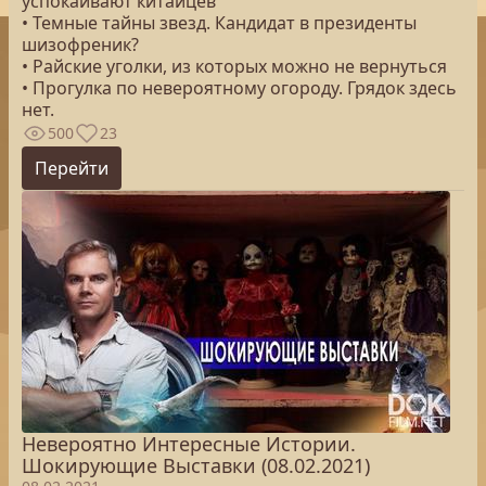
успокаивают китайцев
• Темные тайны звезд. Кандидат в президенты
шизофреник?
• Райские уголки, из которых можно не вернуться
• Прогулка по невероятному огороду. Грядок здесь
нет.
500
23
Перейти
Невероятно Интересные Истории.
Шокирующие Выставки (08.02.2021)