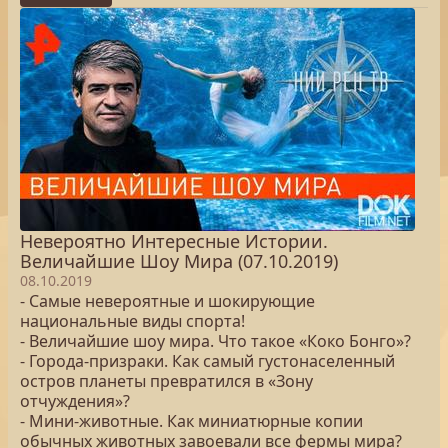
Невероятно Интересные Истории.
Величайшие Шоу Мира (07.10.2019)
08.10.2019
- Самые невероятные и шокирующие
национальные виды спорта!
- Величайшие шоу мира. Что такое «Коко Бонго»?
- Города-призраки. Как самый густонаселенный
остров планеты превратился в «Зону
отчуждения»?
- Мини-животные. Как миниатюрные копии
обычных животных завоевали все фермы мира?