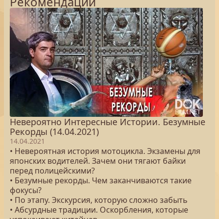
Рекомендации
Невероятно Интересные Истории. Безумные
Рекорды (14.04.2021)
14.04.2021
• Невероятная история мотоцикла. Экзамены для
японских водителей. Зачем они тягают байки
перед полицейскими?
• Безумные рекорды. Чем заканчиваются такие
фокусы?
• По этапу. Экскурсия, которую сложно забыть
• Абсурдные традиции. Оскорбления, которые