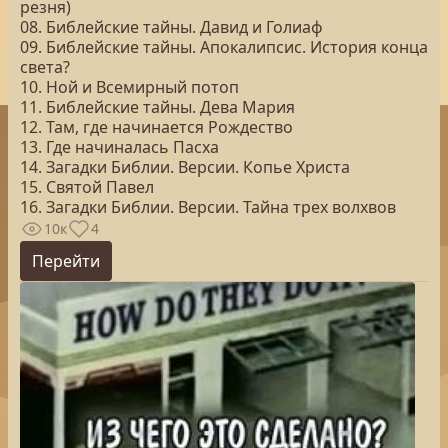
резня)
08. Библейские тайны. Давид и Голиаф
09. Библейские тайны. Апокалипсис. История конца
света?
10. Ной и Всемирный потоп
11. Библейские тайны. Дева Мария
12. Там, где начинается Рождество
13. Где начиналась Пасха
14. Загадки Библии. Версии. Копье Христа
15. Святой Павел
16. Загадки Библии. Версии. Тайна трех волхвов
10к
4
Перейти