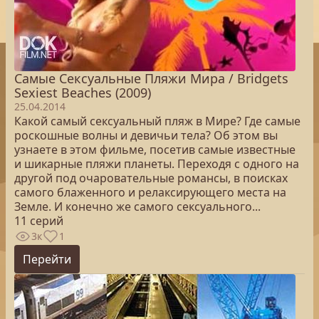
Самые Сексуальные Пляжи Мира / Bridgets
Sexiest Beaches (2009)
25.04.2014
Какой самый сексуальный пляж в Мире? Где самые
роскошные волны и девичьи тела? Об этом вы
узнаете в этом фильме, посетив самые известные
и шикарные пляжи планеты. Переходя с одного на
другой под очаровательные романсы, в поисках
самого блаженного и релаксирующего места на
Земле. И конечно же самого сексуального...
11 серий
3к
1
Перейти