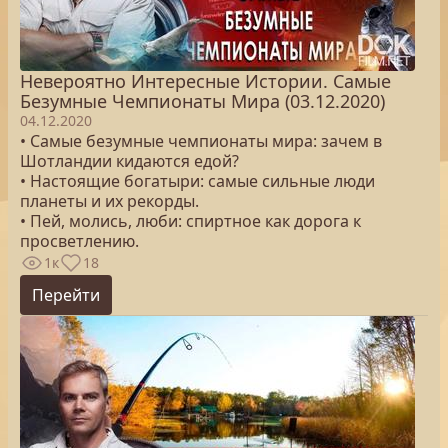
Невероятно Интересные Истории. Самые
Безумные Чемпионаты Мира (03.12.2020)
04.12.2020
• Самые безумные чемпионаты мира: зачем в
Шотландии кидаются едой?
• Настоящие богатыри: самые сильные люди
планеты и их рекорды.
• Пей, молись, люби: спиртное как дорога к
просветлению.
1к
18
Перейти