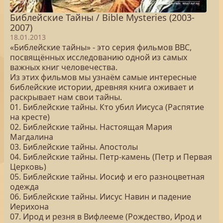
Библейские Тайны / Bible Mysteries (2003-
2007)
18.01.2013
«Библейские тайны» - это серия фильмов BBC,
посвящённых исследованию одной из самых
важных книг человечества.
Из этих фильмов мы узнаём самые интересные
библейские истории, древняя книга оживает и
раскрывает нам свои тайны.
01. Библейские тайны. Кто убил Иисуса (Распятие
на кресте)
02. Библейские тайны. Настоящая Мария
Магдалина
03. Библейские тайны. Апостолы
04. Библейские тайны. Петр-камень (Петр и Первая
Церковь)
05. Библейские тайны. Иосиф и его разноцветная
одежда
06. Библейские тайны. Иисус Навин и падение
Иерихона
07. Ирод и резня в Вифлееме (Рождество, Ирод и