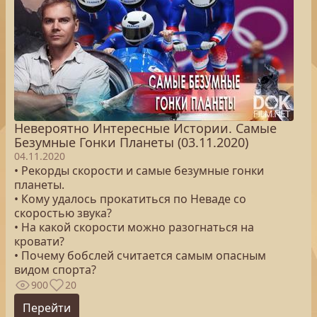
Невероятно Интересные Истории. Самые
Безумные Гонки Планеты (03.11.2020)
04.11.2020
• Рекорды скорости и самые безумные гонки
планеты.
• Кому удалось прокатиться по Неваде со
скоростью звука?
• На какой скорости можно разогнаться на
кровати?
• Почему бобслей считается самым опасным
видом спорта?
900
20
Перейти