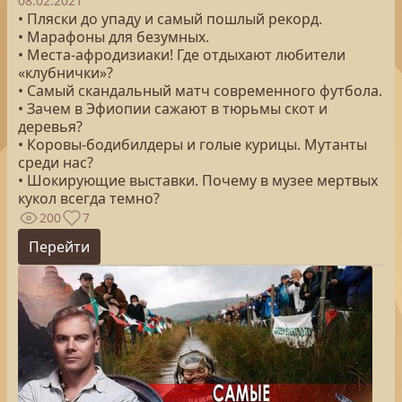
08.02.2021
• Пляски до упаду и самый пошлый рекорд.
• Марафоны для безумных.
• Места-афродизиаки! Где отдыхают любители
«клубнички»?
• Самый скандальный матч современного футбола.
• Зачем в Эфиопии сажают в тюрьмы скот и
деревья?
• Коровы-бодибилдеры и голые курицы. Мутанты
среди нас?
• Шокирующие выставки. Почему в музее мертвых
кукол всегда темно?
200
7
Перейти