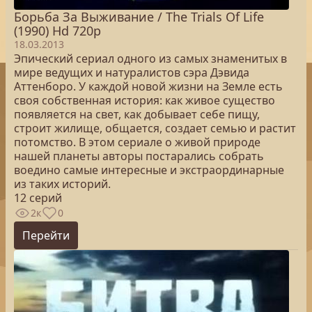
Борьба За Выживание / The Trials Of Life
(1990) Hd 720p
18.03.2013
Эпический сериал одного из самых знаменитых в
мире ведущих и натуралистов сэра Дэвида
Аттенборо. У каждой новой жизни на Земле есть
своя собственная история: как живое существо
появляется на свет, как добывает себе пищу,
строит жилище, общается, создает семью и растит
потомство. В этом сериале о живой природе
нашей планеты авторы постарались собрать
воедино самые интересные и экстраординарные
из таких историй.
12 серий
2к
0
Перейти