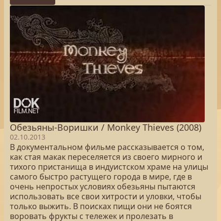
Обезьяны-Воришки / Monkey Thieves (2008)
02.10.2013
В документальном фильме рассказывается о том,
как стая макак переселяется из своего мирного и
тихого пристанища в индуистском храме на улицы
самого быстро растущего города в мире, где в
очень непростых условиях обезьяны пытаются
использовать все свои хитрости и уловки, чтобы
только выжить. В поисках пищи они не боятся
воровать фрукты с тележек и пролезать в