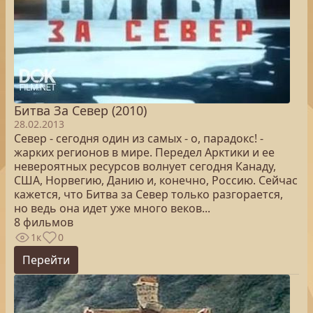
Битва За Север (2010)
28.02.2013
Север - сегодня один из самых - о, парадокс! -
жарких регионов в мире. Передел Арктики и ее
невероятных ресурсов волнует сегодня Канаду,
США, Норвегию, Данию и, конечно, Россию. Сейчас
кажется, что Битва за Север только разгорается,
но ведь она идет уже много веков...
8 фильмов
1к
0
Перейти