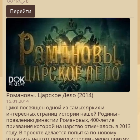
1к
0
Перейти
Романовы. Царское Дело (2014)
15.01.2014
Цикл посвящен одной из самых ярких и
интересных страниц истории нашей Родины -
правлению династии Романовых, 400-летие
призвания которой на царство отмечалось в 2013
году. В проекте делается попытка по-новому
взглянуть на этот период истории - через призму