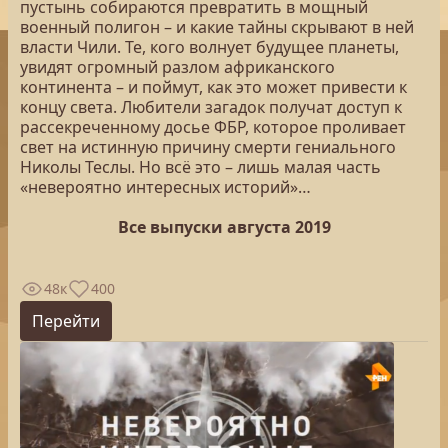
пустынь собираются превратить в мощный
военный полигон – и какие тайны скрывают в ней
власти Чили. Те, кого волнует будущее планеты,
увидят огромный разлом африканского
континента – и поймут, как это может привести к
концу света. Любители загадок получат доступ к
рассекреченному досье ФБР, которое проливает
свет на истинную причину смерти гениального
Николы Теслы. Но всё это – лишь малая часть
«невероятно интересных историй»…
Все выпуски августа 2019
48к
400
Перейти