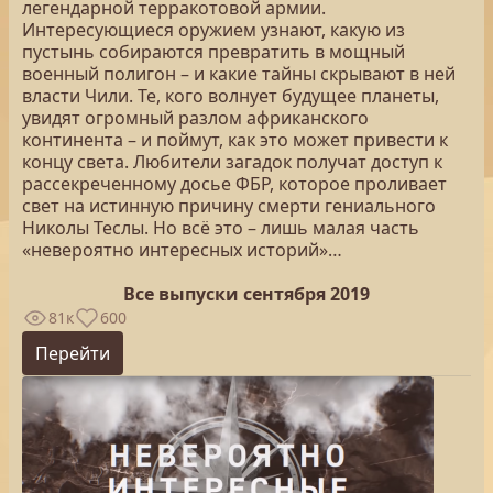
легендарной терракотовой армии.
Интересующиеся оружием узнают, какую из
пустынь собираются превратить в мощный
военный полигон – и какие тайны скрывают в ней
власти Чили. Те, кого волнует будущее планеты,
увидят огромный разлом африканского
континента – и поймут, как это может привести к
концу света. Любители загадок получат доступ к
рассекреченному досье ФБР, которое проливает
свет на истинную причину смерти гениального
Николы Теслы. Но всё это – лишь малая часть
«невероятно интересных историй»…
Все выпуски сентября 2019
81к
600
Перейти