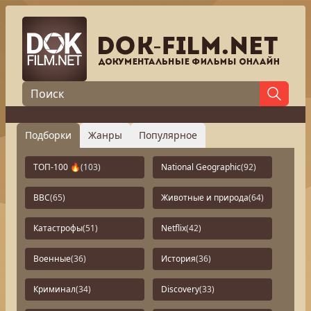
Подборки
Жанры
Популярное
ТОП-100 🔥
(103)
National Geographic
(92)
BBC
(65)
Животные и природа
(64)
Катастрофы
(51)
Netflix
(42)
Военные
(36)
История
(36)
Криминал
(34)
Discovery
(33)