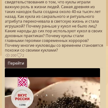
свидетельствования о том, что куклы играли
важную роль в жизни людей. Самая древняя из
таких находок была создана около 40-ка тысяч лет
назад. Как кукла из сакрального и ритуального
атрибута перекочевала в светскую жизнь и стала
игрушкой? Почему раньше у кукол не было лиц?
Какие народы до сих пор используют кукол в своих
духовных практиках? Почему куклы стали
главными героями современных хорроров?
Почему многие кукловоды со временем становятся
похожи со своими куклами?
200
2
Перейти