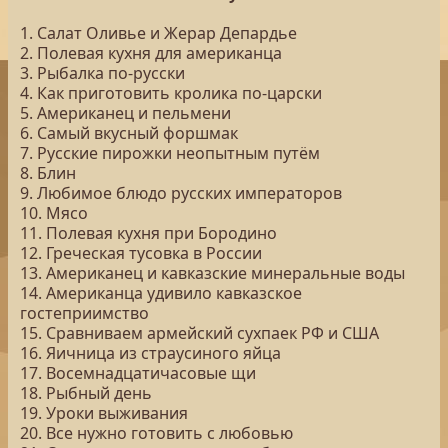
1. Салат Оливье и Жерар Депардье
2. Полевая кухня для американца
3. Рыбалка по-русски
4. Как приготовить кролика по-царски
5. Американец и пельмени
6. Самый вкусный форшмак
7. Русские пирожки неопытным путём
8. Блин
9. Любимое блюдо русских императоров
10. Мясо
11. Полевая кухня при Бородино
12. Греческая тусовка в России
13. Американец и кавказские минеральные воды
14. Американца удивило кавказское
гостеприимство
15. Сравниваем армейский сухпаек РФ и США
16. Яичница из страусиного яйца
17. Восемнадцатичасовые щи
18. Рыбный день
19. Уроки выживания
20. Все нужно готовить с любовью