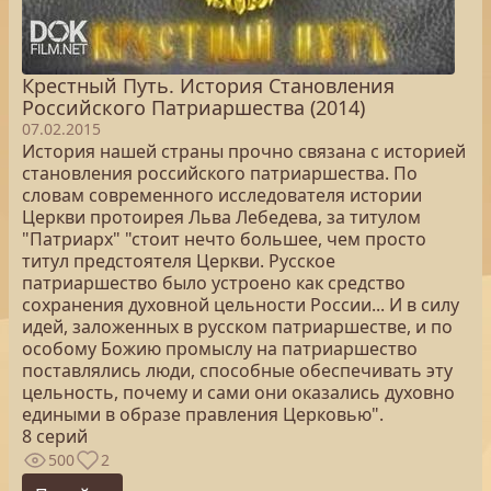
Крестный Путь. История Становления
Российского Патриаршества (2014)
07.02.2015
История нашей страны прочно связана с историей
становления российского патриаршества. По
словам современного исследователя истории
Церкви протоирея Льва Лебедева, за титулом
"Патриарх" "стоит нечто большее, чем просто
титул предстоятеля Церкви. Русское
патриаршество было устроено как средство
сохранения духовной цельности России... И в силу
идей, заложенных в русском патриаршестве, и по
особому Божию промыслу на патриаршество
поставлялись люди, способные обеспечивать эту
цельность, почему и сами они оказались духовно
едиными в образе правления Церковью".
8 серий
500
2