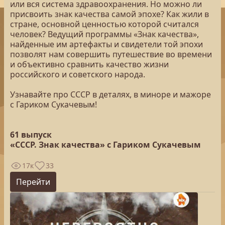
или вся система здравоохранения. Но можно ли
присвоить знак качества самой эпохе? Как жили в
стране, основной ценностью которой считался
человек? Ведущий программы «Знак качества»,
найденные им артефакты и свидетели той эпохи
позволят нам совершить путешествие во времени
и объективно сравнить качество жизни
российского и советского народа.
Узнавайте про СССР в деталях, в миноре и мажоре
с Гариком Сукачевым!
61 выпуск
«СССР. Знак качества» с Гариком Сукачевым
17к
33
Перейти