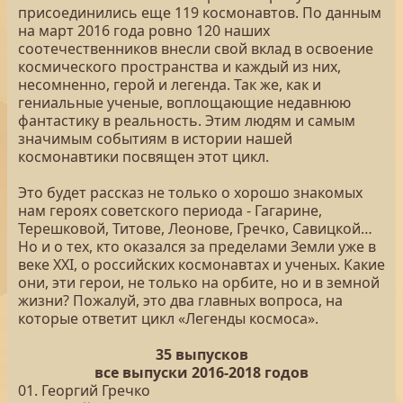
присоединились еще 119 космонавтов. По данным
на март 2016 года ровно 120 наших
соотечественников внесли свой вклад в освоение
космического пространства и каждый из них,
несомненно, герой и легенда. Так же, как и
гениальные ученые, воплощающие недавнюю
фантастику в реальность. Этим людям и самым
значимым событиям в истории нашей
космонавтики посвящен этот цикл.
Это будет рассказ не только о хорошо знакомых
нам героях советского периода - Гагарине,
Терешковой, Титове, Леонове, Гречко, Савицкой…
Но и о тех, кто оказался за пределами Земли уже в
веке XXI, о российских космонавтах и ученых. Какие
они, эти герои, не только на орбите, но и в земной
жизни? Пожалуй, это два главных вопроса, на
которые ответит цикл «Легенды космоса».
35 выпусков
все выпуски 2016-2018 годов
01. Георгий Гречко