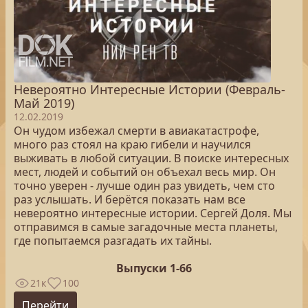
Невероятно Интересные Истории (Февраль-
Май 2019)
12.02.2019
Он чудом избежал смерти в авиакатастрофе,
много раз стоял на краю гибели и научился
выживать в любой ситуации. В поиске интересных
мест, людей и событий он объехал весь мир. Он
точно уверен - лучше один раз увидеть, чем сто
раз услышать. И берётся показать нам все
невероятно интересные истории. Сергей Доля. Мы
отправимся в самые загадочные места планеты,
где попытаемся разгадать их тайны.
Выпуски 1-66
21к
100
Перейти