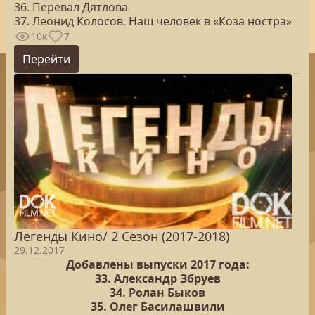
36. Перевал Дятлова
37. Леонид Колосов. Наш человек в «Коза ностра»
10к
7
Перейти
Легенды Кино/ 2 Сезон (2017-2018)
29.12.2017
Добавлены выпуски 2017 года:
33. Александр Збруев
34. Ролан Быков
35. Олег Басилашвили