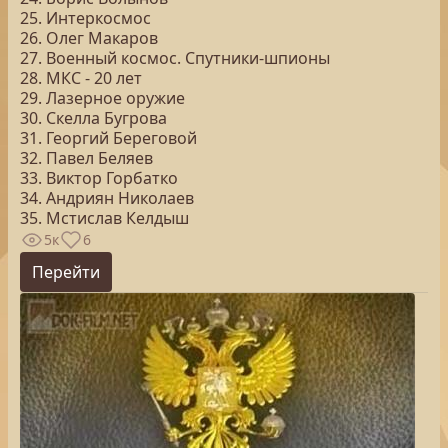
25. Интеркосмос
26. Олег Макаров
27. Военный космос. Спутники-шпионы
28. МКС - 20 лет
29. Лазерное оружие
30. Скелла Бугрова
31. Георгий Береговой
32. Павел Беляев
33. Виктор Горбатко
34. Андриян Николаев
35. Мстислав Келдыш
5к
6
Перейти