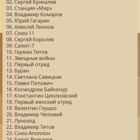
02. Сергей Крикалев
03. Станция «Мир»
04. Владимир Комаров
05. Юрий Гагарин
06. Алексей Леонов
07. Союз-11
08. Сергей Королев
09. Салют-7
10. Герман Титов
11. Звездные войны
12. Первый отряд
13. Буран
14. Светлана Савицкая
15. Павел Попович
16. Космодром Байконур
17. Константин Циолковский
18. Первый женский отряд
19. Валентин Глушко
20. Владимир Челомей
21. Луноход
22. Владимир Титов
23. Союз-Аполлон
24. Борис Волынов