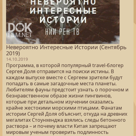
Невероятно Интересные Истории (Сентябрь
2019)
14.10.2019
Программа, в которой популярный travel-блогер
Сергея Доля отправится на поиски истины. В
каждом выпуске вместе с Сергеем зрители будут
попадать в самые загадочные места планеты.
Любителям фауны предстоит узнать о порочном и
безнравственном образе жизни пингвинов,
которые при детальном изучении оказались
крайне жестокими морскими птицами. Фанатам
истории Сергей Доля объяснит, откуда на древних
мегалитах Стоунхенджа взялись следы бетонного
раствора – и почему власти Китая запрещают
мировым ученым проверить подлинность