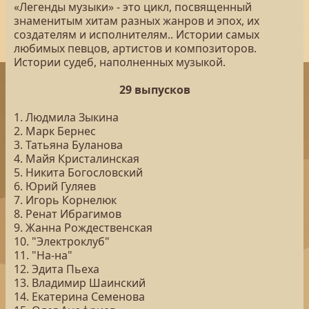
«Легенды музыки» - это цикл, посвященный
знаменитым хитам разных жанров и эпох, их
создателям и исполнителям.. Истории самых
любимых певцов, артистов и композиторов.
Истории судеб, наполненных музыкой.
29 выпусков
1. Людмила Зыкина
2. Марк Бернес
3. Татьяна Буланова
4. Майя Кристалинская
5. Никита Богословский
6. Юрий Гуляев
7. Игорь Корнелюк
8. Ренат Ибрагимов
9. Жанна Рождественская
10. "Электроклуб"
11. "На-на"
12. Эдита Пьеха
13. Владимир Шаинский
14. Екатерина Семенова