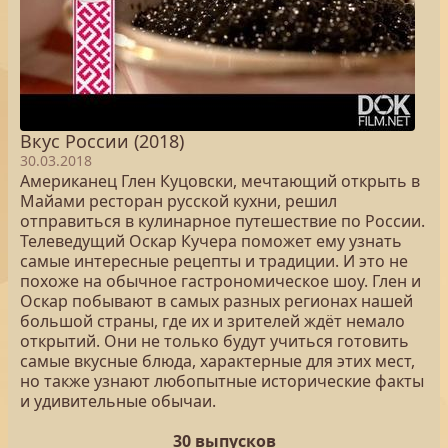
Вкус России (2018)
30.03.2018
Американец Глен Куцовски, мечтающий открыть в
Майами ресторан русской кухни, решил
отправиться в кулинарное путешествие по России.
Телеведущий Оскар Кучера поможет ему узнать
самые интересные рецепты и традиции. И это не
похоже на обычное гастрономическое шоу. Глен и
Оскар побывают в самых разных регионах нашей
большой страны, где их и зрителей ждёт немало
открытий. Они не только будут учиться готовить
самые вкусные блюда, характерные для этих мест,
но также узнают любопытные исторические факты
и удивительные обычаи.
30 выпусков