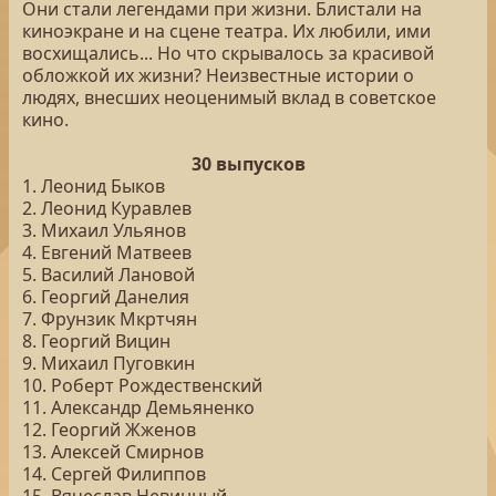
Они стали легендами при жизни. Блистали на
киноэкране и на сцене театра. Их любили, ими
восхищались... Но что скрывалось за красивой
обложкой их жизни? Неизвестные истории о
людях, внесших неоценимый вклад в советское
кино.
30 выпусков
1. Леонид Быков
2. Леонид Куравлев
3. Михаил Ульянов
4. Евгений Матвеев
5. Василий Лановой
6. Георгий Данелия
7. Фрунзик Мкртчян
8. Георгий Вицин
9. Михаил Пуговкин
10. Роберт Рождественский
11. Александр Демьяненко
12. Георгий Жженов
13. Алексей Смирнов
14. Сергей Филиппов