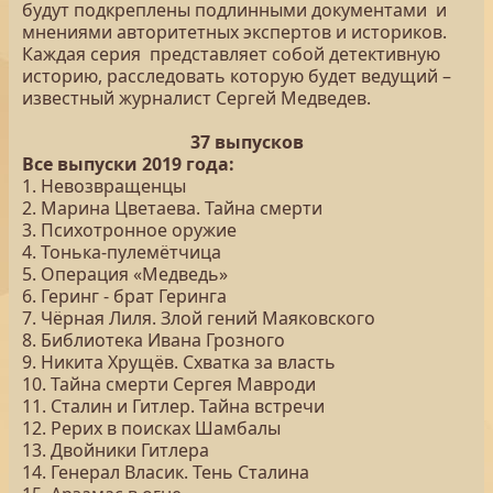
будут подкреплены подлинными документами и
мнениями авторитетных экспертов и историков.
Каждая серия представляет собой детективную
историю, расследовать которую будет ведущий –
известный журналист Сергей Медведев.
37 выпусков
Все выпуски 2019 года:
1. Невозвращенцы
2. Марина Цветаева. Тайна смерти
3. Психотронное оружие
4. Тонька-пулемётчица
5. Операция «Медведь»
6. Геринг - брат Геринга
7. Чёрная Лиля. Злой гений Маяковского
8. Библиотека Ивана Грозного
9. Никита Хрущёв. Схватка за власть
10. Тайна смерти Сергея Мавроди
11. Сталин и Гитлер. Тайна встречи
12. Рерих в поисках Шамбалы
13. Двойники Гитлера
14. Генерал Власик. Тень Сталина