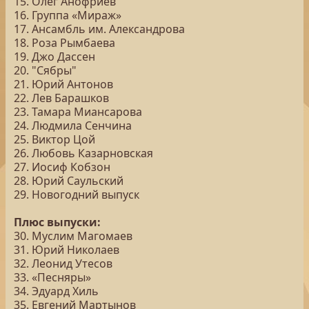
15. Олег Анофриев
16. Группа «Мираж»
17. Ансамбль им. Александрова
18. Роза Рымбаева
19. Джо Дассен
20. "Сябры"
21. Юрий Антонов
22. Лев Барашков
23. Тамара Миансарова
24. Людмила Сенчина
25. Виктор Цой
26. Любовь Казарновская
27. Иосиф Кобзон
28. Юрий Саульский
29. Новогодний выпуск
Плюс выпуски:
30. Муслим Магомаев
31. Юрий Николаев
32. Леонид Утесов
33. «Песняры»
34. Эдуард Хиль
35. Евгений Мартынов