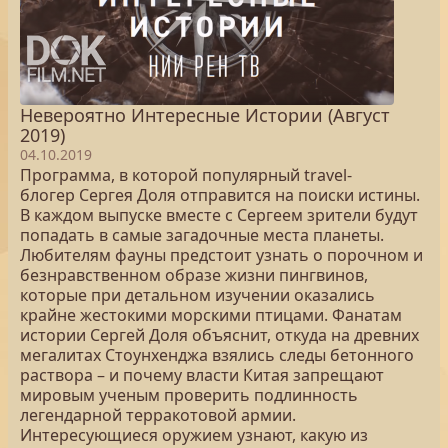
Невероятно Интересные Истории (Август
2019)
04.10.2019
Программа, в которой популярный travel-
блогер Сергея Доля отправится на поиски истины.
В каждом выпуске вместе с Сергеем зрители будут
попадать в самые загадочные места планеты.
Любителям фауны предстоит узнать о порочном и
безнравственном образе жизни пингвинов,
которые при детальном изучении оказались
крайне жестокими морскими птицами. Фанатам
истории Сергей Доля объяснит, откуда на древних
мегалитах Стоунхенджа взялись следы бетонного
раствора – и почему власти Китая запрещают
мировым ученым проверить подлинность
легендарной терракотовой армии.
Интересующиеся оружием узнают, какую из