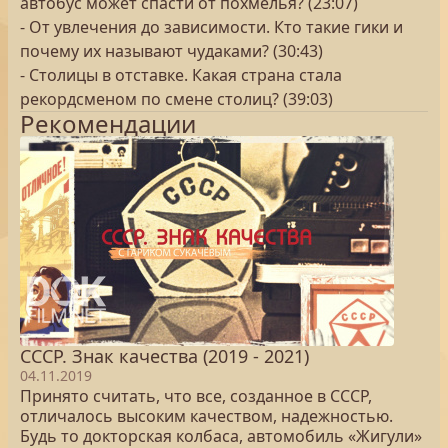
автобус может спасти от похмелья? (23:07)
- От увлечения до зависимости. Кто такие гики и
почему их называют чудаками? (30:43)
- Столицы в отставке. Какая страна стала
рекордсменом по смене столиц? (39:03)
Рекомендации
СССР. Знак качества (2019 - 2021)
04.11.2019
Принято считать, что все, созданное в СССР,
отличалось высоким качеством, надежностью.
Будь то докторская колбаса, автомобиль «Жигули»