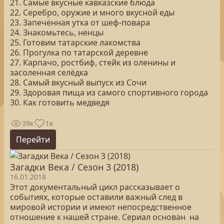
21. Самые вкусные кавказские блюда
22. Серебро, оружие и много вкусной еды
23. Запечённая утка от шеф-повара
24. Знакомьтесь, ненцы
25. Готовим татарские лакомства
26. Прогулка по татарской деревне
27. Карпачо, ростбиф, стейк из оленины и
засоленная селёдка
28. Самый вкусный выпуск из Сочи
29. Здоровая пища из самого спортивного города
30. Как готовить медведя
39к
1к
Перейти
Загадки Века / Сезон 3 (2018)
16.01.2018
Этот документальный цикл рассказывает о
событиях, которые оставили важный след в
мировой истории и имеют непосредственное
отношение к нашей стране. Сериал основан на