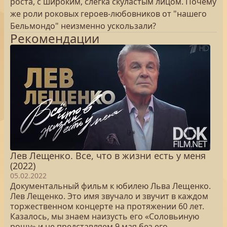
роста, с широким, слегка скуластым лицом. Почему
же роли роковых героев-любовников от "нашего
Бельмондо" неизменно ускользали?
Рекомендации
Лев Лещенко. Все, что в жизни есть у меня
(2022)
05.02.2022
Документальный фильм к юбилею Льва Лещенко.
Лев Лещенко. Это имя звучало и звучит в каждом
торжественном концерте на протяжении 60 лет.
Казалось, мы знаем наизусть его «Соловьиную
рощу» и не представляем 9 мая без его