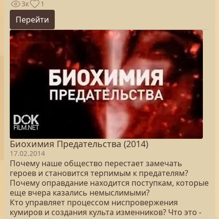
3к
1
Перейти
Биохимия Предательства (2014)
17.02.2014
Почему наше общество перестает замечать
героев и становится терпимым к предателям?
Почему оправдание находится поступкам, которые
еще вчера казались немыслимыми?
Кто управляет процессом ниспровержения
кумиров и создания культа изменников? Что это -