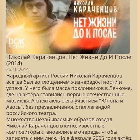
Николай Караченцов. Нет Жизни До И После
(2014)
25.10.2014
Народный артист России Николай Караченцов
всегда был воплощением жизнерадостности и
успеха. У него была масса поклонников в Ленкоме,
где на актёра ставились первые отечественные
мюзиклы. А спектакль с его участием "Юнона и
Авось", без преувеличения, стал легендой
российского театра.
Множество незабываемых образов создал
Николай Караченцов в кино, известные
композиторы становились в очередь, чтобы
записать с ним диск. Но в феврале 2005 года актёр,