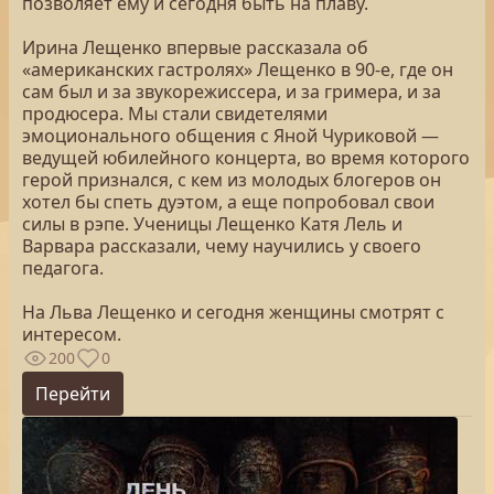
позволяет ему и сегодня быть на плаву.
Ирина Лещенко впервые рассказала об
«американских гастролях» Лещенко в 90-е, где он
сам был и за звукорежиссера, и за гримера, и за
продюсера. Мы стали свидетелями
эмоционального общения с Яной Чуриковой —
ведущей юбилейного концерта, во время которого
герой признался, с кем из молодых блогеров он
хотел бы спеть дуэтом, а еще попробовал свои
силы в рэпе. Ученицы Лещенко Катя Лель и
Варвара рассказали, чему научились у своего
педагога.
На Льва Лещенко и сегодня женщины смотрят с
интересом.
200
0
Перейти