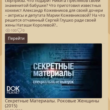
сюрпризы. Что подарит Никита Пресняков своей
знаменитой бабушке? Что приготовил известных
хоккеист Александр Кожевников для своей дочери
– актрисы и депутата Марии Кожевниковой? На что
решится отчаянный Сергей Глушко ради своей
жены Наташи Королевой?..
100
0
Перейти
Секретные Материалы. Роковые Женщины
(2015)