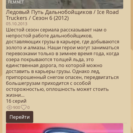
Ледовый Путь Дальнобойщиков / Ice Road
Truckers / Сезон 6 (2012)
05.10.2013
Шестой сезон сериала рассказывает нам о
непростой работе дальнобойщиков,
доставляющих грузы в карьере, где добываются
золото и алмазы. Наши герои могут заниматься
перевозками только в зимнее время года, когда
озера покрываются толщей льда, это
единственная дорога, по которой можно
доставить в карьеры грузы. Однако лед,
припорошенный снегом опасен, передвигаться
большегрузам приходится с особой
осторожностью, оплошность может стоить
жизни…
16 серий
900
0
Перейти