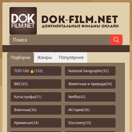
Подборки
Жанры
Популярное
ТОП-100 🔥
(103)
National Geographic
(92)
BBC
(65)
Животные и природа
(64)
Катастрофы
(51)
Netflix
(42)
Военные
(36)
История
(36)
Криминал
(34)
Discovery
(33)