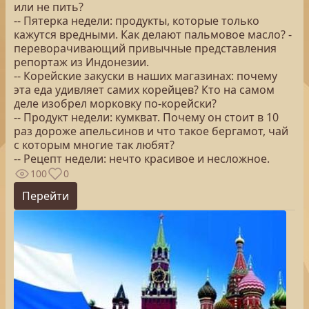
или не пить?
-- Пятерка недели: продукты, которые только
кажутся вредными. Как делают пальмовое масло? -
переворачивающий привычные представления
репортаж из Индонезии.
-- Корейские закуски в наших магазинах: почему
эта еда удивляет самих корейцев? Кто на самом
деле изобрел морковку по-корейски?
-- Продукт недели: кумкват. Почему он стоит в 10
раз дороже апельсинов и что такое бергамот, чай
с которым многие так любят?
-- Рецепт недели: нечто красивое и несложное.
100
0
Перейти