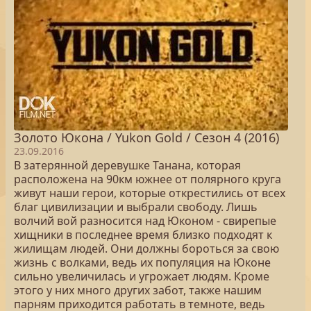
Золото Юкона / Yukon Gold / Сезон 4 (2016)
23.09.2016
В затерянной деревушке Танана, которая
расположена на 90км южнее от полярного круга
живут наши герои, которые открестились от всех
благ цивилизации и выбрали свободу. Лишь
волчий вой разносится над Юконом - свирепые
хищники в последнее время близко подходят к
жилищам людей. Они должны бороться за свою
жизнь с волками, ведь их популяция на Юконе
сильно увеличилась и угрожает людям. Кроме
этого у них много других забот, также нашим
парням приходится работать в темноте, ведь