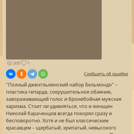
300
1
Сообщить об ошибке
"Полный джентльменский набор Бельмондо" –
пластика гепарда, сокрушительное обаяние,
завораживающий голос и бронебойная мужская
харизма. Стоит ли удивляться, что и женщин
Николай Караченцов всегда покорял сразу и
бесповоротно. Хотя и не был классическим
красавцем – щербатый, хрипатый, невысокого