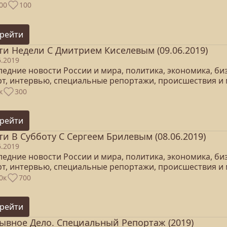
00
100
рейти
ти Недели С Дмитрием Киселевым (09.06.2019)
6.2019
едние новости России и мира, политика, экономика, бизн
рт, интервью, специальные репортажи, происшествия и 
к
300
рейти
ти В Субботу С Сергеем Брилевым (08.06.2019)
6.2019
едние новости России и мира, политика, экономика, бизн
рт, интервью, специальные репортажи, происшествия и 
0к
700
рейти
ывное Дело. Специальный Репортаж (2019)