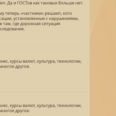
ют. Да и ГОСТов как таковых больше нет.
му теперь «частники» решают, кого
сации, установленные с нарушениями,
е там, где дорожная ситуация
следование.
ес, курсы валют, культура, технологии,
многое другое.
ес, курсы валют, культура, технологии,
многое другое.