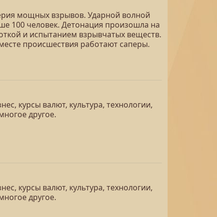
ерия мощных взрывов. Ударной волной
ше 100 человек. Детонация произошла на
боткой и испытанием взрывчатых веществ.
 месте происшествия работают саперы.
ес, курсы валют, культура, технологии,
многое другое.
ес, курсы валют, культура, технологии,
многое другое.