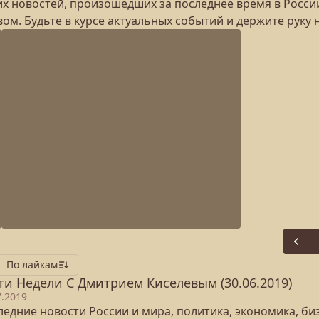
них новостей, произошедших за последнее время в Росси
овом. Будьте в курсе актуальных событий и держите руку
Prev
По лайкам
ти Недели С Дмитрием Киселевым (30.06.2019)
7.2019
едние новости России и мира, политика, экономика, бизн