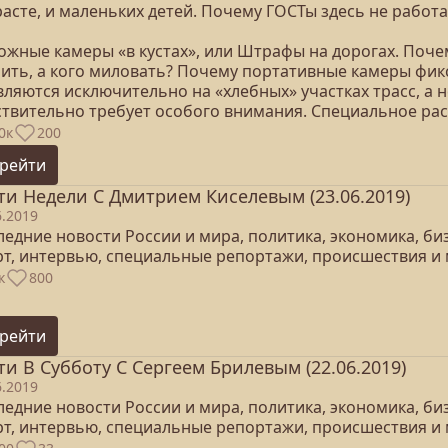
асте, и маленьких детей. Почему ГОСТы здесь не работа
ожные камеры «в кустах», или Штрафы на дорогах. Поче
нить, а кого миловать? Почему портативные камеры фик
ляются исключительно на «хлебных» участках трасс, а н
ствительно требует особого внимания. Специальное рас
0к
200
рейти
ти Недели С Дмитрием Киселевым (23.06.2019)
6.2019
едние новости России и мира, политика, экономика, бизн
рт, интервью, специальные репортажи, происшествия и 
к
800
рейти
ти В Субботу С Сергеем Брилевым (22.06.2019)
6.2019
едние новости России и мира, политика, экономика, бизн
рт, интервью, специальные репортажи, происшествия и 