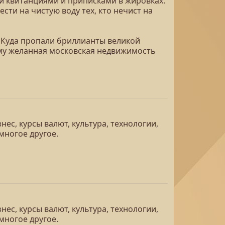
ми квитанциями и приписками в жировках.
ти на чистую воду тех, кто нечист на
 Куда пропали бриллианты великой
му желанная московская недвижимость
ес, курсы валют, культура, технологии,
многое другое.
ес, курсы валют, культура, технологии,
многое другое.