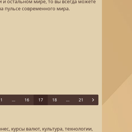
и и остальном мире, то вы всегда можете
 на пульсе современного мира.
1
...
16
17
18
...
21
ious
Next
ес, курсы валют, культура, технологии,