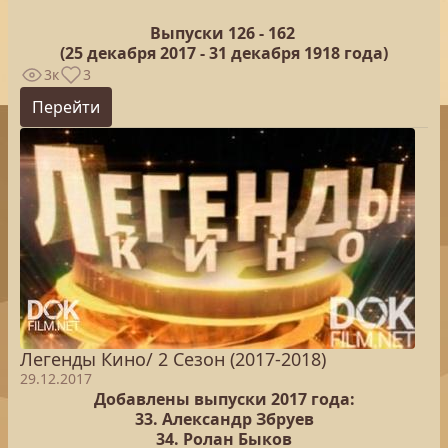
Выпуски 126 -
162
(25
декабря 2017 - 31 декабря 1918 года)
3к
3
Перейти
Легенды Кино/ 2 Сезон (2017-2018)
29.12.2017
Добавлены выпуски 2017 года:
33. Александр Збруев
34. Ролан Быков