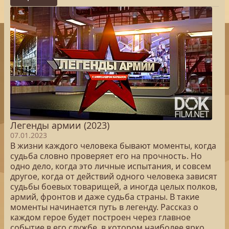
Легенды армии (2023)
07.01.2023
В жизни каждого человека бывают моменты, когда
судьба словно проверяет его на прочность. Но
одно дело, когда это личные испытания, и совсем
другое, когда от действий одного человека зависят
судьбы боевых товарищей, а иногда целых полков,
армий, фронтов и даже судьба страны. В такие
моменты начинается путь в легенду. Рассказ о
каждом герое будет построен через главное
событие в его службе, в котором наиболее ярко