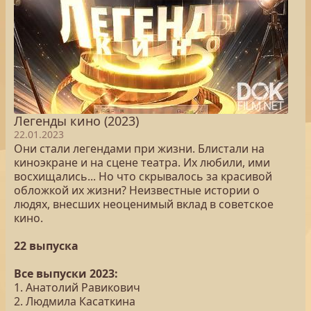
Легенды кино (2023)
22.01.2023
Они стали легендами при жизни. Блистали на
киноэкране и на сцене театра. Их любили, ими
восхищались... Но что скрывалось за красивой
обложкой их жизни? Неизвестные истории о
людях, внесших неоценимый вклад в советское
кино.
22 выпуска
Все выпуски 2023:
1. Анатолий Равикович
2. Людмила Касаткина