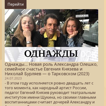
Перейти
Однажды… Новая роль Александра Олешко,
семейное счастье Евгения Князева и
Николай Бурляев — о Тарковском (2023)
24.07.2023
- В этом году исполняется ровно двадцать лет с
того момента, как народный артист России,
педагог Евгений Князев руководит театральным
институтом имени Щукина, но своими главными
воспитанницами считает дочерей Александру и