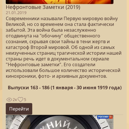
Нефронтовые Заметки (2019)
21.01.2019
Современники называли Первую мировую войну
Великой, но со временем она стала фактически
забытой. Эта война была незаслуженно
отодвинута на "обочину" общественного
сознания, скрывая свои тайны в тени жертв и
катастроф Второй мировой. Об одной из самых
неизученных страниц трагической истории нашей
страны речь идет в документальном сериале
"Нефронтовые заметки". Его создатели
использовали большое количество исторической
кинохроники, фото- и архивных документов.
Выпуски 163 - 186 (1 января - 30 июня 1919 года)
2к
5
Перейти