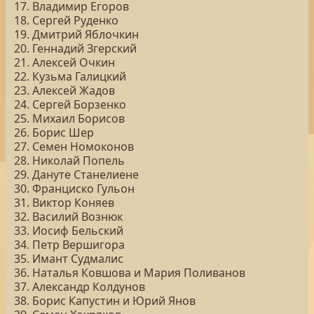
17. Владимир Егоров
18. Сергей Руденко
19. Дмитрий Яблочкин
20. Геннадий Згерский
21. Алексей Очкин
22. Кузьма Галицкий
23. Алексей Жадов
24. Сергей Борзенко
25. Михаил Борисов
26. Борис Шер
27. Семен Номоконов
28. Николай Попель
29. Дануте Станелиене
30. Франциско Гульон
31. Виктор Коняев
32. Василий Вознюк
33. Иосиф Бельский
34. Петр Вершигора
35. Имант Судмалис
36. Наталья Ковшова и Мария Поливанов
37. Александр Колдунов
38. Борис Капустин и Юрий Янов