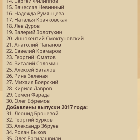
14. Сергей Филиппов
15. Вячеслав Невинный
16. Надежда Румянцева
17. Наталья Крачковская
18. Лев Дуров
19. Валерий Золотухин
20. Иннокентий Смоктуновский
21. Анатолий Папанов
22. Савелий Крамаров
23. Георгий Юматов
24. Виталий Соломин
25. Алексей Баталов
26. Рина Зеленая
27. Михаил Боярский
28. Кирилл Лавров
29. Семен Фарада
30. Олег Ефремов
Добавлены выпуски 2017 года:
31. Леонид Броневой
32. Георгий Бурков
33. Александр Збруев
34. Ролан Быков
35. Олег Басилашвили