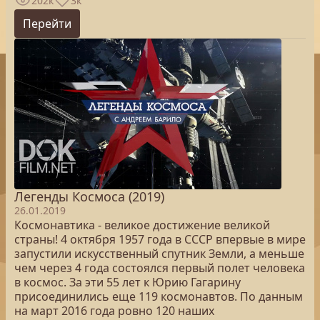
202к
3к
Перейти
Легенды Космоса (2019)
26.01.2019
Космонавтика - великое достижение великой
страны! 4 октября 1957 года в СССР впервые в мире
запустили искусственный спутник Земли, а меньше
чем через 4 года состоялся первый полет человека
в космос. За эти 55 лет к Юрию Гагарину
присоединились еще 119 космонавтов. По данным
на март 2016 года ровно 120 наших