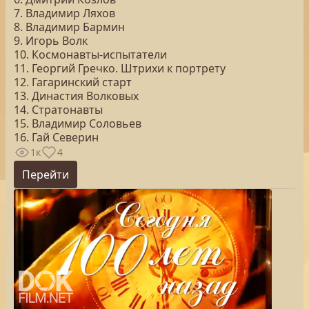
7. Владимир Ляхов
8. Владимир Бармин
9. Игорь Волк
10. Космонавты-испытатели
11. Георгий Гречко. Штрихи к портрету
12. Гагаринский старт
13. Династия Волковых
14. Стратонавты
15. Владимир Соловьев
16. Гай Северин
1к
4
Перейти