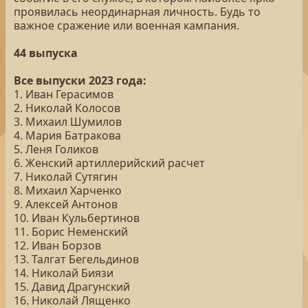
проявилась неординарная личность. Будь то
важное сражение или военная кампания.
44 выпуска
Все выпуски 2023 года:
1. Иван Герасимов
2. Николай Колосов
3. Михаил Шумилов
4. Мария Батракова
5. Леня Голиков
6. Женский артиллерийский расчет
7. Николай Сутягин
8. Михаил Харченко
9. Алексей Антонов
10. Иван Кульбертинов
11. Борис Неменский
12. Иван Борзов
13. Талгат Бегельдинов
14. Николай Биязи
15. Давид Драгунский
16. Николай Лященко