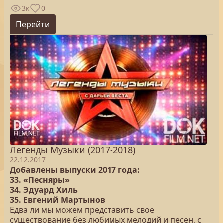
3к
0
Перейти
Легенды Музыки (2017-2018)
22.12.2017
Добавлены выпуски 2017 года:
33. «Песняры»
34. Эдуард Хиль
35. Евгений Мартынов
Едва ли мы можем представить свое
существование без любимых мелодий и песен, с