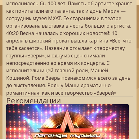
исполнилось бы 100 лет. Память об артисте хранят
как почитатели его таланта, так и дочь Мария —
сотрудник музея МХАТ. Её стараниями в театре
организована выставка в честь большого артиста.
40:20 Весна началась с хороших новостей: 10
апреля в широкий прокат вышла картина «Всё, что
тебя касается». Название отсылает к творчеству
группы «Звери», и одну из сцен снимали
непосредственно во время их концерта. С
исполнительницей главной роли, Машей
Кошиной, Рома Зверь познакомился всего за день
до выступления. Роль у Маши драматично-
романтичная, как и все творчество «Зверей».
Рекомендации