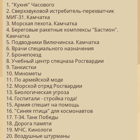
1. "Кухня" Часового
2. Сверхзвуковой истребитель-перехватчик
МИГ-31. Камчатка
3. Морская пехота. Камчатка
4. Береговые ракетные комплексы "Бастион".
Камчатка
5. Подводники Вилючинска. Камчатка
6. Врачи специального назначения
7. Бронепоезд
8. Учебный центр спецназа Росгвардии
9. Танкистки
10. Минометы
11. По армейской моде
12. Морской отряд Росгвардии
13. Биологическая угроза
14. Госпитали - стройка года!
15. Армия спешит на помощь
16. "Синяя птица" для космонавтов
17. Т-34. Танк Победы
18. Дорога памяти
19. МЧС. Кинологи
20. Воздушные штурманы