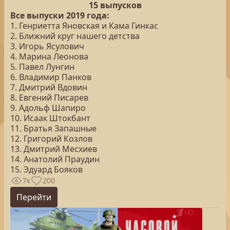
15 выпусков
Все выпуски 2019 года:
1. Генриетта Яновская и Кама Гинкас
2. Ближний круг нашего детства
3. Игорь Ясулович
4. Марина Леонова
5. Павел Лунгин
6. Владимир Панков
7. Дмитрий Вдовин
8. Евгений Писарев
9. Адольф Шапиро
10. Исаак Штокбант
11. Братья Запашные
12. Григорий Козлов
13. Дмитрий Месхиев
14. Анатолий Праудин
15. Эдуард Бояков
7к
200
Перейти