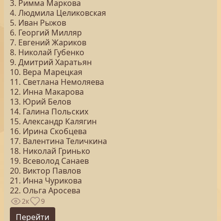
3. Римма Маркова
4. Людмила Целиковская
5. Иван Рыжов
6. Георгий Милляр
7. Евгений Жариков
8. Николай Губенко
9. Дмитрий Харатьян
10. Вера Марецкая
11. Светлана Немоляева
12. Инна Макарова
13. Юрий Белов
14. Галина Польских
15. Александр Калягин
16. Ирина Скобцева
17. Валентина Теличкина
18. Николай Гринько
19. Всеволод Санаев
20. Виктор Павлов
21. Инна Чурикова
22. Ольга Аросева
2к
9
Перейти