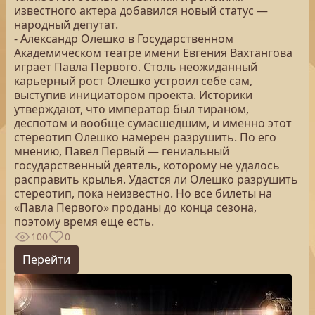
известного актера добавился новый статус —
народный депутат.
- Александр Олешко в Государственном
Академическом театре имени Евгения Вахтангова
играет Павла Первого. Столь неожиданный
карьерный рост Олешко устроил себе сам,
выступив инициатором проекта. Историки
утверждают, что император был тираном,
деспотом и вообще сумасшедшим, и именно этот
стереотип Олешко намерен разрушить. По его
мнению, Павел Первый — гениальный
государственный деятель, которому не удалось
расправить крылья. Удастся ли Олешко разрушить
стереотип, пока неизвестно. Но все билеты на
«Павла Первого» проданы до конца сезона,
поэтому время еще есть.
100
0
Перейти