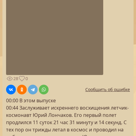
28
0
Сообщить об ошибке
00:00 В этом выпуске
00:44 Заслуживает искреннего восхищения летчик-
космонавт Юрий Лончаков. Его первый полет
продлился 11 суток 21 час 31 минуту и 14 секунд. С
тех пор он трижды летал в космос и проводил на