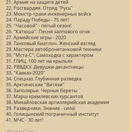
21. Армия на защите детей
22. Росгвардия. Отряд "Русь"
23. Монстр-траки инженерных войск
24. Параду Победы - 75 лет!
25. "Часовой" - пятый сезон!
26. "Катюша". Песня залпового огня
27. Армейские игры - 2020
28. Танковый биатлон. Женский взгляд
29. Мастера автобронетанковой техники
30. "Мста-С". Самоходка с характером
31. ГЛИЦ. 100 лет на крыльях
32. РВВДКУ. Девушки-десантницы
33. "Кавказ-2020"
34. Спецназ. Глубинная разведка
35. Арктические "Витязи"
36. Заполярье. Черные береты
37. Марш кремлевских курсантов
38. Михайловская артиллерийская академия
39. Разведчики. Знание - сила!
40. Голицынский пограничный институт
41. МЧС - 30 лет!