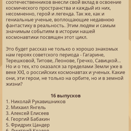
соотечественников внесли свой вклад в освоение
космического пространства и каждый из них,
несомненно, герой и легенда. Так же, как и
гениальные ученые, воплощающие недавнюю
фантастику в реальность. Этим людям и самым
значимым событиям в истории нашей
космонавтики посвящен этот цикл.
Это будет рассказ не только о хорошо знакомых
нам героях советского периода - Гагарине,
Терешковой, Титове, Леонове, Гречко, Савицкой…
Но и о тех, кто оказался за пределами Земли уже в
веке XXI, о российских космонавтах и ученых. Какие
они, эти герои, не только на орбите, но и в земной
жизни?
16 выпусков
1. Николай Рукавишников
2. Михаил Янгель
3. Алексей Елисеев
4. Георгий Бабакин
5. Фридрих Цандер
6. Дмитрий Козлов