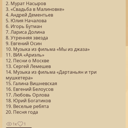
2. Мурат Насыров
3. «Свадьба в Малиновке»
4. Андрей Дементьев
5. Юлия Началова
6. Игорь Бутман
7. Лариса Долина
8. Утренняя звезда
9. Евгений Осин
10. Музыка из фильма «Мы из джаза»
11. ВИА «Ариэль»
12. Песни о Москве
13. Сергей Лемешев
14. Музыка из фильма «Дартаньян и три
мушкетера»
15. Галина Вишневская
16. Евгений Белоусов
17. Любовь Орлова
18. Юрий Богатиков
19. Веселые ребята
20. Песня года
1к
1