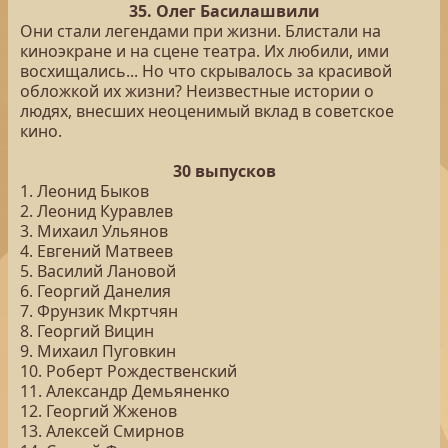
35. Олег Басилашвили
Они стали легендами при жизни. Блистали на
киноэкране и на сцене театра. Их любили, ими
восхищались... Но что скрывалось за красивой
обложкой их жизни? Неизвестные истории о
людях, внесших неоценимый вклад в советское
кино.
30 выпусков
1. Леонид Быков
2. Леонид Куравлев
3. Михаил Ульянов
4. Евгений Матвеев
5. Василий Лановой
6. Георгий Данелия
7. Фрунзик Мкртчян
8. Георгий Вицин
9. Михаил Пуговкин
10. Роберт Рождественский
11. Александр Демьяненко
12. Георгий Жженов
13. Алексей Смирнов