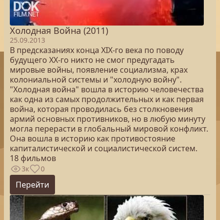
Холодная Война (2011)
25.09.2013
В предсказаниях конца XIX-го века по поводу
будущего XX-го никто не смог предугадать
мировые войны, появление социализма, крах
колониальной системы и "холодную войну".
"Холодная война" вошла в историю человечества
как одна из самых продолжительных и как первая
война, которая проводилась без столкновения
армий основных противников, но в любую минуту
могла перерасти в глобальный мировой конфликт.
Она вошла в историю как противостояние
капиталистической и социалистической систем.
18 фильмов
3к
0
Перейти