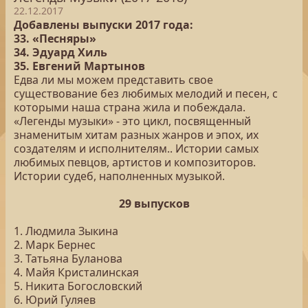
22.12.2017
Добавлены выпуски 2017 года:
33. «Песняры»
34. Эдуард Хиль
35. Евгений Мартынов
Едва ли мы можем представить свое
существование без любимых мелодий и песен, с
которыми наша страна жила и побеждала.
«Легенды музыки» - это цикл, посвященный
знаменитым хитам разных жанров и эпох, их
создателям и исполнителям.. Истории самых
любимых певцов, артистов и композиторов.
Истории судеб, наполненных музыкой.
29 выпусков
1. Людмила Зыкина
2. Марк Бернес
3. Татьяна Буланова
4. Майя Кристалинская
5. Никита Богословский
6. Юрий Гуляев