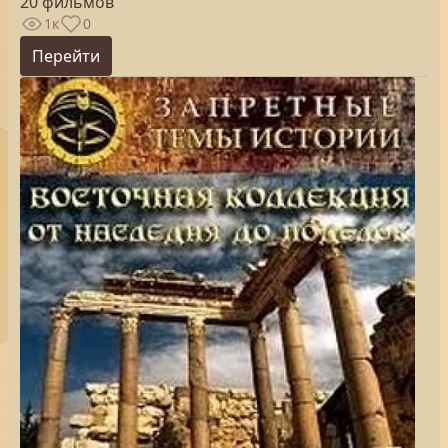
20 фильмов
1к
0
Перейти