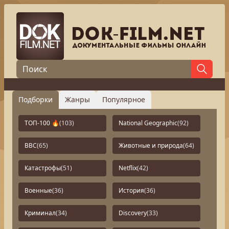
Подборки
Жанры
Популярное
ТОП-100 🔥
(103)
National Geographic
(92)
BBC
(65)
Животные и природа
(64)
Катастрофы
(51)
Netflix
(42)
Военные
(36)
История
(36)
Криминал
(34)
Discovery
(33)