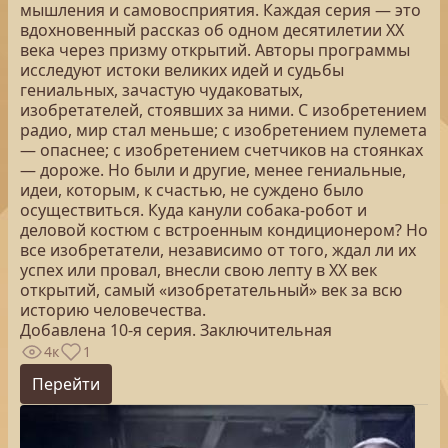
мышления и самовосприятия. Каждая серия — это
вдохновенный рассказ об одном десятилетии ХХ
века через призму открытий. Авторы программы
исследуют истоки великих идей и судьбы
гениальных, зачастую чудаковатых,
изобретателей, стоявших за ними. С изобретением
радио, мир стал меньше; с изобретением пулемета
— опаснее; с изобретением счетчиков на стоянках
— дороже. Но были и другие, менее гениальные,
идеи, которым, к счастью, не суждено было
осуществиться. Куда канули собака-робот и
деловой костюм с встроенным кондиционером? Но
все изобретатели, независимо от того, ждал ли их
успех или провал, внесли свою лепту в ХХ век
открытий, самый «изобретательный» век за всю
историю человечества.
Добавлена 10-я серия. Заключительная
4к
1
Перейти