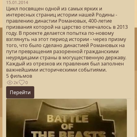
15.01.2014
Цикл посвящен одной из самых ярких и
интересных страниц истории нашей Родины -
правлению династии Романовых, 400-летие
призвания которой на царство отмечалось в 2013
году. В проекте делается попытка по-новому
взглянуть на этот период истории - через призму
того, что было сделано династией Романовых на
пути превращения разоренной гражданскими
неурядицами страны в могущественную державу.
Каждый из отрезков их правления был заполнен
важнейшими историческими событиями.
5 фильмов
2к
0
Перейти