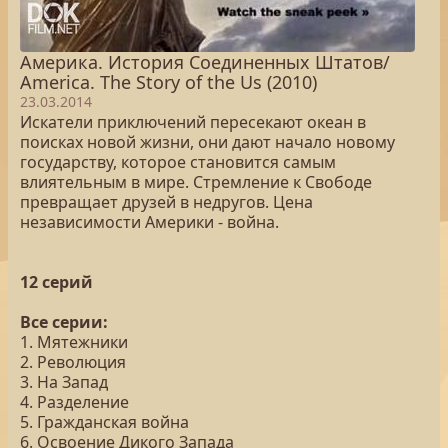
Америка. История Соединенных Штатов/
America. The Story of the Us (2010)
23.03.2014
Искатели приключений пересекают океан в
поисках новой жизни, они дают начало новому
государству, которое становится самым
влиятельным в мире. Стремление к Свободе
превращает друзей в недругов. Цена
независимости Америки - война.
12 серий
Все серии:
1. Мятежники
2. Революция
3. На Запад
4. Разделение
5. Гражданская война
6. Освоение Дикого Запада