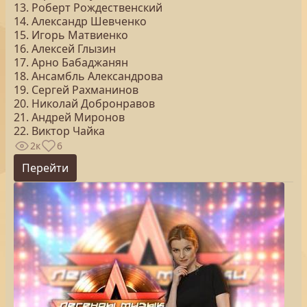
13. Роберт Рождественский
14. Александр Шевченко
15. Игорь Матвиенко
16. Алексей Глызин
17. Арно Бабаджанян
18. Ансамбль Александрова
19. Сергей Рахманинов
20. Николай Добронравов
21. Андрей Миронов
22. Виктор Чайка
2к
6
Перейти