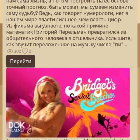
нам сама жизнь, а потом построить на ее основе
точный прогноз, быть может, мы сумеем изменить
саму судьбу? Ведь, как говорят нумерологи, нет в
нашем мире власти сильнее, чем власть цифр.
Из фильма вы узнаете, по какой причине
математик Григорий Перельман превратился из
общительного человека в отшельника. Услышите,
как звучит переложенное на музыку число "пи"...
300
0
Перейти