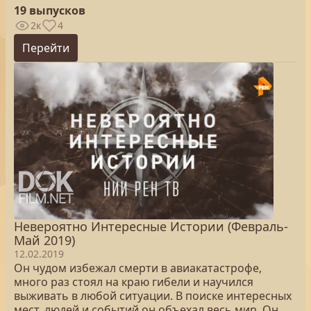
19 выпусков
2к
4
Перейти
Невероятно Интересные Истории (Февраль-
Май 2019)
12.02.2019
Он чудом избежал смерти в авиакатастрофе,
много раз стоял на краю гибели и научился
выживать в любой ситуации. В поиске интересных
мест, людей и событий он объехал весь мир. Он