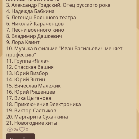
3. Александр Градский. Отец русского рока
4. Надежда Бабкина
5. Легенды Большого театра
6. Николай Караченцов
7. Песни военного кино
8. Владимир Дашкевич
9. Лора Квинт
10. Музыка в фильме "Иван Васильевич меняет
профессию"
11. Группа «Ялла»
12. Спасская башня
13. Юрий Визбор
14. Юрий Энтин
15. Вячеслав Малежик
16. Юрий Ряшенцев
17. Вика Цыганова
18. Приключения Электроника
19. Виктор Салтыков
20. Маргарита Суханкина
21. Новогодние хиты
2к
0