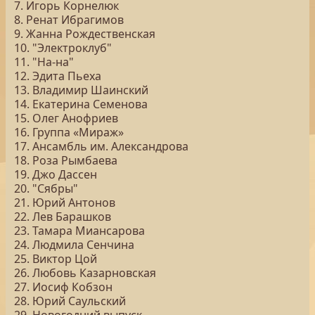
7. Игорь Корнелюк
8. Ренат Ибрагимов
9. Жанна Рождественская
10. "Электроклуб"
11. "На-на"
12. Эдита Пьеха
13. Владимир Шаинский
14. Екатерина Семенова
15. Олег Анофриев
16. Группа «Мираж»
17. Ансамбль им. Александрова
18. Роза Рымбаева
19. Джо Дассен
20. "Сябры"
21. Юрий Антонов
22. Лев Барашков
23. Тамара Миансарова
24. Людмила Сенчина
25. Виктор Цой
26. Любовь Казарновская
27. Иосиф Кобзон
28. Юрий Саульский