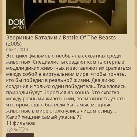
Звериные Баталии / Battle Of The Beasts
(2005)
06.01.2014
Это цикл фильмов о необычных схватках среди
животных. Специалисты создают компьютерные
модели диких животных и заставляют их сражаться
между собой в виртуальном мире, чтобы понять,
кто бы победил в реальной жизни. Два диких
создания и только один победитель...Тяжеловесы
природы будут бороться до конца. Это схватка
между разными животными, возможность узнать
что произошло бы, если бы самые мощные
животные в мире столкнулись лицом к лицу...
Какой хищник самый ужасный?
11 фильмов
3к
0