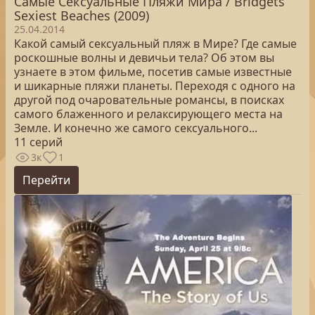
Самые Сексуальные Пляжи Мира / Bridgets
Sexiest Beaches (2009)
25.04.2014
Какой самый сексуальный пляж в Мире? Где самые
роскошные волны и девичьи тела? Об этом вы
узнаете в этом фильме, посетив самые известные
и шикарные пляжи планеты. Переходя с одного на
другой под очаровательные романсы, в поисках
самого блаженного и релаксирующего места на
Земле. И конечно же самого сексуального...
11 серий
3к
1
Перейти