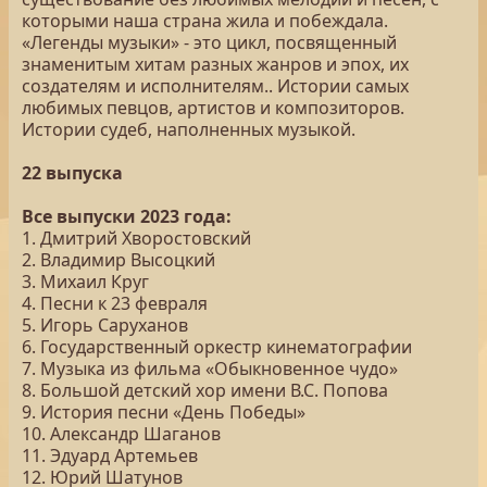
которыми наша страна жила и побеждала.
«Легенды музыки» - это цикл, посвященный
знаменитым хитам разных жанров и эпох, их
создателям и исполнителям.. Истории самых
любимых певцов, артистов и композиторов.
Истории судеб, наполненных музыкой.
22 выпуска
Все выпуски 2023 года:
1. Дмитрий Хворостовский
2. Владимир Высоцкий
3. Михаил Круг
4. Песни к 23 февраля
5. Игорь Саруханов
6. Государственный оркестр кинематографии
7. Музыка из фильма «Обыкновенное чудо»
8. Большой детский хор имени В.С. Попова
9. История песни «День Победы»
10. Александр Шаганов
11. Эдуард Артемьев
12. Юрий Шатунов