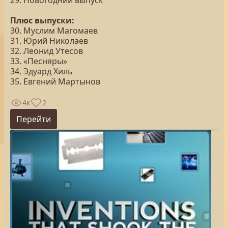
29. Новогодний выпуск
Плюс выпуски:
30. Муслим Магомаев
31. Юрий Николаев
32. Леонид Утесов
33. «Песняры»
34. Эдуард Хиль
35. Евгений Мартынов
4к
2
Перейти