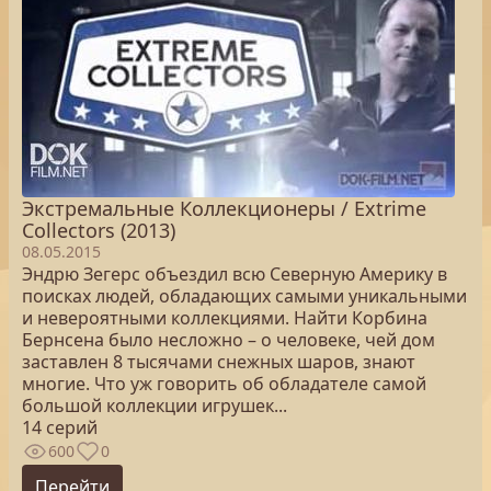
Экстремальные Коллекционеры / Extrime
Collectors (2013)
08.05.2015
Эндрю Зегерс объездил всю Северную Америку в
поисках людей, обладающих самыми уникальными
и невероятными коллекциями. Найти Корбина
Бернсена было несложно – о человеке, чей дом
заставлен 8 тысячами снежных шаров, знают
многие. Что уж говорить об обладателе самой
большой коллекции игрушек...
14 серий
600
0
Перейти