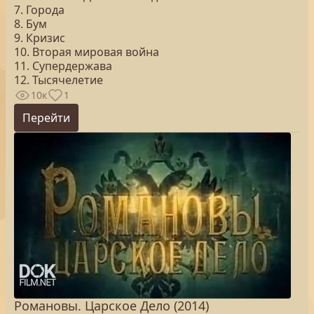
7. Города
8. Бум
9. Кризис
10. Вторая мировая война
11. Супердержава
12. Тысячелетие
10к
1
Перейти
Романовы. Царское Дело (2014)