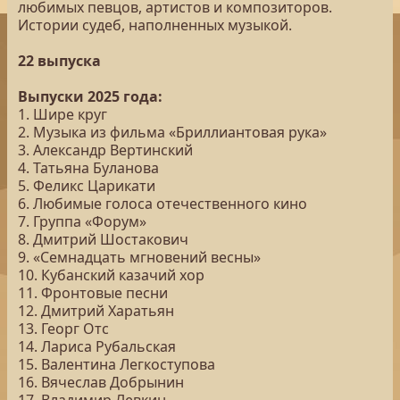
любимых певцов, артистов и композиторов.
Истории судеб, наполненных музыкой.
22 выпуска
Выпуски 2025 года:
1. Шире круг
2. Музыка из фильма «Бриллиантовая рука»
3. Александр Вертинский
4. Татьяна Буланова
5. Феликс Царикати
6. Любимые голоса отечественного кино
7. Группа «Форум»
8. Дмитрий Шостакович
9. «Семнадцать мгновений весны»
10. Кубанский казачий хор
11. Фронтовые песни
12. Дмитрий Харатьян
13. Георг Отс
14. Лариса Рубальская
15. Валентина Легкоступова
16. Вячеслав Добрынин