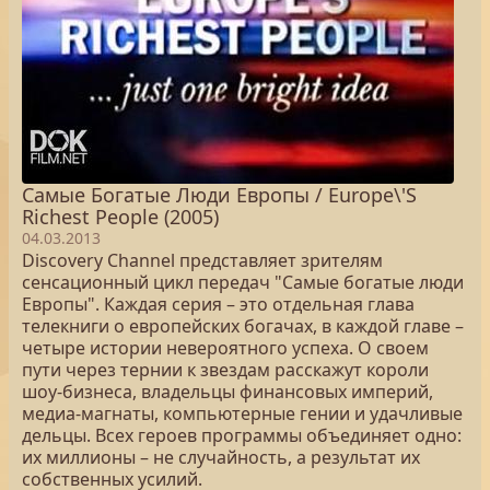
Самые Богатые Люди Европы / Europe\'S
Richest People (2005)
04.03.2013
Discovery Channel представляет зрителям
сенсационный цикл передач "Самые богатые люди
Европы". Каждая серия – это отдельная глава
телекниги о европейских богачах, в каждой главе –
четыре истории невероятного успеха. О своем
пути через тернии к звездам расскажут короли
шоу-бизнеса, владельцы финансовых империй,
медиа-магнаты, компьютерные гении и удачливые
дельцы. Всех героев программы объединяет одно:
их миллионы – не случайность, а результат их
собственных усилий.