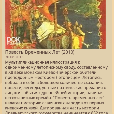
Повесть Временных Лет (2010)
30.06.2013
Мультипликационная иллюстрация к
одноимённому летописному своду, составленному
в XII веке монахом Киево-Печерской обители,
преподобным Нестором Летописцем. Летопись
вобрала в себя в большом количестве сказания,
повести, легенды, устные поэтические предания о
лицах и событиях древнейшей истории, начиная с
ветхозаветных времён. "Повесть временных лет"
излагает историю славянских народов от первых
киевских князей. Датированная часть истории
Древнерусского государства начинается с 852 года,