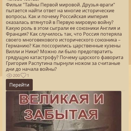
Фильм "Тайны Первой мировой. Друзья-враги"
пытается найти ответ на многие исторические
вопросы. Как и почему Российская империя
оказалась втянутой в Первую мировую войну?
Какую роль в этом сыграли ее союзники Англия и
Франция? Как случилось так, что Россия потеряла
своего многовекового исторического союзника –
Германию? Как поссорились царственные кузены
Вилли и Ники? Можно ли было предотвратить
грядущую катастрофу? Почему царского фаворита
Григория Распутина пырнули ножом за считаные
дни до начала войны?
200
1
Перейти