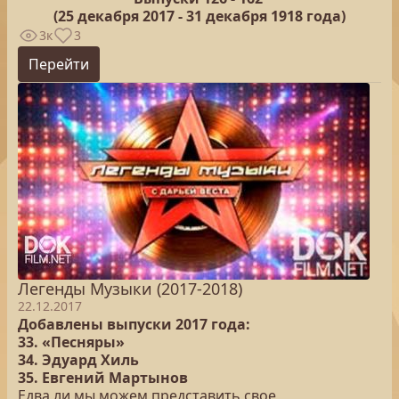
(25
декабря 2017 - 31 декабря 1918 года)
3к
3
Перейти
Легенды Музыки (2017-2018)
22.12.2017
Добавлены выпуски 2017 года:
33. «Песняры»
34. Эдуард Хиль
35. Евгений Мартынов
Едва ли мы можем представить свое