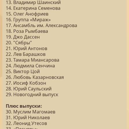
13. Владимир Шаинский
14. Екатерина Семенова
15. Олег Анофриев
16. Группа «Мираж»
17. Ансамбль им. Александрова
18. Роза Рымбаева
19. Джо Дассен
20. "Сябры"
21. Юрий Антонов
22. Лев Барашков
23. Тамара Миансарова
24. Людмила Сенчина
25. Виктор Цой
26. Любовь Казарновская
27. Иосиф Кобзон
28. Юрий Саульский
29. Новогодний выпуск
Плюс выпуски:
30. Муслим Магомаев
31. Юрий Николаев
32. Леонид Утесов