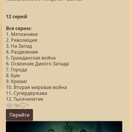
12 серий
Все серии:
1. Мятежники
2. Революция
3. На Запад
4. Разделение
5. Гражданская война
6. Освоение Дикого Запада
7. Города
8. Бум
9. Кризис
10. Вторая мировая война
11. Супердержава
12. Тысячелетие
10к
1
Перейти