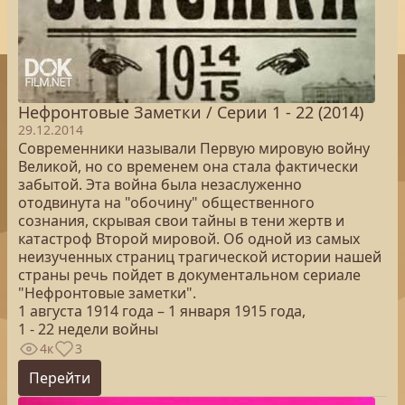
Нефронтовые Заметки / Серии 1 - 22 (2014)
29.12.2014
Современники называли Первую мировую войну
Великой, но со временем она стала фактически
забытой. Эта война была незаслуженно
отодвинута на "обочину" общественного
сознания, скрывая свои тайны в тени жертв и
катастроф Второй мировой. Об одной из самых
неизученных страниц трагической истории нашей
страны речь пойдет в документальном сериале
"Нефронтовые заметки".
1 августа 1914 года – 1 января 1915 года,
1 - 22 недели войны
4к
3
Перейти