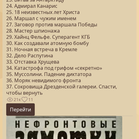
24. Адмирал Канарис
25. 18 неизвестных лет Христа
26. Маршал с чужим именем
27. Заговор против маршала Победы
28. Мастер шпионажа
29. Хайнц Фельфе. Суперагент КГБ
30. Как создавали атомную бомбу
31. Ночная встреча в Кремле
32. Дело Распутина
33. Отставка Хрущева
34. Катастрофа под грифом «секретно»
35. Муссолини. Падение диктатора
36. Моряк невидимого фронта
37. Сокровища Дрезденской галереи. Спасти,
чтобы вернуть
21к
11
Перейти