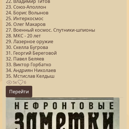
22. Владимир Титов
23. Союз-Аполлон
24. Борис Волынов
25. Интеркосмос
26. Олег Макаров
27. Военный космос. Спутники-шпионы
28. МКС - 20 лет
29. Лазерное оружие
30. Скелла Бугрова
31. Георгий Береговой
32. Павел Беляев
33. Виктор Горбатко
34. Андриян Николаев
35. Мстислав Келдыш
5к
6
Перейти