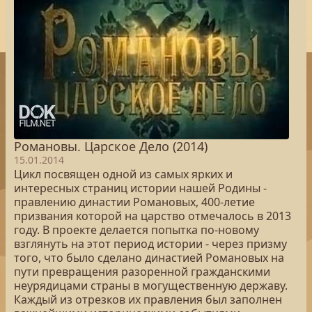
Романовы. Царское Дело (2014)
15.01.2014
Цикл посвящен одной из самых ярких и
интересных страниц истории нашей Родины -
правлению династии Романовых, 400-летие
призвания которой на царство отмечалось в 2013
году. В проекте делается попытка по-новому
взглянуть на этот период истории - через призму
того, что было сделано династией Романовых на
пути превращения разоренной гражданскими
неурядицами страны в могущественную державу.
Каждый из отрезков их правления был заполнен