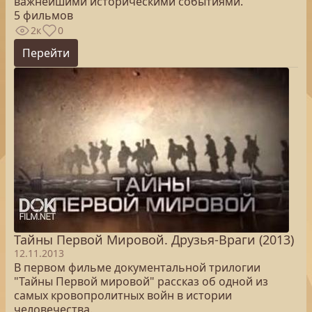
важнейшими историческими событиями.
5 фильмов
2к
0
Перейти
Тайны Первой Мировой. Друзья-Враги (2013)
12.11.2013
В первом фильме документальной трилогии
"Тайны Первой мировой" рассказ об одной из
самых кровопролитных войн в истории
человечества.