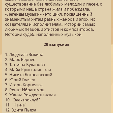
существование без любимых мелодий и песен, с
которыми наша страна жила и побеждала.
«Легенды музыки» - это цикл, посвященный
знаменитым хитам разных жанров и эпох, их
создателям и исполнителям.. Истории самых
любимых певцов, артистов и композиторов.
Истории судеб, наполненных музыкой.
29 выпусков
1. Людмила Зыкина
2. Марк Бернес
3. Татьяна Буланова
4. Майя Кристалинская
5. Никита Богословский
6. Юрий Гуляев
7. Игорь Корнелюк
8. Ренат Ибрагимов
9. Жанна Рождественская
10. "Электроклуб"
11. "На-на"
12. Эдита Пьеха