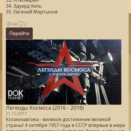
33. «Песняры»
34. Эдуард Хиль
35. Евгений Мартынов
4к
2
Перейти
Легенды Космоса (2016 - 2018)
21.12.2017
Космонавтика - великое достижение великой
страны! 4 октября 1957 года в СССР впервые в мире