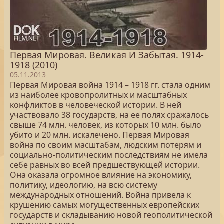
Первая Мировая. Великая И Забытая. 1914-
1918 (2010)
05.11.2013
Первая Мировая война 1914 – 1918 гг. стала одним
из наиболее кровопролитных и масштабных
конфликтов в человеческой истории. В ней
участвовало 38 государств, на ее полях сражалось
свыше 74 млн. человек, из которых 10 млн. было
убито и 20 млн. искалечено. Первая Мировая
война по своим масштабам, людским потерям и
социально-политическим последствиям не имела
себе равных во всей предшествующей истории.
Она оказала огромное влияние на экономику,
политику, идеологию, на всю систему
международных отношений. Война привела к
крушению самых могущественных европейских
государств и складыванию новой геополитической