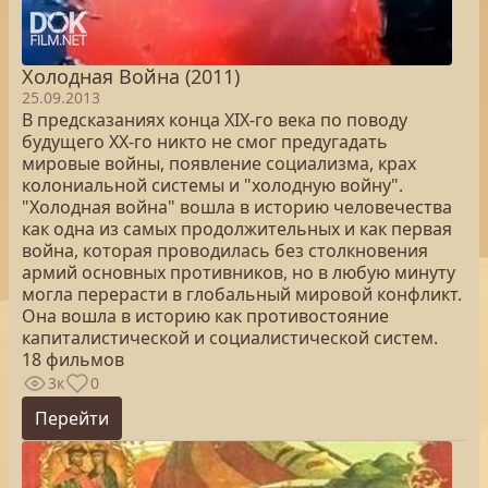
Холодная Война (2011)
25.09.2013
В предсказаниях конца XIX-го века по поводу
будущего XX-го никто не смог предугадать
мировые войны, появление социализма, крах
колониальной системы и "холодную войну".
"Холодная война" вошла в историю человечества
как одна из самых продолжительных и как первая
война, которая проводилась без столкновения
армий основных противников, но в любую минуту
могла перерасти в глобальный мировой конфликт.
Она вошла в историю как противостояние
капиталистической и социалистической систем.
18 фильмов
3к
0
Перейти