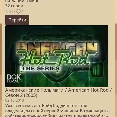
ситуации в мире.
32 серии
5к
1
Перейти
Американские Колымаги / American Hot Rod /
Сезон 2 (2005)
02.10.2013
Уже в восемь лет Бойд Коддингтон стал
владельцем своей первой машины. В тринадцать –
собственноручно собрал настоящий автомобиль.