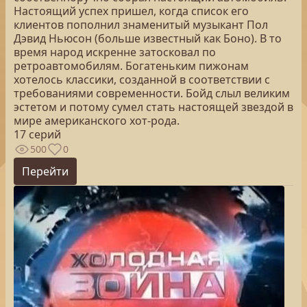
Настоящий успех пришел, когда список его
клиентов пополнил знаменитый музыкант Пол
Дэвид Ньюсон (больше известный как Боно). В то
время народ искренне затосковал по
ретроавтомобилям. Богатеньким пижонам
хотелось классики, созданной в соответствии с
требованиями современности. Бойд слыл великим
эстетом и потому сумел стать настоящей звездой в
мире американского хот-рода.
17 серий
500
0
Перейти