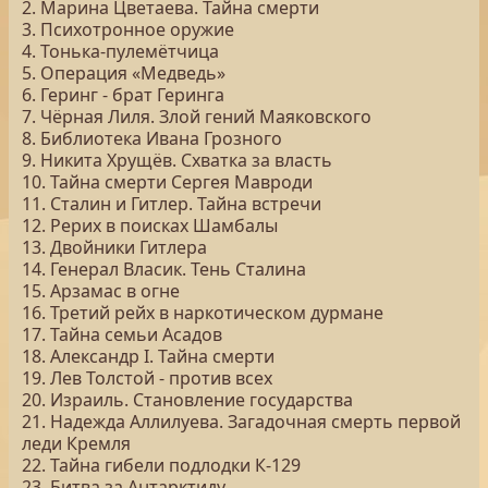
2. Марина Цветаева. Тайна смерти
3. Психотронное оружие
4. Тонька-пулемётчица
5. Операция «Медведь»
6. Геринг - брат Геринга
7. Чёрная Лиля. Злой гений Маяковского
8. Библиотека Ивана Грозного
9. Никита Хрущёв. Схватка за власть
10. Тайна смерти Сергея Мавроди
11. Сталин и Гитлер. Тайна встречи
12. Рерих в поисках Шамбалы
13. Двойники Гитлера
14. Генерал Власик. Тень Сталина
15. Арзамас в огне
16. Третий рейх в наркотическом дурмане
17. Тайна семьи Асадов
18. Александр I. Тайна смерти
19. Лев Толстой - против всех
20. Израиль. Становление государства
21. Надежда Аллилуева. Загадочная смерть первой
леди Кремля
22. Тайна гибели подлодки К-129
23. Битва за Антарктиду