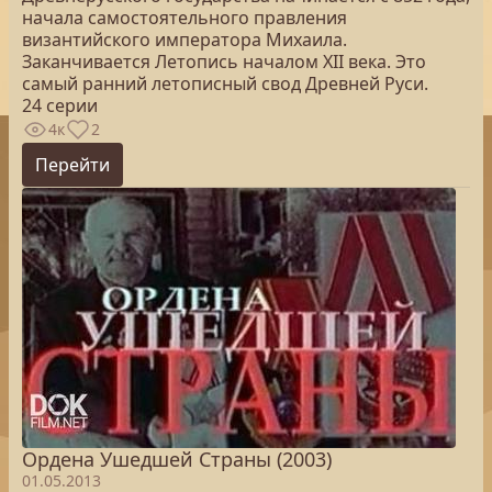
начала самостоятельного правления
византийского императора Михаила.
Заканчивается Летопись началом XII века. Это
самый ранний летописный свод Древней Руси.
24 серии
4к
2
Перейти
Ордена Ушедшей Страны (2003)
01.05.2013