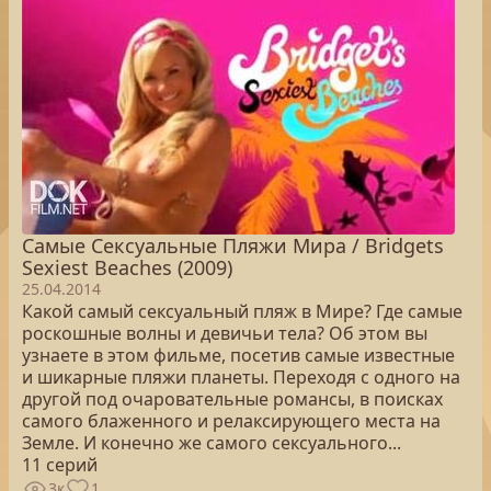
Самые Сексуальные Пляжи Мира / Bridgets
Sexiest Beaches (2009)
25.04.2014
Какой самый сексуальный пляж в Мире? Где самые
роскошные волны и девичьи тела? Об этом вы
узнаете в этом фильме, посетив самые известные
и шикарные пляжи планеты. Переходя с одного на
другой под очаровательные романсы, в поисках
самого блаженного и релаксирующего места на
Земле. И конечно же самого сексуального...
11 серий
3к
1