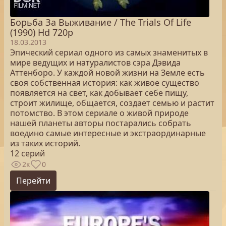
Борьба За Выживание / The Trials Of Life
(1990) Hd 720p
18.03.2013
Эпический сериал одного из самых знаменитых в
мире ведущих и натуралистов сэра Дэвида
Аттенборо. У каждой новой жизни на Земле есть
своя собственная история: как живое существо
появляется на свет, как добывает себе пищу,
строит жилище, общается, создает семью и растит
потомство. В этом сериале о живой природе
нашей планеты авторы постарались собрать
воедино самые интересные и экстраординарные
из таких историй.
12 серий
2к
0
Перейти