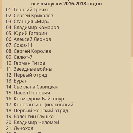
все выпуски 2016-2018 годов
01. Георгий Гречко
02. Сергей Крикалев
03. Станция «Мир»
04. Владимир Комаров
05. Юрий Гагарин
06. Алексей Леонов
07. Союз-11
08. Сергей Королев
09. Салют-7
10. Герман Титов
11. Звездные войны
12. Первый отряд
13. Буран
14. Светлана Савицкая
15. Павел Попович
16. Космодром Байконур
17. Константин Циолковский
18. Первый женский отряд
19. Валентин Глушко
20. Владимир Челомей
21. Луноход