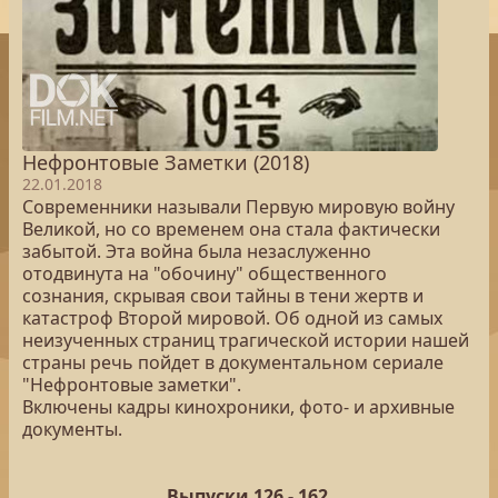
Нефронтовые Заметки (2018)
22.01.2018
Современники называли Первую мировую войну
Великой, но со временем она стала фактически
забытой. Эта война была незаслуженно
отодвинута на "обочину" общественного
сознания, скрывая свои тайны в тени жертв и
катастроф Второй мировой. Об одной из самых
неизученных страниц трагической истории нашей
страны речь пойдет в документальном сериале
"Нефронтовые заметки".
Включены кадры кинохроники, фото- и архивные
документы.
Выпуски 126 -
162