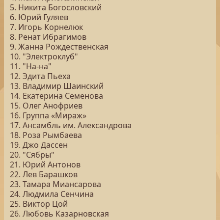
5. Никита Богословский
6. Юрий Гуляев
7. Игорь Корнелюк
8. Ренат Ибрагимов
9. Жанна Рождественская
10. "Электроклуб"
11. "На-на"
12. Эдита Пьеха
13. Владимир Шаинский
14. Екатерина Семенова
15. Олег Анофриев
16. Группа «Мираж»
17. Ансамбль им. Александрова
18. Роза Рымбаева
19. Джо Дассен
20. "Сябры"
21. Юрий Антонов
22. Лев Барашков
23. Тамара Миансарова
24. Людмила Сенчина
25. Виктор Цой
26. Любовь Казарновская