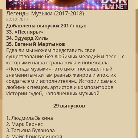
Легенды Музыки (2017-2018)
22.12.2017
Добавлены выпуски 2017 года:
33. «Песняры»
34. Эдуард Хиль
35. Евгений Мартынов
Едва ли мы можем представить свое
существование без любимых мелодий и песен, с
которыми наша страна жила и побеждала.
«Легенды музыки» - это цикл, посвященный
знаменитым хитам разных жанров и эпох, их
создателям и исполнителям.. Истории самых
любимых певцов, артистов и композиторов.
Истории судеб, наполненных музыкой.
29 выпусков
1. Людмила Зыкина
2. Марк Бернес
3. Татьяна Буланова
4. Майя Кристалинская