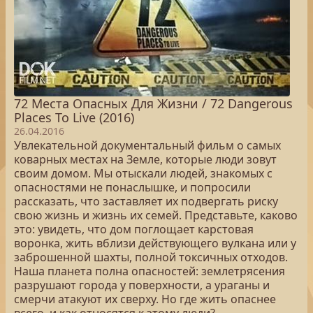
72 Места Опасных Для Жизни / 72 Dangerous
Places To Live (2016)
26.04.2016
Увлекательной документальный фильм о самых
коварных местах на Земле, которые люди зовут
своим домом. Мы отыскали людей, знакомых с
опасностями не понаслышке, и попросили
рассказать, что заставляет их подвергать риску
свою жизнь и жизнь их семей. Представьте, каково
это: увидеть, что дом поглощает карстовая
воронка, жить вблизи действующего вулкана или у
заброшенной шахты, полной токсичных отходов.
Наша планета полна опасностей: землетрясения
разрушают города у поверхности, а ураганы и
смерчи атакуют их сверху. Но где жить опаснее