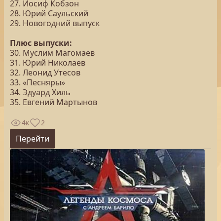
27. Иосиф Кобзон
28. Юрий Саульский
29. Новогодний выпуск
Плюс выпуски:
30. Муслим Магомаев
31. Юрий Николаев
32. Леонид Утесов
33. «Песняры»
34. Эдуард Хиль
35. Евгений Мартынов
4к
2
Перейти