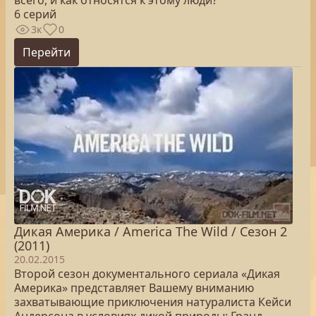
всего, и как относятся к этому люди?
6 серий
3к
0
Перейти
Дикая Америка / America The Wild / Сезон 2
(2011)
20.02.2015
Второй сезон документального сериала «Дикая
Америка» представляет Вашему вниманию
захватывающие приключения натуралиста Кейси