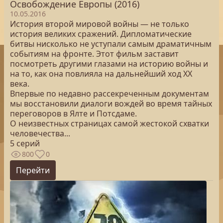
Освобождение Европы (2016)
10.05.2016
История второй мировой войны — не только
история великих сражений. Дипломатические
битвы нисколько не уступали самым драматичным
событиям на фронте. Этот фильм заставит
посмотреть другими глазами на историю войны и
на то, как она повлияла на дальнейший ход XX
века.
Впервые по недавно рассекреченным документам
мы восстановили диалоги вождей во время тайных
переговоров в Ялте и Потсдаме.
О неизвестных страницах самой жестокой схватки
человечества...
5 серий
800
0
Перейти