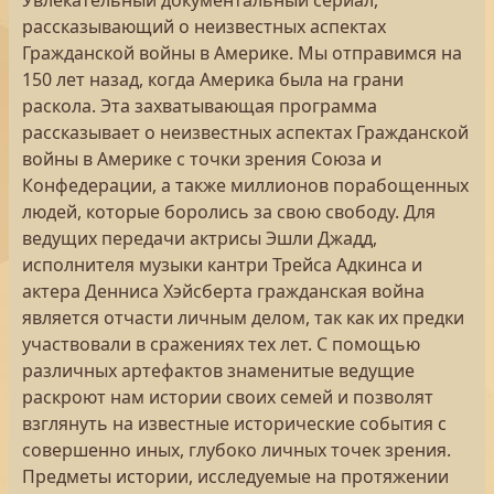
Увлекательный документальный сериал,
рассказывающий о неизвестных аспектах
Гражданской войны в Америке. Мы отправимся на
150 лет назад, когда Америка была на грани
раскола. Эта захватывающая программа
рассказывает о неизвестных аспектах Гражданской
войны в Америке с точки зрения Союза и
Конфедерации, а также миллионов порабощенных
людей, которые боролись за свою свободу. Для
ведущих передачи актрисы Эшли Джадд,
исполнителя музыки кантри Трейса Адкинса и
актера Денниса Хэйсберта гражданская война
является отчасти личным делом, так как их предки
участвовали в сражениях тех лет. С помощью
различных артефактов знаменитые ведущие
раскроют нам истории своих семей и позволят
взглянуть на известные исторические события с
совершенно иных, глубоко личных точек зрения.
Предметы истории, исследуемые на протяжении