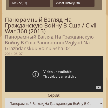
Космос
(33)
Viasat History
(28)
Панорамный Взгляд На
Гражданскую Войну В Сша / Civil
War 360 (2013)
Панорамный Взгляд На Гражданскую
Войну В Сша Panoramnui Vzglyad Na
Grazhdanskuu Voinu Ssha 02
2014-06-07
Серия: