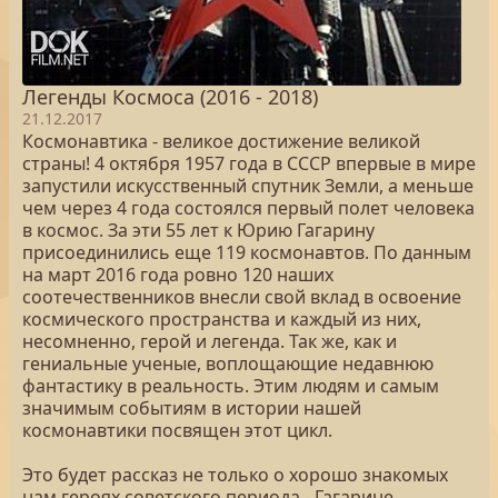
Легенды Космоса (2016 - 2018)
21.12.2017
Космонавтика - великое достижение великой
страны! 4 октября 1957 года в СССР впервые в мире
запустили искусственный спутник Земли, а меньше
чем через 4 года состоялся первый полет человека
в космос. За эти 55 лет к Юрию Гагарину
присоединились еще 119 космонавтов. По данным
на март 2016 года ровно 120 наших
соотечественников внесли свой вклад в освоение
космического пространства и каждый из них,
несомненно, герой и легенда. Так же, как и
гениальные ученые, воплощающие недавнюю
фантастику в реальность. Этим людям и самым
значимым событиям в истории нашей
космонавтики посвящен этот цикл.
Это будет рассказ не только о хорошо знакомых
нам героях советского периода - Гагарине,