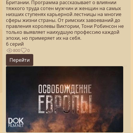
Британии. Программа рассказывает о влиянии
тяжкого труда сотен мужчин и женщин на самых
низших ступенях карьерной лестницы на многие
сферы жизни страны. От римских завоеваний до
правления королевы Виктории, Тони Робинсон не
только выявляет наихудшую профессию каждой
эпохи, но примеряет их на себя.
6 серий
800
0
Перейти