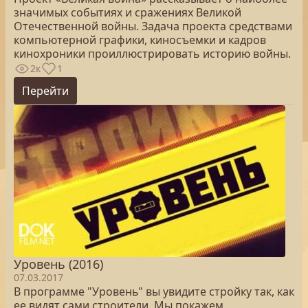
значимых событиях и сражениях Великой
Отечественной войны. Задача проекта средствами
компьютерной графики, киносъемки и кадров
кинохроники проиллюстрировать историю войны.
2к
1
Перейти
Уровень (2016)
07.03.2017
В программе "Уровень" вы увидите стройку так, как
ее видят сами строители. Мы покажем