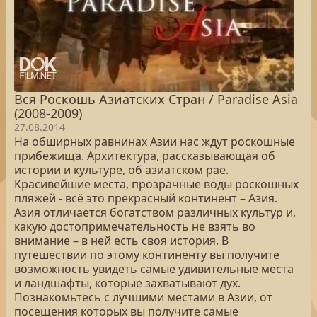
Вся Роскошь Азиатских Стран / Paradise Asia
(2008-2009)
27.08.2014
На обширных равнинах Азии нас ждут роскошные
прибежища. Архитектура, рассказывающая об
истории и культуре, об азиатском рае.
Красивейшие места, прозрачные воды роскошных
пляжей - всё это прекрасный континент – Азия.
Азия отличается богатством различных культур и,
какую достопримечательность не взять во
внимание – в ней есть своя история. В
путешествии по этому континенту вы получите
возможность увидеть самые удивительные места
и ландшафты, которые захватывают дух.
Познакомьтесь с лучшими местами в Азии, от
посещения которых вы получите самые