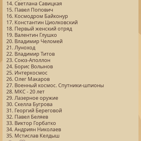
14. Светлана Савицкая
15. Павел Попович
16. Космодром Байконур
17. Константин Циолковский
18. Первый женский отряд
19. Валентин Глушко
20. Владимир Челомей
21. Луноход
22. Владимир Титов
23. Союз-Аполлон
24. Борис Волынов
25. Интеркосмос
26. Олег Макаров
27. Военный космос. Спутники-шпионы
28. МКС - 20 лет
29. Лазерное оружие
30. Скелла Бугрова
31. Георгий Береговой
32. Павел Беляев
33. Виктор Горбатко
34. Андриян Николаев
35. Мстислав Келдыш