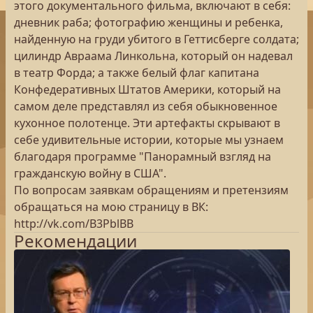
этого документального фильма, включают в себя:
дневник раба; фотографию женщины и ребенка,
найденную на груди убитого в Геттисберге солдата;
цилиндр Авраама Линкольна, который он надевал
в театр Форда; а также белый флаг капитана
Конфедеративных Штатов Америки, который на
самом деле представлял из себя обыкновенное
кухонное полотенце. Эти артефакты скрывают в
себе удивительные истории, которые мы узнаем
благодаря программе "Панорамный взгляд на
гражданскую войну в США".
По вопросам заявкам обращениям и претензиям
обращаться на мою страницу в ВК:
http://vk.com/B3PblBB
Рекомендации