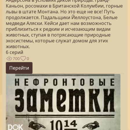
Андерсона в условиях дикой природы: Гранд-
Каньон, росомахи в Британской Колумбии, горные
львы в штате Монтана. Но это еще не все! Путь
продолжается. Падальщики Йеллоустона, Белые
медведи Аляски. Кейси дает нам возможность
приблизиться к редким и исчезающим видам
животных, ступая в потрясающие природные
экосистемы, которые служат домом для этих
животных.
6 серий
700
0
Перейти