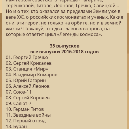
Терешковой, Титове, Леонове, Гречко, Савицкой…
Но и о тех, кто оказался за пределами Земли уже в
веке XXI, о российских космонавтах и ученых. Какие
они, эти герои, не только на орбите, но и в земной
жизни? Пожалуй, это два главных вопроса, на
которые ответит цикл «Легенды космоса».
35 выпусков
все выпуски 2016-2018 годов
01. Георгий Гречко
02. Сергей Крикалев
03. Станция «Мир»
04. Владимир Комаров
05. Юрий Гагарин
06. Алексей Леонов
07. Союз-11
08. Сергей Королев
09. Салют-7
10. Герман Титов
11. Звездные войны
12. Первый отряд
13. Буран