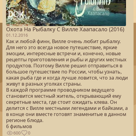
Охота На Рыбалку С Вилле Хаапасало (2016)
01.12.2016
Как и любой финн, Вилле очень любит рыбалку.
Для него это всегда новое путешествие, яркие
эмоции, интересные встречи и, конечно, новые
рецепты приготовления и рыбы и других местных
продуктов. Поэтому Вилле решил отправиться в
большое путешествие по России, чтобы узнать,
какая рыба где и когда лучше ловится, что за люди
живут в разных уголках страны.
В каждой программе проводником ведущего
становится местный житель, открывающий ему
секретные места, где стоит ожидать клева. Он
делится с Вилле местными легендами и байками, а
в конце они вместе готовят знаменитые в данном
регионе блюда.
6 фильмов
600
0