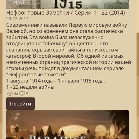
Нефронтовые Заметки / Серии 1 - 22 (2014)
29.12.2014
Современники называли Первую мировую войну
Великой, но со временем она стала фактически
забытой. Эта война была незаслуженно
отодвинута на "обочину" общественного
сознания, скрывая свои тайны в тени жертв и
катастроф Второй мировой. Об одной из самых
неизученных страниц трагической истории нашей
страны речь пойдет в документальном сериале
"Нефронтовые заметки".
1 августа 1914 года – 1 января 1915 года,
1 - 22 недели войны
4к
3
Перейти