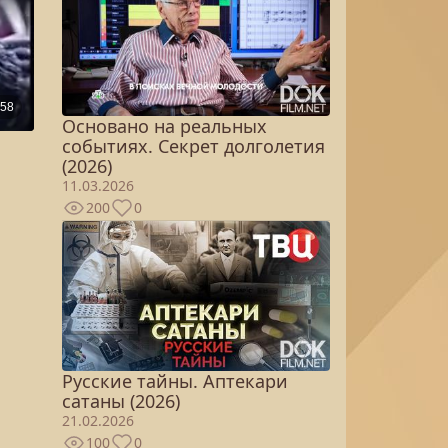
Основано на реальных
событиях. Секрет долголетия
(2026)
11.03.2026
200
0
Русские тайны. Аптекари
сатаны (2026)
21.02.2026
100
0