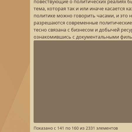
повествующие о политических реалиях бы
тема, которая так и или иначе касается 
политике можно говорить часами, и это н
разрешаются современные политические 
тесно связана с бизнесом и добычей ресу
ознакомившись с документальными фильм
Показано с
141
по
160
из
2331
элементов