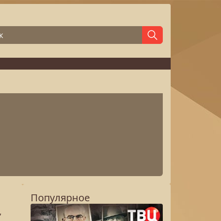
Популярное
,