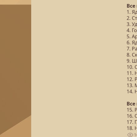
Все
1. 
2. С
3. У
4. Г
5. А
6. Я
7. 
8. С
9. 
10.
11.
12. 
13.
14.
Все
15.
16.
17. 
18.
1