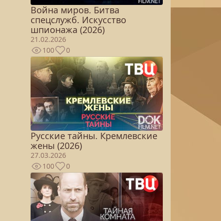
Война миров. Битва
спецслужб. Искусство
шпионажа (2026)
21.02.2026
100
0
Русские тайны. Кремлевские
жены (2026)
27.03.2026
100
0