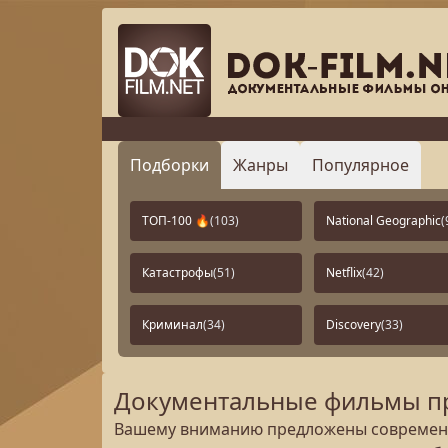
Подборки
Жанры
Популярное
ТОП-100 🔥
(103)
National Geographic
(
Катастрофы
(51)
Netflix
(42)
Криминал
(34)
Discovery
(33)
Документальные фильмы пр
Вашему вниманию предложены современн