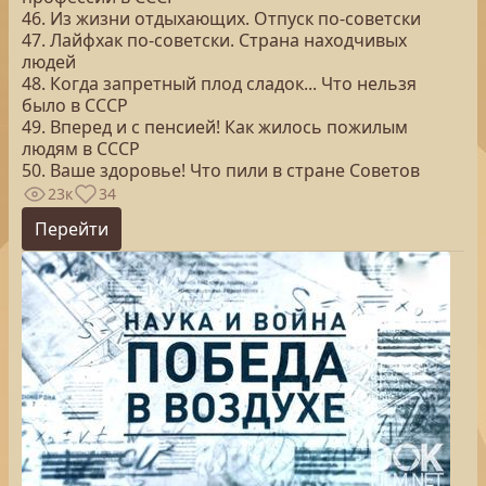
46. Из жизни отдыхающих. Отпуск по-советски
47. Лайфхак по-советски. Страна находчивых
людей
48. Когда запретный плод сладок... Что нельзя
было в СССР
49. Вперед и с пенсией! Как жилось пожилым
людям в СССР
50. Ваше здоровье! Что пили в стране Советов
23к
34
Перейти