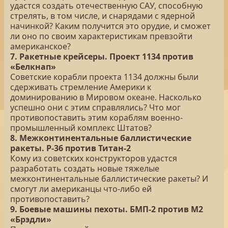
удастся создать отечественную САУ, способную
стрелять, в том числе, и снарядами с ядерной
начинкой? Каким получится это орудие, и сможет
ли оно по своим характеристикам превзойти
американское?
7. Ракетные крейсеры. Проект 1134 против
«Белкнап»
Советские корабли проекта 1134 должны были
сдерживать стремление Америки к
доминированию в Мировом океане. Насколько
успешно они с этим справлялись? Что мог
противопоставить этим кораблям военно-
промышленный комплекс Штатов?
8. Межконтинентальные баллистические
ракеты. Р-36 против Титан-2
Кому из советских конструкторов удастся
разработать создать новые тяжелые
межконтинентальные баллистические ракеты? И
смогут ли американцы что-либо ей
противопоставить?
9. Боевые машины пехоты. БМП-2 против M2
«Брэдли»