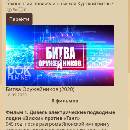
технологии повлияли на исход Курской битвы?
5к
0
Перейти
Битва Оружейников (2020)
18.09.2020
8 фильмов
Фильм 1. Дизель-электрические подводные
лодки «Виски» против «Тэнг»
945 год: после разгрома Японской империи у
американских военных не прошло желание