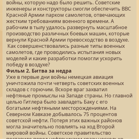
войны, которую надо было решить. Советские
инженеры и конструкторы смогли обеспечить ВВС
Красной Армии парком самолетов, отвечающих
жестким требованиям военного времени. А
рабочим в тылу удалось развернуть масштабное
производство различных боевых машин, которые
вернули Красной Армии превосходство в воздухе.
Как совершенствовались разные типы военных
самолетов, где проводились испытания новых
моделей и какие разработки помогли ускорить
победу в воздухе?
Фильм 2. Битва за недра
Уже в первые дни войны немецкая авиация
уничтожила почти четверть советских военных
складов с горючим. Вскоре враг захватил
нефтяные промыслы на Западе страны. Но главной
целью Гитлера было завладеть Баку с его
богатыми нефтяными месторождениями. На
Северном Кавказе добывалось 75 процентов
советской нефти. Потеря этих важных районов
могла значительно повлиять на ход Второй
мировой войны. Советское правительство