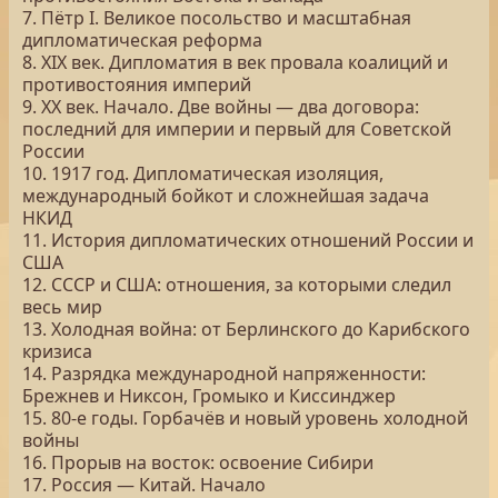
7. Пётр I. Великое посольство и масштабная
дипломатическая реформа
8. XIX век. Дипломатия в век провала коалиций и
противостояния империй
9. XX век. Начало. Две войны — два договора:
последний для империи и первый для Советской
России
10. 1917 год. Дипломатическая изоляция,
международный бойкот и сложнейшая задача
НКИД
11. История дипломатических отношений России и
США
12. СССР и США: отношения, за которыми следил
весь мир
13. Холодная война: от Берлинского до Карибского
кризиса
14. Разрядка международной напряженности:
Брежнев и Никсон, Громыко и Киссинджер
15. 80-е годы. Горбачёв и новый уровень холодной
войны
16. Прорыв на восток: освоение Сибири
17. Россия — Китай. Начало