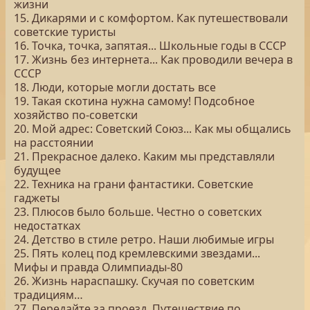
жизни
15. Дикарями и с комфортом. Как путешествовали
советские туристы
16. Точка, точка, запятая... Школьные годы в СССР
17. Жизнь без интернета... Как проводили вечера в
СССР
18. Люди, которые могли достать все
19. Такая скотина нужна самому! Подсобное
хозяйство по-советски
20. Мой адрес: Советский Союз... Как мы общались
на расстоянии
21. Прекрасное далеко. Каким мы представляли
будущее
22. Техника на грани фантастики. Советские
гаджеты
23. Плюсов было больше. Честно о советских
недостатках
24. Детство в стиле ретро. Наши любимые игры
25. Пять колец под кремлевскими звездами...
Мифы и правда Олимпиады-80
26. Жизнь нараспашку. Скучая по советским
традициям…
27. Передайте за проезд. Путешествие по