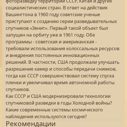
фоторазведку территории СССР, Китая и других
социалистических стран. В ответ на действия
Вашингтона в 1960 году советские ученые
приступают к созданию серии разведывательных
спутников «Зенит». Первый такой объект был
запущен на орбиту уже в 1961 году. Обе
программы - советская и американская -
требовали использования колоссальных ресурсов
и внедрения постоянных инновационных
решений. В частности, США продолжали улучшать
разрешение камер и способы передачи снимков,
тогда как СССР совершенствовал систему спуска
пленки и увеличивал время автономной работы
спутников.
Как СССР и США модернизировали технологии
спутниковой разведки в годы Холодной войны?
Какие современные системы космического
наблюдения используются сегодня?
Рекомендации