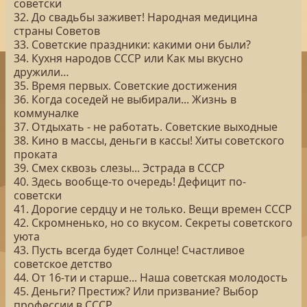
советски
32. До свадьбы заживет! Народная медицина
страны Советов
33. Советские праздники: какими они были?
34. Кухня народов СССР или Как мы вкусно
дружили…
35. Время первых. Советские достижения
36. Когда соседей не выбирали... Жизнь в
коммуналке
37. Отдыхать - не работать. Советские выходные
38. Кино в массы, деньги в кассы! Хиты советского
проката
39. Смех сквозь слезы... Эстрада в СССР
40. Здесь вообще-то очередь! Дефицит по-
советски
41. Дорогие сердцу и не только. Вещи времен СССР
42. Скромненько, но со вкусом. Секреты советского
уюта
43. Пусть всегда будет Солнце! Счастливое
советское детство
44. От 16-ти и старше... Наша советская молодость
45. Деньги? Престиж? Или призвание? Выбор
профессии в СССР