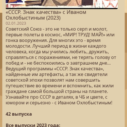
«СССР. Знак качества» с Иваном
Охлобыстиным (2023)
02.01.2023
Советский Союз - это не только серп и молот,
первые полеты в космос, «МИР! ТРУД! МАЙ!» или
гонка вооружения. Для многих это - время
молодости. Лучший период в жизни каждого
человека, когда мы учились любить, дружить,
справляться с поражениями, не терять голову от
побед и - не беспокоились о завтрашнем дне…
Ведущий программы «СССР. Знак качества»,
найденные им артефакты, а так же свидетели
советской эпохи позволят нам совершить
путешествие во времени и вспомнить, как жили
граждане самой большой страны на планете.
Узнавайте про СССР в деталях, в ЧБ и цвете, с
юмором и серьезно - с Иваном Охлобыстиным!
42 выпуска
Все выпуски 2023 года: