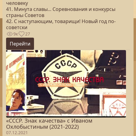
человеку
41. Минута славы... Соревнования и конкурсы
страны Советов
42. С наступающим, товарищи! Новый год по-
советски
9к
27
Перейти
«СССР. Знак качества» с Иваном
Охлобыстиным (2021-2022)
07.12.2021