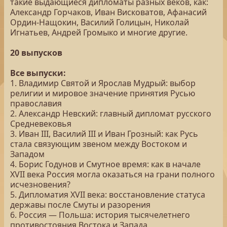
такие выдающиеся дипломаты разных веков, как:
Александр Горчаков, Иван Висковатов, Афанасий
Ордин-Нащокин, Василий Голицын, Николай
Игнатьев, Андрей Громыко и многие другие.
20 выпусков
Все выпуски:
1. Владимир Святой и Ярослав Мудрый: выбор
религии и мировое значение принятия Русью
православия
2. Александр Невский: главный дипломат русского
Средневековья
3. Иван III, Василий III и Иван Грозный: как Русь
стала связующим звеном между Востоком и
Западом
4. Борис Годунов и Смутное время: как в начале
XVII века Россия могла оказаться на грани полного
исчезновения?
5. Дипломатия XVII века: восстановление статуса
державы после Смуты и разорения
6. Россия — Польша: история тысячелетнего
противостояния Востока и Запада