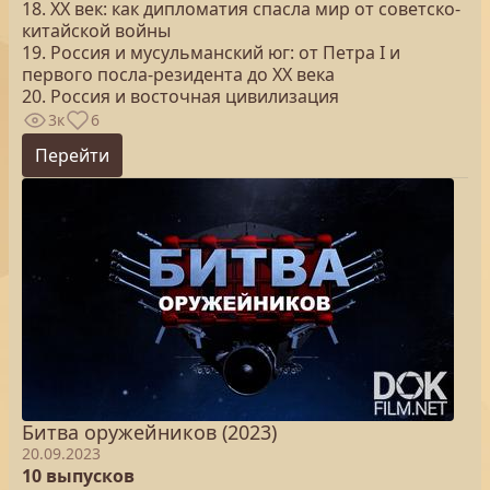
18. XX век: как дипломатия спасла мир от советско-
китайской войны
19. Россия и мусульманский юг: от Петра I и
первого посла-резидента до XX века
20. Россия и восточная цивилизация
3к
6
Перейти
Битва оружейников (2023)
20.09.2023
10 выпусков