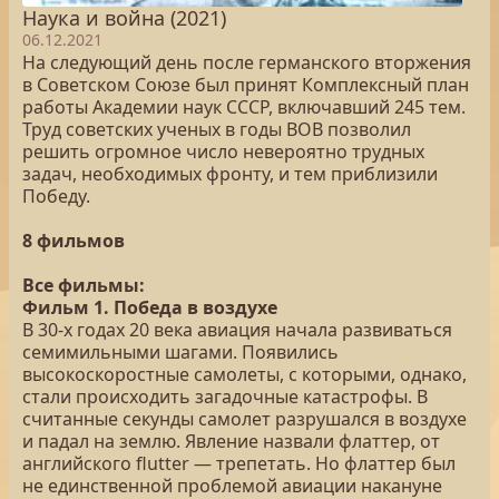
Наука и война (2021)
06.12.2021
На следующий день после германского вторжения
в Советском Союзе был принят Комплексный план
работы Академии наук СССР, включавший 245 тем.
Труд советских ученых в годы ВОВ позволил
решить огромное число невероятно трудных
задач, необходимых фронту, и тем приблизили
Победу.
8 фильмов
Все фильмы:
Фильм 1. Победа в воздухе
В 30-х годах 20 века авиация начала развиваться
семимильными шагами. Появились
высокоскоростные самолеты, с которыми, однако,
стали происходить загадочные катастрофы. В
считанные секунды самолет разрушался в воздухе
и падал на землю. Явление назвали флаттер, от
английского flutter — трепетать. Но флаттер был
не единственной проблемой авиации накануне