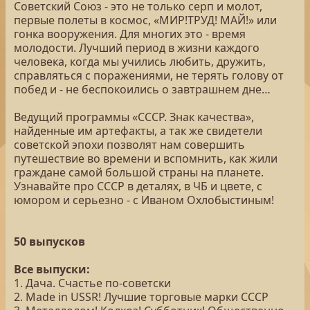
Советский Союз - это не только серп и молот,
первые полеты в космос, «МИР!ТРУД! МАЙ!» или
гонка вооружения. Для многих это - время
молодости. Лучший период в жизни каждого
человека, когда мы учились любить, дружить,
справляться с поражениями, не терять голову от
побед и - не беспокоились о завтрашнем дне…
Ведущий программы «СССР. Знак качества»,
найденные им артефакты, а так же свидетели
советской эпохи позволят нам совершить
путешествие во времени и вспомнить, как жили
граждане самой большой страны на планете.
Узнавайте про СССР в деталях, в ЧБ и цвете, с
юмором и серьезно - с Иваном Охлобыстиным!
50 выпусков
Все выпуски:
1. Дача. Счастье по-советски
2. Made in USSR! Лучшие торговые марки СССР