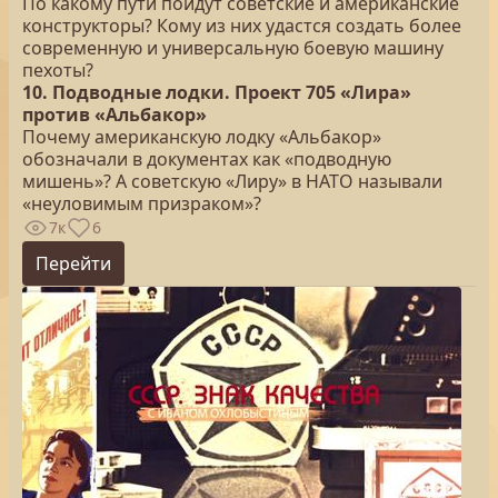
По какому пути пойдут советские и американские
конструкторы? Кому из них удастся создать более
современную и универсальную боевую машину
пехоты?
10. Подводные лодки. Проект 705 «Лира»
против «Альбакор»
Почему американскую лодку «Альбакор»
обозначали в документах как «подводную
мишень»? А советскую «Лиру» в НАТО называли
«неуловимым призраком»?
7к
6
Перейти