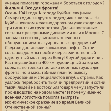
ученые помогали горожанам бороться с голодом?
Фильм 4. Все для фронта!
Осень 1941 года. К городу Куйбышеву (ныне
Самара) один за другим подходили эшелоны. На
Куйбышевском железнодорожном узле сходились
три гигантских грузопотока. Дальневосточные
составы с резервными дивизиями шли к Москве. С
запада на восток двигались эшелоны с
оборудованием эвакуированных предприятий.
Сюда же доставляли кавказскую нефть. Сотни
составов должны пройти через единственный
однопутный мост через Волгу! Другой дороги нет.
Растянувшийся на 400 км чудовищный затор мог
сорвать не только поставки военных грузов для
фронта, но и масштабный план по вывозу
оборудования и специалистов вглубь страны. Как
удалось перебросить тысячи предприятий и сотни
тысяч людей на восток? Благодаря чему запустили
производство на новом месте? И почему именно
военная логистика помогла выиграть
экономическое сражение во время Великой
Отечественной войны?