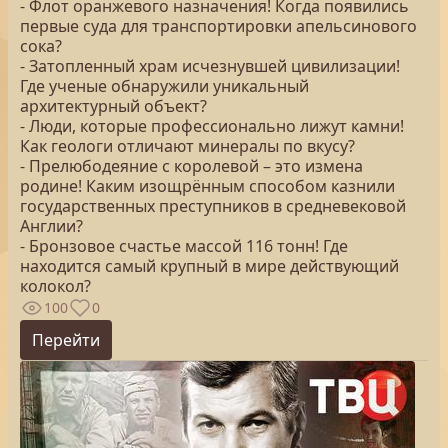
- Флот оранжевого назначения! Когда появились
первые суда для транспортировки апельсинового
сока?
- Затопленный храм исчезнувшей цивилизации!
Где ученые обнаружили уникальный
архитектурный объект?
- Люди, которые профессионально лижут камни!
Как геологи отличают минералы по вкусу?
- Прелюбодеяние с королевой – это измена
родине! Каким изощрённым способом казнили
государственных преступников в средневековой
Англии?
- Бронзовое счастье массой 116 тонн! Где
находится самый крупный в мире действующий
колокол?
100
0
Перейти