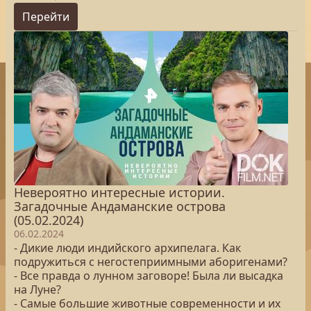
Перейти
Невероятно интересные истории.
Загадочные Андаманские острова
(05.02.2024)
06.02.2024
- Дикие люди индийского архипелага. Как
подружиться с негостеприимными аборигенами?
- Все правда о лунном заговоре! Была ли высадка
на Луне?
- Самые большие животные современности и их