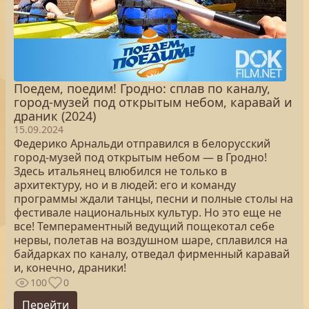
Поедем, поедим! Гродно: сплав по каналу,
город-музей под открытым небом, каравай и
драник (2024)
15.09.2024
Федерико Арнальди отправился в белорусский
город-музей под открытым небом — в Гродно!
Здесь итальянец влюбился не только в
архитектуру, но и в людей: его и команду
программы ждали танцы, песни и полные столы на
фестивале национальных культур. Но это еще не
все! Темпераментный ведущий пощекотал себе
нервы, полетав на воздушном шаре, сплавился на
байдарках по каналу, отведал фирменный каравай
и, конечно, драники!
100
0
Перейти