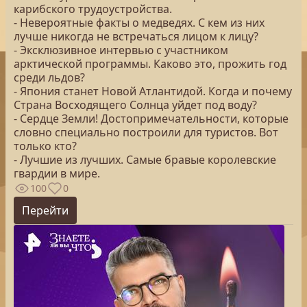
карибского трудоустройства.
- Невероятные факты о медведях. С кем из них
лучше никогда не встречаться лицом к лицу?
- Эксклюзивное интервью с участником
арктической программы. Каково это, прожить год
среди льдов?
- Япония станет Новой Атлантидой. Когда и почему
Страна Восходящего Солнца уйдет под воду?
- Сердце Земли! Достопримечательности, которые
словно специально построили для туристов. Вот
только кто?
- Лучшие из лучших. Самые бравые королевские
гвардии в мире.
100
0
Перейти