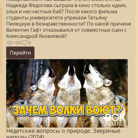
Надежда Федосова сыграла в кино столько едких,
злых и несчастных баб? После какого фильма
студенты университета упрекали Татьяну
Пилецкую в безнравственности? По какой причине
Валентин Гафт отказывался от совместных сцен с
Александрой Яковлевой?
100
0
Перейти
Недетские вопросы о природе. Звериные
народы (2024)