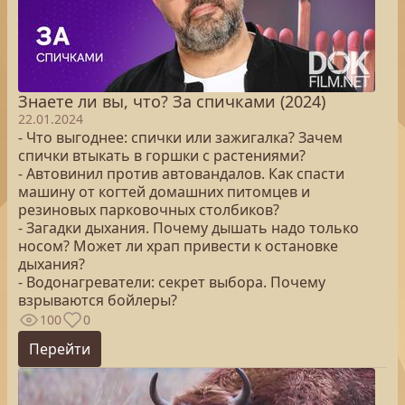
Знаете ли вы, что? За спичками (2024)
22.01.2024
- Что выгоднее: спички или зажигалка? Зачем
спички втыкать в горшки с растениями?
- Автовинил против автовандалов. Как спасти
машину от когтей домашних питомцев и
резиновых парковочных столбиков?
- Загадки дыхания. Почему дышать надо только
носом? Может ли храп привести к остановке
дыхания?
- Водонагреватели: секрет выбора. Почему
взрываются бойлеры?
100
0
Перейти