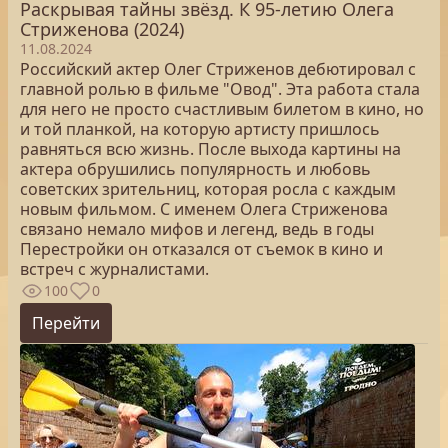
Раскрывая тайны звёзд. К 95-летию Олега
Стриженова (2024)
11.08.2024
Российский актер Олег Стриженов дебютировал с
главной ролью в фильме "Овод". Эта работа стала
для него не просто счастливым билетом в кино, но
и той планкой, на которую артисту пришлось
равняться всю жизнь. После выхода картины на
актера обрушились популярность и любовь
советских зрительниц, которая росла с каждым
новым фильмом. С именем Олега Стриженова
связано немало мифов и легенд, ведь в годы
Перестройки он отказался от съемок в кино и
встреч с журналистами.
100
0
Перейти