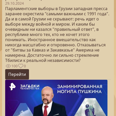
29.10.2024
Парламентские выборы в Грузии западная пресса
заранее окрестила "самыми важными с 1991 года".
Да и в самой Грузии не скрывают: речь идет о
выборе между войной и миром. И каким бы
очевидным ни казался "правильный ответ", в
республике много тех, кто не хочет этого
понимать. Иностранное вмешательство как
никогда масштабно и откровенно. Отказываться
от "битвы за Кавказ и Закавказье" Америка не
намерена. Достаточно ли сильно стремление
Тбилиси к реальной независимости?
100
0
Перейти