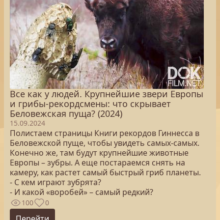
Все как у людей. Крупнейшие звери Европы
и грибы-рекордсмены: что скрывает
Беловежская пуща? (2024)
15.09.2024
Полистаем страницы Книги рекордов Гиннесса в
Беловежской пуще, чтобы увидеть самых-самых.
Конечно же, там будут крупнейшие животные
Европы – зубры. А еще постараемся снять на
камеру, как растет самый быстрый гриб планеты.
- С кем играют зубрята?
- И какой «воробей» – самый редкий?
100
0
Перейти