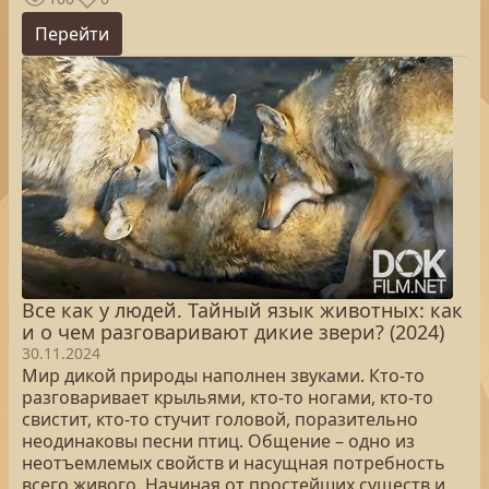
Перейти
Все как у людей. Тайный язык животных: как
и о чем разговаривают дикие звери? (2024)
30.11.2024
Мир дикой природы наполнен звуками. Кто-то
разговаривает крыльями, кто-то ногами, кто-то
свистит, кто-то стучит головой, поразительно
неодинаковы песни птиц. Общение – одно из
неотъемлемых свойств и насущная потребность
всего живого. Начиная от простейших существ и