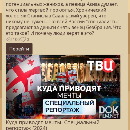
потенциальных женихов, а певица Азиза думает,
что стала жертвой проклятья. Хронический
холостяк Станислав Садальский уверен, что
никому не нужен... По всей России "специалисты"
предлагают за деньги снять венец безбрачия. Что
это такое? И почему люди верят в это?
100
0
Перейти
Куда приводят мечты. Специальный
репортаж (2024)