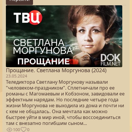
Прощание. Светлана Моргунова (2024)
23.05.2024
Теледиктора Светлану Моргунову называли
"человеком-праздником". Сплетничали про ее
романы с Магомаевым и Кобзоном, завидовали ее
эффектным нарядам. Но последние четыре года
жизни Моргунова не выходила из дома и почти ни
с кем не общалась. Она мечтала как можно
быстрее уйти в мир иной, чтобы воссоединиться
там с внезапно погибшим сыном...
100
0