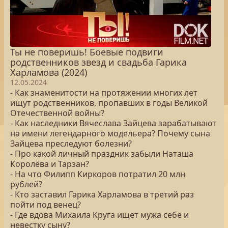
Ты не поверишь! Боевые подвиги
родственников звезд и свадьба Гарика
Харламова (2024)
12.05.2024
- Как знаменитости на протяжении многих лет
ищут родственников, пропавших в годы Великой
Отечественной войны?
- Как наследники Вячеслава Зайцева зарабатывают
на имени легендарного модельера? Почему сына
Зайцева преследуют болезни?
- Про какой личный праздник забыли Наташа
Королёва и Тарзан?
- На что Филипп Киркоров потратил 20 млн
рублей?
- Кто заставил Гарика Харламова в третий раз
пойти под венец?
- Где вдова Михаила Круга ищет мужа себе и
невестку сыну?