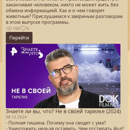
заканчивая человеком, никто не может жить без
обмена информацией. Как и о чем говорят
животные? Прислушаемся к звериным разговорам
в этом выпуске программы.
100
0
Перейти
Знаете ли вы, что? Не в своей тарелке (2024)
08.12.2024
- Полная тишина. Почему она сводит с ума?
- Уничтожить нельзя оставить. Чем отстирать йод?