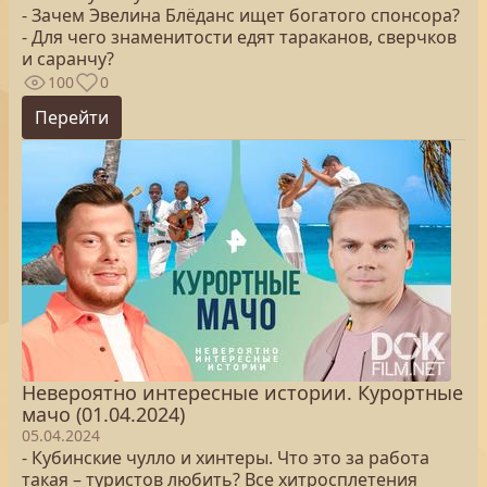
- Зачем Эвелина Блёданс ищет богатого спонсора?
- Для чего знаменитости едят тараканов, сверчков
и саранчу?
100
0
Перейти
Невероятно интересные истории. Курортные
мачо (01.04.2024)
05.04.2024
- Кубинские чулло и хинтеры. Что это за работа
такая – туристов любить? Все хитросплетения