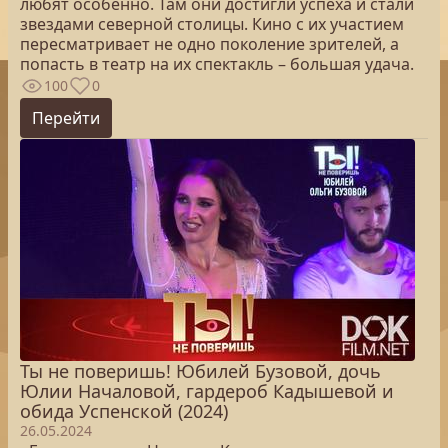
любят особенно. Там они достигли успеха и стали
звездами северной столицы. Кино с их участием
пересматривает не одно поколение зрителей, а
попасть в театр на их спектакль – большая удача.
100
0
Перейти
Ты не поверишь! Юбилей Бузовой, дочь
Юлии Началовой, гардероб Кадышевой и
обида Успенской (2024)
26.05.2024