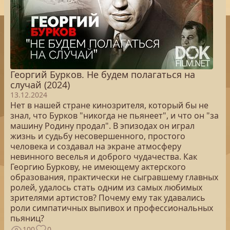
Георгий Бурков. Не будем полагаться на
случай (2024)
13.12.2024
Нет в нашей стране кинозрителя, который бы не
знал, что Бурков "никогда не пьянеет", и что он "за
машину Родину продал". В эпизодах он играл
жизнь и судьбу несовершенного, простого
человека и создавал на экране атмосферу
невинного веселья и доброго чудачества. Как
Георгию Буркову, не имеющему актерского
образования, практически не сыгравшему главных
ролей, удалось стать одним из самых любимых
зрителями артистов? Почему ему так удавались
роли симпатичных выпивох и профессиональных
пьяниц?
100
0