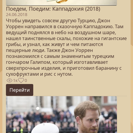
Поедем, Поедим: Каппадокия (2018)
24.06.2018
Чтобы увидеть совсем другую Турцию, Джон
Уоррен направился в сказочную Каппадокию. Там
ведущий поднялся в небо на воздушном шаре,
нашел таинственные скалы, похожие на гигантские
грибы, и узнал, как живут и чем питаются
пещерные люди. Также Джон Уоррен
познакомился с самым знаменитым турецким
гончаром Галипом, который изготавливает
сверхпрочные изделия, и приготовил баранину с
сухофруктами и рис с нутом.
1к
0
Перейти