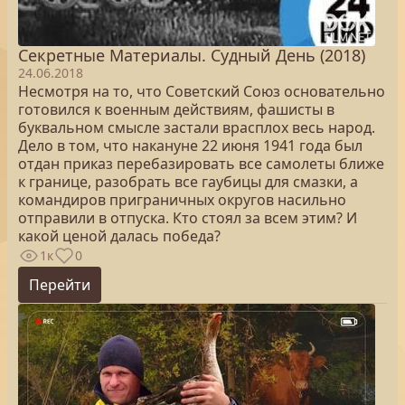
Секретные Материалы. Судный День (2018)
24.06.2018
Несмотря на то, что Советский Союз основательно
готовился к военным действиям, фашисты в
буквальном смысле застали врасплох весь народ.
Дело в том, что накануне 22 июня 1941 года был
отдан приказ перебазировать все самолеты ближе
к границе, разобрать все гаубицы для смазки, а
командиров приграничных округов насильно
отправили в отпуска. Кто стоял за всем этим? И
какой ценой далась победа?
1к
0
Перейти