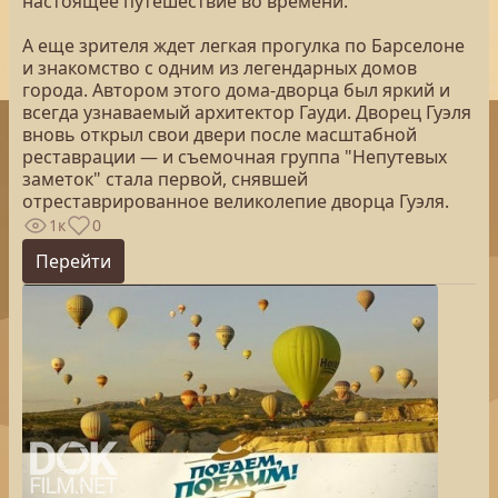
настоящее путешествие во времени.
А еще зрителя ждет легкая прогулка по Барселоне
и знакомство с одним из легендарных домов
города. Автором этого дома-дворца был яркий и
всегда узнаваемый архитектор Гауди. Дворец Гуэля
вновь открыл свои двери после масштабной
реставрации — и съемочная группа "Непутевых
заметок" стала первой, снявшей
отреставрированное великолепие дворца Гуэля.
1к
0
Перейти