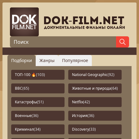
Подборки
Жанры
Популярное
ТОП-100 🔥
(103)
National Geographic
(92)
BBC
(65)
Животные и природа
(64)
Катастрофы
(51)
Netflix
(42)
Военные
(36)
История
(36)
Криминал
(34)
Discovery
(33)