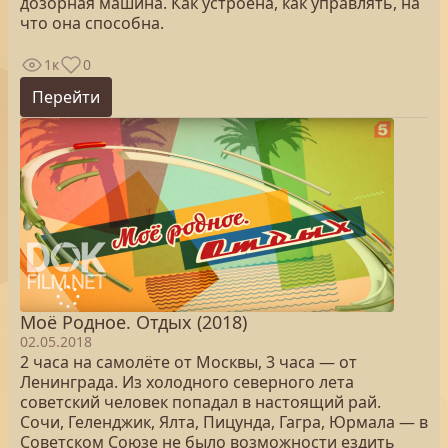
дозорная машина. Как устроена, как управлять, на
что она способна.
1к
0
Перейти
Моё Родное. Отдых (2018)
02.05.2018
2 часа на самолёте от Москвы, 3 часа — от
Ленинграда. Из холодного северного лета
советский человек попадал в настоящий рай.
Сочи, Геленджик, Ялта, Пицунда, Гагра, Юрмала — в
Советском Союзе не было возможности ездить