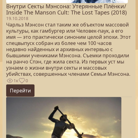
Внутри Секты Мэнсона: Утерянные Плёнки/
Inside The Manson Cult: The Lost Tapes (2018)
19.10.2018
Чарльз Мэнсон стал таким же объектом массовой
культуры, как гамбургер или Человек-паук, а его
имя — это практически синоним целой эпохи. Этот
спецвыпуск собран из более чем 100 часов
недавно найденных и архивных интервью с
бывшими учениками Мэнсона. Съемки проходили
на ранчо Спэн, где жила секта. Из первых уст мы
узнаем о жизни внутри секты и массовых
убийствах, совершенных членами Семьи Мэнсона.
1к
0
Перейти