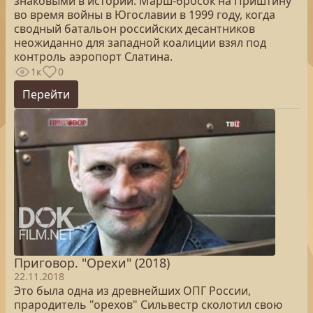
знаковыми в истории. Марш-бросок на Приштину
во время войны в Югославии в 1999 году, когда
сводный батальон российских десантников
неожиданно для западной коалиции взял под
контроль аэропорт Слатина.
1к
0
Перейти
Приговор. "Орехи" (2018)
22.11.2018
Это была одна из древнейших ОПГ России,
прародитель "орехов" Сильвестр сколотил свою