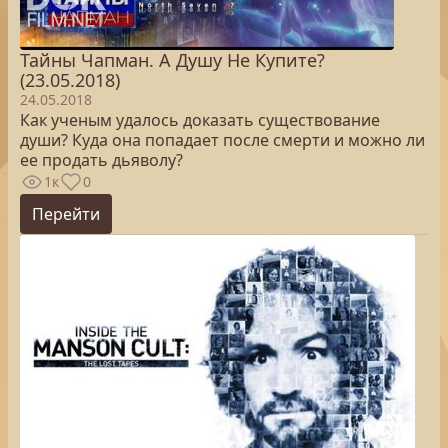
Тайны Чапман. А Душу Не Купите?
(23.05.2018)
24.05.2018
Как ученым удалось доказать существование
души? Куда она попадает после смерти и можно ли
ее продать дьяволу?
1к
0
Перейти