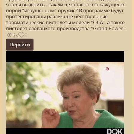
чтобы выяснить - так ли безопасно это кажущееся
порой "игрушечным" оружие? В программе будут
протестированы различные бесствольные
травматические пистолеты модели "ОСА", а также-
пистолет словацкого производства "Grand Power".
2к
0
Перейти