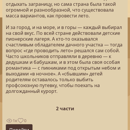
отдыхать заграницу, но сама страна была такой
огромной и разнообразной, что существовала
масса вариантов, как провести лето.
И за город, и на море, и в горы — каждый выбирал
на свой вкус. По всей стране действовали детские
пионерские лагеря. А кто-то оказывался
счастливым обладателем дачного участка — тогда
вопрос «где проводить лето» решался сам собой.
Часто школьников отправляли в деревню — к
дедушкам и бабушкам, и в этом была своя особая
романтика — с пикниками под открытым небом и
выходами «в ночное». А «сбывшим» детей
родителям оставалось только выбить
профсоюзную путевку, чтобы поехать на
долгожданный курорт.
2 части
1к
0