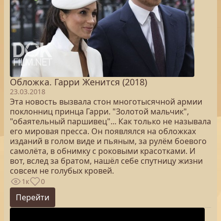
Обложка. Гарри Женится (2018)
23.03.2018
Эта новость вызвала стон многотысячной армии
поклонниц принца Гарри. "Золотой мальчик",
"обаятельный паршивец"... Как только не называла
его мировая пресса. Он появлялся на обложках
изданий в голом виде и пьяным, за рулём боевого
самолёта, в обнимку с роковыми красотками. И
вот, вслед за братом, нашёл себе спутницу жизни
совсем не голубых кровей.
1к
0
Перейти