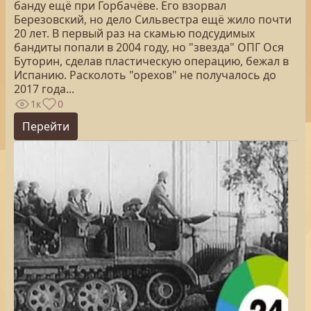
банду ещё при Горбачёве. Его взорвал
Березовский, но дело Сильвестра ещё жило почти
20 лет. В первый раз на скамью подсудимых
бандиты попали в 2004 году, но "звезда" ОПГ Ося
Буторин, сделав пластическую операцию, бежал в
Испанию. Расколоть "орехов" не получалось до
2017 года...
1к
0
Перейти