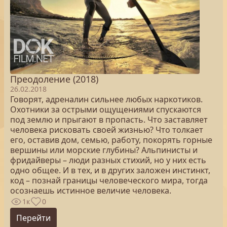
Преодоление (2018)
26.02.2018
Говорят, адреналин сильнее любых наркотиков.
Охотники за острыми ощущениями спускаются
под землю и прыгают в пропасть. Что заставляет
человека рисковать своей жизнью? Что толкает
его, оставив дом, семью, работу, покорять горные
вершины или морские глубины? Альпинисты и
фридайверы – люди разных стихий, но у них есть
одно общее. И в тех, и в других заложен инстинкт,
код – познай границы человеческого мира, тогда
осознаешь истинное величие человека.
1к
0
Перейти