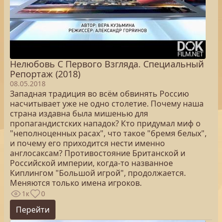
Нелюбовь С Первого Взгляда. Специальный
Репортаж (2018)
08.05.2018
Западная традиция во всём обвинять Россию
насчитывает уже не одно столетие. Почему наша
страна издавна была мишенью для
пропагандистских нападок? Кто придумал миф о
"неполноценных расах", что такое "бремя белых",
и почему его приходится нести именно
англосаксам? Противостояние Британской и
Российской империи, когда-то названное
Киплингом "Большой игрой", продолжается.
Меняются только имена игроков.
1к
0
Перейти