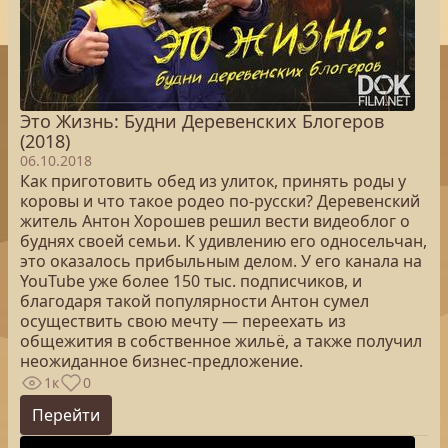
Это Жизнь: Будни Деревенских Блогеров
(2018)
06.10.2018
Как приготовить обед из улиток, принять роды у
коровы и что такое родео по-русски? Деревенский
житель Антон Хорошев решил вести видеоблог о
буднях своей семьи. К удивлению его односельчан,
это оказалось прибыльным делом. У его канала на
YouTube уже более 150 тыс. подписчиков, и
благодаря такой популярности Антон сумел
осуществить свою мечту — переехать из
общежития в собственное жильё, а также получил
неожиданное бизнес-предложение.
1к
0
Перейти