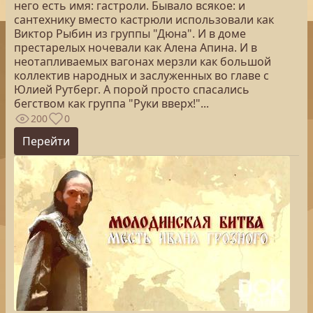
него есть имя: гастроли. Бывало всякое: и
сантехнику вместо кастрюли использовали как
Виктор Рыбин из группы "Дюна". И в доме
престарелых ночевали как Алена Апина. И в
неотапливаемых вагонах мерзли как большой
коллектив народных и заслуженных во главе с
Юлией Рутберг. А порой просто спасались
бегством как группа "Руки вверх!"...
200
0
Перейти