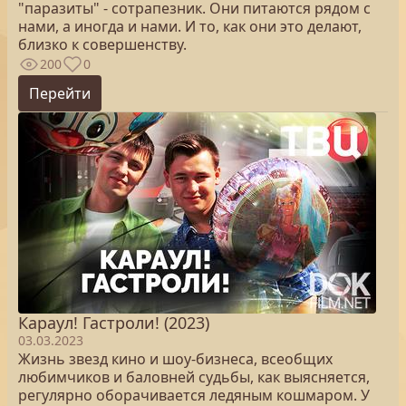
"паразиты" - сотрапезник. Они питаются рядом с
нами, а иногда и нами. И то, как они это делают,
близко к совершенству.
200
0
Перейти
Караул! Гастроли! (2023)
03.03.2023
Жизнь звезд кино и шоу-бизнеса, всеобщих
любимчиков и баловней судьбы, как выясняется,
регулярно оборачивается ледяным кошмаром. У