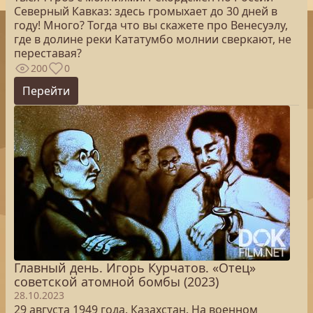
Северный Кавказ: здесь громыхает до 30 дней в
году! Много? Тогда что вы скажете про Венесуэлу,
где в долине реки Кататумбо молнии сверкают, не
переставая?
200
0
Перейти
Главный день. Игорь Курчатов. «Отец»
советской атомной бомбы (2023)
28.10.2023
29 августа 1949 года. Казахстан. На военном