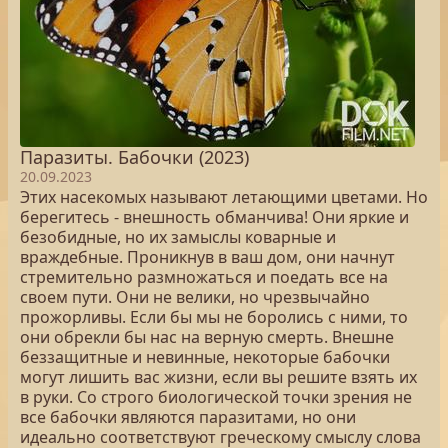
Паразиты. Бабочки (2023)
20.09.2023
Этих насекомых называют летающими цветами. Но
берегитесь - внешность обманчива! Они яркие и
безобидные, но их замыслы коварные и
враждебные. Проникнув в ваш дом, они начнут
стремительно размножаться и поедать все на
своем пути. Они не велики, но чрезвычайно
прожорливы. Если бы мы не боролись с ними, то
они обрекли бы нас на верную смерть. Внешне
беззащитные и невинные, некоторые бабочки
могут лишить вас жизни, если вы решите взять их
в руки. Со строго биологической точки зрения не
все бабочки являются паразитами, но они
идеально соответствуют греческому смыслу слова