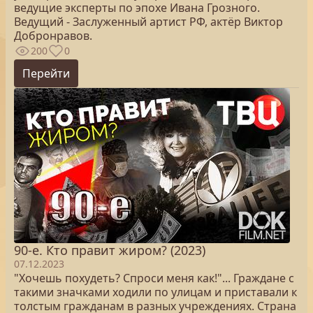
ведущие эксперты по эпохе Ивана Грозного.
Ведущий - Заслуженный артист РФ, актёр Виктор
Добронравов.
200
0
Перейти
90-е. Кто правит жиром? (2023)
07.12.2023
"Хочешь похудеть? Спроси меня как!"... Граждане с
такими значками ходили по улицам и приставали к
толстым гражданам в разных учреждениях. Страна