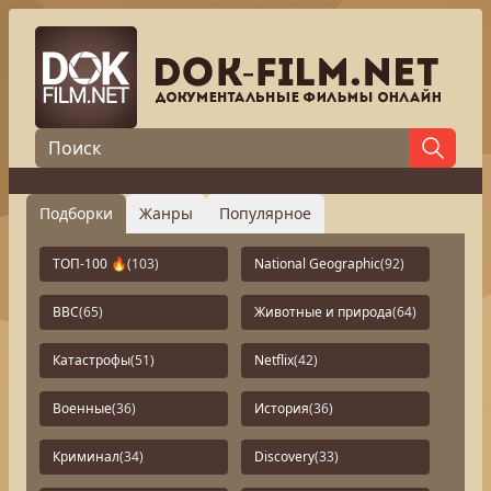
Подборки
Жанры
Популярное
ТОП-100 🔥
(103)
National Geographic
(92)
BBC
(65)
Животные и природа
(64)
Катастрофы
(51)
Netflix
(42)
Военные
(36)
История
(36)
Криминал
(34)
Discovery
(33)