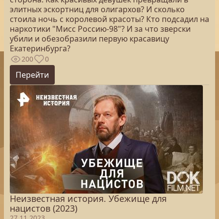
элитных эскортниц для олигархов? И сколько
стоила ночь с королевой красоты? Кто подсадил на
наркотики "Мисс Россию-98"? И за что зверски
убили и обезобразили первую красавицу
Екатеринбурга?
200
0
Перейти
Неизвестная история. Убежище для
нацистов (2023)
27.11.2023