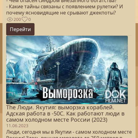
- Чем опасен синдром внезапного богатства?
- Какие тайны связаны с появлением рулетки? И
почему ясновидящие не срывают джекпоты?
200
0
Перейти
The Люди. Якутия: выморзка кораблей.
Адская работа в -50С. Как работают люди в
самом холодном месте России (2023)
11.06.2023
Люди, сегодня мы в Якутии - самом холодном месте