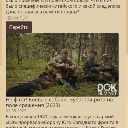
было применить в Советском Союзе. Что в них
было специфически китайского и какой след эпоха
Дэна оставила в памяти страны?
200
0
Перейти
Не факт! Боевые собаки. Зубастая рота на
поле сражения (2023)
22.05.2023
В конце июля 1941 года немецкая группа армий
«Юг» прорвала оборону Юго-Западного фронта в