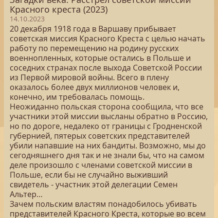
Красного креста (2023)
14.10.2023
20 декабря 1918 года в Варшаву прибывает
советская миссия Красного Креста с целью начать
работу по перемещению на родину русских
военнопленных, которые остались в Польше и
соседних странах после выхода Советской России
из Первой мировой войны. Всего в плену
оказалось более двух миллионов человек и,
конечно, им требовалась помощь.
Неожиданно польская сторона сообщила, что все
участники этой миссии высланы обратно в Россию,
но по дороге, недалеко от границы с Гродненской
губернией, пятерых советских представителей
убили напавшие на них бандиты. Возможно, мы до
сегодняшнего дня так и не знали бы, что на самом
деле произошло с членами советской миссии в
Польше, если бы не случайно выживший
свидетель - участник этой делегации Семен
Альтер…
Зачем польским властям понадобилось убивать
представителей Красного Креста, которые во всем