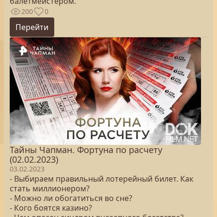
балетмейстером.
200
0
Перейти
Тайны Чапман. Фортуна по расчету
(02.02.2023)
03.02.2023
- Выбираем правильный лотерейный билет. Как
стать миллионером?
- Можно ли обогатиться во сне?
- Кого боятся казино?