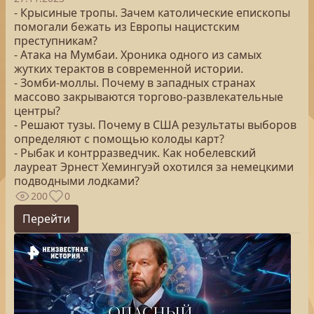
- Крысиные тропы. Зачем католические епископы
помогали бежать из Европы нацистским
преступникам?
- Атака на Мумбаи. Хроника одного из самых
жутких терактов в современной истории.
- Зомби-моллы. Почему в западных странах
массово закрываются торгово-развлекательные
центры?
- Решают тузы. Почему в США результаты выборов
определяют с помощью колоды карт?
- Рыбак и контрразведчик. Как нобелевский
лауреат Эрнест Хемингуэй охотился за немецкими
подводными лодками?
200
0
Перейти