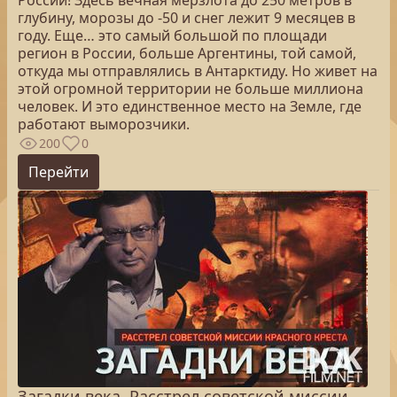
России! Здесь вечная мерзлота до 250 метров в
глубину, морозы до -50 и снег лежит 9 месяцев в
году. Еще… это самый большой по площади
регион в России, больше Аргентины, той самой,
откуда мы отправлялись в Антарктиду. Но живет на
этой огромной территории не больше миллиона
человек. И это единственное место на Земле, где
работают выморозчики.
200
0
Перейти
Загадки века. Расстрел советской миссии