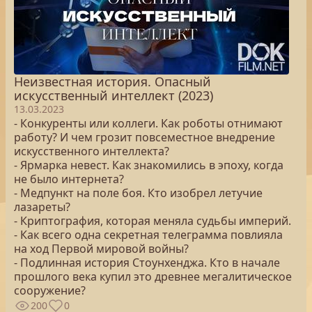
Неизвестная история. Опасный
искусственный интеллект (2023)
13.03.2023
- Конкуренты или коллеги. Как роботы отнимают
работу? И чем грозит повсеместное внедрение
искусственного интеллекта?
- Ярмарка невест. Как знакомились в эпоху, когда
не было интернета?
- Медпункт на поле боя. Кто изобрел летучие
лазареты?
- Криптография, которая меняла судьбы империй.
- Как всего одна секретная телеграмма повлияла
на ход Первой мировой войны?
- Подлинная история Стоунхенджа. Кто в начале
прошлого века купил это древнее мегалитическое
сооружение?
200
0