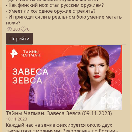
- Как финский нож стал русским оружием?
- Умеет ли холодное оружие стрелять?
- И пригодится ли в реальном бою умение метать
ножи?
200
0
Перейти
Тайны Чапман. Завеса Зевса (09.11.2023)
10.11.2023
Каждый час на земле фиксируется около двух
тысяч гроз с молниями. Рекордсмен по России -