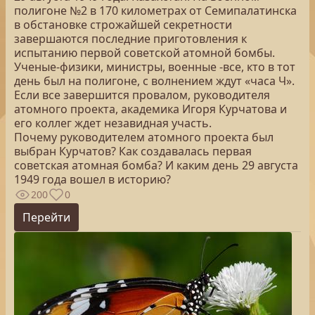
полигоне №2 в 170 километрах от Семипалатинска
в обстановке строжайшей секретности
завершаются последние приготовления к
испытанию первой советской атомной бомбы.
Ученые-физики, министры, военные -все, кто в тот
день был на полигоне, с волнением ждут «часа Ч».
Если все завершится провалом, руководителя
атомного проекта, академика Игоря Курчатова и
его коллег ждет незавидная участь.
Почему руководителем атомного проекта был
выбран Курчатов? Как создавалась первая
советская атомная бомба? И каким день 29 августа
1949 года вошел в историю?
200
0
Перейти