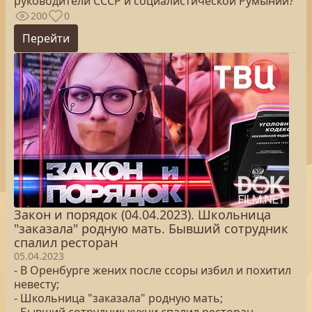
руководители СССР и социалистической Румынии?
200
0
Перейти
Закон и порядок (04.04.2023). Школьница
"заказала" родную мать. Бывший сотрудник
спалил ресторан
05.04.2023
- В Оренбурге жених после ссоры избил и похитил
невесту;
- Школьница "заказала" родную мать;