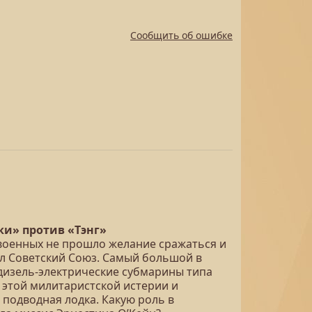
Сообщить об ошибке
ки» против «Тэнг»
 военных не прошло желание сражаться и
ал Советский Союз. Самый большой в
дизель-электрические субмарины типа
 этой милитаристской истерии и
 подводная лодка. Какую роль в