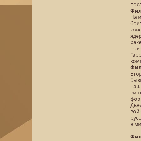
пос
Фил
На 
бое
конс
ядер
рак
нов
Гар
ком
Фил
Вто
Быв
наш
вин
фор
Дье
вой
рус
в м
Фил