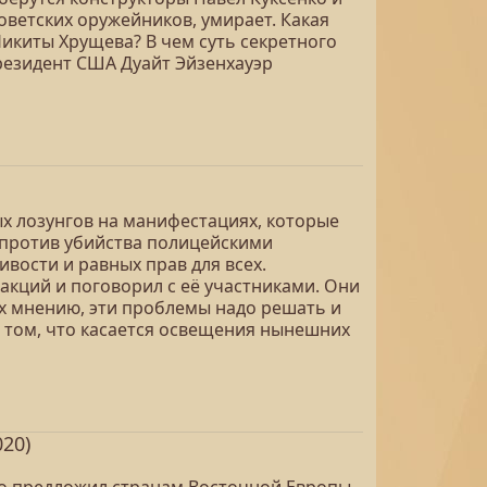
советских оружейников, умирает. Какая
Никиты Хрущева? В чем суть секретного
Президент США Дуайт Эйзенхауэр
ых лозунгов на манифестациях, которые
 против убийства полицейскими
вости и равных прав для всех.
акций и поговорил с её участниками. Они
 их мнению, эти проблемы надо решать и
 том, что касается освещения нынешних
20)