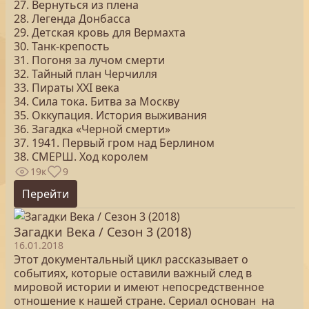
27. Вернуться из плена
28. Легенда Донбасса
29. Детская кровь для Вермахта
30. Танк-крепость
31. Погоня за лучом смерти
32. Тайный план Черчилля
33. Пираты ХХI века
34. Сила тока. Битва за Москву
35. Оккупация. История выживания
36. Загадка «Черной смерти»
37. 1941. Первый гром над Берлином
38. СМЕРШ. Ход королем
19к
9
Перейти
Загадки Века / Сезон 3 (2018)
16.01.2018
Этот документальный цикл рассказывает о
событиях, которые оставили важный след в
мировой истории и имеют непосредственное
отношение к нашей стране. Сериал основан на