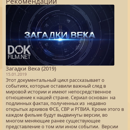
Рекомендации
Загадки Века (2019)
15.01.2019
Этот документальный цикл рассказывает о
событиях, которые оставили важный след в
мировой истории и имеют непосредственное
отношение к нашей стране. Сериал основан на
подлинных фактах, полученных из недавно
открытых архивов ФСБ, СВР и РГВИА. Кроме этого в
каждом фильме будут выдвинуты версии, во
многом меняющие ранее существующее
представление о том или ином событии. Версии