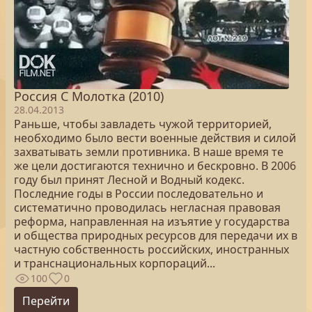
Россия С Молотка (2010)
28.04.2013
Раньше, чтобы завладеть чужой территорией,
необходимо было вести военные действия и силой
захватывать земли противника. В наше время те
же цели достигаются технично и бескровно. В 2006
году был принят Лесной и Водный кодекс.
Последние годы в России последовательно и
систематично проводилась негласная правовая
реформа, направленная на изъятие у государства
и общества природных ресурсов для передачи их в
частную собственность российских, иностранных
и транснациональных корпораций...
100
0
Перейти