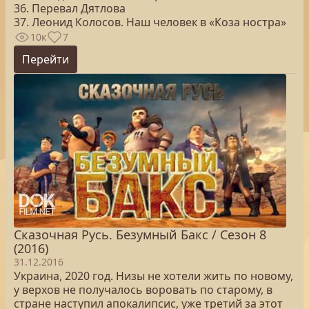
36. Перевал Дятлова
37. Леонид Колосов. Наш человек в «Коза ностра»
10к
7
Перейти
Сказочная Русь. Безумный Бакс / Сезон 8
(2016)
31.12.2016
Украина, 2020 год. Низы не хотели жить по новому,
у верхов не получалось воровать по старому, в
стране наступил апокалипсис, уже третий за этот