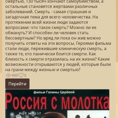
смертью, 130 тысяч кончают самоубийством, а
остальные становятся жертвами различных
заболеваний. Смерть - самая страшная и
загадочная тема для всего человечества. На
протяжении всей жизни люди задаются
вопросами: что такое смерть? Можно ли ее
обмануть? И способен ли человек стать
бессмертным? Но вряд ли пока он жив можно
получить ответы на эти вопросы. Героями фильма
стали люди, пережившие клиническую смерть, а
также те, кто панически боится смерти. Как
близость к смерти отразилась на их жизни? Какие
возможности открываются у людей, которые были
на грани между жизнью и смертью?
400
0
Перейти