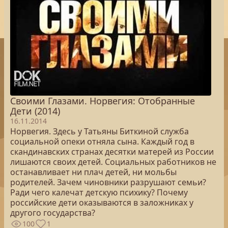
Своими Глазами. Норвегия: Отобранные
Дети (2014)
16.11.2014
Норвегия. Здесь у Татьяны Биткиной служба
социальной опеки отняла сына. Каждый год в
скандинавских странах десятки матерей из России
лишаются своих детей. Социальных работников не
останавливает ни плач детей, ни мольбы
родителей. Зачем чиновники разрушают семьи?
Ради чего калечат детскую психику? Почему
российские дети оказываются в заложниках у
другого государства?
100
1