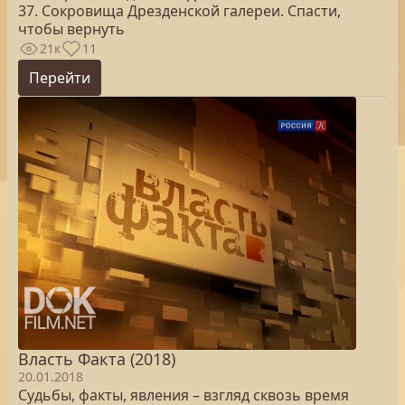
37. Сокровища Дрезденской галереи. Спасти,
чтобы вернуть
21к
11
Перейти
Власть Факта (2018)
20.01.2018
Судьбы, факты, явления – взгляд сквозь время