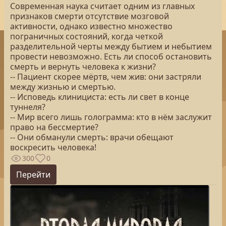
Современная наука считает одним из главных
признаков смерти отсутствие мозговой
активности, однако известно множество
пограничных состояний, когда четкой
разделительной черты между бытием и небытием
провести невозможно. Есть ли способ остановить
смерть и вернуть человека к жизни?
-- Пациент скорее мёртв, чем жив: они застряли
между жизнью и смертью.
-- Исповедь клинициста: есть ли свет в конце
туннеля?
-- Мир всего лишь голограмма: кто в нём заслужит
право на бессмертие?
-- Они обманули смерть: врачи обещают
воскресить человека!
300
0
Перейти