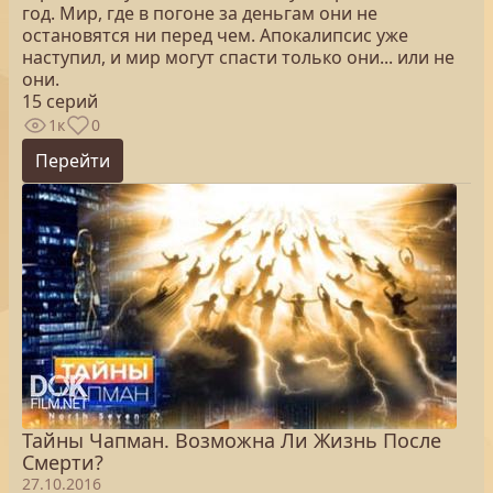
год. Мир, где в погоне за деньгам они не
остановятся ни перед чем. Апокалипсис уже
наступил, и мир могут спасти только они... или не
они.
15 серий
1к
0
Перейти
Тайны Чапман. Возможна Ли Жизнь После
Смерти?
27.10.2016