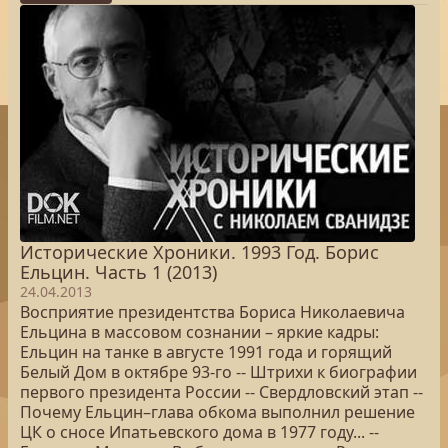
Исторические Хроники. 1993 Год. Борис
Ельцин. Часть 1 (2013)
24.04.2013
Восприятие президентства Бориса Николаевича
Ельцина в массовом сознании – яркие кадры:
Ельцин на танке в августе 1991 года и горящий
Белый Дом в октябре 93-го -- Штрихи к биографии
первого президента России -- Свердловский этап --
Почему Ельцин–глава обкома выполнил решение
ЦК о сносе Ипатьевского дома в 1977 году... --