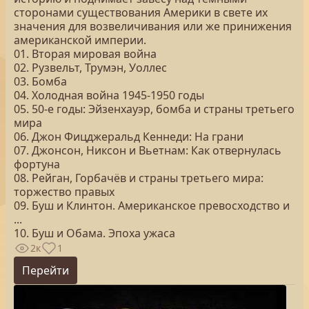
сторонами существования Америки в свете их
значения для возвеличивания или же принижения
американской империи.
01. Вторая мировая война
02. Рузвельт, Трумэн, Уоллес
03. Бомба
04. Холодная война 1945-1950 годы
05. 50-е годы: Эйзенхауэр, бомба и страны третьего
мира
06. Джон Фицджеральд Кеннеди: На грани
07. Джонсон, Никсон и Вьетнам: Как отвернулась
фортуна
08. Рейган, Горбачёв и страны третьего мира:
торжество правых
09. Буш и Клинтон. Американское превосходство и
...
10. Буш и Обама. Эпоха ужаса
2к
1
Перейти