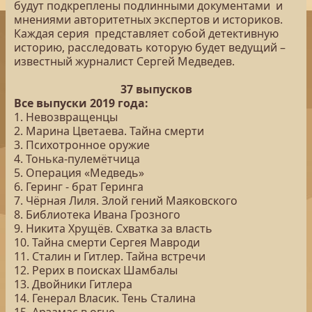
будут подкреплены подлинными документами и
мнениями авторитетных экспертов и историков.
Каждая серия представляет собой детективную
историю, расследовать которую будет ведущий –
известный журналист Сергей Медведев.
37 выпусков
Все выпуски 2019 года:
1. Невозвращенцы
2. Марина Цветаева. Тайна смерти
3. Психотронное оружие
4. Тонька-пулемётчица
5. Операция «Медведь»
6. Геринг - брат Геринга
7. Чёрная Лиля. Злой гений Маяковского
8. Библиотека Ивана Грозного
9. Никита Хрущёв. Схватка за власть
10. Тайна смерти Сергея Мавроди
11. Сталин и Гитлер. Тайна встречи
12. Рерих в поисках Шамбалы
13. Двойники Гитлера
14. Генерал Власик. Тень Сталина