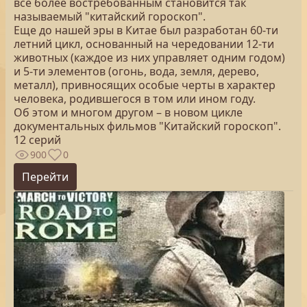
все более востребованным становится так
называемый "китайский гороскоп".
Еще до нашей эры в Китае был разработан 60-ти
летний цикл, основанный на чередовании 12-ти
животных (каждое из них управляет одним годом)
и 5-ти элементов (огонь, вода, земля, дерево,
металл), привносящих особые черты в характер
человека, родившегося в том или ином году.
Об этом и многом другом – в новом цикле
документальных фильмов "Китайский гороскоп".
12 серий
900
0
Перейти