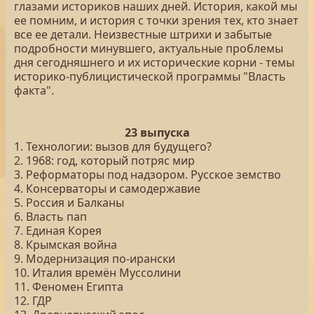
глазами историков наших дней. История, какой мы
ее помним, и история с точки зрения тех, кто знает
все ее детали. Неизвестные штрихи и забытые
подробности минувшего, актуальные проблемы
дня сегодняшнего и их исторические корни - темы
историко-публицистической программы "Власть
факта".
23 выпуска
1. Технологии: вызов для будущего?
2. 1968: год, который потряс мир
3. Реформаторы под надзором. Русское земство
4. Консерваторы и самодержавие
5. Россия и Балканы
6. Власть пап
7. Единая Корея
8. Крымская война
9. Модернизация по-ирански
10. Италия времён Муссолини
11. Феномен Египта
12. ГДР