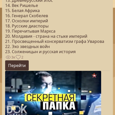
13. Древнерусский эпос
14. Век Ришелье
15. Белая Африка
16. Генерал Скобелев
17. Осколки империй
18. Русские диаспоры
19. Перечитывая Маркса
20. Молдавия - страна на стыке империй
21. Просвещенный консерватизм графа Уварова
22. Эхо звездных войн
23. Солженицын и русская история
3к
2
Перейти