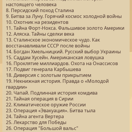
настоящего человека
8. Персидский поход Сталина
9. Битва за Луну. Горячий космос холодной войны
10. Охотник на резидентов
11. Тайна Форт-Нокса. Фальшивое золото Америки
12. Аляска. Тайны сделки века
13. Сталинское экономическое чудо. Как
восстанавливали СССР после войны
14. Богдан Хмельницкий. Русский выбор Украины
15. Саддам Хусейн. Американская ловушка
16. Проклятие миллиардов. Охота на Онассисов
17. Подвиг генерала Карбышева
18. Диверсия с золотым прикрытием
19. Некнижная история. Правда о «Молодой
гвардии»
20. Чапай. Подлинная история комдива
21. Тайная операция в Сирии
22. Климатическое оружие России
23. Операция «Эвакуация». Битва тыла
24. Тайна агента Вертера
25. Лекарство для Победы
26. Операция "Большой вальс"