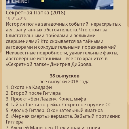
Секретная Папка (2018)
18.01.2018
История полна загадочных событий, нераскрытых
дел, запутанных обстоятельств. Что стоит за
блистательными победами и великими
свершениями? Кто скрывается за тайными
заговорами и сокрушительными поражениями?
Неизвестные подробности, удивительные факты,
достоверные источники – всё это хранится в
«Секретной папке» Дмитрия Диброва.
38 выпусков
все выпуски 2018 года
1. Охота на Каддафи
2. Второй после Гитлера
3. Проект «Бен Ладен». Конец мифа
4. Тайна Третьего рейха. Секретное оружие СС
5. Адольф Гитлер. Окончательный диагноз
6. «Черная смерть» вермахта. Забытый противник
Гитлера
7. Алексей Маресьев. Подлинная история