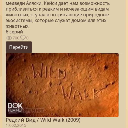
медведи Аляски. Кейси дает нам возможность
приблизиться к редким и исчезающим видам
животных, ступая в потрясающие природные
экосистемы, которые служат домом для этих
животных.
6 серий
700
0
Перейти
Редкий Вид / Wild Walk (2009)
17.02.2015