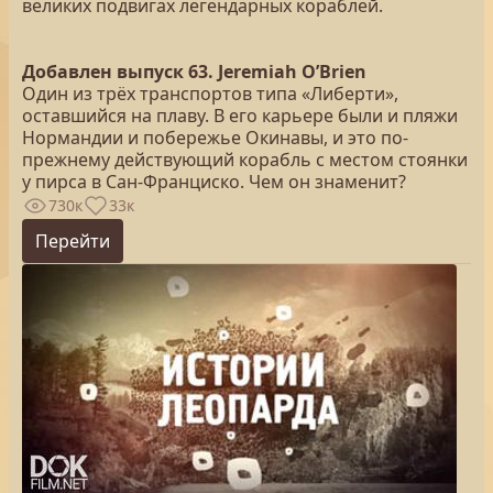
великих подвигах легендарных кораблей.
Добавлен выпуск 63. Jeremiah O’Brien
Один из трёх транспортов типа «Либерти»,
оставшийся на плаву. В его карьере были и пляжи
Нормандии и побережье Окинавы, и это по-
прежнему действующий корабль с местом стоянки
у пирса в Сан-Франциско. Чем он знаменит?
730к
33к
Перейти