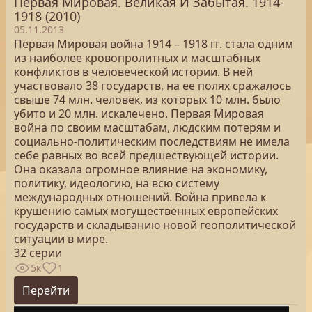
Первая Мировая. Великая И Забытая. 1914-
1918 (2010)
05.11.2013
Первая Мировая война 1914 – 1918 гг. стала одним
из наиболее кровопролитных и масштабных
конфликтов в человеческой истории. В ней
участвовало 38 государств, на ее полях сражалось
свыше 74 млн. человек, из которых 10 млн. было
убито и 20 млн. искалечено. Первая Мировая
война по своим масштабам, людским потерям и
социально-политическим последствиям не имела
себе равных во всей предшествующей истории.
Она оказала огромное влияние на экономику,
политику, идеологию, на всю систему
международных отношений. Война привела к
крушению самых могущественных европейских
государств и складыванию новой геополитической
ситуации в мире.
32 серии
5к
1
Перейти