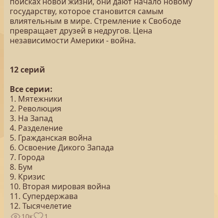
поисках новой жизни, они дают начало новому
государству, которое становится самым
влиятельным в мире. Стремление к Свободе
превращает друзей в недругов. Цена
независимости Америки - война.
12 серий
Все серии:
1. Мятежники
2. Революция
3. На Запад
4. Разделение
5. Гражданская война
6. Освоение Дикого Запада
7. Города
8. Бум
9. Кризис
10. Вторая мировая война
11. Супердержава
12. Тысячелетие
10к
1