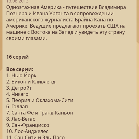
13.08.2013
Одноэтажная Америка - путешествие Владимира
Познера и Ивана Урганта в сопровождении
американского журналиста Брайна Кана по
Америке. Ведущие предлагают проехать США на
машине с Востока на Запад и увидеть эту страну
своими глазами.
16 серий
Все серии:
1. Нью-Йорк
2. Бикон и Кливленд
3. Детройт
4. Чикаго
5. Пеория и Оклахома-Сити
6. Гэллап
7. Санта Фе и Гранд-Каньон
8. Лас-Вегас
9. Сан-Франциско
10. Лос-Анджелес
11. Сан-Сити и Эль-Пасо