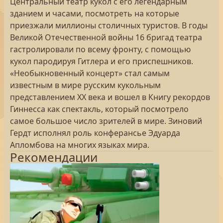
Центральный театр кукол с его легендарным
зданием и часами, посмотреть на которые
приезжали миллионы столичных туристов. В годы
Великой Отечественной войны 16 бригад театра
гастролировали по всему фронту, с помощью
кукол пародируя Гитлера и его приспешников.
«Необыкновенный концерт» стал самым
известным в мире русским кукольным
представлением XX века и вошел в Книгу рекордов
Гиннесса как спектакль, который посмотрело
самое большое число зрителей в мире. Зиновий
Гердт исполнял роль конферансье Эдуарда
Апломбова на многих языках мира.
Рекомендации