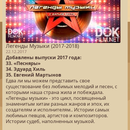
Легенды Музыки (2017-2018)
22.12.2017
Добавлены выпуски 2017 года:
33. «Песняры»
34. Эдуард Хиль
35. Евгений Мартынов
Едва ли мы можем представить свое
существование без любимых мелодий и песен, с
которыми наша страна жила и побеждала.
«Легенды музыки» - это цикл, посвященный
знаменитым хитам разных жанров и эпох, их
создателям и исполнителям.. Истории самых
любимых певцов, артистов и композиторов.
Истории судеб, наполненных музыкой.