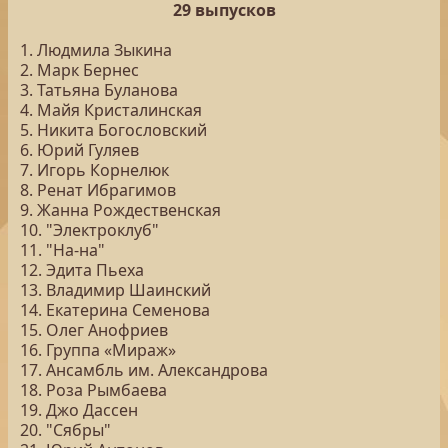
29 выпусков
1. Людмила Зыкина
2. Марк Бернес
3. Татьяна Буланова
4. Майя Кристалинская
5. Никита Богословский
6. Юрий Гуляев
7. Игорь Корнелюк
8. Ренат Ибрагимов
9. Жанна Рождественская
10. "Электроклуб"
11. "На-на"
12. Эдита Пьеха
13. Владимир Шаинский
14. Екатерина Семенова
15. Олег Анофриев
16. Группа «Мираж»
17. Ансамбль им. Александрова
18. Роза Рымбаева
19. Джо Дассен
20. "Сябры"