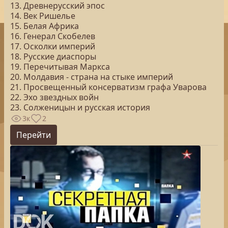
13. Древнерусский эпос
14. Век Ришелье
15. Белая Африка
16. Генерал Скобелев
17. Осколки империй
18. Русские диаспоры
19. Перечитывая Маркса
20. Молдавия - страна на стыке империй
21. Просвещенный консерватизм графа Уварова
22. Эхо звездных войн
23. Солженицын и русская история
3к
2
Перейти