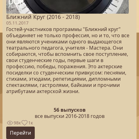
Ближний Круг (2016 - 2018)
05.11.2017
Гостей-участников программы "Ближний круг"
объединяет не только профессия, но и то, что все
они являются учениками одного выдающегося
театрального педагога, учителя - Мастера. Они
собираются, чтобы вспомнить свое поступление,
свои студенческие годы, первые шаги в
профессию, победы, поражения. Это актерские
посиделки со студенческим привкусом: песнями,
стихами, этюдами, репетициями, дипломными
спектаклями, гастролями, байками и прочими
атрибутами актерской жизни.
56 выпусков
все выпуски 2016-2018 годов
98к
1к
Перейти