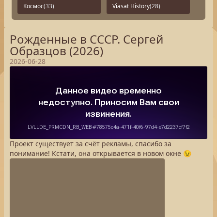
Космос
(33)
Viasat History
(28)
Рожденные в СССР. Сергей
Образцов (2026)
2026-06-28
Проект существует за счёт рекламы, спасибо за
понимание! Кстати, она открывается в новом окне 😉