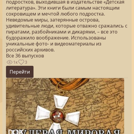
подростков, выходившая в издательстве «Детская
литература». Эти книги были самым настоящим
сокровищем и мечтой любого подростка.
Неведомые миры, затерянные острова,
удивительные люди, которые отважно сражались с
пиратами, разбойниками и дикарями, – все это
будоражило воображение. Использованы
уникальные фото- и видеоматериалы из
российских архивов.
Все 36 выпусков
1к
3
Перейти