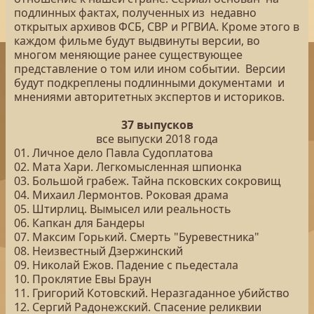
подлинных фактах, полученных из недавно
открытых архивов ФСБ, СВР и РГВИА. Кроме этого в
каждом фильме будут выдвинуты версии, во
многом меняющие ранее существующее
представление о том или ином событии. Версии
будут подкреплены подлинными документами и
мнениями авторитетных экспертов и историков.
37 выпусков
все выпуски 2018 года
01. Личное дело Павла Судоплатова
02. Мата Хари. Легкомысленная шпионка
03. Большой грабеж. Тайна псковских сокровищ
04. Михаил Лермонтов. Роковая драма
05. Штирлиц. Вымысел или реальность
06. Капкан для Бандеры
07. Максим Горький. Смерть "Буревестника"
08. Неизвестный Дзержинский
09. Николай Ежов. Падение с пьедестала
10. Проклятие Евы Браун
11. Григорий Котовский. Неразгаданное убийство
12. Сергий Радонежский. Спасение реликвии