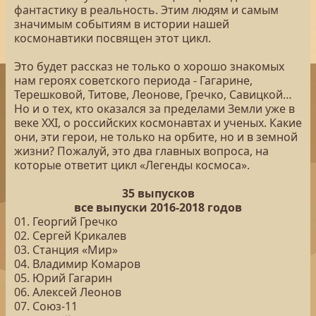
фантастику в реальность. Этим людям и самым
значимым событиям в истории нашей
космонавтики посвящен этот цикл.
Это будет рассказ не только о хорошо знакомых
нам героях советского периода - Гагарине,
Терешковой, Титове, Леонове, Гречко, Савицкой…
Но и о тех, кто оказался за пределами Земли уже в
веке XXI, о российских космонавтах и ученых. Какие
они, эти герои, не только на орбите, но и в земной
жизни? Пожалуй, это два главных вопроса, на
которые ответит цикл «Легенды космоса».
35 выпусков
все выпуски 2016-2018 годов
01. Георгий Гречко
02. Сергей Крикалев
03. Станция «Мир»
04. Владимир Комаров
05. Юрий Гагарин
06. Алексей Леонов
07. Союз-11