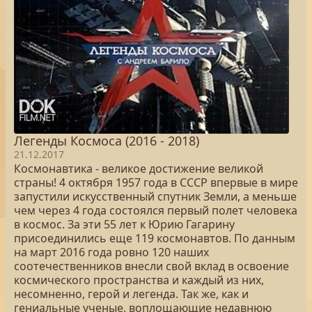
Легенды Космоса (2016 - 2018)
21.12.2017
Космонавтика - великое достижение великой
страны! 4 октября 1957 года в СССР впервые в мире
запустили искусственный спутник Земли, а меньше
чем через 4 года состоялся первый полет человека
в космос. За эти 55 лет к Юрию Гагарину
присоединились еще 119 космонавтов. По данным
на март 2016 года ровно 120 наших
соотечественников внесли свой вклад в освоение
космического пространства и каждый из них,
несомненно, герой и легенда. Так же, как и
гениальные ученые, воплощающие недавнюю