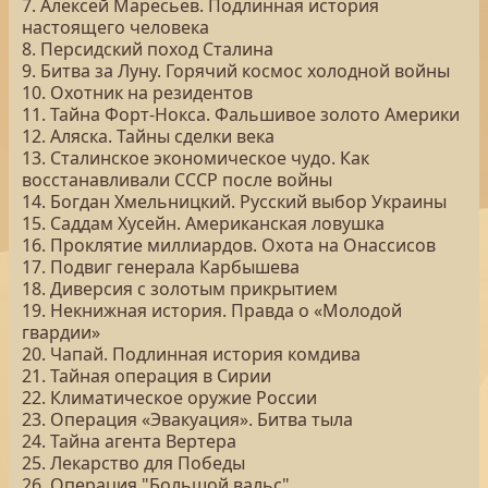
7. Алексей Маресьев. Подлинная история
настоящего человека
8. Персидский поход Сталина
9. Битва за Луну. Горячий космос холодной войны
10. Охотник на резидентов
11. Тайна Форт-Нокса. Фальшивое золото Америки
12. Аляска. Тайны сделки века
13. Сталинское экономическое чудо. Как
восстанавливали СССР после войны
14. Богдан Хмельницкий. Русский выбор Украины
15. Саддам Хусейн. Американская ловушка
16. Проклятие миллиардов. Охота на Онассисов
17. Подвиг генерала Карбышева
18. Диверсия с золотым прикрытием
19. Некнижная история. Правда о «Молодой
гвардии»
20. Чапай. Подлинная история комдива
21. Тайная операция в Сирии
22. Климатическое оружие России
23. Операция «Эвакуация». Битва тыла
24. Тайна агента Вертера
25. Лекарство для Победы
26. Операция "Большой вальс"