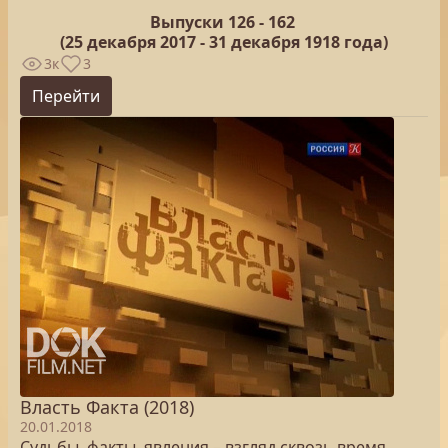
Выпуски 126 -
162
(25
декабря 2017 - 31 декабря 1918 года)
3к
3
Перейти
Власть Факта (2018)
20.01.2018
Судьбы, факты, явления – взгляд сквозь время