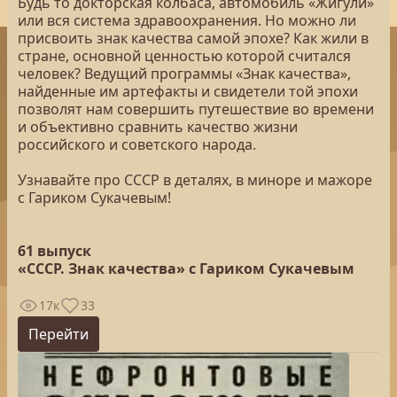
Будь то докторская колбаса, автомобиль «Жигули»
или вся система здравоохранения. Но можно ли
присвоить знак качества самой эпохе? Как жили в
стране, основной ценностью которой считался
человек? Ведущий программы «Знак качества»,
найденные им артефакты и свидетели той эпохи
позволят нам совершить путешествие во времени
и объективно сравнить качество жизни
российского и советского народа.
Узнавайте про СССР в деталях, в миноре и мажоре
с Гариком Сукачевым!
61 выпуск
«СССР. Знак качества» с Гариком Сукачевым
17к
33
Перейти