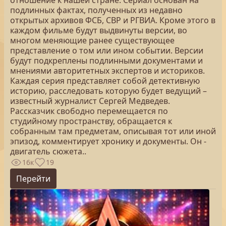
отношение к нашей стране. Сериал основан на
подлинных фактах, полученных из недавно
открытых архивов ФСБ, СВР и РГВИА. Кроме этого в
каждом фильме будут выдвинуты версии, во
многом меняющие ранее существующее
представление о том или ином событии. Версии
будут подкреплены подлинными документами и
мнениями авторитетных экспертов и историков.
Каждая серия представляет собой детективную
историю, расследовать которую будет ведущий –
известный журналист Сергей Медведев.
Рассказчик свободно перемещается по
студийному пространству, обращается к
собранным там предметам, описывая тот или иной
эпизод, комментирует хронику и документы. Он -
двигатель сюжета..
16к
19
Перейти