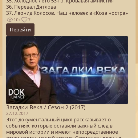
35. Холодное лето 53-го. Кровавая амнистия
36. Перевал Дятлова
37. Леонид Колосов. Наш человек в «Коза ностра»
10к
7
Перейти
Загадки Века / Сезон 2 (2017)
27.12.2017
Этот документальный цикл рассказывает о
событиях, которые оставили важный след в
мировой истории и имеют непосредственное