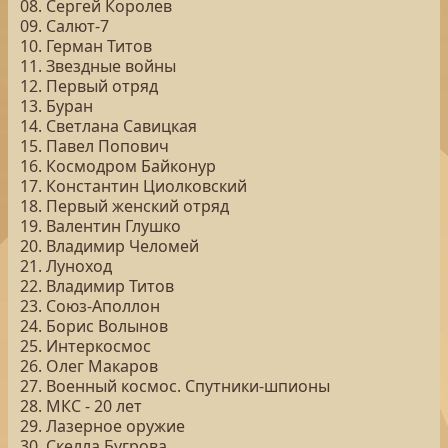
08. Сергей Королев
09. Салют-7
10. Герман Титов
11. Звездные войны
12. Первый отряд
13. Буран
14. Светлана Савицкая
15. Павел Попович
16. Космодром Байконур
17. Константин Циолковский
18. Первый женский отряд
19. Валентин Глушко
20. Владимир Челомей
21. Луноход
22. Владимир Титов
23. Союз-Аполлон
24. Борис Волынов
25. Интеркосмос
26. Олег Макаров
27. Военный космос. Спутники-шпионы
28. МКС - 20 лет
29. Лазерное оружие
30. Скелла Бугрова