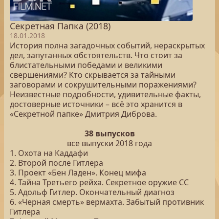
Секретная Папка (2018)
18.01.2018
История полна загадочных событий, нераскрытых
дел, запутанных обстоятельств. Что стоит за
блистательными победами и великими
свершениями? Кто скрывается за тайными
заговорами и сокрушительными поражениями?
Неизвестные подробности, удивительные факты,
достоверные источники – всё это хранится в
«Секретной папке» Дмитрия Диброва.
38 выпусков
все выпуски 2018 года
1. Охота на Каддафи
2. Второй после Гитлера
3. Проект «Бен Ладен». Конец мифа
4. Тайна Третьего рейха. Секретное оружие СС
5. Адольф Гитлер. Окончательный диагноз
6. «Черная смерть» вермахта. Забытый противник
Гитлера