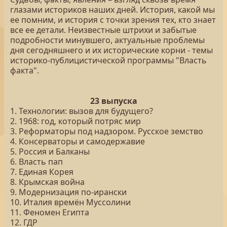
глазами историков наших дней. История, какой мы
ее помним, и история с точки зрения тех, кто знает
все ее детали. Неизвестные штрихи и забытые
подробности минувшего, актуальные проблемы
дня сегодняшнего и их исторические корни - темы
историко-публицистической программы "Власть
факта".
23 выпуска
1. Технологии: вызов для будущего?
2. 1968: год, который потряс мир
3. Реформаторы под надзором. Русское земство
4. Консерваторы и самодержавие
5. Россия и Балканы
6. Власть пап
7. Единая Корея
8. Крымская война
9. Модернизация по-ирански
10. Италия времён Муссолини
11. Феномен Египта
12. ГДР