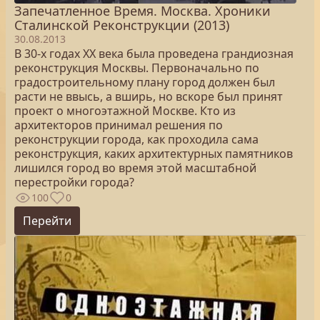
Запечатленное Время. Москва. Хроники
Сталинской Реконструкции (2013)
30.08.2013
В 30-х годах XX века была проведена грандиозная
реконструкция Москвы. Первоначально по
градостроительному плану город должен был
расти не ввысь, а вширь, но вскоре был принят
проект о многоэтажной Москве. Кто из
архитекторов принимал решения по
реконструкции города, как проходила сама
реконструкция, каких архитектурных памятников
лишился город во время этой масштабной
перестройки города?
100
0
Перейти