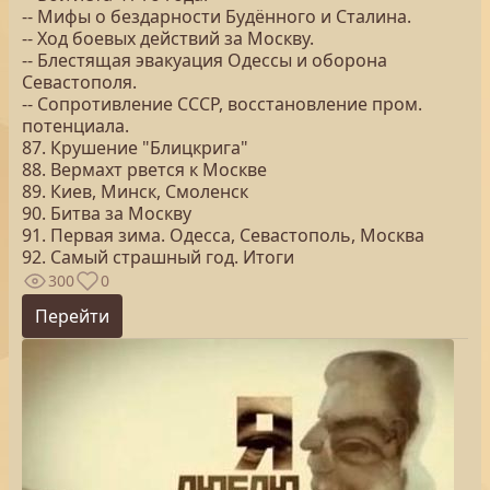
-- Мифы о бездарности Будённого и Сталина.
-- Ход боевых действий за Москву.
-- Блестящая эвакуация Одессы и оборона
Севастополя.
-- Сопротивление СССР, восстановление пром.
потенциала.
87. Крушение "Блицкрига"
88. Вермахт рвется к Москве
89. Киев, Минск, Смоленск
90. Битва за Москву
91. Первая зима. Одесса, Севастополь, Москва
92. Самый страшный год. Итоги
300
0
Перейти