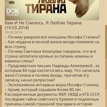
Вам И Не Снилось. Я Люблю Тирана
(19.03.2014)
19.03.2014
-- Почему умирали все женщины Иосифа Сталина?
-- Как неудачи в личной жизни вождя повлияли на
всю страну,
-- Почему Светлана Аллилуева говорила, что вся
страна заплатила кровью за папины измены и
мамины слезы?
-- Предсмертное письмо Надежды Аллилуевой , за
которым 84 года охотится весь мир. Что написала
жена Сталина и почему вождь, прочитав эту
записку, начал репрессии?
-- Эксклюзивное интервью внука Иосифа Сталина,
-- Архив, который скрывали более 80 лет.
Рассекреченные документы ФБР, НКВД и КГБ СССР,
последняя тайна советского Кремля и подлинные
причины самой страшной трагедии в истории