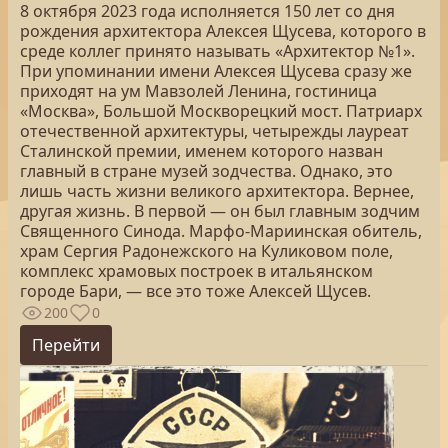
8 октября 2023 года исполняется 150 лет со дня
рождения архитектора Алексея Щусева, которого в
среде коллег принято называть «Архитектор №1».
При упоминании имени Алексея Щусева сразу же
приходят на ум Мавзолей Ленина, гостиница
«Москва», Большой Москворецкий мост. Патриарх
отечественной архитектуры, четырежды лауреат
Сталинской премии, именем которого назван
главный в стране музей зодчества. Однако, это
лишь часть жизни великого архитектора. Вернее,
другая жизнь. В первой — он был главным зодчим
Священного Синода. Марфо-Мариинская обитель,
храм Сергия Радонежского на Куликовом поле,
комплекс храмовых построек в итальянском
городе Бари, — все это тоже Алексей Щусев.
200
0
Перейти