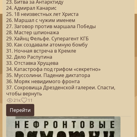
23. Битва за Антарктиду
24. Адмирал Канарис
25. 18 неизвестных лет Христа
26. Маршал с чужим именем
27. Заговор против маршала Победы
28. Мастер шпионажа
29. Хайнц Фельфе. Суперагент КГБ
30. Как создавали атомную бомбу
31. Ночная встреча в Кремле
32. Дело Распутина
33. Отставка Хрущева
34. Катастрофа под грифом «секретно»
35. Муссолини. Падение диктатора
36. Моряк невидимого фронта
37. Сокровища Дрезденской галереи. Спасти,
чтобы вернуть
21к
11
Перейти