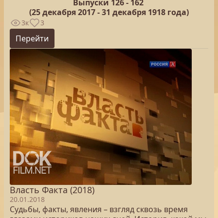
Выпуски 126 -
162
(25
декабря 2017 - 31 декабря 1918 года)
3к
3
Перейти
Власть Факта (2018)
20.01.2018
Судьбы, факты, явления – взгляд сквозь время