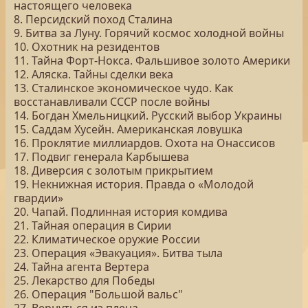
настоящего человека
8. Персидский поход Сталина
9. Битва за Луну. Горячий космос холодной войны
10. Охотник на резидентов
11. Тайна Форт-Нокса. Фальшивое золото Америки
12. Аляска. Тайны сделки века
13. Сталинское экономическое чудо. Как
восстанавливали СССР после войны
14. Богдан Хмельницкий. Русский выбор Украины
15. Саддам Хусейн. Американская ловушка
16. Проклятие миллиардов. Охота на Онассисов
17. Подвиг генерала Карбышева
18. Диверсия с золотым прикрытием
19. Некнижная история. Правда о «Молодой
гвардии»
20. Чапай. Подлинная история комдива
21. Тайная операция в Сирии
22. Климатическое оружие России
23. Операция «Эвакуация». Битва тыла
24. Тайна агента Вертера
25. Лекарство для Победы
26. Операция "Большой вальс"