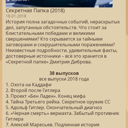
Секретная Папка (2018)
18.01.2018
История полна загадочных событий, нераскрытых
дел, запутанных обстоятельств. Что стоит за
блистательными победами и великими
свершениями? Кто скрывается за тайными
заговорами и сокрушительными поражениями?
Неизвестные подробности, удивительные факты,
достоверные источники – всё это хранится в
«Секретной папке» Дмитрия Диброва.
38 выпусков
все выпуски 2018 года
1. Охота на Каддафи
2. Второй после Гитлера
3. Проект «Бен Ладен». Конец мифа
4. Тайна Третьего рейха. Секретное оружие СС
5. Адольф Гитлер. Окончательный диагноз
6. «Черная смерть» вермахта. Забытый противник
Гитлера
7. Алексей Маресьев. Подлинная история