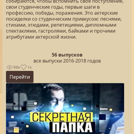
собираются, чтобы вспомнить свое поступление,
свои студенческие годы, первые шаги в
профессию, победы, поражения. Это актерские
посиделки со студенческим привкусом: песнями,
стихами, этюдами, репетициями, дипломными
спектаклями, гастролями, байками и прочими
атрибутами актерской жизни.
56 выпусков
все выпуски 2016-2018 годов
98к
1к
Перейти