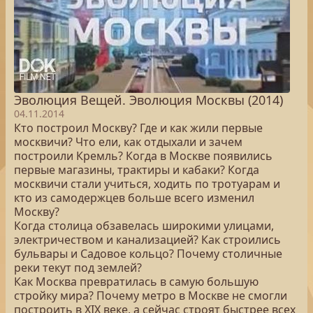
Эволюция Вещей. Эволюция Москвы (2014)
04.11.2014
Кто построил Москву? Где и как жили первые
москвичи? Что ели, как отдыхали и зачем
построили Кремль? Когда в Москве появились
первые магазины, трактиры и кабаки? Когда
москвичи стали учиться, ходить по тротуарам и
кто из самодержцев больше всего изменил
Москву?
Когда столица обзавелась широкими улицами,
электричеством и канализацией? Как строились
бульвары и Садовое кольцо? Почему столичные
реки текут под землей?
Как Москва превратилась в самую большую
стройку мира? Почему метро в Москве не смогли
построить в XIX веке, а сейчас строят быстрее всех