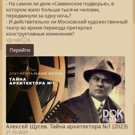
- На самом ли деле «Саввинское подворье», в
котором жило больше тысячи человек,
передвинули за одну ночь?
- И действительно ли Московский художественный
театр во время переезда претерпел
конструктивные изменения?
100
0
Перейти
Алексей Щусев. Тайна архитектора №1 (2023)
21.10.2023