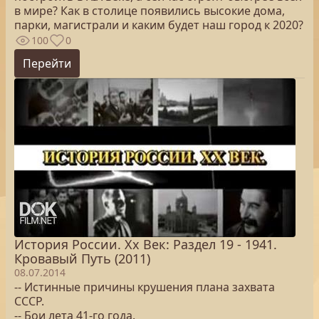
в мире? Как в столице появились высокие дома,
парки, магистрали и каким будет наш город к 2020?
100
0
Перейти
История России. Хх Век: Раздел 19 - 1941.
Кровавый Путь (2011)
08.07.2014
-- Истинные причины крушения плана захвата
СССР.
-- Бои лета 41-го года.