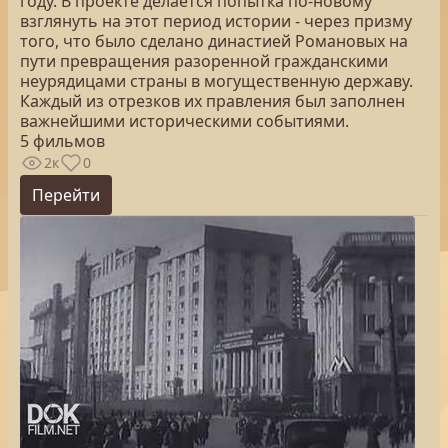
году. В проекте делается попытка по-новому
взглянуть на этот период истории - через призму
того, что было сделано династией Романовых на
пути превращения разоренной гражданскими
неурядицами страны в могущественную державу.
Каждый из отрезков их правления был заполнен
важнейшими историческими событиями.
5 фильмов
2к
0
Перейти