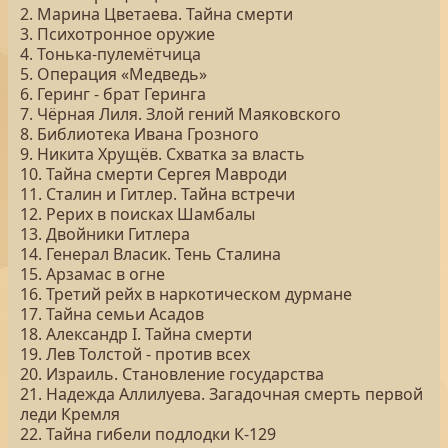
2. Марина Цветаева. Тайна смерти
3. Психотронное оружие
4. Тонька-пулемётчица
5. Операция «Медведь»
6. Геринг - брат Геринга
7. Чёрная Лиля. Злой гений Маяковского
8. Библиотека Ивана Грозного
9. Никита Хрущёв. Схватка за власть
10. Тайна смерти Сергея Мавроди
11. Сталин и Гитлер. Тайна встречи
12. Рерих в поисках Шамбалы
13. Двойники Гитлера
14. Генерал Власик. Тень Сталина
15. Арзамас в огне
16. Третий рейх в наркотическом дурмане
17. Тайна семьи Асадов
18. Александр I. Тайна смерти
19. Лев Толстой - против всех
20. Израиль. Становление государства
21. Надежда Аллилуева. Загадочная смерть первой
леди Кремля
22. Тайна гибели подлодки К-129