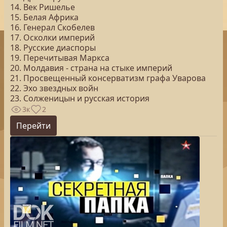
14. Век Ришелье
15. Белая Африка
16. Генерал Скобелев
17. Осколки империй
18. Русские диаспоры
19. Перечитывая Маркса
20. Молдавия - страна на стыке империй
21. Просвещенный консерватизм графа Уварова
22. Эхо звездных войн
23. Солженицын и русская история
3к
2
Перейти