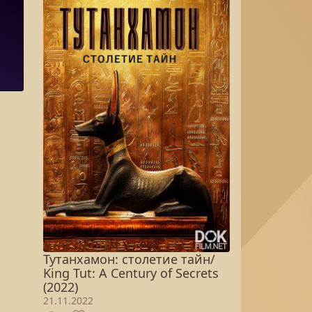
Тутанхамон: столетие тайн/
King Tut: A Century of Secrets
(2022)
21.11.2022