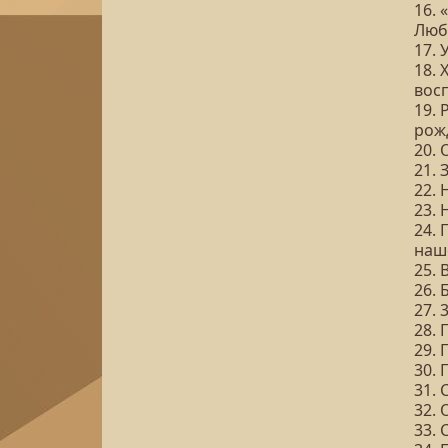
16.
Люб
17.
18. 
вос
19. 
рож
20. 
21. 
22.
23. 
24. 
наш
25. 
26. 
27. 
28. 
29. 
30.
31.
32. 
33. 