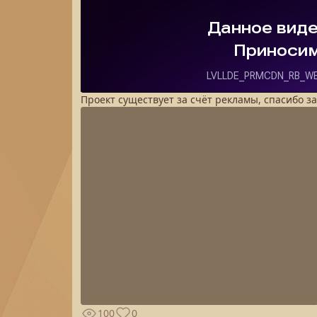
Проект существует за счёт рекламы, спасибо з
100
0