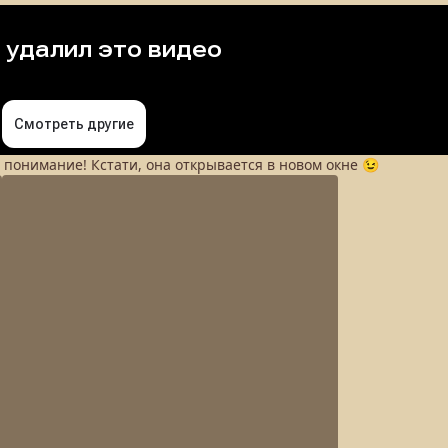
а понимание! Кстати, она открывается в новом окне 😉