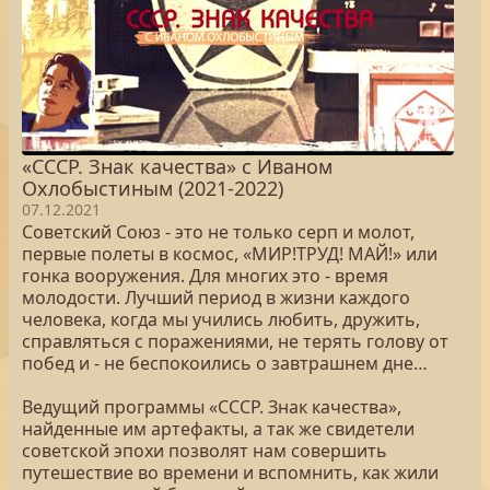
«СССР. Знак качества» с Иваном
Охлобыстиным (2021-2022)
07.12.2021
Советский Союз - это не только серп и молот,
первые полеты в космос, «МИР!ТРУД! МАЙ!» или
гонка вооружения. Для многих это - время
молодости. Лучший период в жизни каждого
человека, когда мы учились любить, дружить,
справляться с поражениями, не терять голову от
побед и - не беспокоились о завтрашнем дне…
Ведущий программы «СССР. Знак качества»,
найденные им артефакты, а так же свидетели
советской эпохи позволят нам совершить
путешествие во времени и вспомнить, как жили