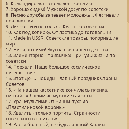
6. Командировка - это маленькая жизнь
7. Хорошо сидим! Мужской досуг по-советски
8. Песню дружбы запевает молодежь... Фестивали
по-советски
9. Личности и не только. Культ по-советски
10. Как под копирку. От ластика до готовальни
11. Made in USSR. Советские товары, покорившие
мир
12. Ну-ка, отними! Вкусняшки нашего детства
13. Элементарно - привычка! Причуды жизни по-
советски
14. Поехали! Наше большое космическое
путешествие
15. Этот День Победы. Главный праздник Страны
Советов
16. «На нашем кассетнике кончилась пленка,
смотай…» Любимые мужские гаджеты
17. Ура! Мультики! От Винни-пуха до
«Пластилиновой вороны»
18. Хвалить - только портить. Странности
советского воспитания
19. Расти большой, не будь лапшой! Как мы