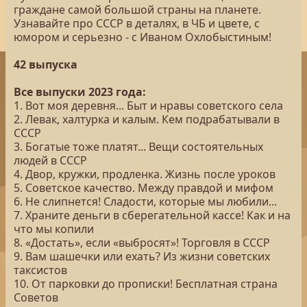
граждане самой большой страны на планете.
Узнавайте про СССР в деталях, в ЧБ и цвете, с
юмором и серьезно - с Иваном Охлобыстиным!
42 выпуска
Все выпуски 2023 года:
1. Вот моя деревня... Быт и нравы советского села
2. Левак, халтурка и калым. Кем подрабатывали в
СССР
3. Богатые тоже платят... Вещи состоятельных
людей в СССР
4. Двор, кружки, продленка. Жизнь после уроков
5. Советское качество. Между правдой и мифом
6. Не слипнется! Сладости, которые мы любили...
7. Храните деньги в сберегательной кассе! Как и на
что мы копили
8. «Достать», если «выбросят»! Торговля в СССР
9. Вам шашечки или ехать? Из жизни советских
таксистов
10. От парковки до прописки! Бесплатная страна
Советов