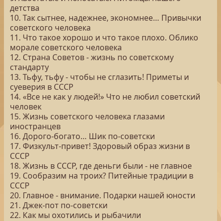
детства
10. Так сытнее, надежнее, экономнее… Привычки
советского человека
11. Что такое хорошо и что такое плохо. Облико
морале советского человека
12. Страна Советов - жизнь по советскому
стандарту
13. Тьфу, тьфу - чтобы не сглазить! Приметы и
суеверия в СССР
14. «Все не как у людей!» Что не любил советский
человек
15. Жизнь советского человека глазами
иностранцев
16. Дорого-богато… Шик по-советски
17. Физкульт-привет! Здоровый образ жизни в
СССР
18. Жизнь в СССР, где деньги были - не главное
19. Сообразим на троих? Питейные традиции в
СССР
20. Главное - внимание. Подарки нашей юности
21. Джек-пот по-советски
22. Как мы охотились и рыбачили