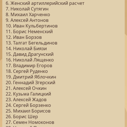
6. Женский артиллерийский расчет
7. Николай Сутягин
8. Михаил Харченко
9. Алексей Антонов
10. Иван Кульбертинов
11. Борис Неменский
12. Иван Борзов
13. Талгат Бегельдинов
14. Николай Биязи
15. Давид Драгунский
16. Николай Лященко
17. Владимир Егоров
18. Сергей Руденко
19. Дмитрий Яблочкин
20. Геннадий Згерский
21. Алексей Очкин
22. Кузьма Галицкий
23. Алексей Жадов
24. Сергей Борзенко
25. Михаил Борисов
26. Борис Шер
27. Семен Номоконов