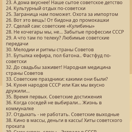
23. А дома вкуснее! Наше сытое советское детство
24. Культурный отдых по-советски
25. Заграница нам поможет. Охота за импортом
26. Вот это вещь! От бидона до промокашки
27. Сделай сам: советские «Кулибины»
28. Не кочегары мы, не... Забытые профессии СССР
29. А что там по телеку? Любимые советские
передачи
30. Мелодии и ритмы страны Советов
31. Бутылка кефира, пол батона.. Фастфуд по-
советски
32. До свадьбы заживет! Народная медицина
страны Советов
33. Советские праздники: какими они были?
34. Кухня народов СССР или Как мы вкусно
дружили…
35. Время первых. Советские достижения
36. Когда соседей не выбирали... Жизнь в
коммуналке
37. Отдыхать - не работать. Советские выходные
38. Кино в массы, деньги в кассы! Хиты советского
проката