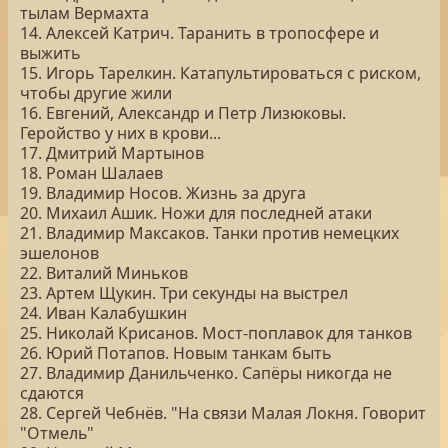
тылам Вермахта
14. Алексей Катрич. Таранить в тропосфере и
выжить
15. Игорь Тарелкин. Катапультироваться с риском,
чтобы другие жили
16. Евгений, Александр и Петр Лизюковы.
Геройство у них в крови...
17. Дмитрий Мартынов
18. Роман Шалаев
19. Владимир Носов. Жизнь за друга
20. Михаил Ашик. Ножи для последней атаки
21. Владимир Максаков. Танки против немецких
эшелонов
22. Виталий Миньков
23. Артем Щукин. Три секунды на выстрел
24. Иван Калабушкин
25. Николай Крисанов. Мост-поплавок для танков
26. Юрий Потапов. Новым танкам быть
27. Владимир Данильченко. Сапёры никогда не
сдаются
28. Сергей Чебнёв. "На связи Малая Локня. Говорит
"Отмель"