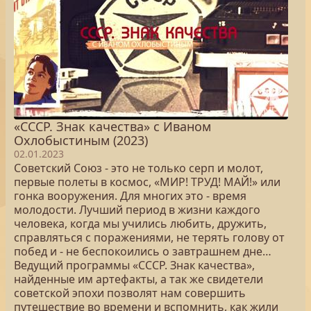
«СССР. Знак качества» с Иваном
Охлобыстиным (2023)
02.01.2023
Советский Союз - это не только серп и молот,
первые полеты в космос, «МИР! ТРУД! МАЙ!» или
гонка вооружения. Для многих это - время
молодости. Лучший период в жизни каждого
человека, когда мы учились любить, дружить,
справляться с поражениями, не терять голову от
побед и - не беспокоились о завтрашнем дне…
Ведущий программы «СССР. Знак качества»,
найденные им артефакты, а так же свидетели
советской эпохи позволят нам совершить
путешествие во времени и вспомнить, как жили