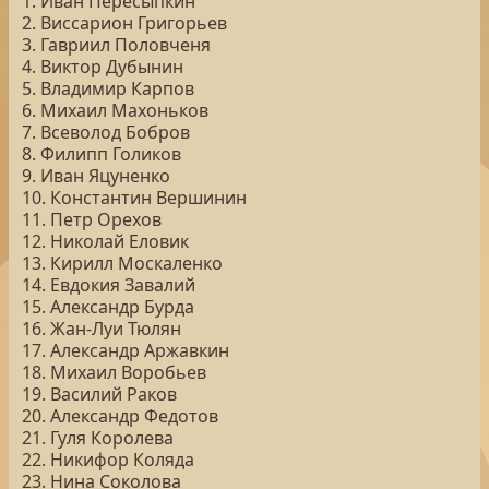
1. Иван Пересыпкин
2. Виссарион Григорьев
3. Гавриил Половченя
4. Виктор Дубынин
5. Владимир Карпов
6. Михаил Махоньков
7. Всеволод Бобров
8. Филипп Голиков
9. Иван Яцуненко
10. Константин Вершинин
11. Петр Орехов
12. Николай Еловик
13. Кирилл Москаленко
14. Евдокия Завалий
15. Александр Бурда
16. Жан-Луи Тюлян
17. Александр Аржавкин
18. Михаил Воробьев
19. Василий Раков
20. Александр Федотов
21. Гуля Королева
22. Никифор Коляда
23. Нина Соколова