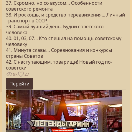
37. Скромно, но со вкусом... Особенности
советского ремонта
38. И роскошь, и средство передвижения... Личный
транспорт в СССР
39. Самый лучший день. Будни советского
человека
40. 01, 03, 07... Кто спешил на помощь советскому
человеку
41. Минута славы... Соревнования и конкурсы
страны Советов
42. С наступающим, товарищи! Новый год по-
советски
9к
27
Перейти