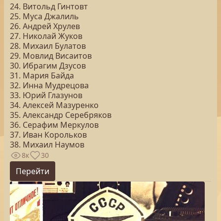
24. Витольд Гинтовт
25. Муса Джалиль
26. Андрей Хрулев
27. Николай Жуков
28. Михаил Булатов
29. Мовлид Висаитов
30. Ибрагим Дзусов
31. Мария Байда
32. Инна Мудрецова
33. Юрий Глазунов
34. Алексей Мазуренко
35. Александр Серебряков
36. Серафим Меркулов
37. Иван Корольков
38. Михаил Наумов
8к
30
Перейти