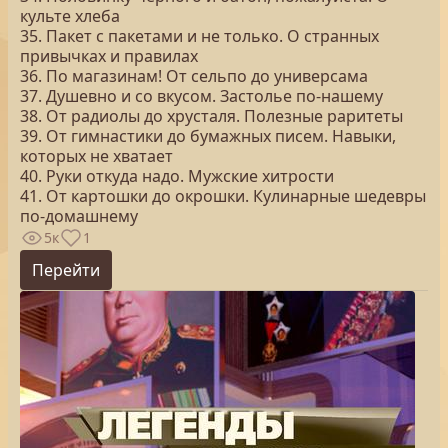
культе хлеба
35. Пакет с пакетами и не только. О странных
привычках и правилах
36. По магазинам! От сельпо до универсама
37. Душевно и со вкусом. Застолье по-нашему
38. От радиолы до хрусталя. Полезные раритеты
39. От гимнастики до бумажных писем. Навыки,
которых не хватает
40. Руки откуда надо. Мужские хитрости
41. От картошки до окрошки. Кулинарные шедевры
по-домашнему
5к
1
Перейти