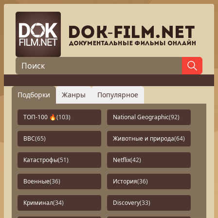
Подборки
Жанры
Популярное
ТОП-100 🔥
(103)
National Geographic
(92)
BBC
(65)
Животные и природа
(64)
Катастрофы
(51)
Netflix
(42)
Военные
(36)
История
(36)
Криминал
(34)
Discovery
(33)