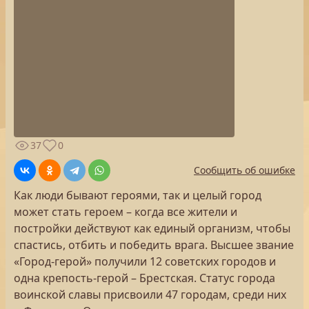
37
0
Сообщить об ошибке
Как люди бывают героями, так и целый город
может стать героем – когда все жители и
постройки действуют как единый организм, чтобы
спастись, отбить и победить врага. Высшее звание
«Город-герой» получили 12 советских городов и
одна крепость-герой – Брестская. Статус города
воинской славы присвоили 47 городам, среди них