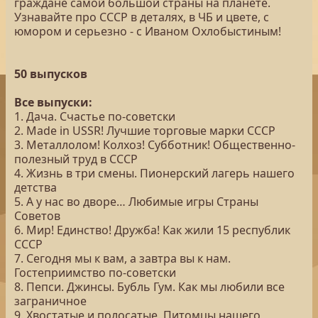
граждане самой большой страны на планете.
Узнавайте про СССР в деталях, в ЧБ и цвете, с
юмором и серьезно - с Иваном Охлобыстиным!
50 выпусков
Все выпуски:
1. Дача. Счастье по-советски
2. Made in USSR! Лучшие торговые марки СССР
3. Металлолом! Колхоз! Субботник! Общественно-
полезный труд в СССР
4. Жизнь в три смены. Пионерский лагерь нашего
детства
5. А у нас во дворе… Любимые игры Страны
Советов
6. Мир! Единство! Дружба! Как жили 15 республик
СССР
7. Сегодня мы к вам, а завтра вы к нам.
Гостеприимство по-советски
8. Пепси. Джинсы. Бубль Гум. Как мы любили все
заграничное
9. Хвостатые и полосатые. Питомцы нашего