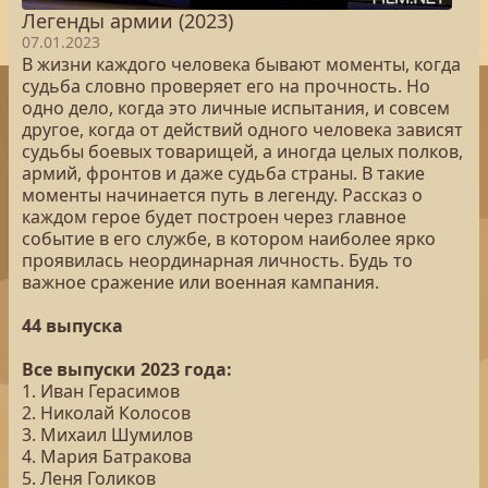
Легенды армии (2023)
07.01.2023
В жизни каждого человека бывают моменты, когда
судьба словно проверяет его на прочность. Но
одно дело, когда это личные испытания, и совсем
другое, когда от действий одного человека зависят
судьбы боевых товарищей, а иногда целых полков,
армий, фронтов и даже судьба страны. В такие
моменты начинается путь в легенду. Рассказ о
каждом герое будет построен через главное
событие в его службе, в котором наиболее ярко
проявилась неординарная личность. Будь то
важное сражение или военная кампания.
44 выпуска
Все выпуски 2023 года:
1. Иван Герасимов
2. Николай Колосов
3. Михаил Шумилов
4. Мария Батракова
5. Леня Голиков