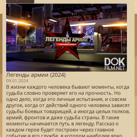
Легенды армии (2024)
09.01.2024
В жизни каждого человека бывают моменты, когда
судьба словно проверяет его на прочность. Но
одно дело, когда это личные испытания, и совсем
другое, когда от действий одного человека зависят
судьбы боевых товарищей, а иногда целых полков,
армий, фронтов и даже судьба страны. В такие
моменты начинается путь в легенду. Рассказ о
каждом герое будет построен через главное
событие в его службе, в котором наиболее ярко