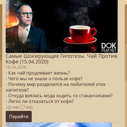
Самые Шокирующие Гипотезы. Чай Против
Кофе (15.04.2020)
16.04.2020
- Как чай продлевает жизнь?
- Чего мы не знали о пользе кофе?
- Почему мир разделился на любителей этих
напитков?
- Откуда взялась мода ходить со стаканчиками?
- Легко ли отказаться от кофе?
44к
600
Перейти