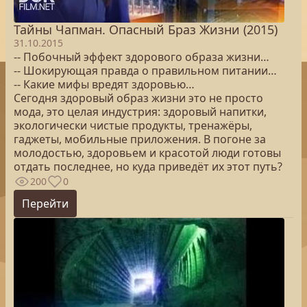
Тайны Чапман. Опасный Браз Жизни (2015)
31.10.2015
-- Побочный эффект здорового образа жизни…
-- Шокирующая правда о правильном питании…
-- Какие мифы вредят здоровью…
Сегодня здоровый образ жизни это не просто
мода, это целая индустрия: здоровый напитки,
экологически чистые продукты, тренажёры,
гаджеты, мобильные приложения. В погоне за
молодостью, здоровьем и красотой люди готовы
отдать последнее, но куда приведёт их этот путь?
200
0
Перейти