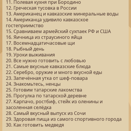
11. Полевая кухня при Бородино
12. Греческая тусовка в России
13. Американец и кавказские минеральные воды
14. Американца удивило кавказское
гостеприимство
15. Сравниваем армейский сухпаек РФ и США
16. Яичница из страусиного яйца
17. Восемнадцатичасовые щи
18. Рыбный день
19. Уроки выживания
20. Все нужно готовить с любовью
21. Самые вкусные кавказские блюда
22. Серебро, оружие и много вкусной еды
23. Запечённая утка от шеф-повара
24. Знакомьтесь, ненцы
25. Готовим татарские лакомства
26. Прогулка по татарской деревне
27. Карпачо, ростбиф, стейк из оленины и
засоленная селёдка
28. Самый вкусный выпуск из Сочи
29. Здоровая пища из самого спортивного города
30. Как готовить медведя