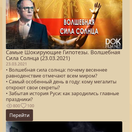
Самые Шокирующие Гипотезы. Волшебная
Сила Солнца (23.03.2021)
23.03.2021
• Волшебная сила солнца: почему весеннее
равноденствие отмечают всем миром?
• Самый особенный день в году: кому мегалиты
откроют свои секреты?
• Забытая история Руси: как зародились главные
праздники?
800
100
Перейти