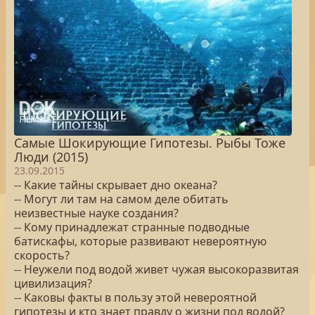
Самые Шокирующие Гипотезы. Рыбы Тоже
Люди (2015)
23.09.2015
-- Какие тайны скрывает дно океана?
-- Могут ли там на самом деле обитать
неизвестные науке создания?
-- Кому принадлежат странные подводные
батискафы, которые развивают невероятную
скорость?
-- Неужели под водой живет чужая высокоразвитая
цивилизация?
-- Каковы факты в пользу этой невероятной
гипотезы и кто знает правду о жизни под водой?