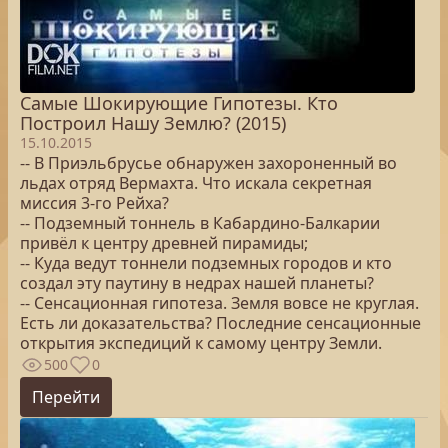
Самые Шокирующие Гипотезы. Кто
Построил Нашу Землю? (2015)
15.10.2015
-- В Приэльбрусье обнаружен захороненный во
льдах отряд Вермахта. Что искала секретная
миссия 3-го Рейха?
-- Подземный тоннель в Кабардино-Балкарии
привёл к центру древней пирамиды;
-- Куда ведут тоннели подземных городов и кто
создал эту паутину в недрах нашей планеты?
-- Сенсационная гипотеза. Земля вовсе не круглая.
Есть ли доказательства? Последние сенсационные
открытия экспедиций к самому центру Земли.
500
0
Перейти