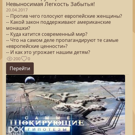
Невыносимая Легкость Забытья!
20.04.2017
-- Против чего голосуют европейские женщины?
-- Какой закон поддерживают американские
монашки?
-- Куда катится современный мир?
-- Что на самом деле пропагандируют те самые
«европейские ценности»?
-- И как это угрожает нашим детям?
200
0
Перейти