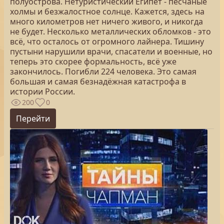
полуострова. Нетуристический Египет - песчаные
холмы и безжалостное солнце. Кажется, здесь на
много километров нет ничего живого, и никогда
не будет. Несколько металлических обломков - это
всё, что осталось от огромного лайнера. Тишину
пустыни нарушили врачи, спасатели и военные, но
теперь это скорее формальность, всё уже
закончилось. Погибли 224 человека. Это самая
большая и самая безнадёжная катастрофа в
истории России.
200
0
Перейти