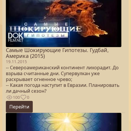
Самые Шокирующие Гипотезы. Гудбай,
Америка (2015)
19.11.2015
-- Североамериканский континент лихорадит. До
взрыва считанные дни. Супервулкан уже
раскрывает огненное чрево;
-- Какая погода наступит в Евразии. Планировать
ли дачный сезон?
100
0
Перейти