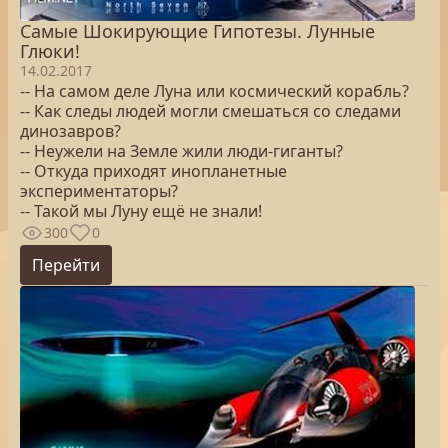
Самые Шокирующие Гипотезы. Лунные
Глюки!
14.02.2017
-- На самом деле Луна или космический корабль?
-- Как следы людей могли смешаться со следами
динозавров?
-- Неужели на Земле жили люди-гиганты?
-- Откуда приходят инопланетные
экспериментаторы?
-- Такой мы Луну ещё не знали!
300
0
Перейти