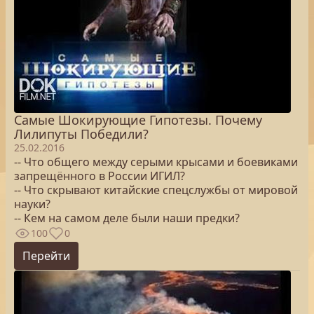
Самые Шокирующие Гипотезы. Почему
Лилипуты Победили?
25.02.2016
-- Что общего между серыми крысами и боевиками
запрещённого в России ИГИЛ?
-- Что скрывают китайские спецслужбы от мировой
науки?
-- Кем на самом деле были наши предки?
100
0
Перейти