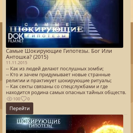
Самые Шокирующие Гипотезы. Бог Или
Антошка? (2015)
11.11.2015
-- Как из людей делают послушных зомби;
-- Кто и зачем придумывает новые странные
религии и практикует шокирующие ритуалы;
-- Как секты связаны со спецслужбами и где
находится родина самых опасных тайных обществ.
100
0
Перейти