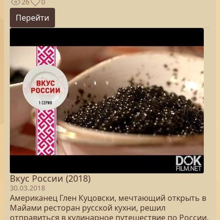
26
0
Перейти
Вкус России (2018)
30.03.2018
Американец Глен Куцовски, мечтающий открыть в
Майами ресторан русской кухни, решил
отправиться в кулинарное путешествие по России.