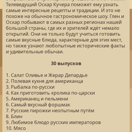
Телеведущий Оскар Кучера поможет ему узнать
самые интересные рецепты и традиции. И это не
похоже на обычное гастрономическое шоу. Глен и
Оскар побывают в самых разных регионах нашей
большой страны, где их и зрителей ждёт немало
открытий. Они не только будут учиться готовить
самые вкусные блюда, характерные для этих мест,
но также узнают любопытные исторические факты
и удивительные обычаи.
30 выпусков
1. Салат Оливье и Жерар Депардье
2. Полевая кухня для американца
3. Рыбалка по-русски
4. Как приготовить кролика по-царски
5. Американец и пельмени
6. Самый вкусный форшмак
7. Русские пирожки неопытным путём
8. Блин
9. Любимое блюдо русских императоров
10. Мясо