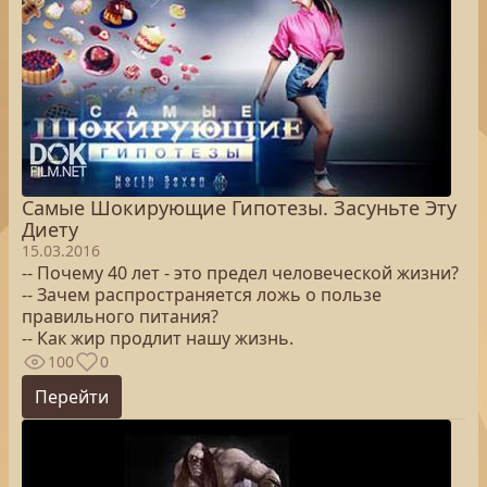
Самые Шокирующие Гипотезы. Засуньте Эту
Диету
15.03.2016
-- Почему 40 лет - это предел человеческой жизни?
-- Зачем распространяется ложь о пользе
правильного питания?
-- Как жир продлит нашу жизнь.
100
0
Перейти