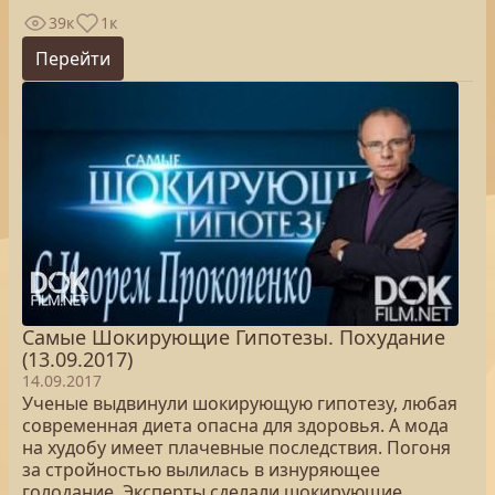
39к
1к
Перейти
Самые Шокирующие Гипотезы. Похудание
(13.09.2017)
14.09.2017
Ученые выдвинули шокирующую гипотезу, любая
современная диета опасна для здоровья. А мода
на худобу имеет плачевные последствия. Погоня
за стройностью вылилась в изнуряющее
голодание. Эксперты сделали шокирующие