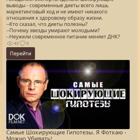
выводы - современные диеты всего лишь
маркетинговый ход и не имеют никакого
отношения к здоровому образу жизни.
--Кто сказал, что диеты полезны?
--Почему звезды умирают молодыми?
--Неужели современное питание меняет ДНК?
45
0
Перейти
Самые Шокирующие Гипотезы. Я Фоткаю -
Можно Убивать!