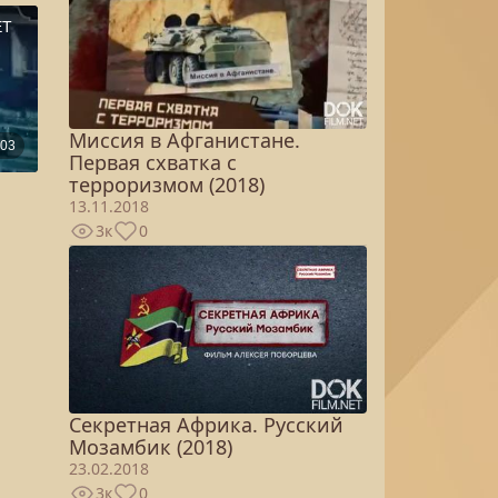
Миссия в Афганистане.
Первая схватка с
терроризмом (2018)
13.11.2018
3к
0
Секретная Африка. Русский
Мозамбик (2018)
23.02.2018
3к
0