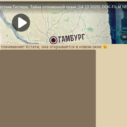
а понимание! Кстати, она открывается в новом окне 😉