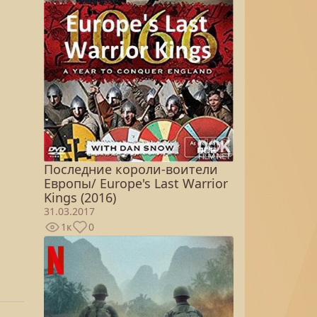
Последние короли-воители
Европы/ Europe's Last Warrior
Kings (2016)
31.03.2017
1к
0