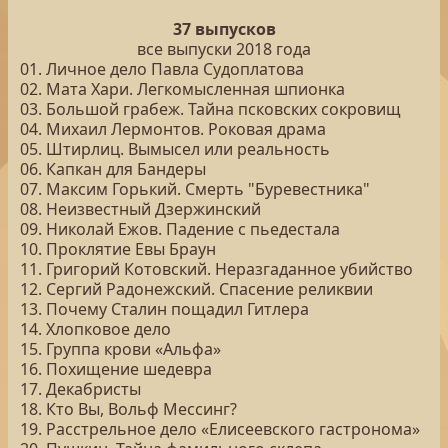
37 выпусков
все выпуски 2018 года
01. Личное дело Павла Судоплатова
02. Мата Хари. Легкомысленная шпионка
03. Большой грабеж. Тайна псковских сокровищ
04. Михаил Лермонтов. Роковая драма
05. Штирлиц. Вымысел или реальность
06. Капкан для Бандеры
07. Максим Горький. Смерть "Буревестника"
08. Неизвестный Дзержинский
09. Николай Ежов. Падение с пьедестала
10. Проклятие Евы Браун
11. Григорий Котовский. Неразгаданное убийство
12. Сергий Радонежский. Спасение реликвии
13. Почему Сталин пощадил Гитлера
14. Хлопковое дело
15. Группа крови «Альфа»
16. Похищение шедевра
17. Декабристы
18. Кто Вы, Вольф Мессинг?
19. Расстрельное дело «Елисеевского гастронома»