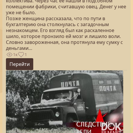
коллектива. Через час ее нашли в подсобном
помещении фабрики, считавшую овец. Денег у нее
уже не было.
Позже женщина рассказала, что по пути в
бухгалтерию она столкнулась с загадочным
незнакомцем. Его взгляд был как раскаленное
шило, которое пронзило ей мозг и лишило воли.
Словно завороженная, она протянула ему сумку с
деньгами…
1к
1
Перейти