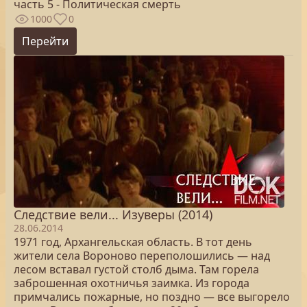
часть 5 - Политическая смерть
1000
0
Перейти
Следствие вели... Изуверы (2014)
28.06.2014
1971 год, Архангельская область. В тот день
жители села Вороново переполошились — над
лесом вставал густой столб дыма. Там горела
заброшенная охотничья заимка. Из города
примчались пожарные, но поздно — все выгорело