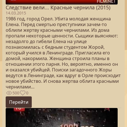
Следствие вели... Красные чернила (2015)
14.03.2015
1986 год, город Орел. Убита молодая женщина
Елена. Перед смертью преступники зачем-то
облили жертву красными чернилами. Из дома
пропали некоторые ценности. Сыщики выясняют:
незадолго до гибели Елена на улице
познакомилась с бедным студентом Жорой,
который учился в Ленинграде. Пригласила его
домой, накормила. Женщина строила планы в
отношении этого парня. Но, вероятно, именно он
и оказался убийцей. Поиски загадочного Жоры
ведутся в Ленинграде, как вдруг в Орле происходит
новое убийство. И снова жертва облита красными
чернилами…
500
0
Перейти