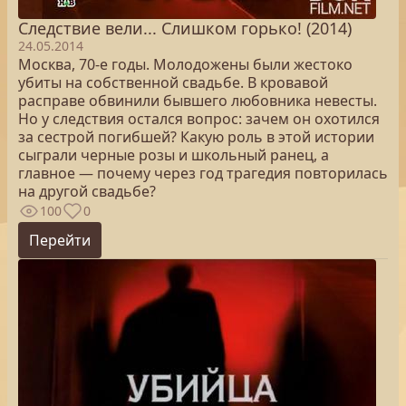
Следствие вели... Слишком горько! (2014)
24.05.2014
Москва, 70-е годы. Молодожены были жестоко
убиты на собственной свадьбе. В кровавой
расправе обвинили бывшего любовника невесты.
Но у следствия остался вопрос: зачем он охотился
за сестрой погибшей? Какую роль в этой истории
сыграли черные розы и школьный ранец, а
главное — почему через год трагедия повторилась
на другой свадьбе?
100
0
Перейти