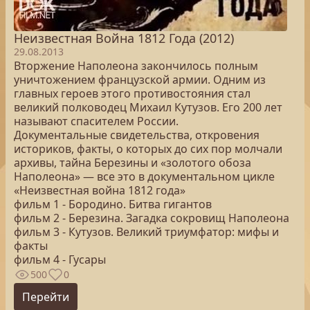
Неизвестная Война 1812 Года (2012)
29.08.2013
Вторжение Наполеона закончилось полным
уничтожением французской армии. Одним из
главных героев этого противостояния стал
великий полководец Михаил Кутузов. Его 200 лет
называют спасителем России.
Документальные свидетельства, откровения
историков, факты, о которых до сих пор молчали
архивы, тайна Березины и «золотого обоза
Наполеона» — все это в документальном цикле
«Неизвестная война 1812 года»
фильм 1 - Бородино. Битва гигантов
фильм 2 - Березина. Загадка сокровищ Наполеона
фильм 3 - Кутузов. Великий триумфатор: мифы и
факты
фильм 4 - Гусары
500
0
Перейти