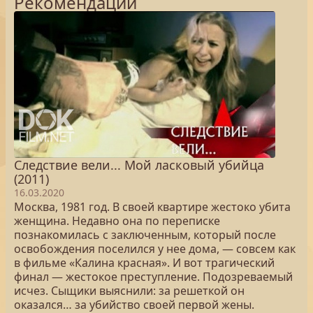
Рекомендации
Следствие вели... Мой ласковый убийца
(2011)
16.03.2020
Москва, 1981 год. В своей квартире жестоко убита
женщина. Недавно она по переписке
познакомилась с заключенным, который после
освобождения поселился у нее дома, — совсем как
в фильме «Калина красная». И вот трагический
финал — жестокое преступление. Подозреваемый
исчез. Сыщики выяснили: за решеткой он
оказался… за убийство своей первой жены.