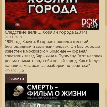
Следствие вели... Хозяин города (2014)
01.11.2014
1989 год, Калуга. В городе появился жесткий,
беспощадный и сильный человек. Он был хорошо
известен в московском бомонде — охранял
советских звезд Барыкина и Пугачёву. Этот человек
решил подмять под себя целый город. Как в Калуге
начались мафиозные разборки по-советски?
300
0
Перейти