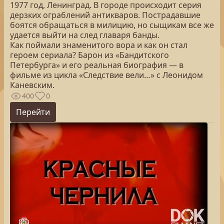
1977 год, Ленинград. В городе происходит серия
дерзких ограблений антикваров. Пострадавшие
боятся обращаться в милицию, но сыщикам все же
удается выйти на след главаря банды.
Как поймали знаменитого вора и как он стал
героем сериала? Барон из «Бандитского
Петербурга» и его реальная биография — в
фильме из цикла «Следствие вели…» с Леонидом
Каневским.
400
0
Перейти