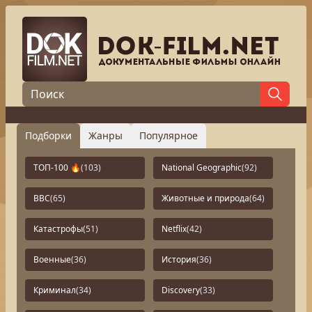
Подборки
Жанры
Популярное
ТОП-100 🔥
(103)
National Geographic
(92)
BBC
(65)
Животные и природа
(64)
Катастрофы
(51)
Netflix
(42)
Военные
(36)
История
(36)
Криминал
(34)
Discovery
(33)