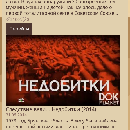
дотла. В руинах обнаружили 20 обгоревших тел
мужчин, женщин и детей. Так началось дело о
первой тоталитарной секте в Советском Союзе…
100
0
Перейти
Следствие вели... Недобитки (2014)
31.05.2014
1973 год, Брянская область. В лесу была найдена
повешенной восьмиклассница. Преступники не