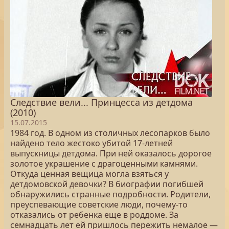
Следствие вели... Принцесса из детдома
(2010)
15.07.2015
1984 год. В одном из столичных лесопарков было
найдено тело жестоко убитой 17-летней
выпускницы детдома. При ней оказалось дорогое
золотое украшение с драгоценными камнями.
Откуда ценная вещица могла взяться у
детдомовской девочки? В биографии погибшей
обнаружились странные подробности. Родители,
преуспевающие советские люди, почему-то
отказались от ребенка еще в роддоме. За
семнадцать лет ей пришлось пережить немалое —