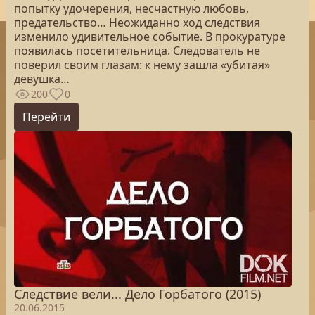
попытку удочерения, несчастную любовь,
предательство… Неожиданно ход следствия
изменило удивительное событие. В прокуратуре
появилась посетительница. Следователь не
поверил своим глазам: к нему зашла «убитая»
девушка…
200
0
Перейти
Следствие вели... Дело Горбатого (2015)
20.06.2015