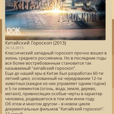
Китайский Гороскоп (2013)
26.12.2013
Классический западный гороскоп прочно вошел в
жизнь среднего россиянина. Но в последние годы
все более востребованным становится так
называемый "китайский гороскоп".
Еще до нашей эры в Китае был разработан 60-ти
летний цикл, основанный на чередовании 12-ти
животных (каждое из них управляет одним годом)
и 5-ти элементов (огонь, вода, земля, дерево,
металл), привносящих особые черты в характер
человека, родившегося в том или ином году.
Об этом и многом другом – в новом цикле
документальных фильмов "Китайский гороскоп".