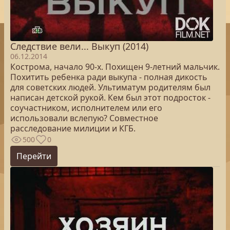
Следствие вели... Выкуп (2014)
06.12.2014
Кострома, начало 90-х. Похищен 9-летний мальчик.
Похитить ребенка ради выкупа - полная дикость
для советских людей. Ультиматум родителям был
написан детской рукой. Кем был этот подросток -
соучастником, исполнителем или его
использовали вслепую? Совместное
расследование милиции и КГБ.
500
0
Перейти