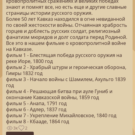
кровопролитных сражениях и великих победах
знают и помнят все, но есть еще и другие славные
страницы истории русского оружия.
Более 50 лет Кавказ находился в огне невиданной
по своей жестокости войны. Отчаянная храбрость
горцев и доблесть русских солдат, религиозный
фанатизм мюридов и долг солдата перед Родиной.
Все это в нашем фильме о кровопролитной войне
на Кавказе.
фильм 1 - Блестящая победа русского оружия на
реке Иоре, 1800 год
фильм 2 - Храбрый штурм и героическая оборона,
Гимры 1832 год
фильм 3 - Начало войны с Шамилем, Ахульго 1839
год
фильм 4 - Решающая битва при ауле Гуниб и
окончание Кавказской войны, 1859 год
фильм 5 - Анапа, 1791 год
фильм 6 - Адлер, 1837 год
фильм 7 - Укрепление Михайловское, 1840 год
фильм 8 - Кбааде, 1864 год
3к
2