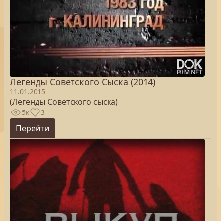
Легенды Советского Сыска (2014)
11.01.2015
(Легенды Советского сыска)
5к
3
Перейти