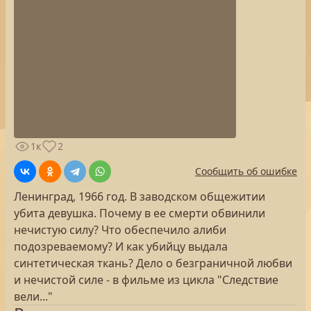
1к
2
Сообщить об ошибке
Ленинград, 1966 год. В заводском общежитии
убита девушка. Почему в ее смерти обвинили
нечистую силу? Что обеспечило алиби
подозреваемому? И как убийцу выдала
синтетическая ткань? Дело о безграничной любви
и нечистой силе - в фильме из цикла "Следствие
вели..."