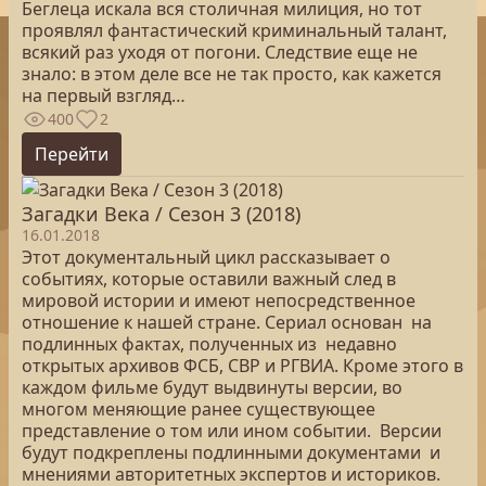
Беглеца искала вся столичная милиция, но тот
проявлял фантастический криминальный талант,
всякий раз уходя от погони. Следствие еще не
знало: в этом деле все не так просто, как кажется
на первый взгляд…
400
2
Перейти
Загадки Века / Сезон 3 (2018)
16.01.2018
Этот документальный цикл рассказывает о
событиях, которые оставили важный след в
мировой истории и имеют непосредственное
отношение к нашей стране. Сериал основан на
подлинных фактах, полученных из недавно
открытых архивов ФСБ, СВР и РГВИА. Кроме этого в
каждом фильме будут выдвинуты версии, во
многом меняющие ранее существующее
представление о том или ином событии. Версии
будут подкреплены подлинными документами и
мнениями авторитетных экспертов и историков.