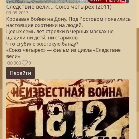
Следствие вели... Союз четырех (2011)
09.09.2013
Кровавая бойня на Дону. Под Ростовом появились
настоящие охотники на людей.
Целых семь лет стрелки в черных масках не
щадили ни детй, ни стариков.
Что сгубило жестокую банду?
«Союз четырех» — фильм из цикла «Следствие
вели»
300
0
Перейти