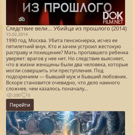
Следствие вели... Убийца из прошлого (2014)
15.02.2014
1990 год, Москва. Убита пенсионерка, исчез ее
пятилетний внук. Кто и зачем устроил жестокую
расправу и похищение? Мать пропавшего ребенка
уверяет: врагов у нее нет. Но следствие выясняет,
что в жизни женщины были два человека, которые
могли совершить эти преступления. Под
подозрением — бывший муж и бывший любовник.
Вскоре становится очевидно, что дело намного
сложнее, чем казалось поначалу…
200
0
Перейти