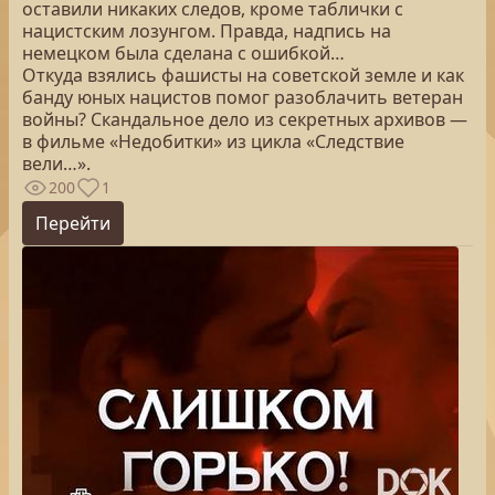
оставили никаких следов, кроме таблички с
нацистским лозунгом. Правда, надпись на
немецком была сделана с ошибкой…
Откуда взялись фашисты на советской земле и как
банду юных нацистов помог разоблачить ветеран
войны? Скандальное дело из секретных архивов —
в фильме «Недобитки» из цикла «Следствие
вели…».
200
1
Перейти