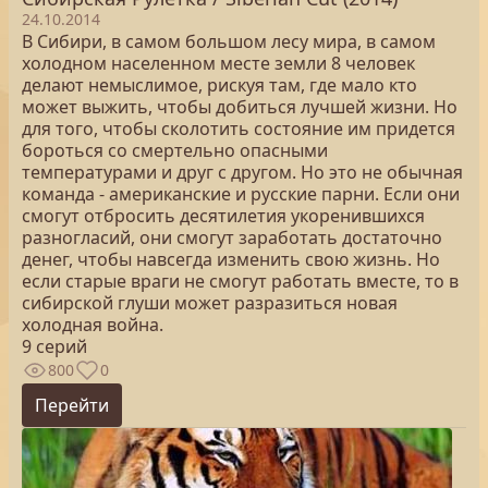
24.10.2014
В Сибири, в самом большом лесу мира, в самом
холодном населенном месте земли 8 человек
делают немыслимое, рискуя там, где мало кто
может выжить, чтобы добиться лучшей жизни. Но
для того, чтобы сколотить состояние им придется
бороться со смертельно опасными
температурами и друг с другом. Но это не обычная
команда - американские и русские парни. Если они
смогут отбросить десятилетия укоренившихся
разногласий, они смогут заработать достаточно
денег, чтобы навсегда изменить свою жизнь. Но
если старые враги не смогут работать вместе, то в
сибирской глуши может разразиться новая
холодная война.
9 серий
800
0
Перейти