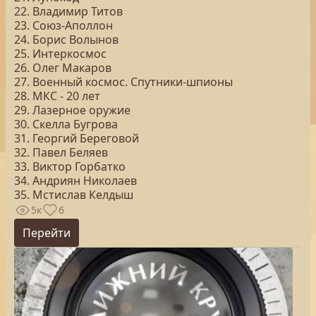
22. Владимир Титов
23. Союз-Аполлон
24. Борис Волынов
25. Интеркосмос
26. Олег Макаров
27. Военный космос. Спутники-шпионы
28. МКС - 20 лет
29. Лазерное оружие
30. Скелла Бугрова
31. Георгий Береговой
32. Павел Беляев
33. Виктор Горбатко
34. Андриян Николаев
35. Мстислав Келдыш
5к
6
Перейти