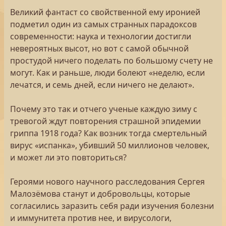
Великий фантаст со свойственной ему иронией
подметил один из самых странных парадоксов
современности: наука и технологии достигли
невероятных высот, но вот с самой обычной
простудой ничего поделать по большому счету не
могут. Как и раньше, люди болеют «неделю, если
лечатся, и семь дней, если ничего не делают».
Почему это так и отчего ученые каждую зиму с
тревогой ждут повторения страшной эпидемии
гриппа 1918 года? Как возник тогда смертельный
вирус «испанка», убивший 50 миллионов человек,
и может ли это повториться?
Героями нового научного расследования Сергея
Малозёмова станут и добровольцы, которые
согласились заразить себя ради изучения болезни
и иммунитета против нее, и вирусологи,