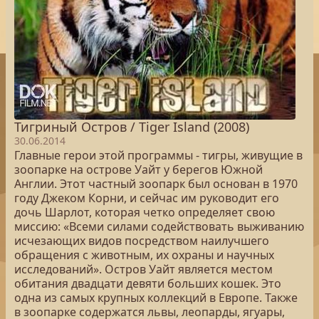
Тигриный Остров / Tiger Island (2008)
30.06.2014
Главные герои этой программы - тигры, живущие в
зоопарке на острове Уайт у берегов Южной
Англии. Этот частный зоопарк был основан в 1970
году Джеком Корни, и сейчас им руководит его
дочь Шарлот, которая четко определяет свою
миссию: «Всеми силами содействовать выживанию
исчезающих видов посредством наилучшего
обращения с животным, их охраны и научных
исследований». Остров Уайт является местом
обитания двадцати девяти больших кошек. Это
одна из самых крупных коллекций в Европе. Также
в зоопарке содержатся львы, леопарды, ягуары,