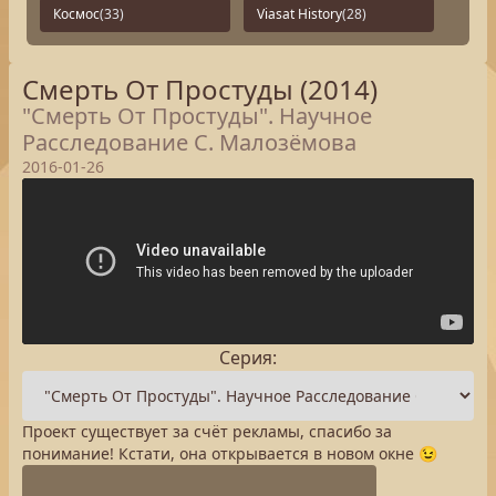
Космос
(33)
Viasat History
(28)
Смерть От Простуды (2014)
"Смерть От Простуды". Научное
Расследование С. Малозёмова
2016-01-26
Серия:
Проект существует за счёт рекламы, спасибо за
понимание! Кстати, она открывается в новом окне 😉