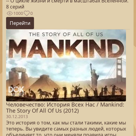
-- О цикле жизни и смерти в масштабах Вселенной.
8 серий
1000
0
Перейти
Человечество: История Всех Нас / Mankind:
The Story Of All Of Us (2012)
30.12.2013
Это история о том, как мы стали такими, какие мы
теперь. Вы увидите самых разных людей, которых
объединяет то, что они меняли правила игры.