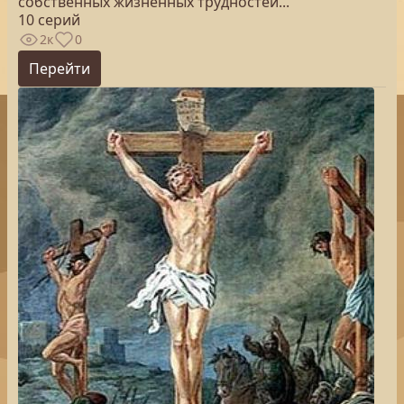
собственных жизненных трудностей...
10 серий
2к
0
Перейти