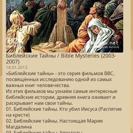
Библейские Тайны / Bible Mysteries (2003-
2007)
18.01.2013
«Библейские тайны» - это серия фильмов BBC,
посвящённых исследованию одной из самых
важных книг человечества.
Из этих фильмов мы узнаём самые интересные
библейские истории, древняя книга оживает и
раскрывает нам свои тайны.
01. Библейские тайны. Кто убил Иисуса (Распятие
на кресте)
02. Библейские тайны. Настоящая Мария
Магдалина
03. Библейские тайны. Апостолы