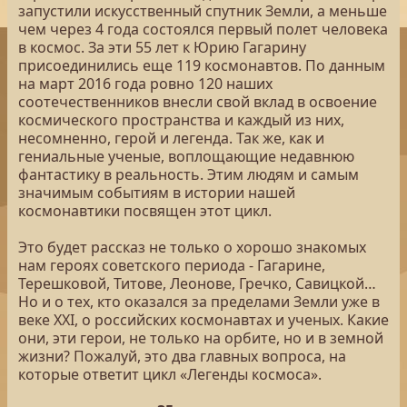
запустили искусственный спутник Земли, а меньше
чем через 4 года состоялся первый полет человека
в космос. За эти 55 лет к Юрию Гагарину
присоединились еще 119 космонавтов. По данным
на март 2016 года ровно 120 наших
соотечественников внесли свой вклад в освоение
космического пространства и каждый из них,
несомненно, герой и легенда. Так же, как и
гениальные ученые, воплощающие недавнюю
фантастику в реальность. Этим людям и самым
значимым событиям в истории нашей
космонавтики посвящен этот цикл.
Это будет рассказ не только о хорошо знакомых
нам героях советского периода - Гагарине,
Терешковой, Титове, Леонове, Гречко, Савицкой…
Но и о тех, кто оказался за пределами Земли уже в
веке XXI, о российских космонавтах и ученых. Какие
они, эти герои, не только на орбите, но и в земной
жизни? Пожалуй, это два главных вопроса, на
которые ответит цикл «Легенды космоса».