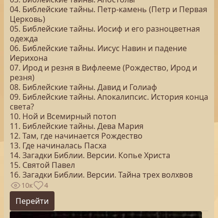
04. Библейские тайны. Петр-камень (Петр и Первая
Церковь)
05. Библейские тайны. Иосиф и его разноцветная
одежда
06. Библейские тайны. Иисус Навин и падение
Иерихона
07. Ирод и резня в Вифлееме (Рождество, Ирод и
резня)
08. Библейские тайны. Давид и Голиаф
09. Библейские тайны. Апокалипсис. История конца
света?
10. Ной и Всемирный потоп
11. Библейские тайны. Дева Мария
12. Там, где начинается Рождество
13. Где начиналась Пасха
14. Загадки Библии. Версии. Копье Христа
15. Святой Павел
16. Загадки Библии. Версии. Тайна трех волхвов
10к
4
Перейти