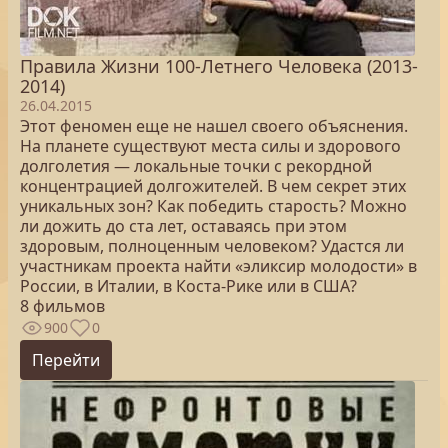
Правила Жизни 100-Летнего Человека (2013-
2014)
26.04.2015
Этот феномен еще не нашел своего объяснения.
На планете существуют места силы и здорового
долголетия ― локальные точки с рекордной
концентрацией долгожителей. В чем секрет этих
уникальных зон? Как победить старость? Можно
ли дожить до ста лет, оставаясь при этом
здоровым, полноценным человеком? Удастся ли
участникам проекта найти «эликсир молодости» в
России, в Италии, в Коста-Рике или в США?
8 фильмов
900
0
Перейти