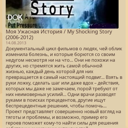
Моя Ужасная История / My Shocking Story
(2006-2012)
14.08.2013
Документальный цикл фильмов о людях, чей облик
изменила болезнь, и которые борются со своим
недугом несмотря ни на что... Они не похожи на
других, но стремятся жить самой обычной
жизнью, каждый день которой для них
превращается в самый настоящий подвиг... Взять в
руки ложку, сделать шаг или даже вдох – действия,
которых мы даже не замечаем, порой требуют от
них неимоверных усилий... Одни врачи разводят
руками в поисках прецедентов, другие ищут
беспрецедентные решения, чтобы помочь...
Проект представляет совершенно новый взгляд на
тяготы и проблемы, и возможно, пример его
героев поможет кому-то найти силы для решения