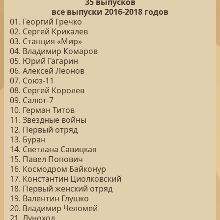
35 выпусков
все выпуски 2016-2018 годов
01. Георгий Гречко
02. Сергей Крикалев
03. Станция «Мир»
04. Владимир Комаров
05. Юрий Гагарин
06. Алексей Леонов
07. Союз-11
08. Сергей Королев
09. Салют-7
10. Герман Титов
11. Звездные войны
12. Первый отряд
13. Буран
14. Светлана Савицкая
15. Павел Попович
16. Космодром Байконур
17. Константин Циолковский
18. Первый женский отряд
19. Валентин Глушко
20. Владимир Челомей
21. Луноход