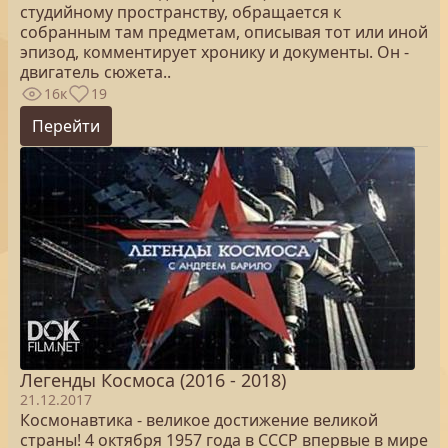
студийному пространству, обращается к
собранным там предметам, описывая тот или иной
эпизод, комментирует хронику и документы. Он -
двигатель сюжета..
16к
19
Перейти
Легенды Космоса (2016 - 2018)
21.12.2017
Космонавтика - великое достижение великой
страны! 4 октября 1957 года в СССР впервые в мире