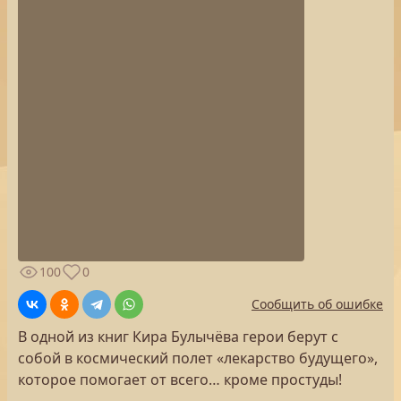
100
0
Сообщить об ошибке
В одной из книг Кира Булычёва герои берут с
собой в космический полет «лекарство будущего»,
которое помогает от всего… кроме простуды!