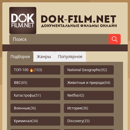
Подборки
Жанры
Популярное
ТОП-100 🔥
(103)
National Geographic
(92)
BBC
(65)
Животные и природа
(64)
Катастрофы
(51)
Netflix
(42)
Военные
(36)
История
(36)
Криминал
(34)
Discovery
(33)