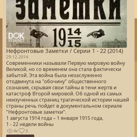
Нефронтовые Заметки / Серии 1 - 22 (2014)
29.12.2014
Современники называли Первую мировую войну
Великой, но со временем она стала фактически
забытой. Эта война была незаслуженно
отодвинута на "обочину" общественного
сознания, скрывая свои тайны в тени жертв и
катастроф Второй мировой. Об одной из самых
неизученных страниц трагической истории нашей
страны речь пойдет в документальном сериале
"Нефронтовые заметки".
1 августа 1914 года – 1 января 1915 года,
1 - 22 недели войны
4к
3