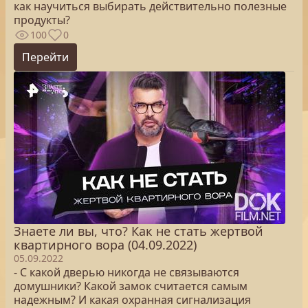
как научиться выбирать действительно полезные
продукты?
100
0
Перейти
Знаете ли вы, что? Как не стать жертвой
квартирного вора (04.09.2022)
05.09.2022
- С какой дверью никогда не связываются
домушники? Какой замок считается самым
надежным? И какая охранная сигнализация