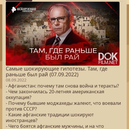
Самые шокирующие гипотезы. Там, где
раньше был рай (07.09.2022)
08.09.2022
- Афганистан: почему там снова война и теракты?
- Чем закончилась 20-летняя американская
оккупация?
- Почему бывшие моджахеды жалеют, что воевали
против СССР?
- Какие афганские традиции шокируют
иностранцев?
- Чего боятся афганские мужчины, и на что