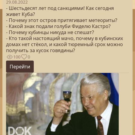
29.08.2022
- Шестьдесят лет под санкциями! Как сегодня
живет Куба?
- Почему этот остров притягивает метеориты?
- Какой знак подали голуби Фиделю Кастро?
- Почему кубинцы никуда не спешат?
- Кто такой настоящий мачо, почему в кубинских
домах нет стёкол, и какой тюремный срок можно
получить за кусок говядины?
100
0
Перейти