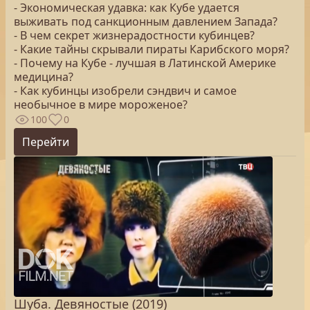
- Экономическая удавка: как Кубе удается
выживать под санкционным давлением Запада?
- В чем секрет жизнерадостности кубинцев?
- Какие тайны скрывали пираты Карибского моря?
- Почему на Кубе - лучшая в Латинской Америке
медицина?
- Как кубинцы изобрели сэндвич и самое
необычное в мире мороженое?
100
0
Перейти
Шуба. Девяностые (2019)