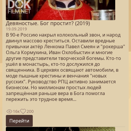
Девяностые. Бог простит? (2019)
19.09.2019
В 90-е Россию накрыл колокольный звон, и народ
двинул массово креститься. Оставили вредные
привычки актёр Ленкома Павел Смеян и "рокерша"
Ольга Кормухина, Иван Охлобыстин и многие
другие представители творческой богемы. Кто-то
ушёл в монастырь, кто-то дослужился до
священника. В церквях освящают автомобили, в
моде пышные крестины и венчания "новых
русских". Руководство РПЦ активно занимается
бизнесом. Но миллионам простых людей
запрещённая раньше вера в Бога помогла
пережить это трудное время...
16к
200
Перейти