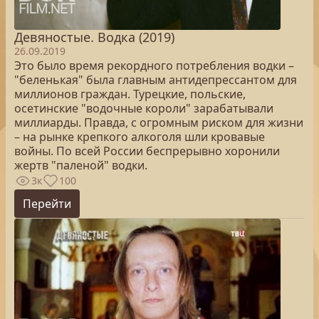
Девяностые. Водка (2019)
26.09.2019
Это было время рекордного потребления водки –
"беленькая" была главным антидепрессантом для
миллионов граждан. Турецкие, польские,
осетинские "водочные короли" зарабатывали
миллиарды. Правда, с огромным риском для жизни
– на рынке крепкого алкоголя шли кровавые
войны. По всей России беспрерывно хоронили
жертв "паленой" водки.
3к
100
Перейти