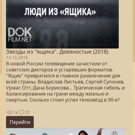
Звезды из "ящика". Девяностые (2018)
13.12.2018
В новой России телевидение зачистили от
советских дикторов и устаревших форматов.
"Ящик" превратился в главное развлечение для
всей страны. Владислав Листьев, Сергей Супонев,
Урмас Отт, Дана Борисова... Трагическая гибель и
балансирование на грани между жизнью и
смертью. Сколько стоил успех телезвёзд в 90-е?
1к
27
Перейти