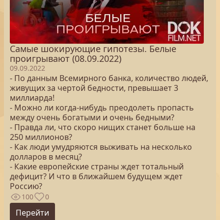
Самые шокирующие гипотезы. Белые
проигрывают (08.09.2022)
09.09.2022
- По данным Всемирного банка, количество людей,
живущих за чертой бедности, превышает 3
миллиарда!
- Можно ли когда-нибудь преодолеть пропасть
между очень богатыми и очень бедными?
- Правда ли, что скоро нищих станет больше на
250 миллионов?
- Как люди умудряются выживать на несколько
долларов в месяц?
- Какие европейские страны ждет тотальный
дефицит? И что в ближайшем будущем ждет
Россию?
100
0
Перейти