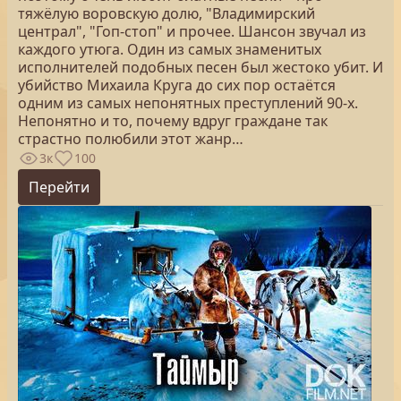
тяжёлую воровскую долю, "Владимирский
централ", "Гоп-стоп" и прочее. Шансон звучал из
каждого утюга. Один из самых знаменитых
исполнителей подобных песен был жестоко убит. И
убийство Михаила Круга до сих пор остаётся
одним из самых непонятных преступлений 90-х.
Непонятно и то, почему вдруг граждане так
страстно полюбили этот жанр…
3к
100
Перейти