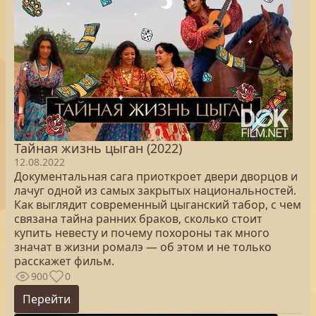
Тайная жизнь цыган (2022)
12.08.2022
Документальная сага приоткроет двери дворцов и
лачуг одной из самых закрытых национальностей.
Как выглядит современный цыганский табор, с чем
связана тайна ранних браков, сколько стоит
купить невесту и почему похороны так много
значат в жизни ромалэ — об этом и не только
расскажет фильм.
900
0
Перейти