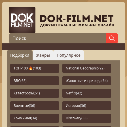
Подборки
Жанры
Популярное
ТОП-100 🔥
(103)
National Geographic
(92)
BBC
(65)
Животные и природа
(64)
Катастрофы
(51)
Netflix
(42)
Военные
(36)
История
(36)
Криминал
(34)
Discovery
(33)