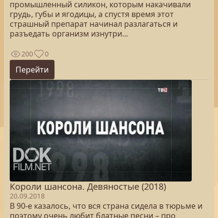
промышленный силикон, которым накачивали
грудь, губы и ягодицы, а спустя время этот
страшный препарат начинал разлагаться и
разъедать организм изнутри...
200
0
Перейти
Короли шансона. Девяностые (2018)
20.09.2018
В 90-е казалось, что вся страна сидела в тюрьме и
поэтому очень любит блатные песни – про