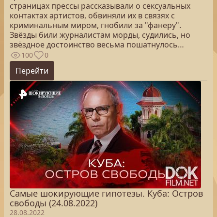
страницах прессы рассказывали о сексуальных
контактах артистов, обвиняли их в связях с
криминальным миром, гнобили за "фанеру".
Звёзды били журналистам морды, судились, но
звёздное достоинство весьма пошатнулось…
100
0
Перейти
Самые шокирующие гипотезы. Куба: Остров
свободы (24.08.2022)
28.08.2022