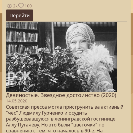
2к
100
Перейти
Девяностые. Звездное достоинство (2020)
14.05.2020
Советская пресса могла приструнить за активный
"чёс" Людмилу Гурченко и осудить
разбушевавшуюся в ленинградской гостинице
Аллу Пугачёву. Но это были "цветочки" по
сравнению с тем, что началось в 90-е. На