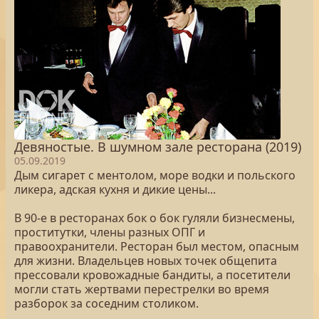
Девяностые. В шумном зале ресторана (2019)
05.09.2019
Дым сигарет с ментолом, море водки и польского
ликера, адская кухня и дикие цены...
В 90-е в ресторанах бок о бок гуляли бизнесмены,
проститутки, члены разных ОПГ и
правоохранители. Ресторан был местом, опасным
для жизни. Владельцев новых точек общепита
прессовали кровожадные бандиты, а посетители
могли стать жертвами перестрелки во время
разборок за соседним столиком.