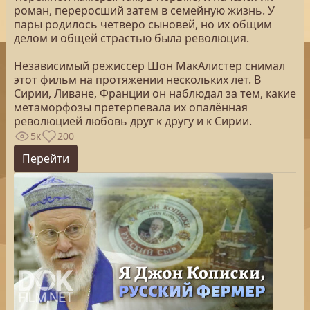
роман, переросший затем в семейную жизнь. У
пары родилось четверо сыновей, но их общим
делом и общей страстью была революция.
Независимый режиссёр Шон МакАлистер снимал
этот фильм на протяжении нескольких лет. В
Сирии, Ливане, Франции он наблюдал за тем, какие
метаморфозы претерпевала их опалённая
революцией любовь друг к другу и к Сирии.
5к
200
Перейти