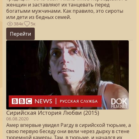
женщин и заставляют их танцевать перед
богатыми мужчинами. Как правило, это сироты
или дети из бедных семей.
384к
5к
Перейти
Сирийская История Любви (2015)
06.08.2020
Амер впервые увидел Рагду в сирийской тюрьме, а
свою первую беседу они вели через дырку в стене
тюремной камеры. Там, в тюрьме, и начался их