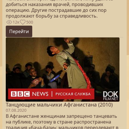
добиться наказания врачей, проводивших
операцию. Другие пострадавшие до сих пор
продолжают борьбу за справедливость.
12к
500
Перейти
Танцующие мальчики Афганистана (2010)
07.08.2020
В Афганистане женщинам запрещено танцевать
на публике, поэтому в стране распространена
традиция «бача-бази»: мальчиков переодевают в