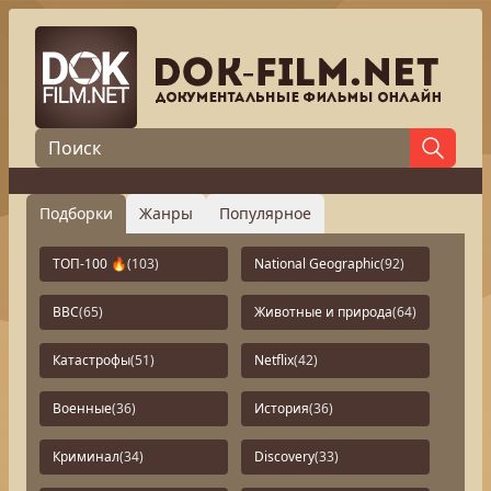
Подборки
Жанры
Популярное
ТОП-100 🔥
(103)
National Geographic
(92)
BBC
(65)
Животные и природа
(64)
Катастрофы
(51)
Netflix
(42)
Военные
(36)
История
(36)
Криминал
(34)
Discovery
(33)