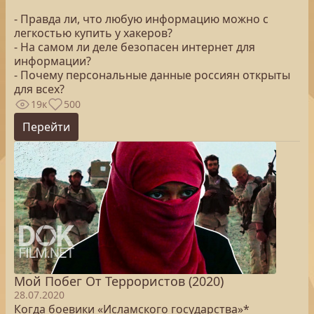
- Правда ли, что любую информацию можно с
легкостью купить у хакеров?
- На самом ли деле безопасен интернет для
информации?
- Почему персональные данные россиян открыты
для всех?
19к
500
Перейти
Мой Побег От Террористов (2020)
28.07.2020
Когда боевики «Исламского государства»*