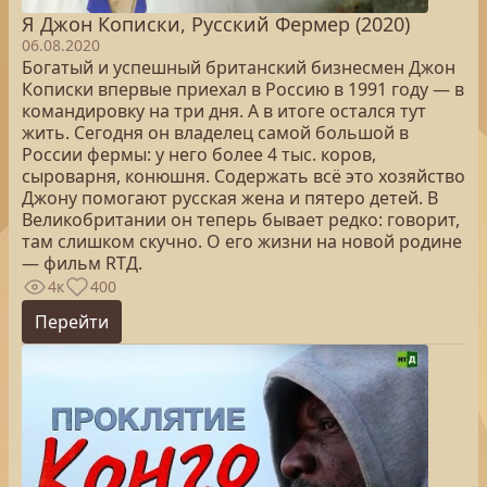
Я Джон Кописки, Русский Фермер (2020)
06.08.2020
Богатый и успешный британский бизнесмен Джон
Кописки впервые приехал в Россию в 1991 году — в
командировку на три дня. А в итоге остался тут
жить. Сегодня он владелец самой большой в
России фермы: у него более 4 тыс. коров,
сыроварня, конюшня. Содержать всё это хозяйство
Джону помогают русская жена и пятеро детей. В
Великобритании он теперь бывает редко: говорит,
там слишком скучно. О его жизни на новой родине
— фильм RTД.
4к
400
Перейти