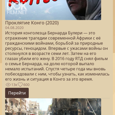
Проклятие Конго (2020)
04.08.2020
История конголезца Бернарда Булери — это
отражение трагедии современной Африки с её
гражданскими войнами, борьбой за природные
ресурсы, геноцидом. Впервые с ужасами войны он
столкнулся в возрасте семи лет. Затем на его
глазах убили его жену. В 2016 году RTД снял фильм
о семье Бернарда, на долю которой выпало
немало испытаний. Спустя четыре года мы вновь
побеседовали с ним, чтобы узнать, как изменилась
его жизнь и ситуация в Конго за это время.
13к
600
Перейти