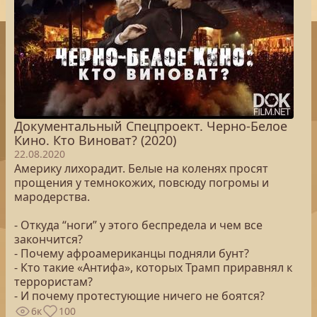
Документальный Спецпроект. Черно-Белое
Кино. Кто Виноват? (2020)
22.08.2020
Америку лихорадит. Белые на коленях просят
прощения у темнокожих, повсюду погромы и
мародерства.
- Откуда “ноги” у этого беспредела и чем все
закончится?
- Почему афроамериканцы подняли бунт?
- Кто такие «Антифа», которых Трамп приравнял к
террористам?
- И почему протестующие ничего не боятся?
6к
100