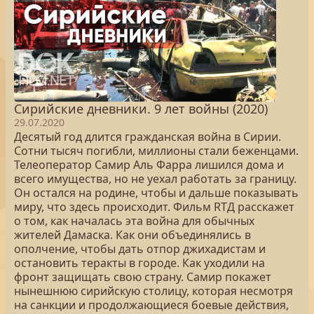
Сирийские дневники. 9 лет войны (2020)
29.07.2020
Десятый год длится гражданская война в Сирии.
Сотни тысяч погибли, миллионы стали беженцами.
Телеоператор Самир Аль Фарра лишился дома и
всего имущества, но не уехал работать за границу.
Он остался на родине, чтобы и дальше показывать
миру, что здесь происходит. Фильм RTД расскажет
о том, как началась эта война для обычных
жителей Дамаска. Как они объединялись в
ополчение, чтобы дать отпор джихадистам и
остановить теракты в городе. Как уходили на
фронт защищать свою страну. Самир покажет
нынешнюю сирийскую столицу, которая несмотря
на санкции и продолжающиеся боевые действия,