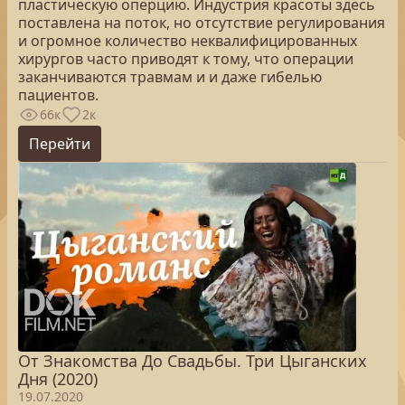
пластическую оперцию. Индустрия красоты здесь
поставлена на поток, но отсутствие регулирования
и огромное количество неквалифицированных
хирургов часто приводят к тому, что операции
заканчиваются травмам и и даже гибелью
пациентов.
66к
2к
Перейти
От Знакомства До Свадьбы. Три Цыганских
Дня (2020)
19.07.2020