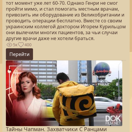
тот момент уже лет 60-70. Однако Генри не смог
пройти мимо, и стал помогать местным врачам,
привозить им оборудование из Великобритании и
проводить операции бесплатно. Вместе со своим
украинским коллегой доктором Игорем Курильцом
они вылечили многих пациентов, за чьи случаи
другие врачи даже не хотели браться.
5к
400
Перейти
Тайны Чапман. Захватчики С Ранцами