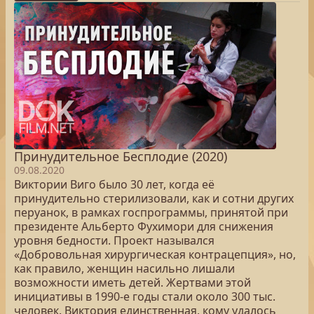
Принудительное Бесплодие (2020)
09.08.2020
Виктории Виго было 30 лет, когда её
принудительно стерилизовали, как и сотни других
перуанок, в рамках госпрограммы, принятой при
президенте Альберто Фухимори для снижения
уровня бедности. Проект назывался
«Добровольная хирургическая контрацепция», но,
как правило, женщин насильно лишали
возможности иметь детей. Жертвами этой
инициативы в 1990-е годы стали около 300 тыс.
человек. Виктория единственная, кому удалось