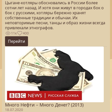
Цыгане-котляры обосновались в России более
сотни лет назад. И хотя они живут в городах бок о
бок с русскими, котляры бережно хранят
собственные традиции и обычаи. Их
неповторимые песни, танцы и образ жизни всегда
привлекали этнографов.
11к
400
Перейти
Много Нефти – Много Денег? (2013)
18.07.2020