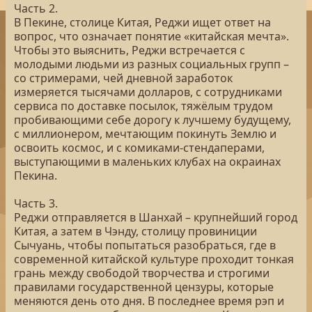
Часть 2.
В Пекине, столице Китая, Реджи ищет ответ на
вопрос, что означает понятие «китайская мечта».
Чтобы это выяснить, Реджи встречается с
молодыми людьми из разных социальных групп –
со стримерами, чей дневной заработок
измеряется тысячами долларов, с сотрудниками
сервиса по доставке посылок, тяжёлым трудом
пробивающими себе дорогу к лучшему будущему,
с миллионером, мечтающим покинуть Землю и
освоить космос, и с комиками-стендаперами,
выступающими в маленьких клубах на окраинах
Пекина.
Часть 3.
Реджи отправляется в Шанхай – крупнейший город
Китая, а затем в Чэнду, столицу провиниции
Сычуань, чтобы попытаться разобраться, где в
современной китайской культуре проходит тонкая
грань между свободой творчества и строгими
правилами государственной цензуры, которые
меняются день ото дня. В последнее время рэп и