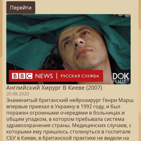
Перейти
Английский Хирург В Киеве (2007)
20.08.2020
Знаменитый британский нейрохирург Генри Марш
впервые приехал в Украину в 1992 году, и был
поражен огромными очередями в больницах и
общим упадком, в котором пребывала система
здравоохранения страны. Медицинских случаев, с
которыми ему пришлось столкнуться в госпитале
СБУ в Киеве, в британской практике не видели на