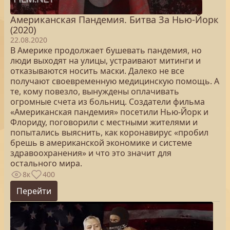
Американская Пандемия. Битва За Нью-Йорк
(2020)
22.08.2020
В Америке продолжает бушевать пандемия, но
люди выходят на улицы, устраивают митинги и
отказываются носить маски. Далеко не все
получают своевременную медицинскую помощь. А
те, кому повезло, вынуждены оплачивать
огромные счета из больниц. Создатели фильма
«Американская пандемия» посетили Нью-Йорк и
Флориду, поговорили с местными жителями и
попытались выяснить, как коронавирус «пробил
брешь в американской экономике и системе
здравоохранения» и что это значит для
остального мира.
8к
400
Перейти