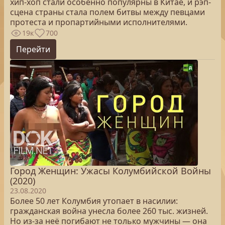
хип-хоп стали особенно популярны в Китае, и рэп-
сцена страны стала полем битвы между певцами
протеста и пропартийными исполнителями.
19к
700
Перейти
Город Женщин: Ужасы Колумбийской Войны
(2020)
23.08.2020
Более 50 лет Колумбия утопает в насилии:
гражданская война унесла более 260 тыс. жизней.
Но из-за неё погибают не только мужчины — она