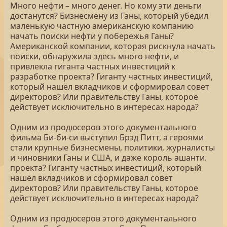
Много нефти – много денег. Но кому эти деньги
достанутся? Бизнесмену из Ганы, который убедил
маленькую частную американскую компанию
начать поиски нефти у побережья Ганы?
Американской компании, которая рискнула начать
поиски, обнаружила здесь много нефти, и
привлекла гиганта частных инвестиций к
разработке проекта? Гиганту частных инвестиций,
который нашёл вкладчиков и сформировал совет
директоров? Или правительству Ганы, которое
действует исключительно в интересах народа?
Одним из продюсеров этого документального
фильма Би-би-си выступил Брэд Питт, а героями
стали крупные бизнесмены, политики, журналисты
и чиновники Ганы и США, и даже король ашанти.
проекта? Гиганту частных инвестиций, который
нашёл вкладчиков и сформировал совет
директоров? Или правительству Ганы, которое
действует исключительно в интересах народа?
Одним из продюсеров этого документального