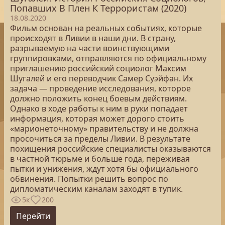
Попавших В Плен К Террористам (2020)
18.08.2020
Фильм основан на реальных событиях, которые
происходят в Ливии в наши дни. В страну,
разрываемую на части воинствующими
группировками, отправляются по официальному
приглашению российский социолог Максим
Шугалей и его переводчик Самер Суэйфан. Их
задача — проведение исследования, которое
должно положить конец боевым действиям.
Однако в ходе работы к ним в руки попадает
информация, которая может дорого стоить
«марионеточному» правительству и не должна
просочиться за пределы Ливии. В результате
похищения российские специалисты оказываются
в частной тюрьме и больше года, переживая
пытки и унижения, ждут хотя бы официального
обвинения. Попытки решить вопрос по
дипломатическим каналам заходят в тупик.
5к
200
Перейти