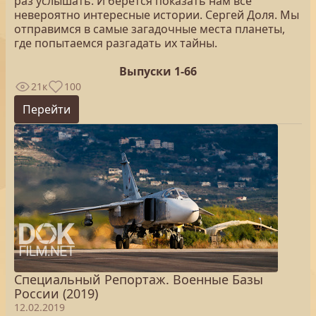
раз услышать. И берётся показать нам все
невероятно интересные истории. Сергей Доля. Мы
отправимся в самые загадочные места планеты,
где попытаемся разгадать их тайны.
Выпуски 1-66
21к
100
Перейти
Специальный Репортаж. Военные Базы
России (2019)
12.02.2019