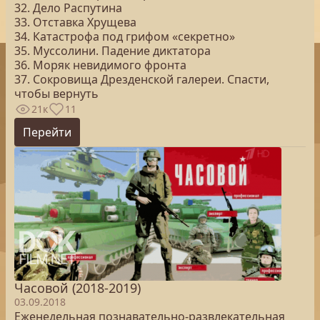
32. Дело Распутина
33. Отставка Хрущева
34. Катастрофа под грифом «секретно»
35. Муссолини. Падение диктатора
36. Моряк невидимого фронта
37. Сокровища Дрезденской галереи. Спасти,
чтобы вернуть
21к
11
Перейти
Часовой (2018-2019)
03.09.2018
Еженедельная познавательно-развлекательная