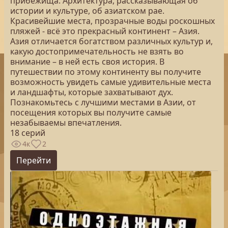
прибежища. Архитектура, рассказывающая об
истории и культуре, об азиатском рае.
Красивейшие места, прозрачные воды роскошных
пляжей - всё это прекрасный континент – Азия.
Азия отличается богатством различных культур и,
какую достопримечательность не взять во
внимание – в ней есть своя история. В
путешествии по этому континенту вы получите
возможность увидеть самые удивительные места
и ландшафты, которые захватывают дух.
Познакомьтесь с лучшими местами в Азии, от
посещения которых вы получите самые
незабываемы впечатления.
18 серий
4к
2
Перейти