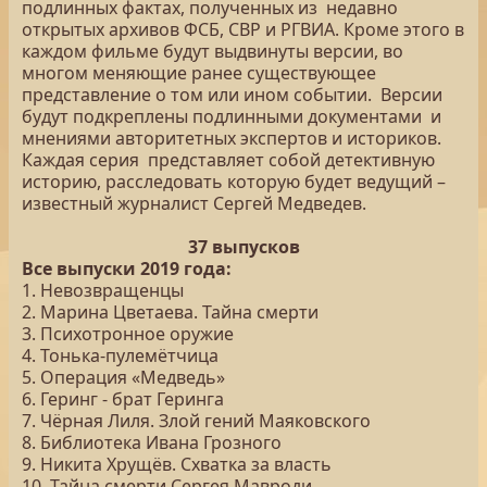
подлинных фактах, полученных из недавно
открытых архивов ФСБ, СВР и РГВИА. Кроме этого в
каждом фильме будут выдвинуты версии, во
многом меняющие ранее существующее
представление о том или ином событии. Версии
будут подкреплены подлинными документами и
мнениями авторитетных экспертов и историков.
Каждая серия представляет собой детективную
историю, расследовать которую будет ведущий –
известный журналист Сергей Медведев.
37 выпусков
Все выпуски 2019 года:
1. Невозвращенцы
2. Марина Цветаева. Тайна смерти
3. Психотронное оружие
4. Тонька-пулемётчица
5. Операция «Медведь»
6. Геринг - брат Геринга
7. Чёрная Лиля. Злой гений Маяковского
8. Библиотека Ивана Грозного
9. Никита Хрущёв. Схватка за власть
10. Тайна смерти Сергея Мавроди