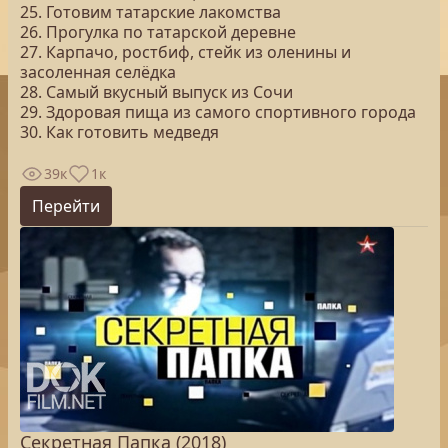
25. Готовим татарские лакомства
26. Прогулка по татарской деревне
27. Карпачо, ростбиф, стейк из оленины и
засоленная селёдка
28. Самый вкусный выпуск из Сочи
29. Здоровая пища из самого спортивного города
30. Как готовить медведя
39к
1к
Перейти
Секретная Папка (2018)