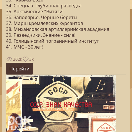
34. Спецназ. Глубинная разведка
35. Арктические "Витязи"
36. Заполярье. Черные береты
37. Марш кремлевских курсантов
38. Михайловская артиллерийская академия
39. Разведчики. Знание - сила!
40. Голицынский пограничный институт
41. МЧС - 30 лет!
202к
3к
Перейти