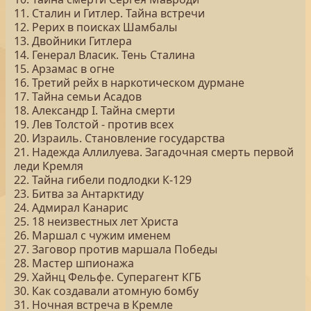
11. Сталин и Гитлер. Тайна встречи
12. Рерих в поисках Шамбалы
13. Двойники Гитлера
14. Генерал Власик. Тень Сталина
15. Арзамас в огне
16. Третий рейх в наркотическом дурмане
17. Тайна семьи Асадов
18. Александр I. Тайна смерти
19. Лев Толстой - против всех
20. Израиль. Становление государства
21. Надежда Аллилуева. Загадочная смерть первой
леди Кремля
22. Тайна гибели подлодки К-129
23. Битва за Антарктиду
24. Адмирал Канарис
25. 18 неизвестных лет Христа
26. Маршал с чужим именем
27. Заговор против маршала Победы
28. Мастер шпионажа
29. Хайнц Фельфе. Суперагент КГБ
30. Как создавали атомную бомбу
31. Ночная встреча в Кремле