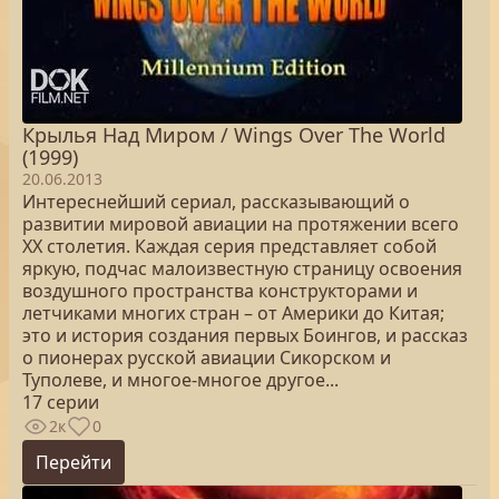
Крылья Над Миром / Wings Over The World
(1999)
20.06.2013
Интереснейший сериал, рассказывающий о
развитии мировой авиации на протяжении всего
ХХ столетия. Каждая серия представляет собой
яркую, подчас малоизвестную страницу освоения
воздушного пространства конструкторами и
летчиками многих стран – от Америки до Китая;
это и история создания первых Боингов, и рассказ
о пионерах русской авиации Сикорском и
Туполеве, и многое-многое другое...
17 серии
2к
0
Перейти