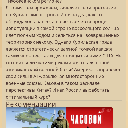
Тихоокеанском регионе?
Япония, тем временем, заявляет свои претензии
на Курильские острова. И не на два, как это
обсуждалось ранее, а на четыре, хотя процесс
депопуляции в самой стране восходящего солнца
идет полным ходом и селиться на "возвращенных"
территориях некому. Однако Курильская гряда
является стратегически важной точкой как для
самих японцев, так и для стоящих за ними США. Не
готовится ли чужими руками место для новой
американской военной базы? Америка направляет
свои силы в АТР, заключая многосторонние
военные союзы. Каковы в таком раскладе
перспективы Китая? И как России выработать
оптимальный курс?
Рекомендации