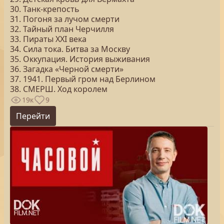
30. Танк-крепость
31. Погоня за лучом смерти
32. Тайный план Черчилля
33. Пираты ХХI века
34. Сила тока. Битва за Москву
35. Оккупация. История выживания
36. Загадка «Черной смерти»
37. 1941. Первый гром над Берлином
38. СМЕРШ. Ход королем
19к
9
Перейти