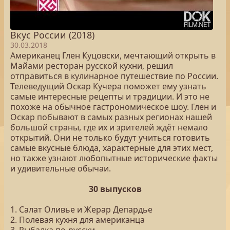
Вкус России (2018)
30.03.2018
Американец Глен Куцовски, мечтающий открыть в
Майами ресторан русской кухни, решил
отправиться в кулинарное путешествие по России.
Телеведущий Оскар Кучера поможет ему узнать
самые интересные рецепты и традиции. И это не
похоже на обычное гастрономическое шоу. Глен и
Оскар побывают в самых разных регионах нашей
большой страны, где их и зрителей ждёт немало
открытий. Они не только будут учиться готовить
самые вкусные блюда, характерные для этих мест,
но также узнают любопытные исторические факты
и удивительные обычаи.
30 выпусков
1. Салат Оливье и Жерар Депардье
2. Полевая кухня для американца