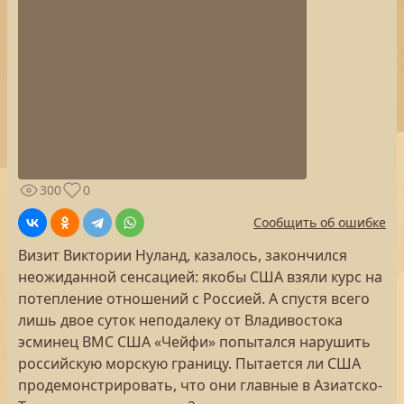
300
0
Сообщить об ошибке
Визит Виктории Нуланд, казалось, закончился
неожиданной сенсацией: якобы США взяли курс на
потепление отношений с Россией. А спустя всего
лишь двое суток неподалеку от Владивостока
эсминец ВМС США «Чейфи» попытался нарушить
российскую морскую границу. Пытается ли США
продемонстрировать, что они главные в Азиатско-