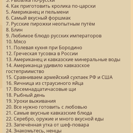
3. Рыбалка по-русски
4. Как приготовить кролика по-царски
5. Американец и пельмени
6. Самый вкусный форшмак
7. Русские пирожки неопытным путём
8. Блин
9. Любимое блюдо русских императоров
10. Мясо
11. Полевая кухня при Бородино
12. Греческая тусовка в России
13. Американец и кавказские минеральные воды
14. Американца удивило кавказское
гостеприимство
15. Сравниваем армейский сухпаек РФ и США
16. Яичница из страусиного яйца
17. Восемнадцатичасовые щи
18. Рыбный день
19. Уроки выживания
20. Все нужно готовить с любовью
21. Самые вкусные кавказские блюда
22. Серебро, оружие и много вкусной еды
23. Запечённая утка от шеф-повара
24. Знакомьтесь, ненцы