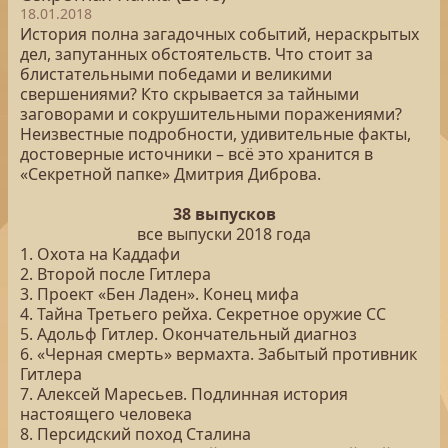
18.01.2018
История полна загадочных событий, нераскрытых
дел, запутанных обстоятельств. Что стоит за
блистательными победами и великими
свершениями? Кто скрывается за тайными
заговорами и сокрушительными поражениями?
Неизвестные подробности, удивительные факты,
достоверные источники – всё это хранится в
«Секретной папке» Дмитрия Диброва.
38 выпусков
все выпуски 2018 года
1. Охота на Каддафи
2. Второй после Гитлера
3. Проект «Бен Ладен». Конец мифа
4. Тайна Третьего рейха. Секретное оружие СС
5. Адольф Гитлер. Окончательный диагноз
6. «Черная смерть» вермахта. Забытый противник
Гитлера
7. Алексей Маресьев. Подлинная история
настоящего человека
8. Персидский поход Сталина