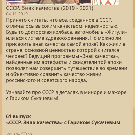
СССР. Знак качества (2019 - 2021)
04.11.2019
Принято считать, что все, созданное в СССР,
отличалось высоким качеством, надежностью.
Будь то докторская колбаса, автомобиль «Жигули»
или вся система здравоохранения. Но можно ли
присвоить знак качества самой эпохе? Как жили в
стране, основной ценностью которой считался
человек? Ведущий программы «Знак качества»,
найденные им артефакты и свидетели той эпохи
позволят нам совершить путешествие во времени
и объективно сравнить качество жизни
российского и советского народа.
Узнавайте про СССР в деталях, в миноре и мажоре
с Гариком Сукачевым!
61 выпуск
«СССР. Знак качества» с Гариком Сукачевым
17к
33