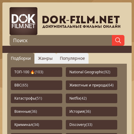
Подборки
Жанры
Популярное
ТОП-100 🔥
(103)
National Geographic
(92)
BBC
(65)
Животные и природа
(64)
Катастрофы
(51)
Netflix
(42)
Военные
(36)
История
(36)
Криминал
(34)
Discovery
(33)