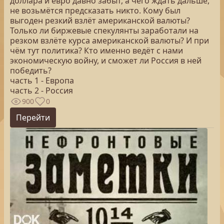
доллара и евро давно забыт, а чего ждать дальше,
не возьмётся предсказать никто. Кому был
выгоден резкий взлёт американской валюты?
Только ли биржевые спекулянты заработали на
резком взлёте курса американской валюты? И при
чём тут политика? Кто именно ведёт с нами
экономическую войну, и сможет ли Россия в ней
победить?
часть 1 - Европа
часть 2 - Россия
900
0
Перейти