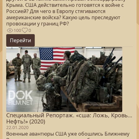
Крыма. США действительно готовятся к войне с
Россией? Для чего в Европу стягиваются
американские войска? Какую цель преследуют
провокации у границ РФ?
100
0
Перейти
Специальный Репортаж. «сша: Ложь, Кровь…
Нефть!» (2020)
22.01.2020
Военные авантюры США уже обошлись Ближнему