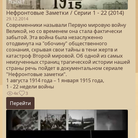
Нефронтовые Заметки / Серии 1 - 22 (2014)
29.12.2014
Современники называли Первую мировую войну
Великой, но со временем она стала фактически
забытой. Эта война была незаслуженно
отодвинута на "обочину" общественного
сознания, скрывая свои тайны в тени жертв и
катастроф Второй мировой. Об одной из самых
неизученных страниц трагической истории нашей
страны речь пойдет в документальном сериале
"Нефронтовые заметки".
1 августа 1914 года – 1 января 1915 года,
1 - 22 недели войны
4к
3
Перейти