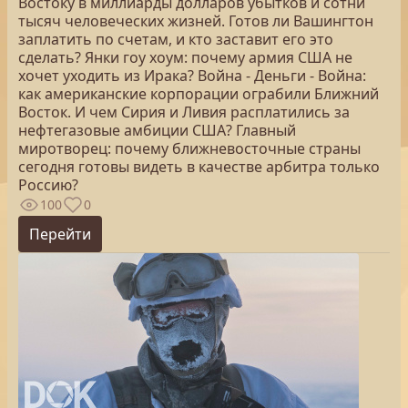
Востоку в миллиарды долларов убытков и сотни
тысяч человеческих жизней. Готов ли Вашингтон
заплатить по счетам, и кто заставит его это
сделать? Янки гоу хоум: почему армия США не
хочет уходить из Ирака? Война - Деньги - Война:
как американские корпорации ограбили Ближний
Восток. И чем Сирия и Ливия расплатились за
нефтегазовые амбиции США? Главный
миротворец: почему ближневосточные страны
сегодня готовы видеть в качестве арбитра только
Россию?
100
0
Перейти