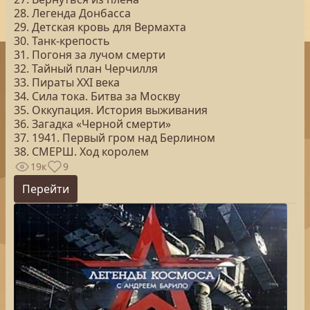
28. Легенда Донбасса
29. Детская кровь для Вермахта
30. Танк-крепость
31. Погоня за лучом смерти
32. Тайный план Черчилля
33. Пираты ХХI века
34. Сила тока. Битва за Москву
35. Оккупация. История выживания
36. Загадка «Черной смерти»
37. 1941. Первый гром над Берлином
38. СМЕРШ. Ход королем
19к
9
Перейти