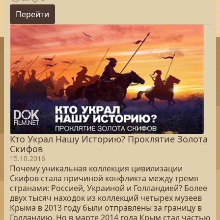
Перейти
Кто Украл Нашу Историю? Проклятие Золота
Скифов
15.10.2016
Почему уникальная коллекция цивилизации
Скифов стала причиной конфликта между тремя
странами: Россией, Украиной и Голландией? Более
двух тысяч находок из коллекций четырех музеев
Крыма в 2013 году были отправлены за границу в
Голландию. Но в марте 2014 года Крым стал частью