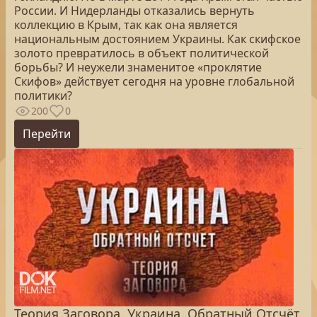
России. И Нидерланды отказались вернуть
коллекцию в Крым, так как она является
национальным достоянием Украины. Как скифское
золото превратилось в объект политической
борьбы? И неужели знаменитое «проклятие
Скифов» действует сегодня на уровне глобальной
политики?
200
0
Перейти
Теория Заговора. Украина. Обратный Отсчёт