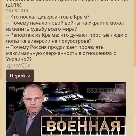
(2016)
28.08.2016
-- Кто послал диверсантов в Крым?
-- Почему начало новой войны на Украине может
изменить судьбу всего мира?
-- Репортаж из Крыма: что думают простые люди о
попытке диверсии на полуострове?
-- Почему Россия продолжает проявлять
максимальную сдержанность в отношениях с
Украиной?
100
0
Перейти