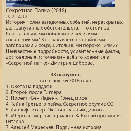
Секретная Папка (2018)
18.01.2018
История полна загадочных событий, нераскрытых
дел, запутанных обстоятельств. Что стоит за
блистательными победами и великими
свершениями? Кто скрывается за тайными
заговорами и сокрушительными поражениями?
Неизвестные подробности, удивительные факты,
достоверные источники – всё это хранится в
«Секретной папке» Дмитрия Диброва.
38 выпусков
все выпуски 2018 года
1. Охота на Каддафи
2. Второй после Гитлера
3. Проект «Бен Ладен». Конец мифа
4. Тайна Третьего рейха. Секретное оружие СС
5. Адольф Гитлер. Окончательный диагноз
6. «Черная смерть» вермахта. Забытый противник
Гитлера
7. Алексей Маресьев. Подлинная история