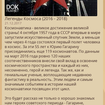
Легенды Космоса (2016 - 2018)
21.12.2017
Космонавтика - великое достижение великой
страны! 4 октября 1957 года в СССР впервые в мире
запустили искусственный спутник Земли, а меньше
чем через 4 года состоялся первый полет человека
в космос. За эти 55 лет к Юрию Гагарину
присоединились еще 119 космонавтов. По данным
на март 2016 года ровно 120 наших
соотечественников внесли свой вклад в освоение
космического пространства и каждый из них,
несомненно, герой и легенда. Так же, как и
гениальные ученые, воплощающие недавнюю
фантастику в реальность. Этим людям и самым
значимым событиям в истории нашей
космонавтики посвящен этот цикл.
Это будет рассказ не только о хорошо знакомых
нам героях советского периода - Гагарине,