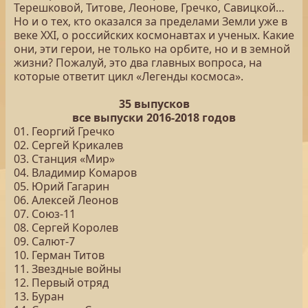
Терешковой, Титове, Леонове, Гречко, Савицкой…
Но и о тех, кто оказался за пределами Земли уже в
веке XXI, о российских космонавтах и ученых. Какие
они, эти герои, не только на орбите, но и в земной
жизни? Пожалуй, это два главных вопроса, на
которые ответит цикл «Легенды космоса».
35 выпусков
все выпуски 2016-2018 годов
01. Георгий Гречко
02. Сергей Крикалев
03. Станция «Мир»
04. Владимир Комаров
05. Юрий Гагарин
06. Алексей Леонов
07. Союз-11
08. Сергей Королев
09. Салют-7
10. Герман Титов
11. Звездные войны
12. Первый отряд
13. Буран