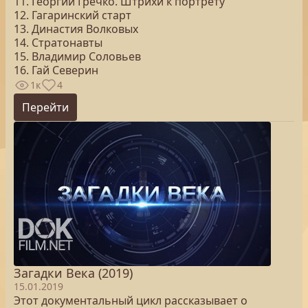
11. Георгий Гречко. Штрихи к портрету
12. Гагаринский старт
13. Династия Волковых
14. Стратонавты
15. Владимир Соловьев
16. Гай Северин
1к
4
Перейти
Загадки Века (2019)
15.01.2019
Этот документальный цикл рассказывает о