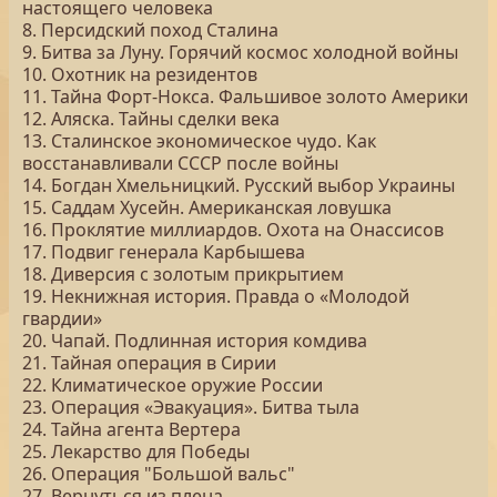
настоящего человека
8. Персидский поход Сталина
9. Битва за Луну. Горячий космос холодной войны
10. Охотник на резидентов
11. Тайна Форт-Нокса. Фальшивое золото Америки
12. Аляска. Тайны сделки века
13. Сталинское экономическое чудо. Как
восстанавливали СССР после войны
14. Богдан Хмельницкий. Русский выбор Украины
15. Саддам Хусейн. Американская ловушка
16. Проклятие миллиардов. Охота на Онассисов
17. Подвиг генерала Карбышева
18. Диверсия с золотым прикрытием
19. Некнижная история. Правда о «Молодой
гвардии»
20. Чапай. Подлинная история комдива
21. Тайная операция в Сирии
22. Климатическое оружие России
23. Операция «Эвакуация». Битва тыла
24. Тайна агента Вертера
25. Лекарство для Победы
26. Операция "Большой вальс"
27. Вернуться из плена