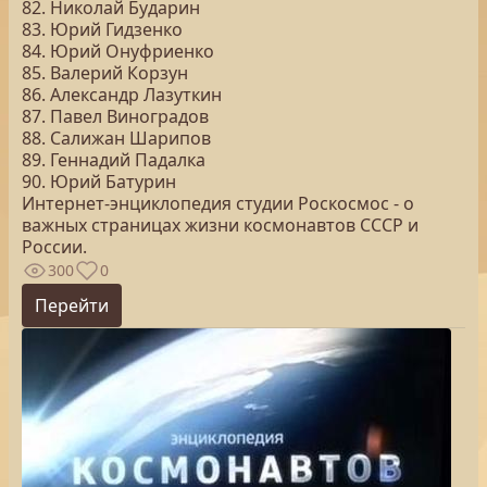
82. Николай Бударин
83. Юрий Гидзенко
84. Юрий Онуфриенко
85. Валерий Корзун
86. Александр Лазуткин
87. Павел Виноградов
88. Салижан Шарипов
89. Геннадий Падалка
90. Юрий Батурин
Интернет-энциклопедия студии Роскосмос - о
важных страницах жизни космонавтов СССР и
России.
300
0
Перейти