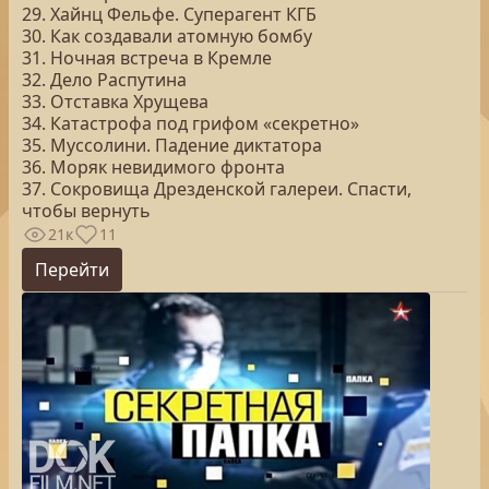
29. Хайнц Фельфе. Суперагент КГБ
30. Как создавали атомную бомбу
31. Ночная встреча в Кремле
32. Дело Распутина
33. Отставка Хрущева
34. Катастрофа под грифом «секретно»
35. Муссолини. Падение диктатора
36. Моряк невидимого фронта
37. Сокровища Дрезденской галереи. Спасти,
чтобы вернуть
21к
11
Перейти