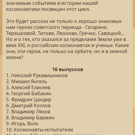
значимым событиям в истории нашей
космонавтики посвящен этот цикл.
Это будет рассказ не только о хорошо знакомых
нам героях советского периода - Гагарине,
Терешковой, Титове, Леонове, Гречко, Савицкой…
Но и о тех, кто оказался за пределами Земли уже в
веке XXI, о российских космонавтах и ученых. Какие
они, эти герои, не только на орбите, но и в земной
жизни?
16 выпусков
1. Николай Рукавишников
2. Михаил Янгель
3. Алексей Елисеев
4. Георгий Бабакин
5. Фридрих Цандер
6. Дмитрий Козлов
7. Владимир Ляхов
8. Владимир Бармин
9. Игорь Волк
10. Космонавты-испытатели