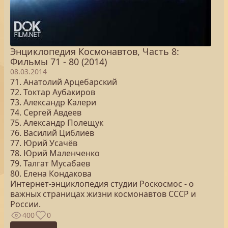
Энциклопедия Космонавтов, Часть 8:
Фильмы 71 - 80 (2014)
08.03.2014
71. Анатолий Арцебарский
72. Токтар Аубакиров
73. Александр Калери
74. Сергей Авдеев
75. Александр Полещук
76. Василий Циблиев
77. Юрий Усачёв
78. Юрий Маленченко
79. Талгат Мусабаев
80. Елена Кондакова
Интернет-энциклопедия студии Роскосмос - о
важных страницах жизни космонавтов СССР и
России.
400
0