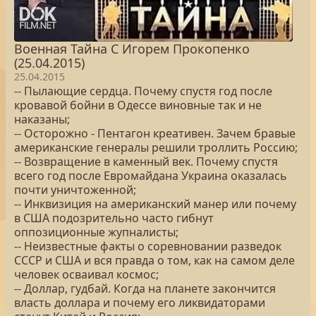
Военная Тайна С Игорем Прокопенко
(25.04.2015)
25.04.2015
-- Пылающие сердца. Почему спустя год после
кровавой бойни в Одессе виновные так и не
наказаны;
-- Осторожно - Пентагон креативен. Зачем бравые
американские генералы решили троллить Россию;
-- Возвращение в каменный век. Почему спустя
всего год после Евромайдана Украина оказалась
почти уничтоженной;
-- Инквизиция на американский манер или почему
в США подозрительно часто гибнут
оппозиционные жупналисты;
-- Неизвестные факты о соревновании разведок
СССР и США и вся правда о том, как на самом деле
человек осваивал космос;
-- Доллар, гудбай. Когда на планете закончится
власть доллара и почему его ликвидаторами