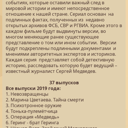
событиях, которые оставили важный след в
мировой истории и имеют непосредственное
отношение к нашей стране. Сериал основан на
подлинных фактах, полученных из недавно
открытых архивов ФСБ, СВР и РГВИА. Кроме этого в
каждом фильме будут выдвинуты версии, во
многом меняющие ранее существующее
представление о том или ином событии. Версии
будут подкреплены подлинными документами и
мнениями авторитетных экспертов и историков.
Каждая серия представляет собой детективную
историю, расследовать которую будет ведущий –
известный журналист Сергей Медведев.
37 выпусков
Все выпуски 2019 года:
1. Невозвращенцы
2. Марина Цветаева. Тайна смерти
3. Психотронное оружие
4. Тонька-пулемётчица
5. Операция «Медведь»
6. Геринг - брат Геринга