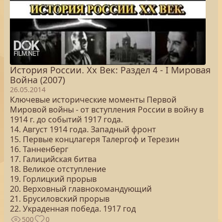
История России. Хх Век: Раздел 4 - I Мировая
Война (2007)
26.05.2014
Ключевые исторические моменты Первой
Мировой войны - от вступления России в войну в
1914 г. до событий 1917 года.
14. Август 1914 года. Западный фронт
15. Первые концлагеря Талергоф и Терезин
16. Танненберг
17. Галицийская битва
18. Великое отступление
19. Горлицкий прорыв
20. Верховный главнокомандующий
21. Брусиловский прорыв
22. Украденная победа. 1917 год
500
0