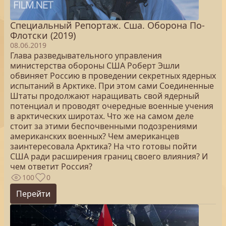
Специальный Репортаж. Сша. Оборона По-
Флотски (2019)
08.06.2019
Глава разведывательного управления
министерства обороны США Роберт Эшли
обвиняет Россию в проведении секретных ядерных
испытаний в Арктике. При этом сами Соединенные
Штаты продолжают наращивать свой ядерный
потенциал и проводят очередные военные учения
в арктических широтах. Что же на самом деле
стоит за этими беспочвенными подозрениями
американских военных? Чем американцев
заинтересовала Арктика? На что готовы пойти
США ради расширения границ своего влияния? И
чем ответит Россия?
100
0
Перейти