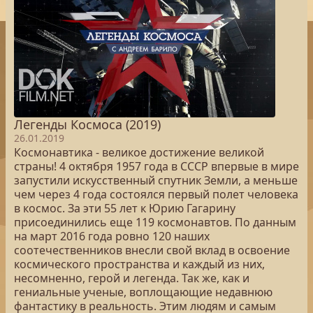
Легенды Космоса (2019)
26.01.2019
Космонавтика - великое достижение великой
страны! 4 октября 1957 года в СССР впервые в мире
запустили искусственный спутник Земли, а меньше
чем через 4 года состоялся первый полет человека
в космос. За эти 55 лет к Юрию Гагарину
присоединились еще 119 космонавтов. По данным
на март 2016 года ровно 120 наших
соотечественников внесли свой вклад в освоение
космического пространства и каждый из них,
несомненно, герой и легенда. Так же, как и
гениальные ученые, воплощающие недавнюю
фантастику в реальность. Этим людям и самым