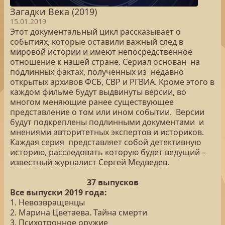
Загадки Века (2019)
15.01.2019
Этот документальный цикл рассказывает о
событиях, которые оставили важный след в
мировой истории и имеют непосредственное
отношение к нашей стране. Сериал основан на
подлинных фактах, полученных из недавно
открытых архивов ФСБ, СВР и РГВИА. Кроме этого в
каждом фильме будут выдвинуты версии, во
многом меняющие ранее существующее
представление о том или ином событии. Версии
будут подкреплены подлинными документами и
мнениями авторитетных экспертов и историков.
Каждая серия представляет собой детективную
историю, расследовать которую будет ведущий –
известный журналист Сергей Медведев.
37 выпусков
Все выпуски 2019 года:
1. Невозвращенцы
2. Марина Цветаева. Тайна смерти
3. Психотронное оружие