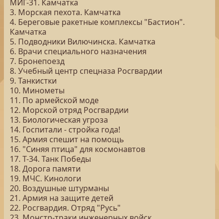
МИГ-31. Камчатка
3. Морская пехота. Камчатка
4. Береговые ракетные комплексы "Бастион".
Камчатка
5. Подводники Вилючинска. Камчатка
6. Врачи специального назначения
7. Бронепоезд
8. Учебный центр спецназа Росгвардии
9. Танкистки
10. Минометы
11. По армейской моде
12. Морской отряд Росгвардии
13. Биологическая угроза
14. Госпитали - стройка года!
15. Армия спешит на помощь
16. "Синяя птица" для космонавтов
17. Т-34. Танк Победы
18. Дорога памяти
19. МЧС. Кинологи
20. Воздушные штурманы
21. Армия на защите детей
22. Росгвардия. Отряд "Русь"
23. Монстр-траки инженерных войск