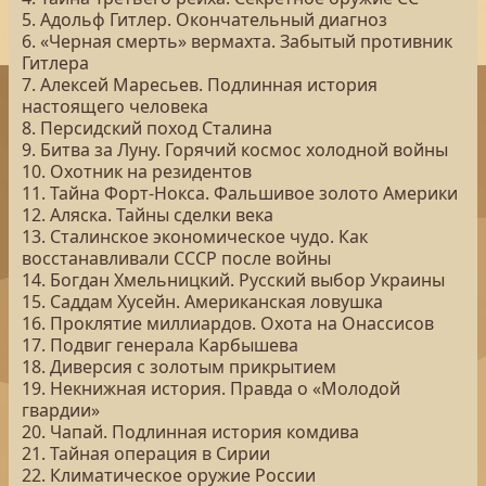
5. Адольф Гитлер. Окончательный диагноз
6. «Черная смерть» вермахта. Забытый противник
Гитлера
7. Алексей Маресьев. Подлинная история
настоящего человека
8. Персидский поход Сталина
9. Битва за Луну. Горячий космос холодной войны
10. Охотник на резидентов
11. Тайна Форт-Нокса. Фальшивое золото Америки
12. Аляска. Тайны сделки века
13. Сталинское экономическое чудо. Как
восстанавливали СССР после войны
14. Богдан Хмельницкий. Русский выбор Украины
15. Саддам Хусейн. Американская ловушка
16. Проклятие миллиардов. Охота на Онассисов
17. Подвиг генерала Карбышева
18. Диверсия с золотым прикрытием
19. Некнижная история. Правда о «Молодой
гвардии»
20. Чапай. Подлинная история комдива
21. Тайная операция в Сирии
22. Климатическое оружие России