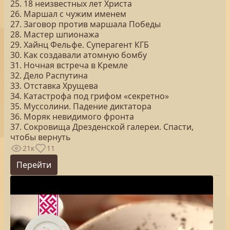
25. 18 неизвестных лет Христа
26. Маршал с чужим именем
27. Заговор против маршала Победы
28. Мастер шпионажа
29. Хайнц Фельфе. Суперагент КГБ
30. Как создавали атомную бомбу
31. Ночная встреча в Кремле
32. Дело Распутина
33. Отставка Хрущева
34. Катастрофа под грифом «секретно»
35. Муссолини. Падение диктатора
36. Моряк невидимого фронта
37. Сокровища Дрезденской галереи. Спасти,
чтобы вернуть
21к
11
Перейти