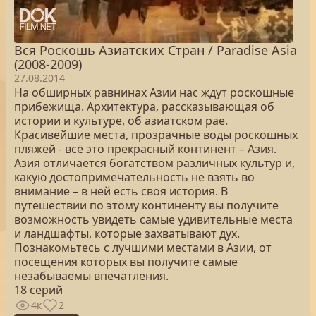
Вся Роскошь Азиатских Стран / Paradise Asia
(2008-2009)
27.08.2014
На обширных равнинах Азии нас ждут роскошные
прибежища. Архитектура, рассказывающая об
истории и культуре, об азиатском рае.
Красивейшие места, прозрачные воды роскошных
пляжей - всё это прекрасный континент – Азия.
Азия отличается богатством различных культур и,
какую достопримечательность не взять во
внимание – в ней есть своя история. В
путешествии по этому континенту вы получите
возможность увидеть самые удивительные места
и ландшафты, которые захватывают дух.
Познакомьтесь с лучшими местами в Азии, от
посещения которых вы получите самые
незабываемы впечатления.
18 серий
4к
2