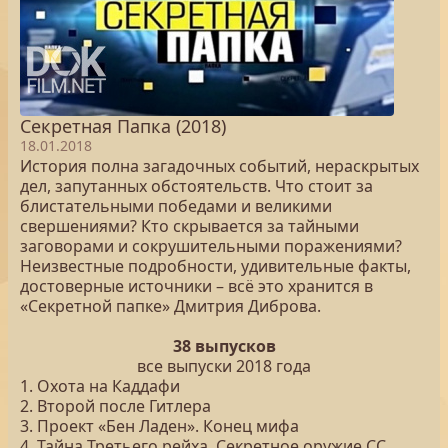
Секретная Папка (2018)
18.01.2018
История полна загадочных событий, нераскрытых
дел, запутанных обстоятельств. Что стоит за
блистательными победами и великими
свершениями? Кто скрывается за тайными
заговорами и сокрушительными поражениями?
Неизвестные подробности, удивительные факты,
достоверные источники – всё это хранится в
«Секретной папке» Дмитрия Диброва.
38 выпусков
все выпуски 2018 года
1. Охота на Каддафи
2. Второй после Гитлера
3. Проект «Бен Ладен». Конец мифа
4. Тайна Третьего рейха. Секретное оружие СС