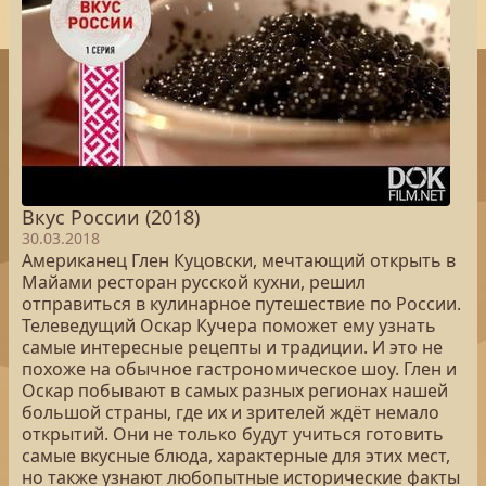
Вкус России (2018)
30.03.2018
Американец Глен Куцовски, мечтающий открыть в
Майами ресторан русской кухни, решил
отправиться в кулинарное путешествие по России.
Телеведущий Оскар Кучера поможет ему узнать
самые интересные рецепты и традиции. И это не
похоже на обычное гастрономическое шоу. Глен и
Оскар побывают в самых разных регионах нашей
большой страны, где их и зрителей ждёт немало
открытий. Они не только будут учиться готовить
самые вкусные блюда, характерные для этих мест,
но также узнают любопытные исторические факты