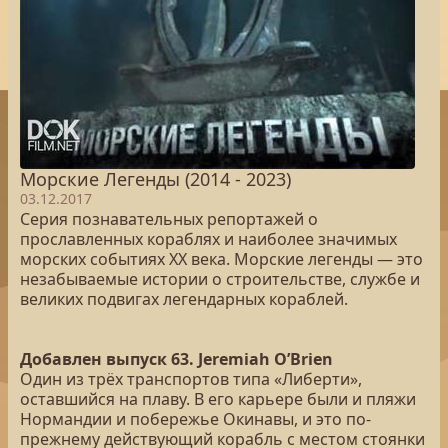
Морские Легенды (2014 - 2023)
03.12.2017
Серия познавательных репортажей о
прославленных кораблях и наиболее значимых
морских событиях XX века. Морские легенды — это
незабываемые истории о строительстве, службе и
великих подвигах легендарных кораблей.
Добавлен выпуск 63. Jeremiah O’Brien
Один из трёх транспортов типа «Либерти»,
оставшийся на плаву. В его карьере были и пляжи
Нормандии и побережье Окинавы, и это по-
прежнему действующий корабль с местом стоянки