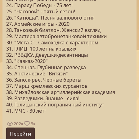
24. Параду Победы - 75 лет!
25. "Часовой" - пятый сезон!
26. "Катюша". Песня залпового огня
27. Армейские игры - 2020
28. Танковый биатлон. Женский взгляд
29. Мастера автобронетанковой техники
30. "Мста-С". Самоходка с характером
31. ГЛИЦ. 100 лет на крыльях
32. РВВДКУ. Девушки-десантницы
33. "Кавказ-2020"
34. Спецназ. Глубинная разведка
35. Арктические "Витязи"
36. Заполярье. Черные береты
37. Марш кремлевских курсантов
38. Михайловская артиллерийская академия
39. Разведчики. Знание - сила!
40. Голицынский пограничный институт
41. МЧС - 30 лет!
202к
3к
Перейти