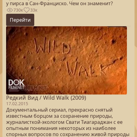
у пирса в Сан-Франциско. Чем он знаменит?
730к
33к
Перейти
Редкий Вид / Wild Walk (2009)
17.02.2015
Документальный сериал, прекрасно снятый
известным борцом за сохранение природы,
журналисткой-экологом Свати Тиагараджан с ее
опытным понимания некоторых из наиболее
спорных вопросов по сохранению живой природы