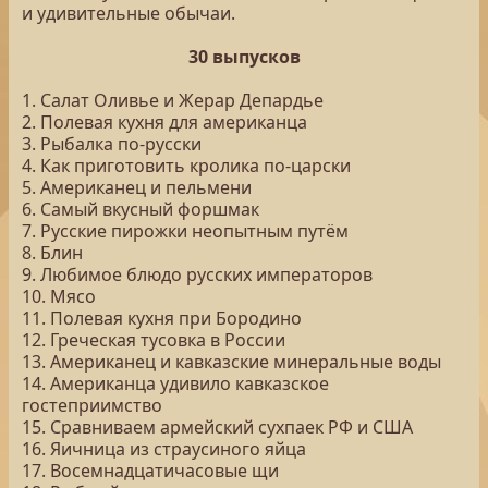
и удивительные обычаи.
30 выпусков
1. Салат Оливье и Жерар Депардье
2. Полевая кухня для американца
3. Рыбалка по-русски
4. Как приготовить кролика по-царски
5. Американец и пельмени
6. Самый вкусный форшмак
7. Русские пирожки неопытным путём
8. Блин
9. Любимое блюдо русских императоров
10. Мясо
11. Полевая кухня при Бородино
12. Греческая тусовка в России
13. Американец и кавказские минеральные воды
14. Американца удивило кавказское
гостеприимство
15. Сравниваем армейский сухпаек РФ и США
16. Яичница из страусиного яйца
17. Восемнадцатичасовые щи