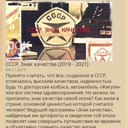
СССР. Знак качества (2019 - 2021)
04.11.2019
Принято считать, что все, созданное в СССР,
отличалось высоким качеством, надежностью.
Будь то докторская колбаса, автомобиль «Жигули»
или вся система здравоохранения. Но можно ли
присвоить знак качества самой эпохе? Как жили в
стране, основной ценностью которой считался
человек? Ведущий программы «Знак качества»,
найденные им артефакты и свидетели той эпохи
позволят нам совершить путешествие во времени
и объективно сравнить качество жизни