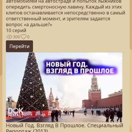
автомобилей на автостраде и попыток лыжников
опередить смертоносную лавину. Каждый из этих
клипов останавливается непосредственно в самый
ответственный момент, и зрителям задается
вопрос «а дальше?»
10 серий
300
0
Перейти
Новый Год. Взгляд В Прошлое. Специальный
Репортаж (2013)