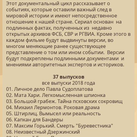
Этот документальный цикл рассказывает о
событиях, которые оставили важный след в
мировой истории и имеют непосредственное
отношение к нашей стране. Сериал основан на
подлинных фактах, полученных из недавно
открытых архивов ФСБ, СВР и РГВИА. Кроме этого в
каждом фильме будут выдвинуты версии, во
многом меняющие ранее существующее
представление о том или ином событии. Версии
будут подкреплены подлинными документами и
мнениями авторитетных экспертов и историков.
37 выпусков
все выпуски 2018 года
01. Личное дело Павла Судоплатова
02. Мата Хари. Легкомысленная шпионка
03. Большой грабеж. Тайна псковских сокровищ
04. Михаил Лермонтов. Роковая драма
05. Штирлиц. Вымысел или реальность
06. Капкан для Бандеры
07. Максим Горький. Смерть "Буревестника"
08. Неизвестный Дзержинский