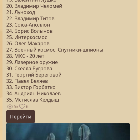
20. Владимир Челомей
21. Луноход
22. Владимир Титов
23. Союз-Аполлон
24. Борис Волынов
25. Интеркосмос
26. Олег Макаров
27. Военный космос. Спутники-шпионы
28. МКС - 20 лет
29. Лазерное оружие
30. Скелла Бугрова
31. Георгий Береговой
32. Павел Беляев
33. Виктор Горбатко
34. Андриян Николаев
35. Мстислав Келдыш
5к
6
Перейти