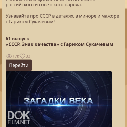
российского и советского народа.
Узнавайте про СССР в деталях, в миноре и мажоре
с Гариком Сукачевым!
61 выпуск
«СССР. Знак качества» с Гариком Сукачевым
17к
33
Перейти