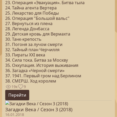
23. Операция «Эвакуация». Битва тыла
24. Тайна агента Вертера
25. Лекарство для Победы
26. Операция "Большой вальс"
27. Вернуться из плена
28. Легенда Донбасса
29. Детская кровь для Вермахта
30. Танк-крепость
31. Погоня за лучом смерти
32. Тайный план Черчилля
33. Пираты ХХI века
34. Сила тока. Битва за Москву
35. Оккупация. История выживания
36. Загадка «Черной смерти»
37. 1941. Первый гром над Берлином
38. СМЕРШ. Ход королем
19к
9
Перейти
Загадки Века / Сезон 3 (2018)
16.01.2018