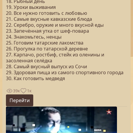
18. Рыбный день
19. Уроки выживания
20. Все нужно готовить с любовью
21. Самые вкусные кавказские блюда
22. Серебро, оружие и много вкусной еды
23. Запечённая утка от шеф-повара
24. Знакомьтесь, ненцы
25. Готовим татарские лакомства
26. Прогулка по татарской деревне
27. Карпачо, ростбиф, стейк из оленины и
засоленная селёдка
28. Самый вкусный выпуск из Сочи
29. Здоровая пища из самого спортивного города
30. Как готовить медведя
39к
1к
Перейти