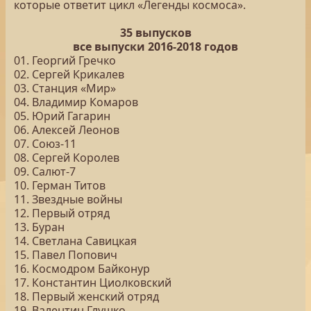
которые ответит цикл «Легенды космоса».
35 выпусков
все выпуски 2016-2018 годов
01. Георгий Гречко
02. Сергей Крикалев
03. Станция «Мир»
04. Владимир Комаров
05. Юрий Гагарин
06. Алексей Леонов
07. Союз-11
08. Сергей Королев
09. Салют-7
10. Герман Титов
11. Звездные войны
12. Первый отряд
13. Буран
14. Светлана Савицкая
15. Павел Попович
16. Космодром Байконур
17. Константин Циолковский
18. Первый женский отряд
19. Валентин Глушко