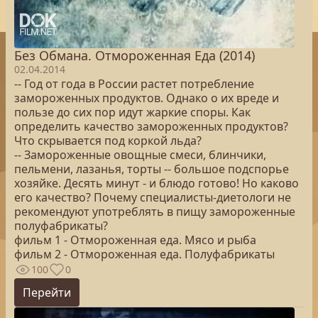
Без Обмана. Отмороженная Еда (2014)
02.04.2014
-- Год от года в России растет потребление
замороженных продуктов. Однако о их вреде и
пользе до сих пор идут жаркие споры. Как
определить качество замороженных продуктов?
Что скрывается под коркой льда?
-- Замороженные овощные смеси, блинчики,
пельмени, лазанья, торты -- большое подспорье
хозяйке. Десять минут - и блюдо готово! Но каково
его качество? Почему специалисты-диетологи не
рекомендуют употреблять в пищу замороженные
полуфабрикаты?
фильм 1 - Отмороженная еда. Мясо и рыба
фильм 2 - Отмороженная еда. Полуфабрикаты
100
0
Перейти