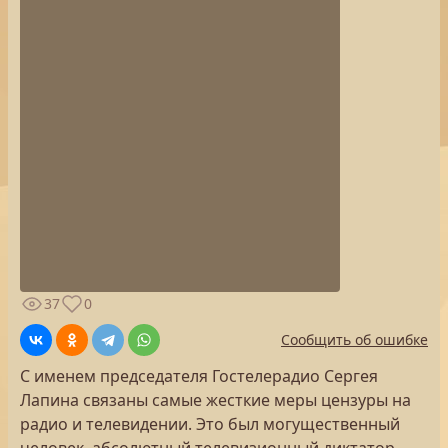
37
0
Сообщить об ошибке
С именем председателя Гостелерадио Сергея
Лапина связаны самые жесткие меры цензуры на
радио и телевидении. Это был могущественный