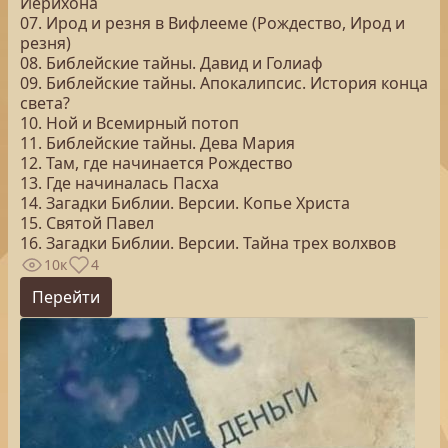
Иерихона
07. Ирод и резня в Вифлееме (Рождество, Ирод и
резня)
08. Библейские тайны. Давид и Голиаф
09. Библейские тайны. Апокалипсис. История конца
света?
10. Ной и Всемирный потоп
11. Библейские тайны. Дева Мария
12. Там, где начинается Рождество
13. Где начиналась Пасха
14. Загадки Библии. Версии. Копье Христа
15. Святой Павел
16. Загадки Библии. Версии. Тайна трех волхвов
10к
4
Перейти