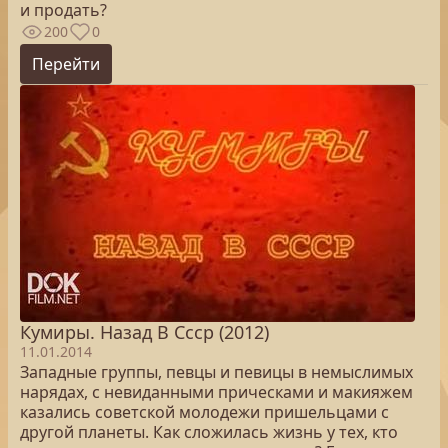
и продать?
200
0
Перейти
Кумиры. Назад В Ссср (2012)
11.01.2014
Западные группы, певцы и певицы в немыслимых
нарядах, с невиданными прическами и макияжем
казались советской молодежи пришельцами с
другой планеты. Как сложилась жизнь у тех, кто