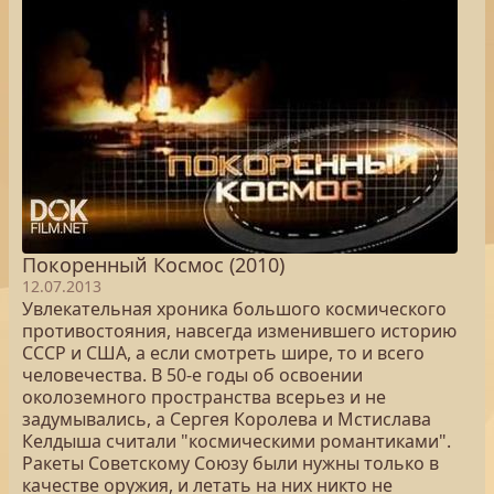
Покоренный Космос (2010)
12.07.2013
Увлекательная хроника большого космического
противостояния, навсегда изменившего историю
СССР и США, а если смотреть шире, то и всего
человечества. В 50-е годы об освоении
околоземного пространства всерьез и не
задумывались, а Сергея Королева и Мстислава
Келдыша считали "космическими романтиками".
Ракеты Советскому Союзу были нужны только в
качестве оружия, и летать на них никто не