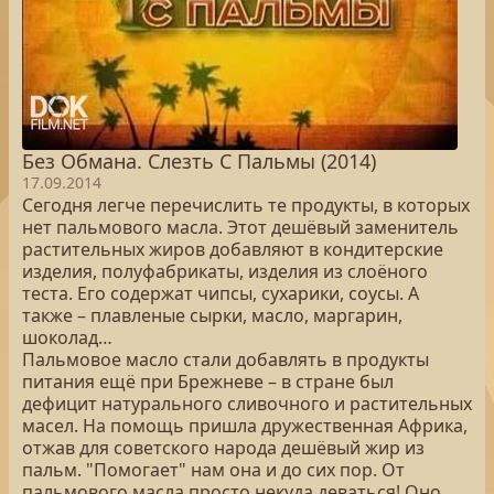
Без Обмана. Слезть С Пальмы (2014)
17.09.2014
Сегодня легче перечислить те продукты, в которых
нет пальмового масла. Этот дешёвый заменитель
растительных жиров добавляют в кондитерские
изделия, полуфабрикаты, изделия из слоёного
теста. Его содержат чипсы, сухарики, соусы. А
также – плавленые сырки, масло, маргарин,
шоколад…
Пальмовое масло стали добавлять в продукты
питания ещё при Брежневе – в стране был
дефицит натурального сливочного и растительных
масел. На помощь пришла дружественная Африка,
отжав для советского народа дешёвый жир из
пальм. "Помогает" нам она и до сих пор. От
пальмового масла просто некуда деваться! Оно