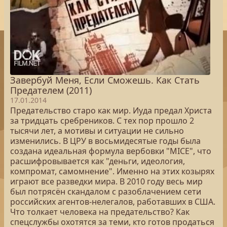
Завербуй Меня, Если Сможешь. Как Стать
Предателем (2011)
17.01.2014
Предательство старо как мир. Иуда предал Христа
за тридцать сребреников. С тех пор прошло 2
тысячи лет, а мотивы и ситуации не сильно
изменились. В ЦРУ в восьмидесятые годы была
создана идеальная формула вербовки "МICE", что
расшифровывается как "деньги, идеология,
компромат, самомнение". Именно на этих козырях
играют все разведки мира. В 2010 году весь мир
был потрясён скандалом с разоблачением сети
российских агентов-нелегалов, работавших в США.
Что толкает человека на предательство? Как
спецслужбы охотятся за теми, кто готов продаться