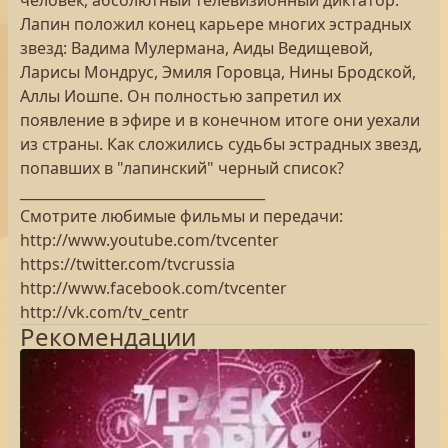
человек, абсолютный телевизионный диктатор.
Лапин положил конец карьере многих эстрадных
звезд: Вадима Мулермана, Аиды Ведищевой,
Ларисы Мондрус, Эмиля Горовца, Нины Бродской,
Аллы Иошпе. Он полностью запретил их
появление в эфире и в конечном итоге они уехали
из страны. Как сложились судьбы эстрадных звезд,
попавших в "лапинский" черный список?
___________________________________
Смотрите любимые фильмы и передачи:
http://www.youtube.com/tvcenter
https://twitter.com/tvcrussia
http://www.facebook.com/tvcenter
http://vk.com/tv_centr
Рекомендации