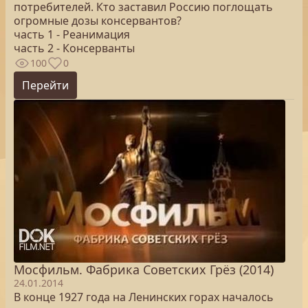
потребителей. Кто заставил Россию поглощать
огромные дозы консервантов?
часть 1 - Реанимация
часть 2 - Консерванты
100
0
Перейти
Мосфильм. Фабрика Советских Грёз (2014)
24.01.2014
В конце 1927 года на Ленинских горах началось