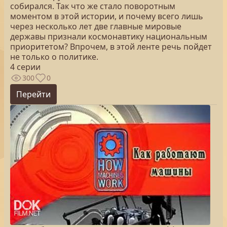
собирался. Так что же стало поворотным
моментом в этой истории, и почему всего лишь
через несколько лет две главные мировые
державы признали космонавтику национальным
приоритетом? Впрочем, в этой ленте речь пойдет
не только о политике.
4 серии
300
0
Перейти