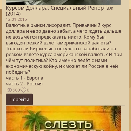
Курсом Доллара. Специальный Репортаж
(2014)
12.01.2015
Валютные рынки лихорадит. Привычный курс
доллара и евро давно забыт, а чего ждать дальше,
не возьмётся предсказать никто. Кому был
выгоден резкий взлёт американской валюты?
Только ли биржевые спекулянты заработали на
резком взлёте курса американской валюты? И при
чём тут политика? Кто именно ведёт с нами
экономическую войну, и сможет ли Россия в ней
победить?
часть 1 - Европа
часть 2 - Россия
900
0
Перейти