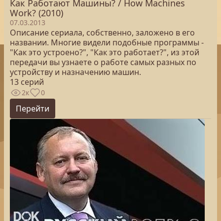
Как Работают Машины? / How Machines
Work? (2010)
07.03.2013
Описание сериала, собственно, заложено в его
названии. Многие видели подобные программы -
"Как это устроено?", "Как это работает?", из этой
передачи вы узнаете о работе самых разных по
устройству и назначению машин.
13 серий
2к
0
Перейти