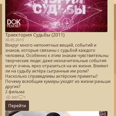
Траектория Судьбы (2011)
30.05.2015
Вокруг много непонятных вещей, событий и
знаков, которые связаны с судьбой каждого
человека. Особенно к этим знакам чувствительны
творческие люди: даже незначительные события
могут очень ярко отразиться на их жизни. Влияют
ли на судьбу актёра сыгранные им роли?
Насколько справедливы актёрские приметы?
Почему всеобщие кумиры уходят из жизни раньше
других?
2 фильма
300
1
Перейти