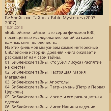
Библейские Тайны / Bible Mysteries (2003-
2007)
18.01.2013
«Библейские тайны» - это серия фильмов BBC,
посвящённых исследованию одной из самых
важных книг человечества.
Из этих фильмов мы узнаём самые интересные
библейские истории, древняя книга оживает и
раскрывает нам свои тайны.
01. Библейские тайны. Кто убил Иисуса (Распятие
на кресте)
02. Библейские тайны. Настоящая Мария
Магдалина
03. Библейские тайны. Апостолы
04. Библейские тайны. Петр-камень (Петр и Первая
Церковь)
05. Библейские тайны. Иосиф и его разноцветная
одежда
06. Библейские тайны. Иисус Навин и падение