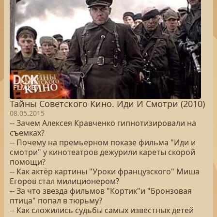
Тайны Советского Кино. Иди И Смотри (2010)
08.05.2015
-- Зачем Алексея Кравченко гипнотизировали на
съемках?
-- Почему на премьерном показе фильма "Иди и
смотри" у кинотеатров дежурили кареты скорой
помощи?
-- Как актёр картины "Уроки французского" Миша
Егоров стал милиционером?
-- За что звезда фильмов "Кортик"и "Бронзовая
птица" попал в тюрьму?
-- Как сложились судьбы самых известных детей