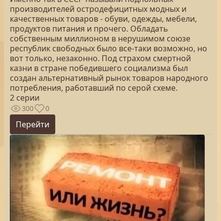
производителей остродефицитных модных и
качественных товаров - обуви, одежды, мебели,
продуктов питания и прочего. Обладать
собственным миллионом в нерушимом союзе
республик свободных было все-таки возможно, но
вот только, незаконно. Под страхом смертной
казни в стране победившего социализма был
создан альтернативный рынок товаров народного
потребления, работавший по серой схеме.
2 серии
300
0
Перейти