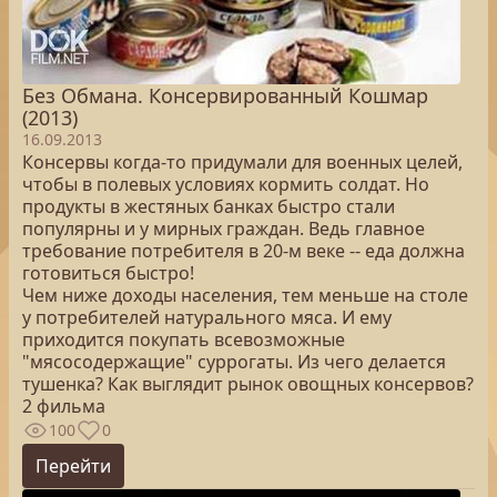
Без Обмана. Консервированный Кошмар
(2013)
16.09.2013
Консервы когда-то придумали для военных целей,
чтобы в полевых условиях кормить солдат. Но
продукты в жестяных банках быстро стали
популярны и у мирных граждан. Ведь главное
требование потребителя в 20-м веке -- еда должна
готовиться быстро!
Чем ниже доходы населения, тем меньше на столе
у потребителей натурального мяса. И ему
приходится покупать всевозможные
"мясосодержащие" суррогаты. Из чего делается
тушенка? Как выглядит рынок овощных консервов?
2 фильма
100
0
Перейти