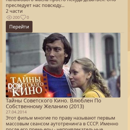
преследует нас повсюду...
2 части
200
0
Перейти
Тайны Советского Кино. Влюблен По
Собственному Желанию (2013)
27.04.2014
Этот фильм многие по праву называют первым
массовым сеансом аутотренинга в СССР. Именно
после его премьеры - непривлекательные