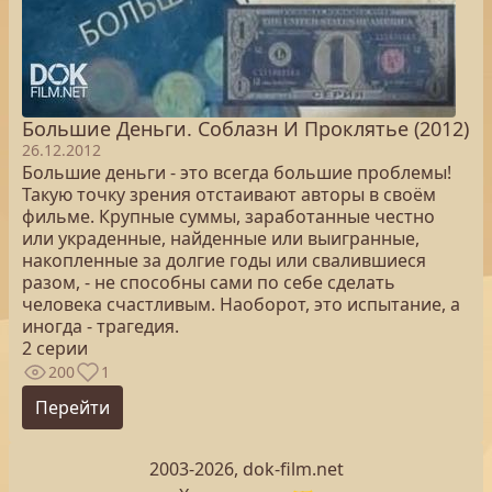
Большие Деньги. Соблазн И Проклятье (2012)
26.12.2012
Большие деньги - это всегда большие проблемы!
Такую точку зрения отстаивают авторы в своём
фильме. Крупные суммы, заработанные честно
или украденные, найденные или выигранные,
накопленные за долгие годы или свалившиеся
разом, - не способны сами по себе сделать
человека счастливым. Наоборот, это испытание, а
иногда - трагедия.
2 серии
200
1
Перейти
2003-2026, dok-film.net