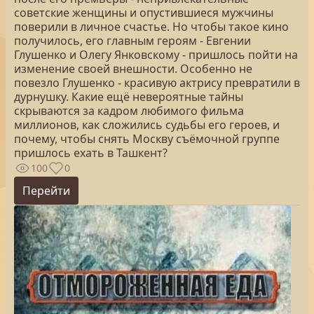
советские женщины и опустившиеся мужчины
поверили в личное счастье. Но чтобы такое кино
получилось, его главным героям - Евгении
Глушенко и Олегу Янковскому - пришлось пойти на
изменение своей внешности. Особенно не
повезло Глушенко - красивую актрису превратили в
дурнушку. Какие ещё невероятные тайны
скрываются за кадром любимого фильма
миллионов, как сложились судьбы его героев, и
почему, чтобы снять Москву съёмочной группе
пришлось ехать в Ташкент?
100
0
Перейти