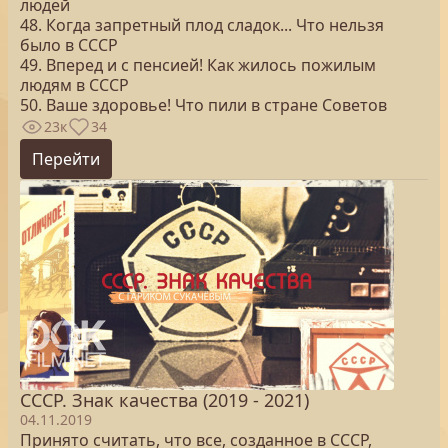
людей
48. Когда запретный плод сладок... Что нельзя
было в СССР
49. Вперед и с пенсией! Как жилось пожилым
людям в СССР
50. Ваше здоровье! Что пили в стране Советов
23к
34
Перейти
СССР. Знак качества (2019 - 2021)
04.11.2019
Принято считать, что все, созданное в СССР,