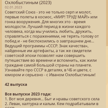
Охлобыстиным (2023)
02.01.2023
Советский Союз - это не только серп и молот,
первые полеты в космос, «МИР! ТРУД! МАЙ!» или
гонка вооружения. Для многих это - время
молодости. Лучший период в жизни каждого
человека, когда мы учились любить, дружить,
справляться с поражениями, не терять голову от
побед и - не беспокоились о завтрашнем дне…
Ведущий программы «СССР. Знак качества»,
найденные им артефакты, а так же свидетели
советской эпохи позволят нам совершить
путешествие во времени и вспомнить, как жили
граждане самой большой страны на планете.
Узнавайте про СССР в деталях, в ЧБ и цвете, с
юмором и серьезно - с Иваном Охлобыстиным!
42 выпуска
Все выпуски 2023 года:
1. Вот моя деревня... Быт и нравы советского села
2. Левак, халтурка и калым. Кем подрабатывали в