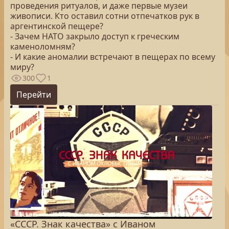
проведения ритуалов, и даже первые музеи
живописи. Кто оставил сотни отпечатков рук в
аргентинской пещере?
- Зачем НАТО закрыло доступ к греческим
каменоломням?
- И какие аномалии встречают в пещерах по всему
миру?
300
1
Перейти
«СССР. Знак качества» с Иваном