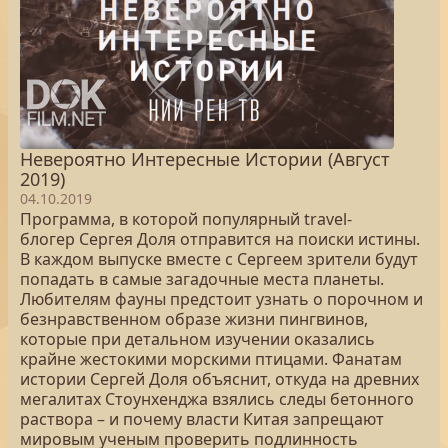
Невероятно Интересные Истории (Август
2019)
04.10.2019
Программа, в которой популярный travel-
блогер Сергея Доля отправится на поиски истины.
В каждом выпуске вместе с Сергеем зрители будут
попадать в самые загадочные места планеты.
Любителям фауны предстоит узнать о порочном и
безнравственном образе жизни пингвинов,
которые при детальном изучении оказались
крайне жестокими морскими птицами. Фанатам
истории Сергей Доля объяснит, откуда на древних
мегалитах Стоунхенджа взялись следы бетонного
раствора – и почему власти Китая запрещают
мировым ученым проверить подлинность