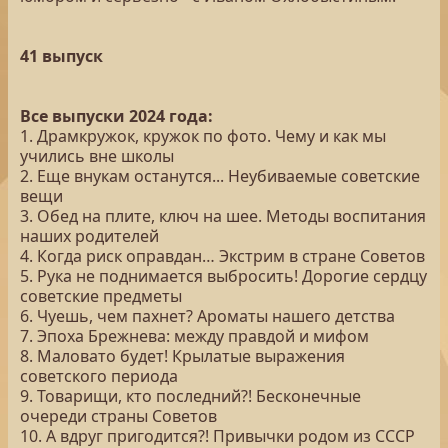
41 выпуск
Все выпуски 2024 года:
1. Драмкружок, кружок по фото. Чему и как мы
учились вне школы
2. Еще внукам останутся... Неубиваемые советские
вещи
3. Обед на плите, ключ на шее. Методы воспитания
наших родителей
4. Когда риск оправдан… Экстрим в стране Советов
5. Рука не поднимается выбросить! Дорогие сердцу
советские предметы
6. Чуешь, чем пахнет? Ароматы нашего детства
7. Эпоха Брежнева: между правдой и мифом
8. Маловато будет! Крылатые выражения
советского периода
9. Товарищи, кто последний?! Бесконечные
очереди страны Советов
10. А вдруг пригодится?! Привычки родом из СССР