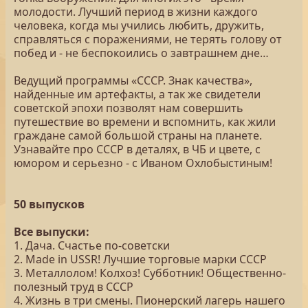
молодости. Лучший период в жизни каждого
человека, когда мы учились любить, дружить,
справляться с поражениями, не терять голову от
побед и - не беспокоились о завтрашнем дне…
Ведущий программы «СССР. Знак качества»,
найденные им артефакты, а так же свидетели
советской эпохи позволят нам совершить
путешествие во времени и вспомнить, как жили
граждане самой большой страны на планете.
Узнавайте про СССР в деталях, в ЧБ и цвете, с
юмором и серьезно - с Иваном Охлобыстиным!
50 выпусков
Все выпуски:
1. Дача. Счастье по-советски
2. Made in USSR! Лучшие торговые марки СССР
3. Металлолом! Колхоз! Субботник! Общественно-
полезный труд в СССР
4. Жизнь в три смены. Пионерский лагерь нашего