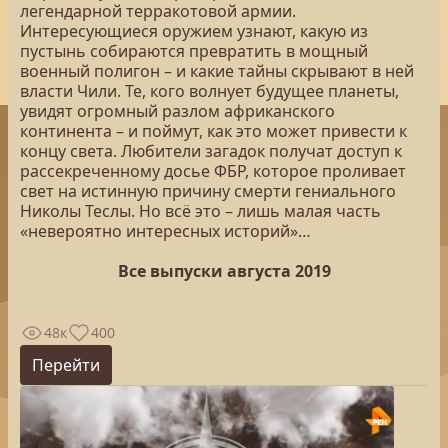
легендарной терракотовой армии.
Интересующиеся оружием узнают, какую из
пустынь собираются превратить в мощный
военный полигон – и какие тайны скрывают в ней
власти Чили. Те, кого волнует будущее планеты,
увидят огромный разлом африканского
континента – и поймут, как это может привести к
концу света. Любители загадок получат доступ к
рассекреченному досье ФБР, которое проливает
свет на истинную причину смерти гениального
Николы Теслы. Но всё это – лишь малая часть
«невероятно интересных историй»…
Все выпуски августа 2019
48к
400
Перейти