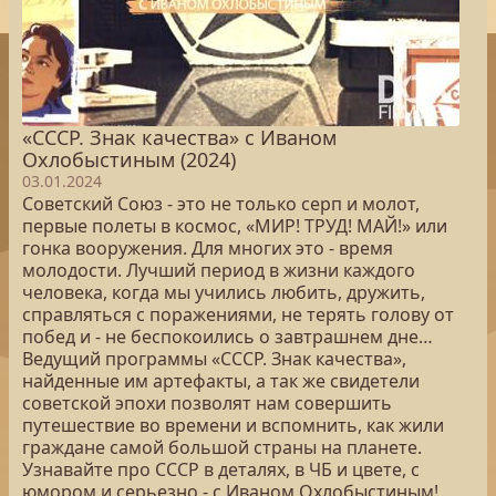
«СССР. Знак качества» с Иваном
Охлобыстиным (2024)
03.01.2024
Советский Союз - это не только серп и молот,
первые полеты в космос, «МИР! ТРУД! МАЙ!» или
гонка вооружения. Для многих это - время
молодости. Лучший период в жизни каждого
человека, когда мы учились любить, дружить,
справляться с поражениями, не терять голову от
побед и - не беспокоились о завтрашнем дне…
Ведущий программы «СССР. Знак качества»,
найденные им артефакты, а так же свидетели
советской эпохи позволят нам совершить
путешествие во времени и вспомнить, как жили
граждане самой большой страны на планете.
Узнавайте про СССР в деталях, в ЧБ и цвете, с
юмором и серьезно - с Иваном Охлобыстиным!