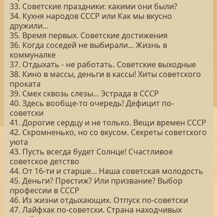
33. Советские праздники: какими они были?
34. Кухня народов СССР или Как мы вкусно
дружили…
35. Время первых. Советские достижения
36. Когда соседей не выбирали... Жизнь в
коммуналке
37. Отдыхать - не работать. Советские выходные
38. Кино в массы, деньги в кассы! Хиты советского
проката
39. Смех сквозь слезы... Эстрада в СССР
40. Здесь вообще-то очередь! Дефицит по-
советски
41. Дорогие сердцу и не только. Вещи времен СССР
42. Скромненько, но со вкусом. Секреты советского
уюта
43. Пусть всегда будет Солнце! Счастливое
советское детство
44. От 16-ти и старше... Наша советская молодость
45. Деньги? Престиж? Или призвание? Выбор
профессии в СССР
46. Из жизни отдыхающих. Отпуск по-советски
47. Лайфхак по-советски. Страна находчивых