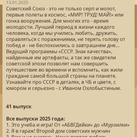
13.01.2025
Советский Союз - это не только серп и молот,
первые полеты в космос, «МИР! ТРУД! МАЙ!» или
гонка вооружения. Для многих это - время
молодости. Лучший период в жизни каждого
человека, когда мы учились любить, дружить,
справляться с поражениями, не терять голову от
побед и - не беспокоились о завтрашнем дне…
Ведущий программы «СССР. Знак качества»,
найденные им артефакты, а так же свидетели
советской эпохи позволят нам совершить
путешествие во времени и вспомнить, как жили
граждане самой большой страны на планете.
Узнавайте про СССР в деталях, в ЧБ и цвете, с
юмором и серьезно - с Иваном Охлобыстиным.
41 выпуск
Все выпуски 2025 года:
1. Это учеба и игра! От «АБВГДейки» до «Мурзилки»
2. Я в гараж! Второй дом советских мужчин