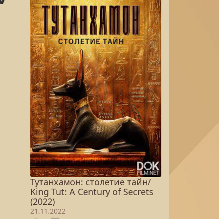
Тутанхамон: столетие тайн/
King Tut: A Century of Secrets
(2022)
21.11.2022