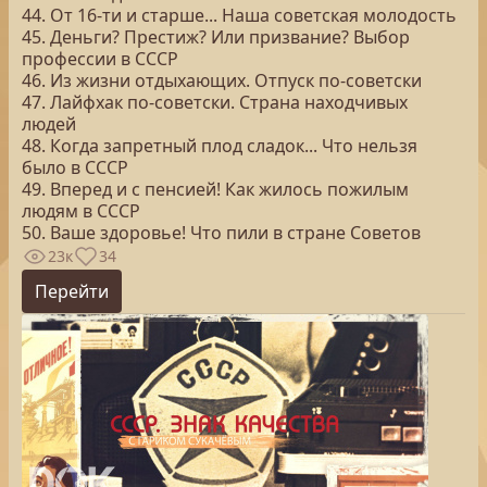
44. От 16-ти и старше... Наша советская молодость
45. Деньги? Престиж? Или призвание? Выбор
профессии в СССР
46. Из жизни отдыхающих. Отпуск по-советски
47. Лайфхак по-советски. Страна находчивых
людей
48. Когда запретный плод сладок... Что нельзя
было в СССР
49. Вперед и с пенсией! Как жилось пожилым
людям в СССР
50. Ваше здоровье! Что пили в стране Советов
23к
34
Перейти