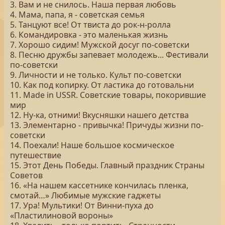
3. Вам и не снилось. Наша первая любовь
4. Мама, папа, я - советская семья
5. Танцуют все! От твиста до рок-н-ролла
6. Командировка - это маленькая жизнь
7. Хорошо сидим! Мужской досуг по-советски
8. Песню дружбы запевает молодежь... Фестивали
по-советски
9. Личности и не только. Культ по-советски
10. Как под копирку. От ластика до готовальни
11. Made in USSR. Советские товары, покорившие
мир
12. Ну-ка, отними! Вкусняшки нашего детства
13. Элементарно - привычка! Причуды жизни по-
советски
14. Поехали! Наше большое космическое
путешествие
15. Этот День Победы. Главный праздник Страны
Советов
16. «На нашем кассетнике кончилась пленка,
смотай…» Любимые мужские гаджеты
17. Ура! Мультики! От Винни-пуха до
«Пластилиновой вороны»