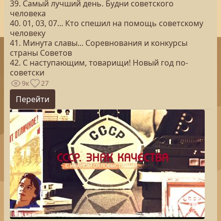
39. Самый лучший день. Будни советского
человека
40. 01, 03, 07... Кто спешил на помощь советскому
человеку
41. Минута славы... Соревнования и конкурсы
страны Советов
42. С наступающим, товарищи! Новый год по-
советски
9к
27
Перейти