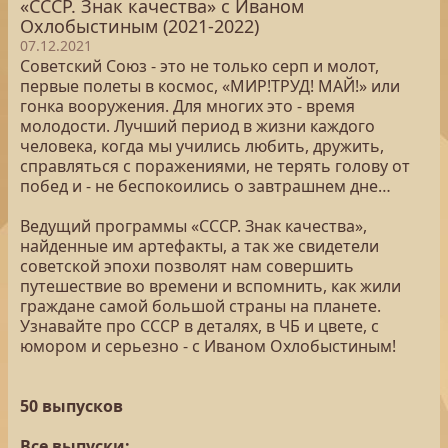
«СССР. Знак качества» с Иваном
Охлобыстиным (2021-2022)
07.12.2021
Советский Союз - это не только серп и молот,
первые полеты в космос, «МИР!ТРУД! МАЙ!» или
гонка вооружения. Для многих это - время
молодости. Лучший период в жизни каждого
человека, когда мы учились любить, дружить,
справляться с поражениями, не терять голову от
побед и - не беспокоились о завтрашнем дне…
Ведущий программы «СССР. Знак качества»,
найденные им артефакты, а так же свидетели
советской эпохи позволят нам совершить
путешествие во времени и вспомнить, как жили
граждане самой большой страны на планете.
Узнавайте про СССР в деталях, в ЧБ и цвете, с
юмором и серьезно - с Иваном Охлобыстиным!
50 выпусков
Все выпуски: