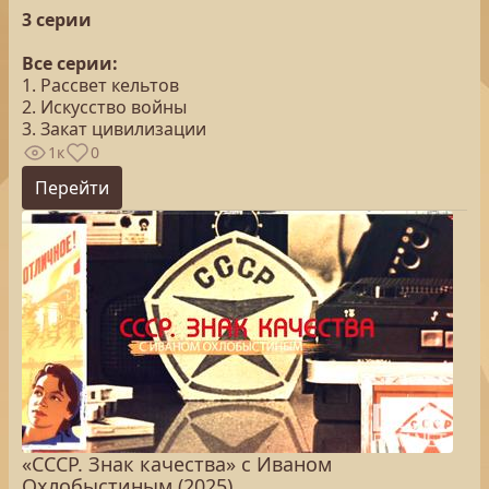
3 серии
Все серии:
1. Рассвет кельтов
2. Искусство войны
3. Закат цивилизации
1к
0
Перейти
«СССР. Знак качества» с Иваном
Охлобыстиным (2025)