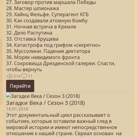
27. Заговор против маршала Победы
28. Мастер шпионажа
29. Хайнц Фельфе. Суперагент КГБ
30. Как создавали атомную бомбу
31. Ночная встреча в Кремле
32. Дело Распутина
33. Отставка Хрущева
34. Катастрофа под грифом «секретно»
35. Муссолини. Падение диктатора
36. Моряк невидимого фронта
37. Сокровища Дрезденской галереи. Спасти,
чтобы вернуть
21к
11
Перейти
Загадки Века / Сезон 3 (2018)
16.01.2018
Этот документальный цикл рассказывает о
событиях, которые оставили важный след в
мировой истории и имеют непосредственное
отношение к нашей стране. Сериал основан на