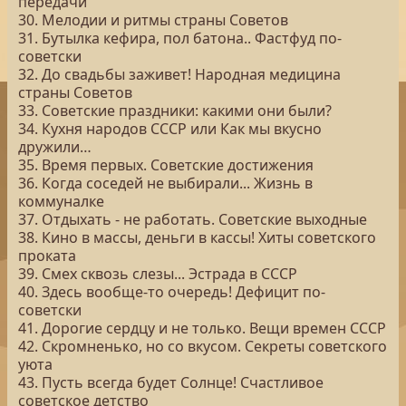
передачи
30. Мелодии и ритмы страны Советов
31. Бутылка кефира, пол батона.. Фастфуд по-
советски
32. До свадьбы заживет! Народная медицина
страны Советов
33. Советские праздники: какими они были?
34. Кухня народов СССР или Как мы вкусно
дружили…
35. Время первых. Советские достижения
36. Когда соседей не выбирали... Жизнь в
коммуналке
37. Отдыхать - не работать. Советские выходные
38. Кино в массы, деньги в кассы! Хиты советского
проката
39. Смех сквозь слезы... Эстрада в СССР
40. Здесь вообще-то очередь! Дефицит по-
советски
41. Дорогие сердцу и не только. Вещи времен СССР
42. Скромненько, но со вкусом. Секреты советского
уюта
43. Пусть всегда будет Солнце! Счастливое
советское детство