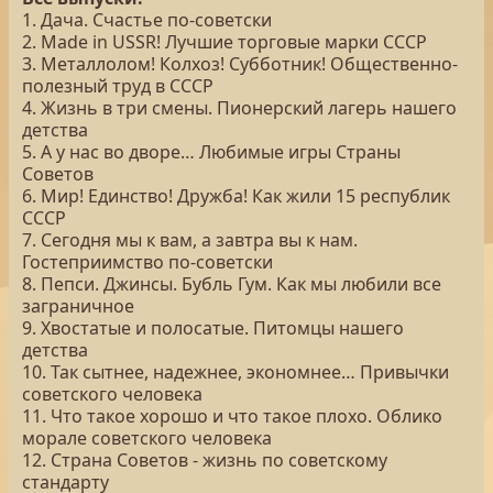
1. Дача. Счастье по-советски
2. Made in USSR! Лучшие торговые марки СССР
3. Металлолом! Колхоз! Субботник! Общественно-
полезный труд в СССР
4. Жизнь в три смены. Пионерский лагерь нашего
детства
5. А у нас во дворе… Любимые игры Страны
Советов
6. Мир! Единство! Дружба! Как жили 15 республик
СССР
7. Сегодня мы к вам, а завтра вы к нам.
Гостеприимство по-советски
8. Пепси. Джинсы. Бубль Гум. Как мы любили все
заграничное
9. Хвостатые и полосатые. Питомцы нашего
детства
10. Так сытнее, надежнее, экономнее… Привычки
советского человека
11. Что такое хорошо и что такое плохо. Облико
морале советского человека
12. Страна Советов - жизнь по советскому
стандарту