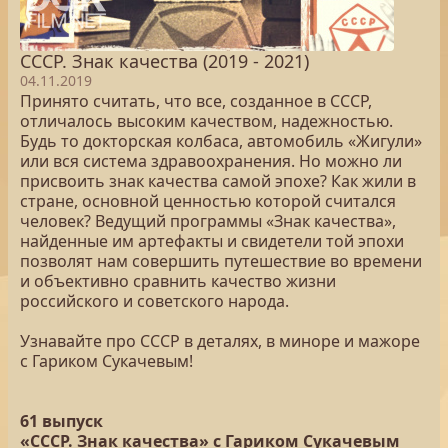
СССР. Знак качества (2019 - 2021)
04.11.2019
Принято считать, что все, созданное в СССР,
отличалось высоким качеством, надежностью.
Будь то докторская колбаса, автомобиль «Жигули»
или вся система здравоохранения. Но можно ли
присвоить знак качества самой эпохе? Как жили в
стране, основной ценностью которой считался
человек? Ведущий программы «Знак качества»,
найденные им артефакты и свидетели той эпохи
позволят нам совершить путешествие во времени
и объективно сравнить качество жизни
российского и советского народа.
Узнавайте про СССР в деталях, в миноре и мажоре
с Гариком Сукачевым!
61 выпуск
«СССР. Знак качества» с Гариком Сукачевым