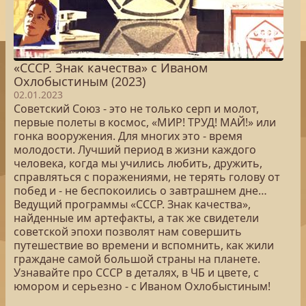
«СССР. Знак качества» с Иваном
Охлобыстиным (2023)
02.01.2023
Советский Союз - это не только серп и молот,
первые полеты в космос, «МИР! ТРУД! МАЙ!» или
гонка вооружения. Для многих это - время
молодости. Лучший период в жизни каждого
человека, когда мы учились любить, дружить,
справляться с поражениями, не терять голову от
побед и - не беспокоились о завтрашнем дне…
Ведущий программы «СССР. Знак качества»,
найденные им артефакты, а так же свидетели
советской эпохи позволят нам совершить
путешествие во времени и вспомнить, как жили
граждане самой большой страны на планете.
Узнавайте про СССР в деталях, в ЧБ и цвете, с
юмором и серьезно - с Иваном Охлобыстиным!