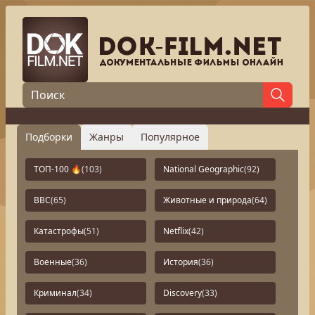
Подборки
Жанры
Популярное
ТОП-100 🔥
(103)
National Geographic
(92)
BBC
(65)
Животные и природа
(64)
Катастрофы
(51)
Netflix
(42)
Военные
(36)
История
(36)
Криминал
(34)
Discovery
(33)