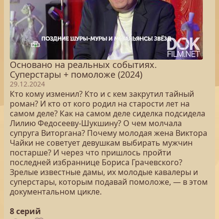
Основано на реальных событиях.
Суперстары + помоложе (2024)
29.12.2024
Кто кому изменил? Кто и с кем закрутил тайный
роман? И кто от кого родил на старости лет на
самом деле? Как на самом деле сиделка подсидела
Лилию Федосееву-Шукшину? О чем молчала
супруга Виторгана? Почему молодая жена Виктора
Чайки не советует девушкам выбирать мужчин
постарше? И через что пришлось пройти
последней избраннице Бориса Грачевского?
Зрелые известные дамы, их молодые кавалеры и
суперстары, которым подавай помоложе, — в этом
документальном цикле.
8 серий