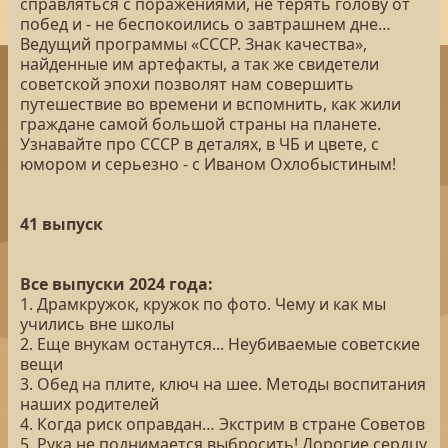
справляться с поражениями, не терять голову от
побед и - не беспокоились о завтрашнем дне…
Ведущий программы «СССР. Знак качества»,
найденные им артефакты, а так же свидетели
советской эпохи позволят нам совершить
путешествие во времени и вспомнить, как жили
граждане самой большой страны на планете.
Узнавайте про СССР в деталях, в ЧБ и цвете, с
юмором и серьезно - с Иваном Охлобыстиным!
41 выпуск
Все выпуски 2024 года:
1. Драмкружок, кружок по фото. Чему и как мы
учились вне школы
2. Еще внукам останутся... Неубиваемые советские
вещи
3. Обед на плите, ключ на шее. Методы воспитания
наших родителей
4. Когда риск оправдан… Экстрим в стране Советов
5. Рука не поднимается выбросить! Дорогие сердцу