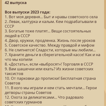
42 выпуска
Все выпуски 2023 года:
1. Вот моя деревня... Быт и нравы советского села
2. Левак, халтурка и калым. Кем подрабатывали в
СССР
3. Богатые тоже платят... Вещи состоятельных
людей в СССР
4. Двор, кружки, продленка. Жизнь после уроков
5. Советское качество. Между правдой и мифом
6. Не слипнется! Сладости, которые мы любили...
7. Храните деньги в сберегательной кассе! Как и на
что мы копили
8. «Достать», если «выбросят»! Торговля в СССР
9. Вам шашечки или ехать? Из жизни советских
таксистов
10. От парковки до прописки! Бесплатная страна
Советов
11. В кого мы играли и кем стать мечтали... Герои
детворы страны Советов
12. Охота за деликатесами... Что радовало
советских гурманов