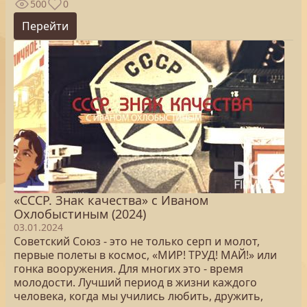
500
0
Перейти
«СССР. Знак качества» с Иваном
Охлобыстиным (2024)
03.01.2024
Советский Союз - это не только серп и молот,
первые полеты в космос, «МИР! ТРУД! МАЙ!» или
гонка вооружения. Для многих это - время
молодости. Лучший период в жизни каждого
человека, когда мы учились любить, дружить,