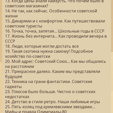
13. Когда цены знали наизусть. Что почем было в
советских магазинах?
14. Не так, как сейчас. Особенности советской
жизни
15. Дикарями и с комфортом. Как путешествовали
советские туристы
16. Точка, точка, запятая... Школьные годы в СССР
17. Жизнь без интернета... Как проводили вечера в
СССР
18. Люди, которые могли достать все
19. Такая скотина нужна самому! Подсобное
хозяйство по-советски
20. Мой адрес: Советский Союз... Как мы общались
на расстоянии
21. Прекрасное далеко. Каким мы представляли
будущее
22. Техника на грани фантастики. Советские
гаджеты
23. Плюсов было больше. Честно о советских
недостатках
24. Детство в стиле ретро. Наши любимые игры
25. Пять колец под кремлевскими звездами...
Мифы и правда Олимпиады-80