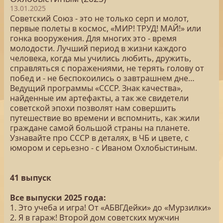
13.01.2025
Советский Союз - это не только серп и молот,
первые полеты в космос, «МИР! ТРУД! МАЙ!» или
гонка вооружения. Для многих это - время
молодости. Лучший период в жизни каждого
человека, когда мы учились любить, дружить,
справляться с поражениями, не терять голову от
побед и - не беспокоились о завтрашнем дне…
Ведущий программы «СССР. Знак качества»,
найденные им артефакты, а так же свидетели
советской эпохи позволят нам совершить
путешествие во времени и вспомнить, как жили
граждане самой большой страны на планете.
Узнавайте про СССР в деталях, в ЧБ и цвете, с
юмором и серьезно - с Иваном Охлобыстиным.
41 выпуск
Все выпуски 2025 года:
1. Это учеба и игра! От «АБВГДейки» до «Мурзилки»
2. Я в гараж! Второй дом советских мужчин