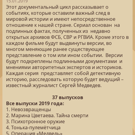
15.01.2019
Этот документальный цикл рассказывает о
событиях, которые оставили важный след в
мировой истории и имеют непосредственное
отношение к нашей стране. Сериал основан на
подлинных фактах, полученных из недавно
открытых архивов ФСБ, СВР и РГВИА. Кроме этого в
каждом фильме будут выдвинуты версии, во
многом меняющие ранее существующее
представление о том или ином событии. Версии
будут подкреплены подлинными документами и
мнениями авторитетных экспертов и историков.
Каждая серия представляет собой детективную
историю, расследовать которую будет ведущий –
известный журналист Сергей Медведев.
37 выпусков
Все выпуски 2019 года:
1. Невозвращенцы
2. Марина Цветаева. Тайна смерти
3. Психотронное оружие
4. Тонька-пулемётчица
5. Операция «Медведь»