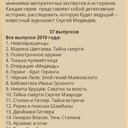
мнениями авторитетных экспертов и историков.
Каждая серия представляет собой детективную
историю, расследовать которую будет ведущий –
известный журналист Сергей Медведев.
37 выпусков
Все выпуски 2019 года:
1. Невозвращенцы
2. Марина Цветаева. Тайна смерти
3. Психотронное оружие
4. Тонька-пулемётчица
5. Операция «Медведь»
6. Геринг - брат Геринга
7. Чёрная Лиля. Злой гений Маяковского
8. Библиотека Ивана Грозного
9. Никита Хрущёв. Схватка за власть
10. Тайна смерти Сергея Мавроди
11. Сталин и Гитлер. Тайна встречи
12. Рерих в поисках Шамбалы
13. Двойники Гитлера
14. Генерал Власик. Тень Сталина
15. Арзамас в огне