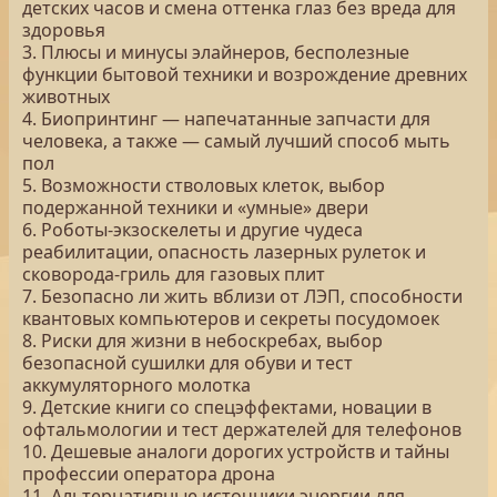
детских часов и смена оттенка глаз без вреда для
здоровья
3. Плюсы и минусы элайнеров, бесполезные
функции бытовой техники и возрождение древних
животных
4. Биопринтинг — напечатанные запчасти для
человека, а также — самый лучший способ мыть
пол
5. Возможности стволовых клеток, выбор
подержанной техники и «умные» двери
6. Роботы-экзоскелеты и другие чудеса
реабилитации, опасность лазерных рулеток и
сковорода-гриль для газовых плит
7. Безопасно ли жить вблизи от ЛЭП, способности
квантовых компьютеров и секреты посудомоек
8. Риски для жизни в небоскребах, выбор
безопасной сушилки для обуви и тест
аккумуляторного молотка
9. Детские книги со спецэффектами, новации в
офтальмологии и тест держателей для телефонов
10. Дешевые аналоги дорогих устройств и тайны
профессии оператора дрона
11. Альтернативные источники энергии для