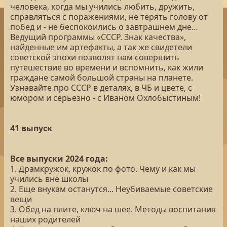
человека, когда мы учились любить, дружить,
справляться с поражениями, не терять голову от
побед и - не беспокоились о завтрашнем дне…
Ведущий программы «СССР. Знак качества»,
найденные им артефакты, а так же свидетели
советской эпохи позволят нам совершить
путешествие во времени и вспомнить, как жили
граждане самой большой страны на планете.
Узнавайте про СССР в деталях, в ЧБ и цвете, с
юмором и серьезно - с Иваном Охлобыстиным!
41 выпуск
Все выпуски 2024 года:
1. Драмкружок, кружок по фото. Чему и как мы
учились вне школы
2. Еще внукам останутся... Неубиваемые советские
вещи
3. Обед на плите, ключ на шее. Методы воспитания
наших родителей