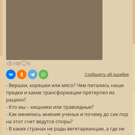
100
0
Сообщить об ошибке
- Вершки, корешки или мясо? Чем питались наши
предки и какие трансформации претерпел их
рацион?
- Кто мы – хищники или травоядные?
- Как менялись мнения ученых и почему до сих пор
на этот счет ведутся споры?
- В каких странах не рады вегетарианцам, а где не