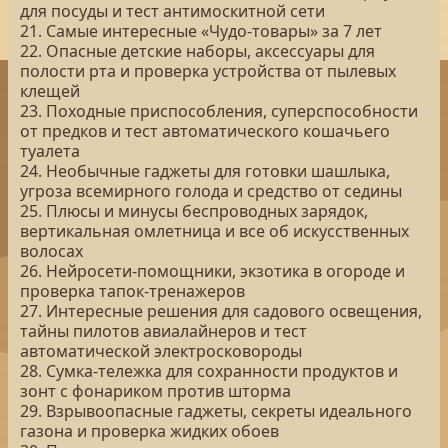
для посуды и тест антимоскитной сети
21. Самые интересные «Чудо-товары» за 7 лет
22. Опасные детские наборы, аксессуары для
полости рта и проверка устройства от пылевых
клещей
23. Походные приспособления, суперспособности
от предков и тест автоматического кошачьего
туалета
24. Необычные гаджеты для готовки шашлыка,
угроза всемирного голода и средство от седины
25. Плюсы и минусы беспроводных зарядок,
вертикальная омлетница и все об искусственных
волосах
26. Нейросети-помощники, экзотика в огороде и
проверка тапок-тренажеров
27. Интересные решения для садового освещения,
тайны пилотов авиалайнеров и тест
автоматической электросковороды
28. Сумка-тележка для сохранности продуктов и
зонт с фонариком против шторма
29. Взрывоопасные гаджеты, секреты идеального
газона и проверка жидких обоев