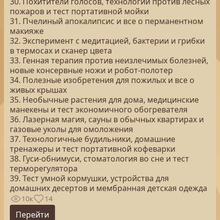
30. Похитители голосов, технологии против лесных
пожаров и тест портативной мойки
31. Пчелиный апокалипсис и все о перманентном
макияже
32. Эксперимент с медитацией, бактерии и грибки
в термосах и сканер цвета
33. Генная терапия против неизлечимых болезней,
новые консервные ножи и робот-полотер
34. Полезные изобретения для пожилых и все о
живых крышах
35. Необычные растения для дома, медицинские
манекены и тест экономичного обогревателя
36. Лазерная магия, сауны в обычных квартирах и
газовые уколы для омоложения
37. Технологичные будильники, домашние
тренажеры и тест портативной кофеварки
38. Гуси-обнимуси, стоматология во сне и тест
терморегулятора
39. Тест умной кормушки, устройства для
домашних десертов и мембранная детская одежда
10к
14
Перейти