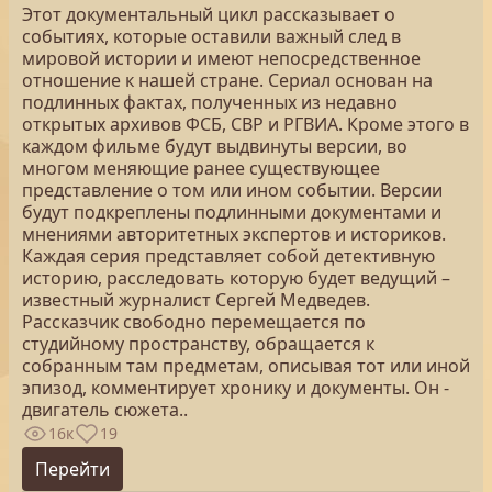
Этот документальный цикл рассказывает о
событиях, которые оставили важный след в
мировой истории и имеют непосредственное
отношение к нашей стране. Сериал основан на
подлинных фактах, полученных из недавно
открытых архивов ФСБ, СВР и РГВИА. Кроме этого в
каждом фильме будут выдвинуты версии, во
многом меняющие ранее существующее
представление о том или ином событии. Версии
будут подкреплены подлинными документами и
мнениями авторитетных экспертов и историков.
Каждая серия представляет собой детективную
историю, расследовать которую будет ведущий –
известный журналист Сергей Медведев.
Рассказчик свободно перемещается по
студийному пространству, обращается к
собранным там предметам, описывая тот или иной
эпизод, комментирует хронику и документы. Он -
двигатель сюжета..
16к
19
Перейти