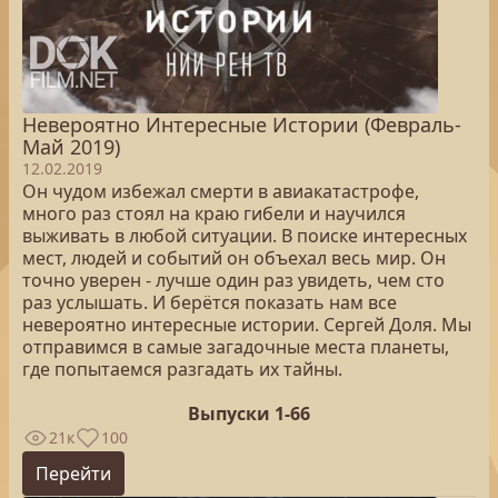
Невероятно Интересные Истории (Февраль-
Май 2019)
12.02.2019
Он чудом избежал смерти в авиакатастрофе,
много раз стоял на краю гибели и научился
выживать в любой ситуации. В поиске интересных
мест, людей и событий он объехал весь мир. Он
точно уверен - лучше один раз увидеть, чем сто
раз услышать. И берётся показать нам все
невероятно интересные истории. Сергей Доля. Мы
отправимся в самые загадочные места планеты,
где попытаемся разгадать их тайны.
Выпуски 1-66
21к
100
Перейти