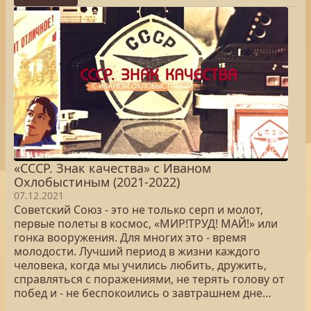
«СССР. Знак качества» с Иваном
Охлобыстиным (2021-2022)
07.12.2021
Советский Союз - это не только серп и молот,
первые полеты в космос, «МИР!ТРУД! МАЙ!» или
гонка вооружения. Для многих это - время
молодости. Лучший период в жизни каждого
человека, когда мы учились любить, дружить,
справляться с поражениями, не терять голову от
побед и - не беспокоились о завтрашнем дне…