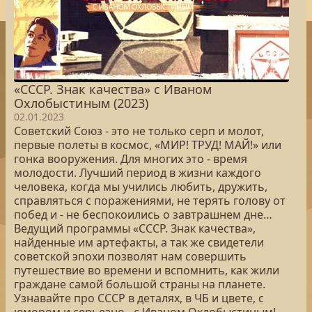
«СССР. Знак качества» с Иваном
Охлобыстиным (2023)
02.01.2023
Советский Союз - это не только серп и молот,
первые полеты в космос, «МИР! ТРУД! МАЙ!» или
гонка вооружения. Для многих это - время
молодости. Лучший период в жизни каждого
человека, когда мы учились любить, дружить,
справляться с поражениями, не терять голову от
побед и - не беспокоились о завтрашнем дне…
Ведущий программы «СССР. Знак качества»,
найденные им артефакты, а так же свидетели
советской эпохи позволят нам совершить
путешествие во времени и вспомнить, как жили
граждане самой большой страны на планете.
Узнавайте про СССР в деталях, в ЧБ и цвете, с