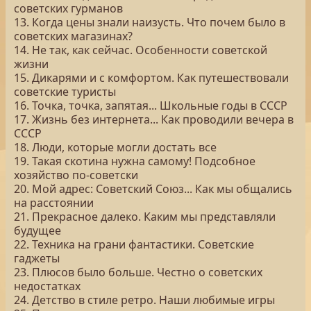
советских гурманов
13. Когда цены знали наизусть. Что почем было в
советских магазинах?
14. Не так, как сейчас. Особенности советской
жизни
15. Дикарями и с комфортом. Как путешествовали
советские туристы
16. Точка, точка, запятая... Школьные годы в СССР
17. Жизнь без интернета... Как проводили вечера в
СССР
18. Люди, которые могли достать все
19. Такая скотина нужна самому! Подсобное
хозяйство по-советски
20. Мой адрес: Советский Союз... Как мы общались
на расстоянии
21. Прекрасное далеко. Каким мы представляли
будущее
22. Техника на грани фантастики. Советские
гаджеты
23. Плюсов было больше. Честно о советских
недостатках
24. Детство в стиле ретро. Наши любимые игры