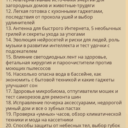
загородных домов и животные-трудяги
12. Легкая готовка с кухонными гаджетами,
последствия от прокола ушей и выбор
удлинителей
13. Антенна для быстрого Интернета, 5 необычных
грилей и секреты ухода за утюгами
14. Эволюция нейросетей и риски для людей, роль
музыки в развитии интеллекта и тест удочки с
подсекателем
15. Влияние светодиодных лент на здоровье,
фетальная хирургия и пароочистители против
моющих пылесосов
16. Насколько опасна вода в бассейне, как
экономить с бытовой техникой и какие гаджеты
улучшают сон
17. Здоровье микробиома, отпугиватели мошек и
тест саморезов для ремонта шин
18. Исправление почерка аксессуарами, недорогой
умный дом и все о зубных пастах
19. Проверка «умных» часов, обзор климатической
техники и мода на кассетники
20. Способы защиты от небесных тел, выбор губок