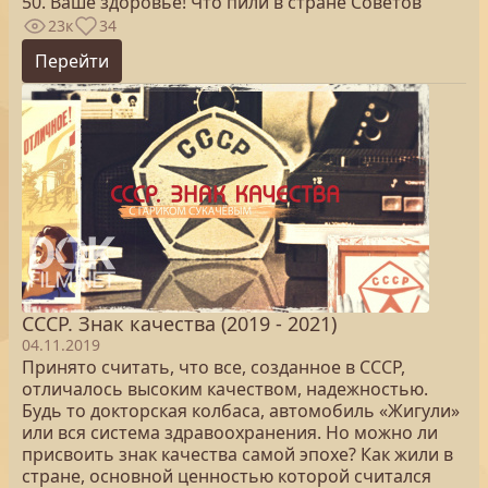
50. Ваше здоровье! Что пили в стране Советов
23к
34
Перейти
СССР. Знак качества (2019 - 2021)
04.11.2019
Принято считать, что все, созданное в СССР,
отличалось высоким качеством, надежностью.
Будь то докторская колбаса, автомобиль «Жигули»
или вся система здравоохранения. Но можно ли
присвоить знак качества самой эпохе? Как жили в
стране, основной ценностью которой считался