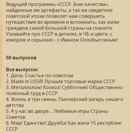
Ведущий программы «СССР. Знак качества»,
найденные им артефакты, а так же свидетели
советской эпохи позволят нам совершить
путешествие во времени и вспомнить, как жили
граждане самой большой страны на планете.
Узнавайте про СССР в деталях, в ЧБ и цвете, с
юмором и серьезно - с Иваном Охлобыстиным!
50 выпусков
Все выпуски:
1. Дача. Счастье по-советски
2. Made in USSR! Лучшие торговые марки СССР
3. Металлолом! Колхоз! Субботник! Общественно-
полезный труд в СССР
4. Жизнь в три смены. Пионерский лагерь нашего
детства
5. А у нас во дворе… Любимые игры Страны
Советов
6. Мир! Единство! Дружба! Как жили 15 республик
СССР