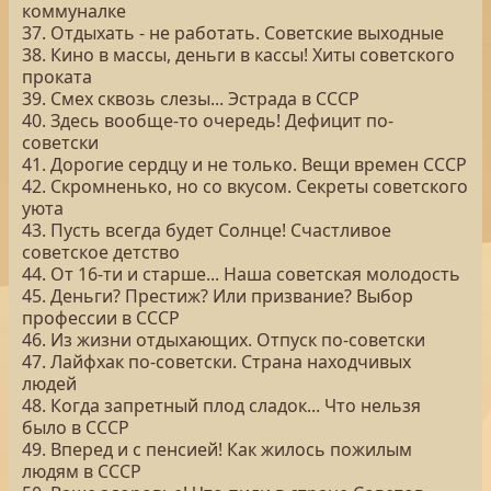
коммуналке
37. Отдыхать - не работать. Советские выходные
38. Кино в массы, деньги в кассы! Хиты советского
проката
39. Смех сквозь слезы... Эстрада в СССР
40. Здесь вообще-то очередь! Дефицит по-
советски
41. Дорогие сердцу и не только. Вещи времен СССР
42. Скромненько, но со вкусом. Секреты советского
уюта
43. Пусть всегда будет Солнце! Счастливое
советское детство
44. От 16-ти и старше... Наша советская молодость
45. Деньги? Престиж? Или призвание? Выбор
профессии в СССР
46. Из жизни отдыхающих. Отпуск по-советски
47. Лайфхак по-советски. Страна находчивых
людей
48. Когда запретный плод сладок... Что нельзя
было в СССР
49. Вперед и с пенсией! Как жилось пожилым
людям в СССР