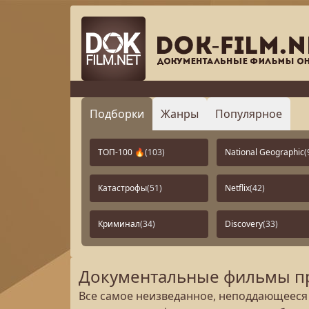
Подборки
Жанры
Популярное
ТОП-100 🔥
(103)
National Geographic
(
Катастрофы
(51)
Netflix
(42)
Криминал
(34)
Discovery
(33)
Документальные фильмы про
Все самое неизведанное, неподдающееся