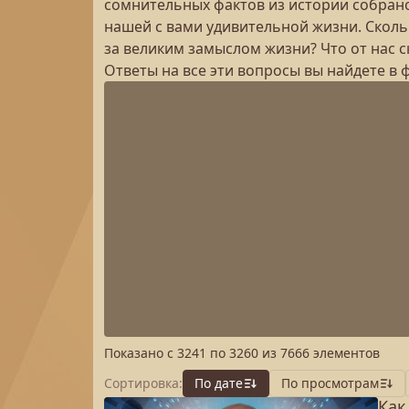
сомнительных фактов из истории собрано
нашей с вами удивительной жизни. Скольк
за великим замыслом жизни? Что от нас 
Ответы на все эти вопросы вы найдете в 
Показано с
3241
по
3260
из
7666
элементов
Сортировка:
По дате
По просмотрам
Как