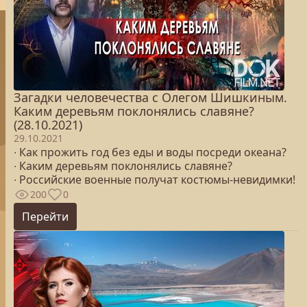
Загадки человечества с Олегом Шишкиным.
Каким деревьям поклонялись славяне?
(28.10.2021)
29.10.2021
∙ Как прожить год без еды и воды посреди океана?
∙ Каким деревьям поклонялись славяне?
∙ Российские военные получат костюмы-невидимки!
200
0
Перейти