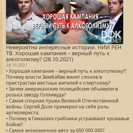
Невероятно интересные истории. НИИ РЕН
ТВ. Хорошая кампания – верный путь к
алкоголизму? (28.10.2021)
28.10.2021
• Хорошая кампания – верный путь к алкоголизму?!
Почему власти Зимбабве винят слонов в
пристрастии местных жителей к спиртному?
• Зачем американские полицейские объявили в
розыск звезду Голливуда?
• Самая спорная пушка Великой Отечественной
войны. Сергей Доля примерил на себя роль
артиллериста.
• Почему в Гималаях грибники устраивают кровавые
бойни?
• Самое экономичное авто за 650 000 000?