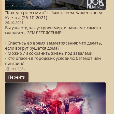
"Как устроен мир" с Тимофеем Баженовым.
Клетка (26.10.2021)
26.10.2021
Вы узнаете, как устроен мир, и начнем с самого
главного – ЗЕМЛЕТРЯСЕНИЕ:
• Спастись во время землетрясения: что делать,
если вокруг рушатся дома?
• Можно ли сохранить жизнь под завалами?
• Кто опасен в городских условиях: бегемот или
пингвин?
200
2
Перейти