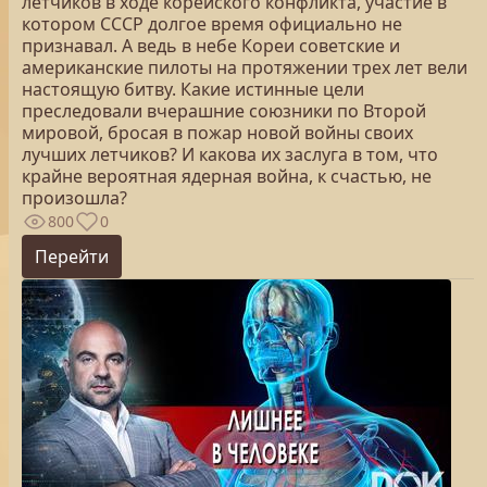
летчиков в ходе корейского конфликта, участие в
котором СССР долгое время официально не
признавал. А ведь в небе Кореи советские и
американские пилоты на протяжении трех лет вели
настоящую битву. Какие истинные цели
преследовали вчерашние союзники по Второй
мировой, бросая в пожар новой войны своих
лучших летчиков? И какова их заслуга в том, что
крайне вероятная ядерная война, к счастью, не
произошла?
800
0
Перейти