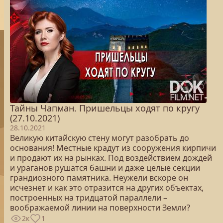
Тайны Чапман. Пришельцы ходят по кругу
(27.10.2021)
28.10.2021
Великую китайскую стену могут разобрать до
основания! Местные крадут из сооружения кирпичи
и продают их на рынках. Под воздействием дождей
и ураганов рушатся башни и даже целые секции
грандиозного памятника. Неужели вскоре он
исчезнет и как это отразится на других объектах,
построенных на тридцатой параллели –
воображаемой линии на поверхности Земли?
2к
1