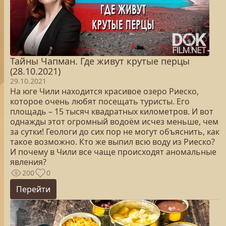
Тайны Чапман. Где живут крутые перцы
(28.10.2021)
29.10.2021
На юге Чили находится красивое озеро Риеско,
которое очень любят посещать туристы. Его
площадь – 15 тысяч квадратных километров. И вот
однажды этот огромный водоём исчез меньше, чем
за сутки! Геологи до сих пор не могут объяснить, как
такое возможно. Кто же выпил всю воду из Риеско?
И почему в Чили все чаще происходят аномальные
явления?
200
0
Перейти