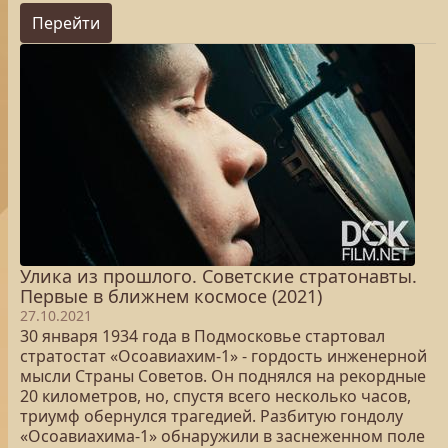
Перейти
Улика из прошлого. Советские стратонавты.
Первые в ближнем космосе (2021)
27.10.2021
30 января 1934 года в Подмосковье стартовал
стратостат «Осоавиахим-1» - гордость инженерной
мысли Страны Советов. Он поднялся на рекордные
20 километров, но, спустя всего несколько часов,
триумф обернулся трагедией. Разбитую гондолу
«Осоавиахима-1» обнаружили в заснеженном поле