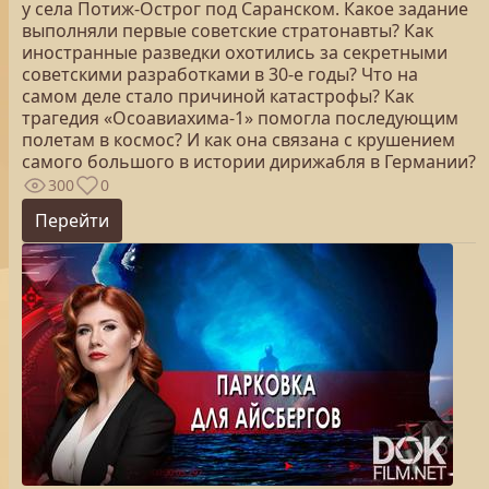
у села Потиж-Острог под Саранском. Какое задание
выполняли первые советские стратонавты? Как
иностранные разведки охотились за секретными
советскими разработками в 30-е годы? Что на
самом деле стало причиной катастрофы? Как
трагедия «Осоавиахима-1» помогла последующим
полетам в космос? И как она связана с крушением
самого большого в истории дирижабля в Германии?
300
0
Перейти