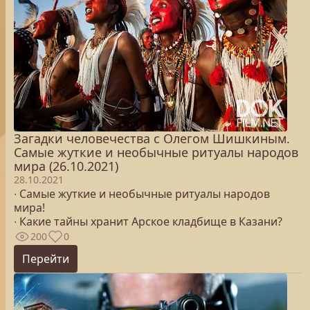
Загадки человечества с Олегом Шишкиным.
Самые жуткие и необычные ритуалы народов
мира (26.10.2021)
28.10.2021
∙ Самые жуткие и необычные ритуалы народов
мира!
∙ Какие тайны хранит Арское кладбище в Казани?
200
0
Перейти