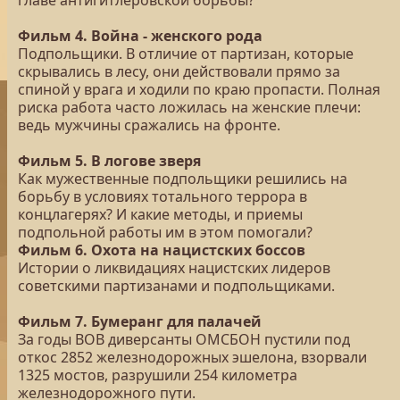
главе антигитлеровской борьбы?
Фильм 4. Война - женского рода
Подпольщики. В отличие от партизан, которые
скрывались в лесу, они действовали прямо за
спиной у врага и ходили по краю пропасти. Полная
риска работа часто ложилась на женские плечи:
ведь мужчины сражались на фронте.
Фильм 5. В логове зверя
Как мужественные подпольщики решились на
борьбу в условиях тотального террора в
концлагерях? И какие методы, и приемы
подпольной работы им в этом помогали?
Фильм 6. Охота на нацистских боссов
Истории о ликвидациях нацистских лидеров
советскими партизанами и подпольщиками.
Фильм 7. Бумеранг для палачей
За годы ВОВ диверсанты ОМСБОН пустили под
откос 2852 железнодорожных эшелона, взорвали
1325 мостов, разрушили 254 километра
железнодорожного пути.