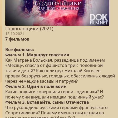
Подпольщики (2021)
16.10.2021
7 фильмов
Все фильмы:
Фильм 1. Маршрут спасения
Как Матрена Вольская, разведчица под именем
«Месяц», спасла от фашистов три с половиной
тысячи детей? Как политрук Николай Киселев
провел безоружных, голодных, обессиленных людей
через немецкие засады и патрули?
Фильм 2. Один в поле воин
Какие подвиги совершили герои - одиночки? И
почему они внушали немцам подлинный ужас?
Фильм 3. Вставайте, сыны Отечества
Что руководило русскими героями французского
Сопротивления? Почему именно они встали во