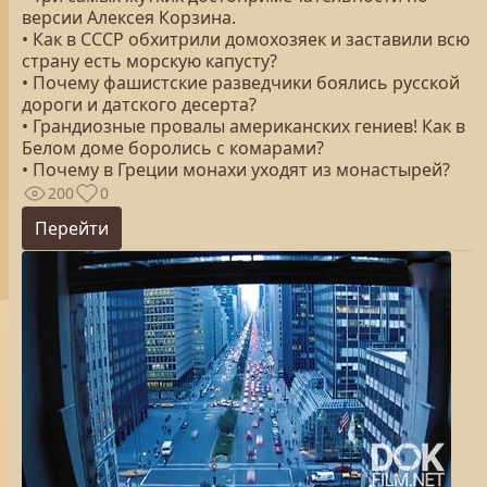
версии Алексея Корзина.
• Как в СССР обхитрили домохозяек и заставили всю
страну есть морскую капусту?
• Почему фашистские разведчики боялись русской
дороги и датского десерта?
• Грандиозные провалы американских гениев! Как в
Белом доме боролись с комарами?
• Почему в Греции монахи уходят из монастырей?
200
0
Перейти