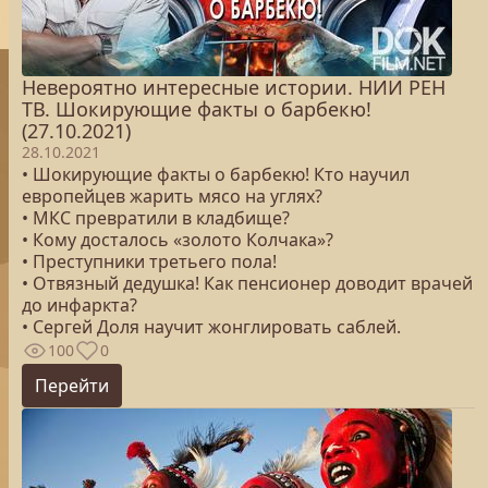
Невероятно интересные истории. НИИ РЕН
ТВ. Шокирующие факты о барбекю!
(27.10.2021)
28.10.2021
• Шокирующие факты о барбекю! Кто научил
европейцев жарить мясо на углях?
• МКС превратили в кладбище?
• Кому досталось «золото Колчака»?
• Преступники третьего пола!
• Отвязный дедушка! Как пенсионер доводит врачей
до инфаркта?
• Сергей Доля научит жонглировать саблей.
100
0
Перейти