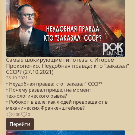
Самые шокирующие гипотезы с Игорем
Прокопенко. Неудобная правда: кто "заказал"
СССР? (27.10.2021)
28.10.2021
• Неудобная правда: кто "заказал" СССР?
• Почему развал пришел на момент
технологического рывка?
• Робокоп в деле: как людей превращают в
механических Франкенштейнов?
200
0
Перейти