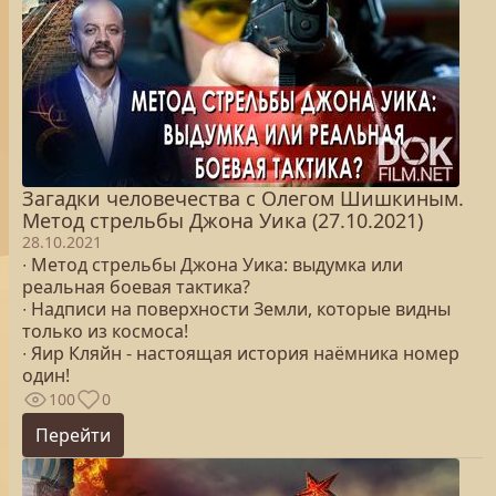
Загадки человечества с Олегом Шишкиным.
Метод стрельбы Джона Уика (27.10.2021)
28.10.2021
∙ Метод стрельбы Джона Уика: выдумка или
реальная боевая тактика?
∙ Надписи на поверхности Земли, которые видны
только из космоса!
∙ Яир Кляйн - настоящая история наёмника номер
один!
100
0
Перейти