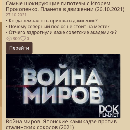
Самые шокирующие гипотезы с Игорем
Прокопенко. Планета в движении (26.10.2021)
27.10.2021
• Когда земная ось пришла в движение?
• Почему северный полюс не стоит на месте?
• Отчего вздрогнули даже советские академики?
300
0
Перейти
Война миров. Японские камикадзе против
сталинских соколов (2021)