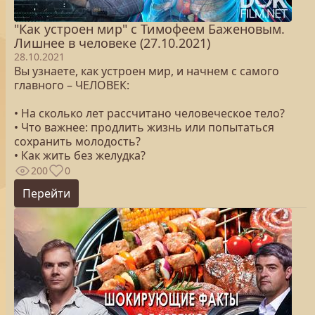
"Как устроен мир" с Тимофеем Баженовым.
Лишнее в человеке (27.10.2021)
28.10.2021
Вы узнаете, как устроен мир, и начнем с самого
главного – ЧЕЛОВЕК:
• На сколько лет рассчитано человеческое тело?
• Что важнее: продлить жизнь или попытаться
сохранить молодость?
• Как жить без желудка?
200
0
Перейти