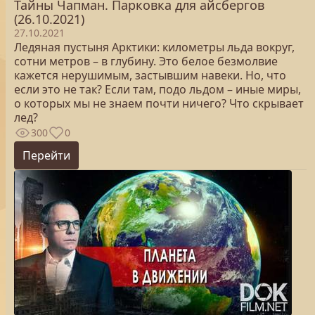
Тайны Чапман. Парковка для айсбергов
(26.10.2021)
27.10.2021
Ледяная пустыня Арктики: километры льда вокруг,
сотни метров – в глубину. Это белое безмолвие
кажется нерушимым, застывшим навеки. Но, что
если это не так? Если там, подо льдом – иные миры,
о которых мы не знаем почти ничего? Что скрывает
лед?
300
0
Перейти