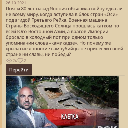
26.10.2021
Почти 80 лет назад Япония объявила войну едва ли
не всему миру, когда вступила в блок стран «Оси»
под эгидой Третьего Рейха. Военная машина
Страны Восходящего Солнца прошлась катком по
всей Юго-Восточной Азии, а врагов Империи
бросало в холодный пот при одном только
упоминании слова «камикадзе». Но почему же
крылатые японские самоубийцы не принесли своей
стране ни славы, ни победы?
2к
2
Перейти