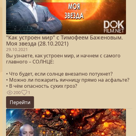
"Как устроен мир" с Тимофеем Баженовым.
Моя звезда (28.10.2021)
29.10.2021
Вы узнаете, как устроен мир, и начнем с самого
главного – СОЛНЦЕ:
• Что будет, если солнце внезапно потухнет?
• Можно ли пожарить яичницу прямо на асфальте?
• В чём опасность сухих гроз?
200
1
Перейти