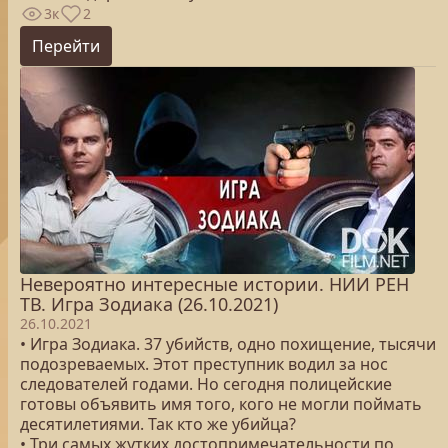
3к
2
Перейти
Невероятно интересные истории. НИИ РЕН
ТВ. Игра Зодиака (26.10.2021)
26.10.2021
• Игра Зодиака. 37 убийств, одно похищение, тысячи
подозреваемых. Этот преступник водил за нос
следователей годами. Но сегодня полицейские
готовы объявить имя того, кого не могли поймать
десятилетиями. Так кто же убийца?
• Три самых жутких достопримечательности по