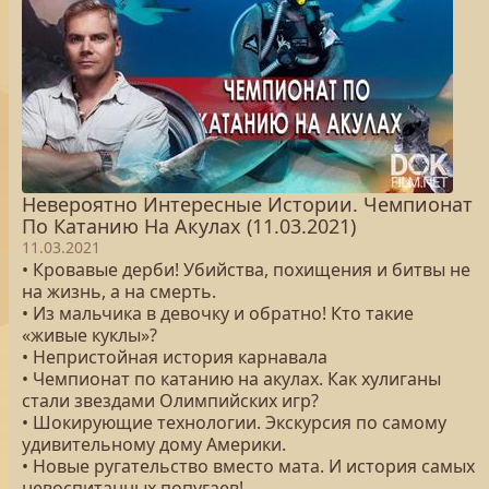
Невероятно Интересные Истории. Чемпионат
По Катанию На Акулах (11.03.2021)
11.03.2021
• Кровавые дерби! Убийства, похищения и битвы не
на жизнь, а на смерть.
• Из мальчика в девочку и обратно! Кто такие
«живые куклы»?
• Непристойная история карнавала
• Чемпионат по катанию на акулах. Как хулиганы
стали звездами Олимпийских игр?
• Шокирующие технологии. Экскурсия по самому
удивительному дому Америки.
• Новые ругательство вместо мата. И история самых
невоспитанных попугаев!