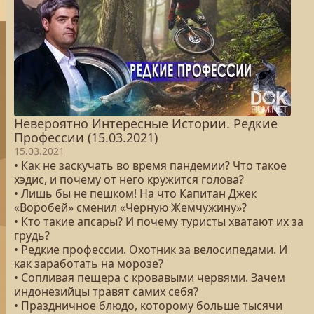
Невероятно Интересные Истории. Редкие
Профессии (15.03.2021)
15.03.2021
• Как не заскучать во время пандемии? Что такое
хэдис, и почему от него кружится голова?
• Лишь бы не пешком! На что Капитан Джек
«Воробей» сменил «Черную Жемчужину»?
• Кто такие апсары? И почему туристы хватают их за
грудь?
• Редкие профессии. Охотник за велосипедами. И
как заработать на морозе?
• Сопливая пещера с кровавыми червями. Зачем
индонезийцы травят самих себя?
• Праздничное блюдо, которому больше тысячи