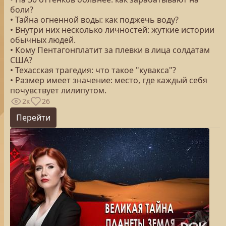
боли?
• Тайна огненной воды: как поджечь воду?
• Внутри них несколько личностей: жуткие истории
обычных людей.
• Кому Пентагонплатит за плевки в лица солдатам
США?
• Техасская трагедия: что такое "кувакса"?
• Размер имеет значение: место, где каждый себя
почувствует лилипутом.
2к
26
Перейти