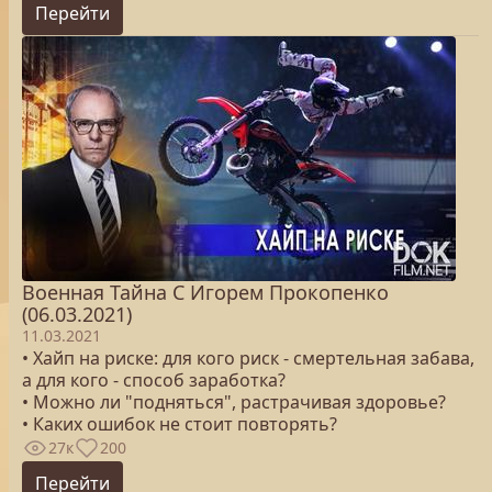
Перейти
Военная Тайна С Игорем Прокопенко
(06.03.2021)
11.03.2021
• Хайп на риске: для кого риск - смертельная забава,
а для кого - способ заработка?
• Можно ли "подняться", растрачивая здоровье?
• Каких ошибок не стоит повторять?
27к
200
Перейти