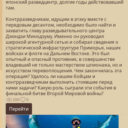
японский разведцентр, долгие годы действовавший
там.
Контрразведчикам, идущим в атаку вместе с
передовым десантом, необходимо было найти и
захватить главу разведывательного центра
Дзюндзи Минодзуму. Именно он руководил
широкой агентурной сетью и собирал сведения о
стратегической инфраструктуре Приморья, наших
войсках и флоте на Дальнем Востоке. Это был
опытный и опасный противник, в совершенстве
владевший не только мастерством шпионажа, но и
искусством перевоплощения. Чем закончилась эта
операция? Удалось ли нашим бойцам и
контрразведчикам выполнить стоявшие перед
ними задачи? Какую роль сыграли эти события в
финальной битве Второй Мировой войны?
200
0
Перейти