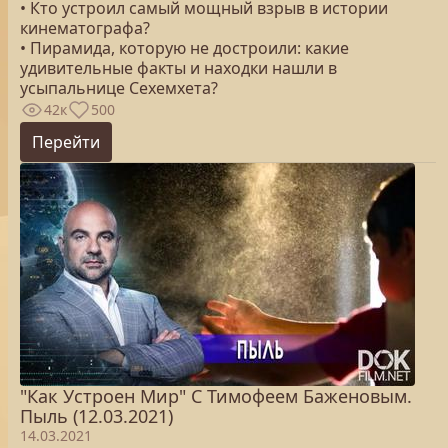
• Кто устроил самый мощный взрыв в истории
кинематографа?
• Пирамида, которую не достроили: какие
удивительные факты и находки нашли в
усыпальнице Сехемхета?
42к
500
Перейти
"Как Устроен Мир" С Тимофеем Баженовым.
Пыль (12.03.2021)
14.03.2021