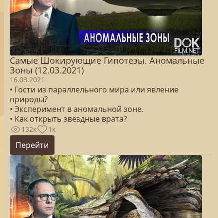
Самые Шокирующие Гипотезы. Аномальные
Зоны (12.03.2021)
16.03.2021
• Гости из параллельного мира или явление
природы?
• Эксперимент в аномальной зоне.
• Как открыть звёздные врата?
132к
1к
Перейти