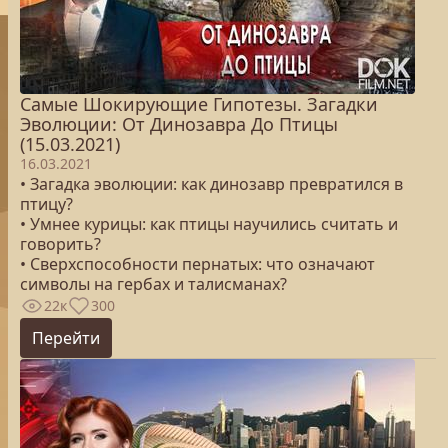
Самые Шокирующие Гипотезы. Загадки
Эволюции: От Динозавра До Птицы
(15.03.2021)
16.03.2021
• Загадка эволюции: как динозавр превратился в
птицу?
• Умнее курицы: как птицы научились считать и
говорить?
• Сверхспособности пернатых: что означают
символы на гербах и талисманах?
22к
300
Перейти