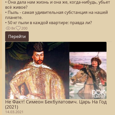
• Она дала нам жизнь и она же, когда-нибудь, убьет
всё живое?
• Пыль - самая удивительная субстанция на нашей
планете.
• 50 кг пыли в каждой квартире: правда ли?
8к
200
Перейти
Не Факт! Симеон Бекбулатович. Царь На Год
(2021)
14.03.2021