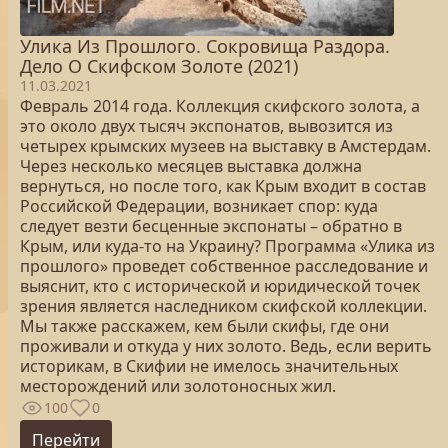
Улика Из Прошлого. Сокровища Раздора.
Дело О Скифском Золоте (2021)
11.03.2021
Февраль 2014 года. Коллекция скифского золота, а
это около двух тысяч экспонатов, вывозится из
четырех крымских музеев на выставку в Амстердам.
Через несколько месяцев выставка должна
вернуться, но после того, как Крым входит в состав
Российской Федерации, возникает спор: куда
следует везти бесценные экспонаты – обратно в
Крым, или куда-то на Украину? Программа «Улика из
прошлого» проведет собственное расследование и
выяснит, кто с исторической и юридической точек
зрения является наследником скифской коллекции.
Мы также расскажем, кем были скифы, где они
проживали и откуда у них золото. Ведь, если верить
историкам, в Скифии не имелось значительных
месторождений или золотоносных жил.
100
0
Перейти