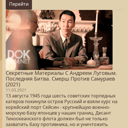
Перейти
Секретные Материалы С Андреем Луговым.
Последняя Битва. Смерш Против Самураев
(2021)
11.03.2021
13 августа 1945 года шесть советских торпедных
катеров покинули остров Русский и взяли курс на
корейский порт Сейсин - крупнейшую военно-
морскую базу японцев у наших границ. Десант
Тихоокеанского флота должен был не только
захватить базу противника, но и уничтожить