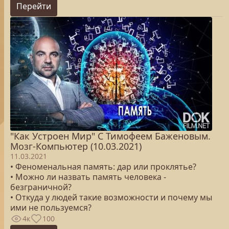
Перейти
"Как Устроен Мир" С Тимофеем Баженовым.
Мозг-Компьютер (10.03.2021)
11.03.2021
• Феноменальная память: дар или проклятье?
• Можно ли назвать память человека -
безграничной?
• Откуда у людей такие возможности и почему мы
ими не пользуемся?
4к
100