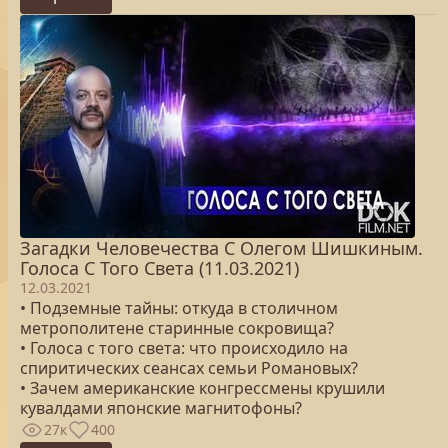
Загадки Человечества С Олегом Шишкиным.
Голоса С Того Света (11.03.2021)
12.03.2021
• Подземные тайны: откуда в столичном
метрополитене старинные сокровища?
• Голоса с того света: что происходило на
спиритических сеансах семьи Романовых?
• Зачем американские конгрессмены крушили
кувалдами японские магнитофоны?
27к
400