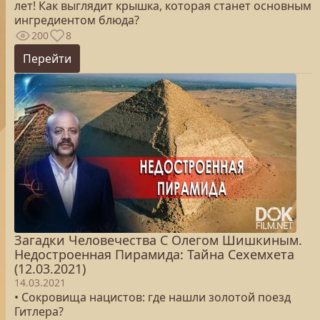
лет! Как выглядит крышка, которая станет основным
ингредиентом блюда?
200
8
Перейти
Загадки Человечества С Олегом Шишкиным.
Недостроенная Пирамида: Тайна Сехемхета
(12.03.2021)
14.03.2021
• Сокровища нацистов: где нашли золотой поезд
Гитлера?