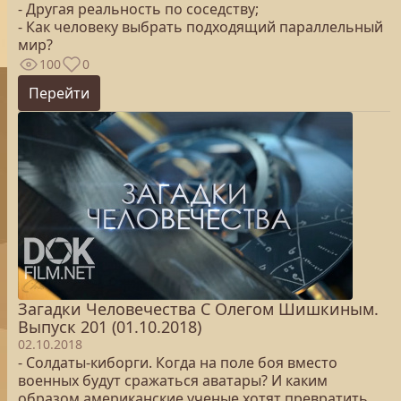
- Другая реальность по соседству;
- Как человеку выбрать подходящий параллельный
мир?
100
0
Перейти
Загадки Человечества С Олегом Шишкиным.
Выпуск 201 (01.10.2018)
02.10.2018
- Солдаты-киборги. Когда на поле боя вместо
военных будут сражаться аватары? И каким
образом американские ученые хотят превратить