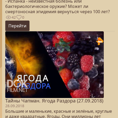
- Испанка - неизвестная болезнь или
бактериологическое оружие? Может ли
смертоносная эпидемия вернуться через 100 лет?
42
0
Перейти
Тайны Чапман. Ягода Раздора (27.09.2018)
28.09.2018
Большие и маленькие, красные и зелёные, круглые
и даже квадратные. Ягоды. Они миллионы лет