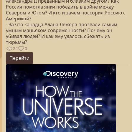
Александра II преданным и близким другом? Как
Россия помогла янки победить в войне между
Севером и Югом? И кто и зачем поссорил Россию с
Америкой?
- За что канадца Алана Лежера прозвали самым
умным маньяком современности? Почему он
убивал людей? И как ему удалось сбежать из
тюрьмы?
24
0
Перейти