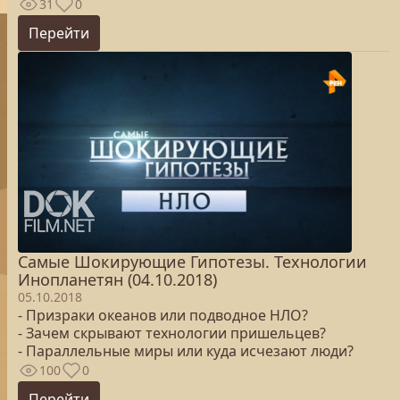
31
0
Перейти
Самые Шокирующие Гипотезы. Технологии
Инопланетян (04.10.2018)
05.10.2018
- Призраки океанов или подводное НЛО?
- Зачем скрывают технологии пришельцев?
- Параллельные миры или куда исчезают люди?
100
0
Перейти