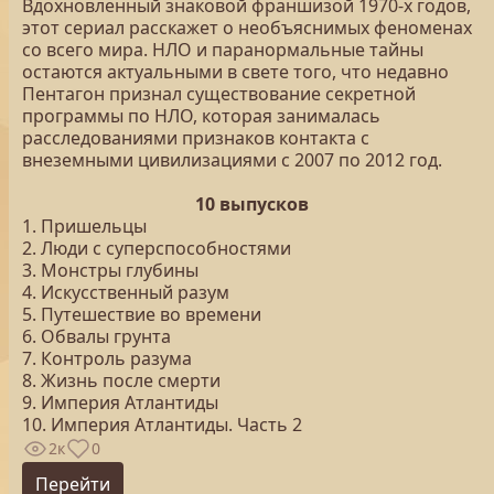
Вдохновленный знаковой франшизой 1970-х годов,
этот сериал расскажет о необъяснимых феноменах
со всего мира. НЛО и паранормальные тайны
остаются актуальными в свете того, что недавно
Пентагон признал существование секретной
программы по НЛО, которая занималась
расследованиями признаков контакта с
внеземными цивилизациями с 2007 по 2012 год.
10 выпусков
1. Пришельцы
2. Люди с суперспособностями
3. Монстры глубины
4. Искусственный разум
5. Путешествие во времени
6. Обвалы грунта
7. Контроль разума
8. Жизнь после смерти
9. Империя Атлантиды
10. Империя Атлантиды. Часть 2
2к
0
Перейти