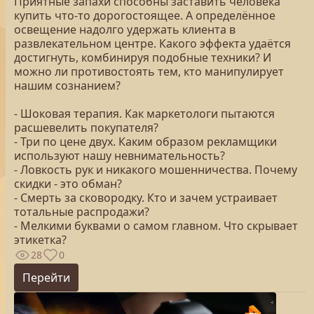
Приятные запахи способны заставить человека
купить что-то дорогостоящее. А определённое
освещение надолго удержать клиента в
развлекательном центре. Какого эффекта удаётся
достигнуть, комбинируя подобные техники? И
можно ли противостоять тем, кто манипулирует
нашим сознанием?
- Шоковая терапия. Как маркетологи пытаются
расшевелить покупателя?
- Три по цене двух. Каким образом рекламщики
используют нашу невнимательность?
- Ловкость рук и никакого мошенничества. Почему
скидки - это обман?
- Смерть за сковородку. Кто и зачем устраивает
тотальные распродажи?
- Мелкими буквами о самом главном. Что скрывает
этикетка?
28
0
Перейти