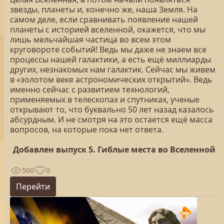
звезды, планеты и, конечно же, наша Земля. На
самом деле, если сравнивать появление нашей
планеты с историей вселенной, окажется, что мы
лишь мельчайшая частица во всем этом
круговороте событий! Ведь мы даже не знаем все
процессы нашей галактики, а есть ещё миллиарды
других, незнакомых нам галактик. Сейчас мы живем
в «золотом веке астрономических открытий». Ведь
именно сейчас с развитием технологий,
применяемых в телескопах и спутниках, ученые
открывают то, что буквально 50 лет назад казалось
абсурдным. И не смотря на это остается ещё масса
вопросов, на которые пока нет ответа.
Добавлен выпуск
5.
Гиблые места во Вселенной
500
0
Перейти