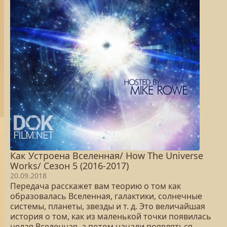
Как Устроена Вселенная/ How The Universe
Works/ Сезон 5 (2016-2017)
20.09.2018
Передача расскажет вам теорию о том как
образовалась Вселенная, галактики, солнечные
системы, планеты, звезды и т. д. Это величайшая
история о том, как из маленькой точки появилась
целая Вселенная, а потом начали появляться