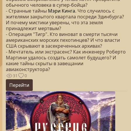
обычного человека в супер-бойца?
- Странные тайны
Мэри Кинга
. Что случилось с
жителями закрытого квартала посреди Эдинбурга?
И почему мистики уверены, что эта земля
принадлежит мертвым?
- Операция "Тигр". Кто виноват в смерти тысячи
американских морских пехотинцев? И что власти
США скрывают в засекреченных архивах?
- Мечтатель или экстрасенс? Как инженеру Роберто
Мартини удалось создать самолет будущего? И
какие тайны скрыты в завещании
авиаконструктора?
31
0
Перейти