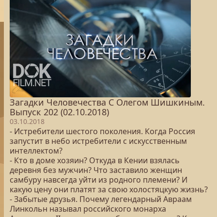
Загадки Человечества С Олегом Шишкиным.
Выпуск 202 (02.10.2018)
03.10.2018
- Истребители шестого поколения. Когда Россия
запустит в небо истребители с искусственным
интеллектом?
- Кто в доме хозяин? Откуда в Кении взялась
деревня без мужчин? Что заставило женщин
самбуру навсегда уйти из родного племени? И
какую цену они платят за свою холостяцкую жизнь?
- Забытые друзья. Почему легендарный Авраам
Линкольн называл российского монарха