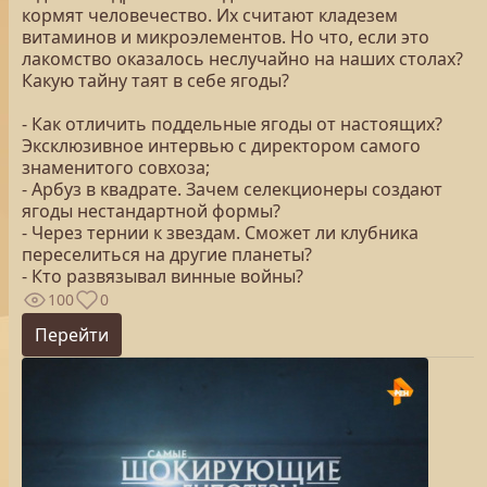
кормят человечество. Их считают кладезем
витаминов и микроэлементов. Но что, если это
лакомство оказалось неслучайно на наших столах?
Какую тайну таят в себе ягоды?
- Как отличить поддельные ягоды от настоящих?
Эксклюзивное интервью с директором самого
знаменитого совхоза;
- Арбуз в квадрате. Зачем селекционеры создают
ягоды нестандартной формы?
- Через тернии к звездам. Сможет ли клубника
переселиться на другие планеты?
- Кто развязывал винные войны?
100
0
Перейти