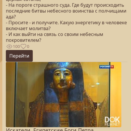
- На пороге страшного суда. Где будут происходить
последние битвы небесного воинства с полчищами
ада?
- Просите - и получите. Какую энергетику в человеке
включает молитва?
- И как выйти на связь со своим небесным
покровителем?
100
0
Перейти
Искатели. Египетские Боги Петра