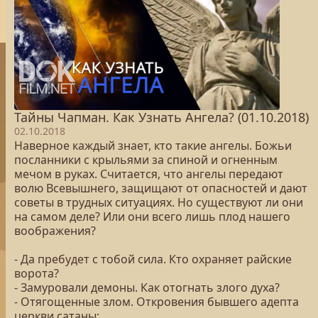
Тайны Чапман. Как Узнать Ангела? (01.10.2018)
02.10.2018
Наверное каждый знает, кто такие ангелы. Божьи
посланники с крыльями за спиной и огненным
мечом в руках. Считается, что ангелы передают
волю Всевышнего, защищают от опасностей и дают
советы в трудных ситуациях. Но существуют ли они
на самом деле? Или они всего лишь плод нашего
воображения?
- Да пребудет с тобой сила. Кто охраняет райские
ворота?
- Замуровали демоны. Как отогнать злого духа?
- Отягощенные злом. Откровения бывшего адепта
церкви сатаны;