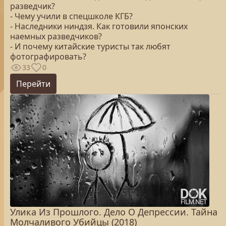
разведчик?
- Чему учили в спецшколе КГБ?
- Наследники ниндзя. Как готовили японских
наемных разведчиков?
- И почему китайские туристы так любят
фотографировать?
33
0
Перейти
Улика Из Прошлого. Дело О Депрессии. Тайна
Молчаливого Убийцы (2018)