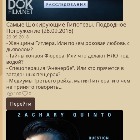
Самые Шокирующие Гипотезы. Подводное
Погружение (28.09.2018)
29.09.2018
- Женщины Гитлера. Или почем роковая любовь с
дьяволом?
- Тайны конвоя Фюрера. Или что делают НЛО под
водой?
- Спецоперация “Аненербе”. Или кто прячется в
загадочных пещерах?
- Медиумы Третьего рейха, магия Гитлера, и о чем
не принято говорить...
100
0
Перейти