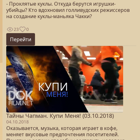
- Проклятые куклы. Откуда берутся игрушки-
убийцы? Кто вдохновил голливудских режиссеров
на создание куклы-маньяка Чакки?
23
0
Перейти
Тайны Чапман. Купи Меня! (03.10.2018)
04.10.2018
Оказывается, музыка, которая играет в кофе,
меняет вкусовые предпочтения посетителей.