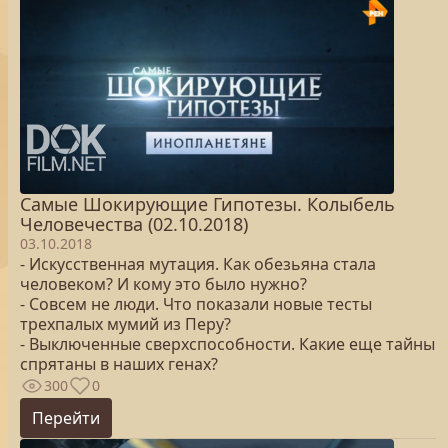
Самые Шокирующие Гипотезы. Колыбель
Человечества (02.10.2018)
03.10.2018
- Искусственная мутация. Как обезьяна стала
человеком? И кому это было нужно?
- Совсем не люди. Что показали новые тесты
трехпалых мумий из Перу?
- Выключенные сверхспособности. Какие еще тайны
спрятаны в наших генах?
300
0
Перейти