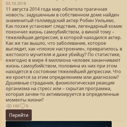
03.10.2018
11 августа 2014 года мир облетела трагичная
новость: задушенным в собственном доме найден
знаменитый голливудский актер Робин Уильямс.
Как позже установит следствие, легендарный комик
покончил жизнь самоубийством, а виной тому –
тяжелейшая депрессия, в которой находился актер.
Как же так вышло, что заболевание, которое
выглядит, как «плохое настроение», превратилось в
жестокого мучителя и даже убийцу? По статистике,
ежегодно в мире 4 миллиона человек заканчивают
жизнь самоубийством, половина из них при этом
находятся в состоянии тяжелейшей депрессии. Что
же кроется за этим определением или диагнозом?
Душевные страдания, физиологическая реакция
организма на стресс или – скрытая программа,
которая зачем-то активизируется в определенные
моменты жизни?
100
0
Перейти