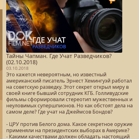
Тайны Чапман. Где Учат Разведчиков?
(02.10.2018)
03.10.2018
Это кажется невероятным, но известный
американский писатель Эрнест Хемингуэй работал
на советскую разведку. Этот секрет открыл миру в
своей книге бывший сотрудник КГБ. Голливудские
фильмы сформировали стереотип мужественных и
неуловимых супершпионов. Но как обстоят дела на
самом деле? Где учат на Джеймсов Бондов?
- ЦРУ против Белого дома. Какое секретное оружие
применяли на президентских выборах в Америке?
- Какими качествами должен обладать настоящий