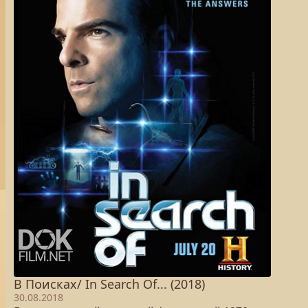
В Поисках/ In Search Of... (2018)
30.08.2018