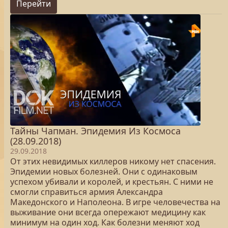
Перейти
Тайны Чапман. Эпидемия Из Космоса
(28.09.2018)
29.09.2018
От этих невидимых киллеров никому нет спасения.
Эпидемии новых болезней. Они с одинаковым
успехом убивали и королей, и крестьян. С ними не
смогли справиться армия Александра
Македонского и Наполеона. В игре человечества на
выживание они всегда опережают медицину как
минимум на один ход. Как болезни меняют ход