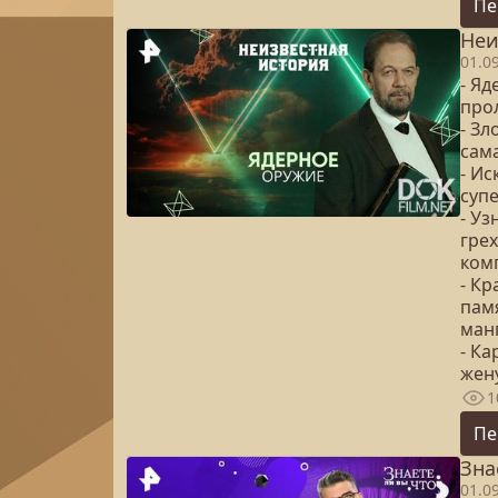
Пе
Неи
01.0
- Яд
прол
- Зл
сам
- И
суп
- У
гре
ком
- К
пам
ман
- Ка
жену
1
Пе
Зна
01.0