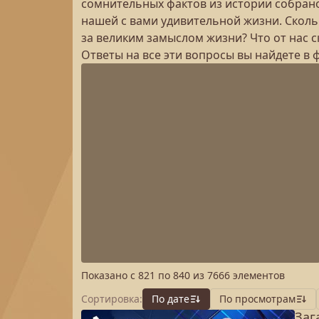
сомнительных фактов из истории собрано
нашей с вами удивительной жизни. Скольк
за великим замыслом жизни? Что от нас 
Ответы на все эти вопросы вы найдете в 
Показано с
821
по
840
из
7666
элементов
Сортировка:
По дате
По просмотрам
Заг