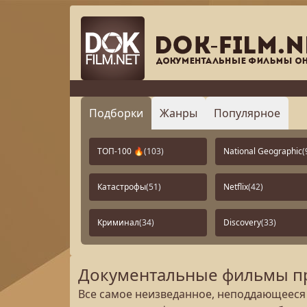
Подборки
Жанры
Популярное
ТОП-100 🔥
(103)
National Geographic
(
Катастрофы
(51)
Netflix
(42)
Криминал
(34)
Discovery
(33)
Документальные фильмы про
Все самое неизведанное, неподдающееся