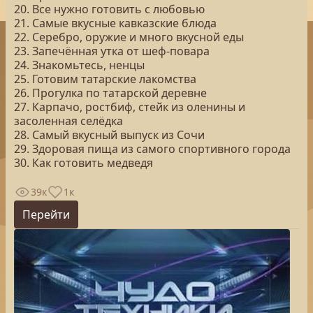
20. Все нужно готовить с любовью
21. Самые вкусные кавказские блюда
22. Серебро, оружие и много вкусной еды
23. Запечённая утка от шеф-повара
24. Знакомьтесь, ненцы
25. Готовим татарские лакомства
26. Прогулка по татарской деревне
27. Карпачо, ростбиф, стейк из оленины и
засоленная селёдка
28. Самый вкусный выпуск из Сочи
29. Здоровая пища из самого спортивного города
30. Как готовить медведя
39к
1к
Перейти