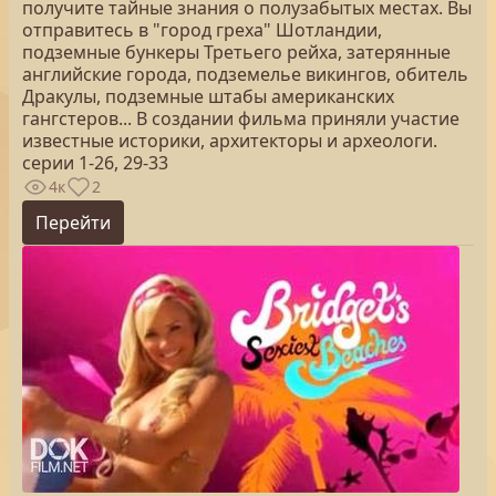
получите тайные знания о полузабытых местах. Вы
отправитесь в "город греха" Шотландии,
подземные бункеры Третьего рейха, затерянные
английские города, подземелье викингов, обитель
Дракулы, подземные штабы американских
гангстеров... В создании фильма приняли участие
известные историки, архитекторы и археологи.
серии 1-26, 29-33
4к
2
Перейти