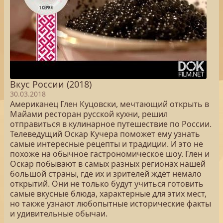
Вкус России (2018)
30.03.2018
Американец Глен Куцовски, мечтающий открыть в
Майами ресторан русской кухни, решил
отправиться в кулинарное путешествие по России.
Телеведущий Оскар Кучера поможет ему узнать
самые интересные рецепты и традиции. И это не
похоже на обычное гастрономическое шоу. Глен и
Оскар побывают в самых разных регионах нашей
большой страны, где их и зрителей ждёт немало
открытий. Они не только будут учиться готовить
самые вкусные блюда, характерные для этих мест,
но также узнают любопытные исторические факты
и удивительные обычаи.