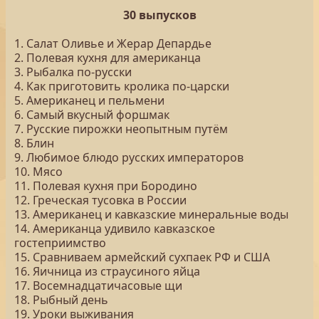
30 выпусков
1. Салат Оливье и Жерар Депардье
2. Полевая кухня для американца
3. Рыбалка по-русски
4. Как приготовить кролика по-царски
5. Американец и пельмени
6. Самый вкусный форшмак
7. Русские пирожки неопытным путём
8. Блин
9. Любимое блюдо русских императоров
10. Мясо
11. Полевая кухня при Бородино
12. Греческая тусовка в России
13. Американец и кавказские минеральные воды
14. Американца удивило кавказское
гостеприимство
15. Сравниваем армейский сухпаек РФ и США
16. Яичница из страусиного яйца
17. Восемнадцатичасовые щи
18. Рыбный день
19. Уроки выживания