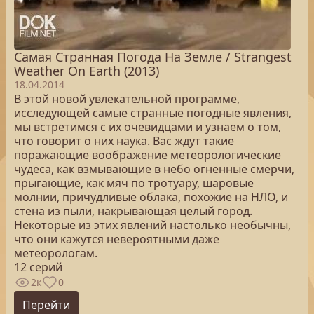
Самая Странная Погода На Земле / Strangest
Weather On Earth (2013)
18.04.2014
В этой новой увлекательной программе,
исследующей самые странные погодные явления,
мы встретимся с их очевидцами и узнаем о том,
что говорит о них наука. Вас ждут такие
поражающие воображение метеорологические
чудеса, как взмывающие в небо огненные смерчи,
прыгающие, как мяч по тротуару, шаровые
молнии, причудливые облака, похожие на НЛО, и
стена из пыли, накрывающая целый город.
Некоторые из этих явлений настолько необычны,
что они кажутся невероятными даже
метеорологам.
12 серий
2к
0
Перейти