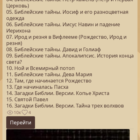
Церковь)
05. Библейские тайны. Иосиф и его разноцветная
одежда
06. Библейские тайны. Иисус Навин и падение
Иерихона
07. Ирод и резня в Вифлееме (Рождество, Ирод и
резня)
08. Библейские тайны. Давид и Голиаф
09. Библейские тайны. Апокалипсис. История конца
света?
10. Ной и Всемирный потоп
11. Библейские тайны. Дева Мария
12. Там, где начинается Рождество
13. Где начиналась Пасха
14. Загадки Библии. Версии. Копье Христа
15. Святой Павел
16. Загадки Библии. Версии. Тайна трех волхвов
10к
4
Перейти