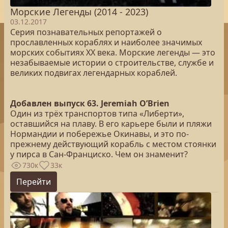
Морские Легенды (2014 - 2023)
03.12.2017
Серия познавательных репортажей о
прославленных кораблях и наиболее значимых
морских событиях XX века. Морские легенды — это
незабываемые истории о строительстве, службе и
великих подвигах легендарных кораблей.
Добавлен выпуск 63. Jeremiah O’Brien
Один из трёх транспортов типа «Либерти»,
оставшийся на плаву. В его карьере были и пляжи
Нормандии и побережье Окинавы, и это по-
прежнему действующий корабль с местом стоянки
у пирса в Сан-Франциско. Чем он знаменит?
730к
33к
Перейти