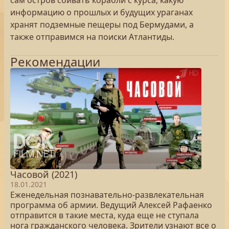
сам остров сбивать корабли с курса, какую
информацию о прошлых и будущих ураганах
хранят подземные пещеры под Бермудами, а
также отправимся на поиски Атлантиды.
Рекомендации
Часовой (2021)
18.01.2021
Еженедельная познавательно-развлекательная
программа об армии. Ведущий Алексей Рафаенко
отправится в такие места, куда еще не ступала
нога гражданского человека. Зрители узнают все о