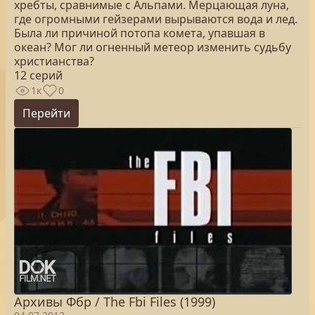
хребты, сравнимые с Альпами. Мерцающая луна,
где огромными гейзерами вырываются вода и лед.
Была ли причиной потопа комета, упавшая в
океан? Мог ли огненный метеор изменить судьбу
христианства?
12 серий
1к
0
Перейти
Архивы Фбр / The Fbi Files (1999)