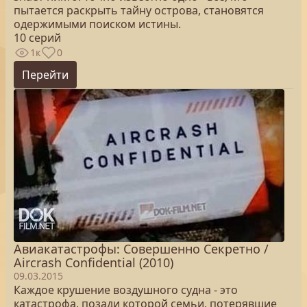
пытается раскрыть тайну острова, становятся
одержимыми поиском истины.
10 серий
1к
0
Перейти
Авиакатастрофы: Совершенно Секретно /
Aircrash Confidential (2010)
09.03.2015
Каждое крушение воздушного судна - это
катастрофа, позади которой семьи, потерявшие