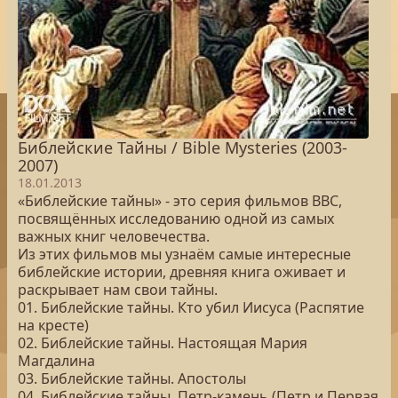
Библейские Тайны / Bible Mysteries (2003-
2007)
18.01.2013
«Библейские тайны» - это серия фильмов BBC,
посвящённых исследованию одной из самых
важных книг человечества.
Из этих фильмов мы узнаём самые интересные
библейские истории, древняя книга оживает и
раскрывает нам свои тайны.
01. Библейские тайны. Кто убил Иисуса (Распятие
на кресте)
02. Библейские тайны. Настоящая Мария
Магдалина
03. Библейские тайны. Апостолы
04. Библейские тайны. Петр-камень (Петр и Первая