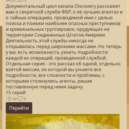
04.07.2013
Документальный цикл канала Discovery расскажет
вам о секретной службе ФБР, о её лучших агентах и
о тайных операциях, проводимой ими с целью
поиска и поимки наиболее опасных преступников
и криминальных группировок, орудующих на
территории Соединенных Штатов Америки.
Деятельность этой службы никогда не
открывалась перед широкими массами. Но теперь
у вас есть возможность узнать подробности
каждой из операций, проведенной службой.
Отдельная серия - это рассказ об одной, отдельно
взятой миссии, из которой вы узнаете все
подробности, все сложности и проблемы, с
которыми столкнулись агенты, решая
поставленную перед ними задачу.
15 серий
3к
0
Перейти