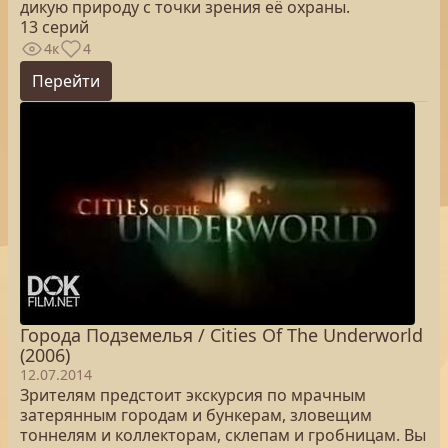
дикую природу с точки зрения её охраны.
13 серий
4к
4
Перейти
Города Подземелья / Cities Of The Underworld
(2006)
12.07.2014
Зрителям предстоит экскурсия по мрачным
затерянным городам и бункерам, зловещим
тоннелям и коллекторам, склепам и гробницам. Вы