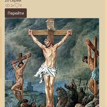
20 серий
2к
0
Перейти