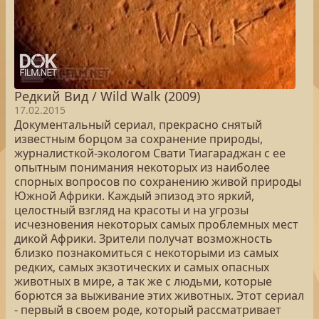
Редкий Вид / Wild Walk (2009)
17.02.2015
Документальный сериал, прекрасно снятый
известным борцом за сохранение природы,
журналисткой-экологом Свати Тиагараджан с ее
опытным понимания некоторых из наиболее
спорных вопросов по сохранению живой природы
Южной Африки. Каждый эпизод это яркий,
целостный взгляд на красоты и на угрозы
исчезновения некоторых самых проблемных мест
дикой Африки. Зрители получат возможность
близко познакомиться с некоторыми из самых
редких, самых экзотических и самых опасных
животных в мире, а так же с людьми, которые
борются за выживание этих животных. Этот сериал
- первый в своем роде, который рассматривает