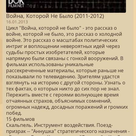
Война, Которой Не Было (2011-2012)
16.01.2013
Цикл "Война, которой не было" - это рассказ о
войне, которой не было, это рассказ о холодной
войне. Это рассказ о масштабах политических
интриг и воплощении невероятных идей через
судьбы простых изобретателей, которые
напрямую были связаны с гонкой вооружений. В
фильмах использованы уникальные
рассекреченные материалы, которые раньше не
показывали по телевидению. Зрителям удастся
взглянуть на историю с другой стороны. Узнать о
тех фактах, о которых никто до сих пор не знал.
Пережить вместе с героями волнующее время
отчаянных страхов, объяснимых сомнений,
огромных надежд, досадных поражений и громких
побед.
15 фильмов
Скальпель. Инструмент воздействия. Поезд-
призрак -- "Аннушка" стратегического назначения -