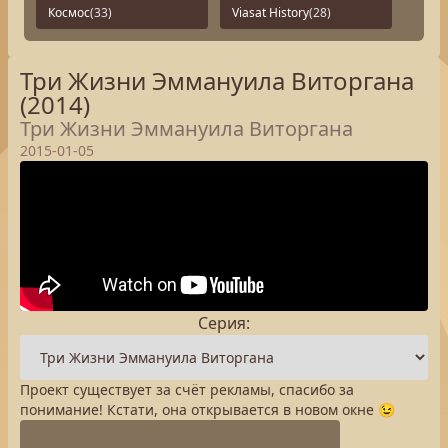
Космос
(33)
Viasat History
(28)
Три Жизни Эммануила Виторгана
(2014)
Три Жизни Эммануила Виторгана
2015-01-05
Серия:
Проект существует за счёт рекламы, спасибо за
понимание! Кстати, она открывается в новом окне 😉