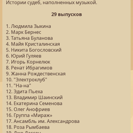
Истории судеб, наполненных музыкой.
29 выпусков
1. Людмила Зыкина
2. Марк Бернес
3. Татьяна Буланова
4. Майя Кристалинская
5. Никита Богословский
6. Юрий Гуляев
7. Игорь Корнелюк
8. Ренат Ибрагимов
9. Жанна Рождественская
10. "Электроклуб"
11. "На-на"
12. Эдита Пьеха
13. Владимир Шаинский
14. Екатерина Семенова
15. Олег Анофриев
16. Группа «Мираж»
17. Ансамбль им. Александрова
18. Роза Рымбаева