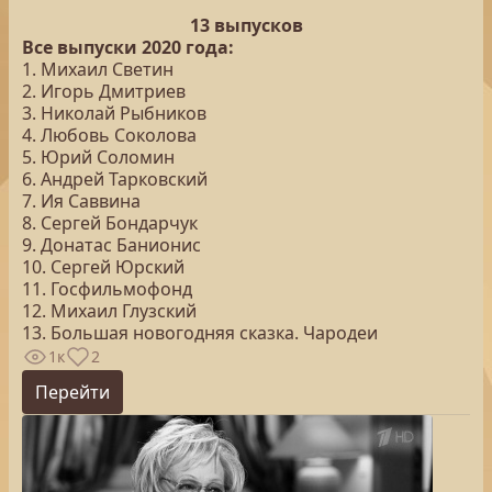
13 выпусков
Все выпуски 2020 года:
1. Михаил Светин
2. Игорь Дмитриев
3. Николай Рыбников
4. Любовь Соколова
5. Юрий Соломин
6. Андрей Тарковский
7. Ия Саввина
8. Сергей Бондарчук
9. Донатас Банионис
10. Сергей Юрский
11. Госфильмофонд
12. Михаил Глузский
13. Большая новогодняя сказка. Чародеи
1к
2
Перейти