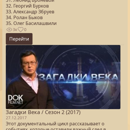
31. Леонид Броневой
32. Георгий Бурков
33. Александр Збруев
34. Ролан Быков
35. Олег Басилашвили
3к
0
Перейти
Загадки Века / Сезон 2 (2017)
27.12.2017
Этот документальный цикл рассказывает о
событиях, которые оставили важный след в