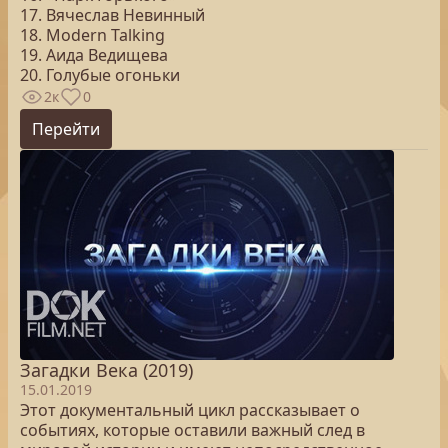
17. Вячеслав Невинный
18. Modern Talking
19. Аида Ведищева
20. Голубые огоньки
2к
0
Перейти
Загадки Века (2019)
15.01.2019
Этот документальный цикл рассказывает о
событиях, которые оставили важный след в