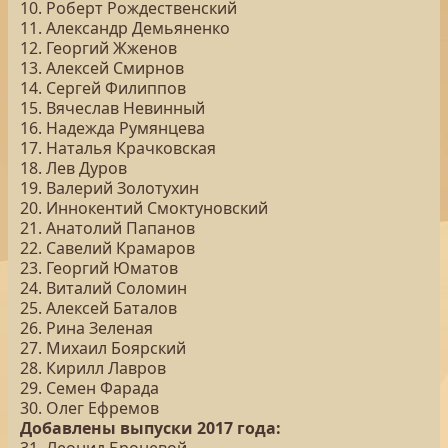
10. Роберт Рождественский
11. Александр Демьяненко
12. Георгий Жженов
13. Алексей Смирнов
14. Сергей Филиппов
15. Вячеслав Невинный
16. Надежда Румянцева
17. Наталья Крачковская
18. Лев Дуров
19. Валерий Золотухин
20. Иннокентий Смоктуновский
21. Анатолий Папанов
22. Савелий Крамаров
23. Георгий Юматов
24. Виталий Соломин
25. Алексей Баталов
26. Рина Зеленая
27. Михаил Боярский
28. Кирилл Лавров
29. Семен Фарада
30. Олег Ефремов
Добавлены выпуски 2017 года: