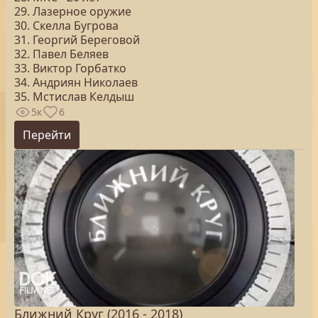
29. Лазерное оружие
30. Скелла Бугрова
31. Георгий Береговой
32. Павел Беляев
33. Виктор Горбатко
34. Андриян Николаев
35. Мстислав Келдыш
5к
6
Перейти
Ближний Круг (2016 - 2018)