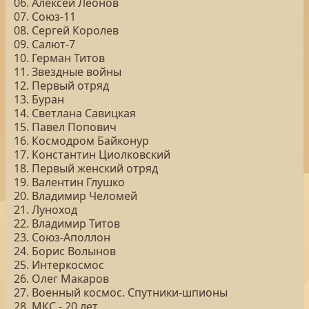
06. Алексей Леонов
07. Союз-11
08. Сергей Королев
09. Салют-7
10. Герман Титов
11. Звездные войны
12. Первый отряд
13. Буран
14. Светлана Савицкая
15. Павел Попович
16. Космодром Байконур
17. Константин Циолковский
18. Первый женский отряд
19. Валентин Глушко
20. Владимир Челомей
21. Луноход
22. Владимир Титов
23. Союз-Аполлон
24. Борис Волынов
25. Интеркосмос
26. Олег Макаров
27. Военный космос. Спутники-шпионы
28. МКС - 20 лет