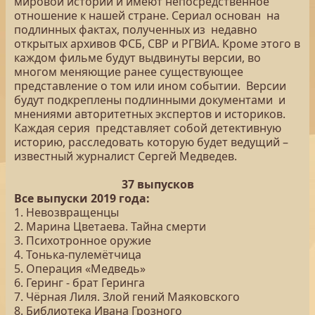
мировой истории и имеют непосредственное
отношение к нашей стране. Сериал основан на
подлинных фактах, полученных из недавно
открытых архивов ФСБ, СВР и РГВИА. Кроме этого в
каждом фильме будут выдвинуты версии, во
многом меняющие ранее существующее
представление о том или ином событии. Версии
будут подкреплены подлинными документами и
мнениями авторитетных экспертов и историков.
Каждая серия представляет собой детективную
историю, расследовать которую будет ведущий –
известный журналист Сергей Медведев.
37 выпусков
Все выпуски 2019 года:
1. Невозвращенцы
2. Марина Цветаева. Тайна смерти
3. Психотронное оружие
4. Тонька-пулемётчица
5. Операция «Медведь»
6. Геринг - брат Геринга
7. Чёрная Лиля. Злой гений Маяковского
8. Библиотека Ивана Грозного