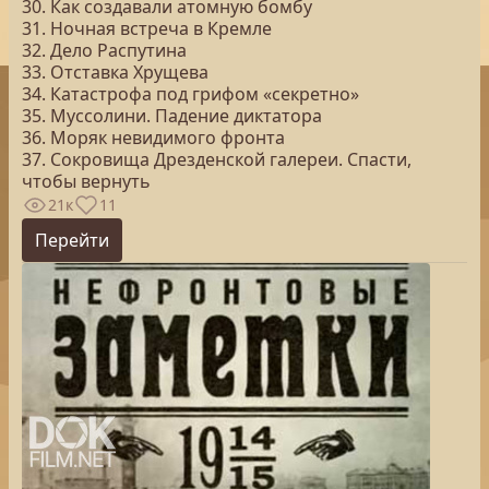
30. Как создавали атомную бомбу
31. Ночная встреча в Кремле
32. Дело Распутина
33. Отставка Хрущева
34. Катастрофа под грифом «секретно»
35. Муссолини. Падение диктатора
36. Моряк невидимого фронта
37. Сокровища Дрезденской галереи. Спасти,
чтобы вернуть
21к
11
Перейти