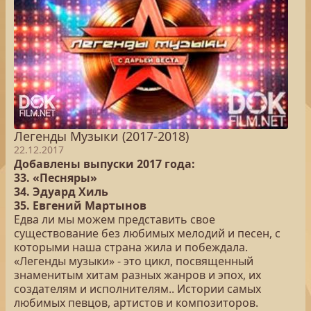
Легенды Музыки (2017-2018)
22.12.2017
Добавлены выпуски 2017 года:
33. «Песняры»
34. Эдуард Хиль
35. Евгений Мартынов
Едва ли мы можем представить свое
существование без любимых мелодий и песен, с
которыми наша страна жила и побеждала.
«Легенды музыки» - это цикл, посвященный
знаменитым хитам разных жанров и эпох, их
создателям и исполнителям.. Истории самых
любимых певцов, артистов и композиторов.