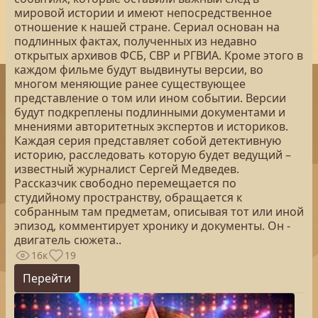
мировой истории и имеют непосредственное
отношение к нашей стране. Сериал основан на
подлинных фактах, полученных из недавно
открытых архивов ФСБ, СВР и РГВИА. Кроме этого в
каждом фильме будут выдвинуты версии, во
многом меняющие ранее существующее
представление о том или ином событии. Версии
будут подкреплены подлинными документами и
мнениями авторитетных экспертов и историков.
Каждая серия представляет собой детективную
историю, расследовать которую будет ведущий –
известный журналист Сергей Медведев.
Рассказчик свободно перемещается по
студийному пространству, обращается к
собранным там предметам, описывая тот или иной
эпизод, комментирует хронику и документы. Он -
двигатель сюжета..
16к
19
Перейти