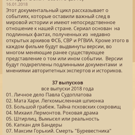
16.01.2018
Этот документальный цикл рассказывает о
событиях, которые оставили важный след в
мировой истории и имеют непосредственное
отношение к нашей стране. Сериал основан на
подлинных фактах, полученных из недавно
открытых архивов ФСБ, СВР и РГВИА. Кроме этого в
каждом фильме будут выдвинуты версии, во
многом меняющие ранее существующее
представление о том или ином событии. Версии
будут подкреплены подлинными документами и
мнениями авторитетных экспертов и историков.
37 выпусков
все выпуски 2018 года
01. Личное дело Павла Судоплатова
02. Мата Хари. Легкомысленная шпионка
03. Большой грабеж. Тайна псковских сокровищ
04. Михаил Лермонтов. Роковая драма
05. Штирлиц. Вымысел или реальность
06. Капкан для Бандеры
07. Максим Горький. Смерть "Буревестника"