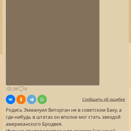
26
0
Сообщить об ошибке
Родись Эммануил Виторган не в советском Баку, а
где-нибудь в штатах он вполне мог стать звездой
американского Бродвея.