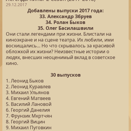
29.12.2017
Добавлены выпуски 2017 года:
33. Александр Збруев
34. Ролан Быков
35. Олег Басилашвили
Они стали легендами при жизни. Блистали на
киноэкране и на сцене театра. Их любили, ими
восхищались... Но что скрывалось за красивой
обложкой их жизни? Неизвестные истории о
людях, внесших неоценимый вклад в советское
кино.
30 выпусков
1. Леонид Быков
2. Леонид Куравлев
3. Михаил Ульянов
4. Евгений Матвеев
5. Василий Лановой
6. Георгий Данелия
7. Фрунзик Мкртчян
8. Георгий Вицин
9. Михаил Пуговкин