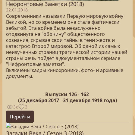
Нефронтовые Заметки (2018)
22.01.2018
Современники называли Первую мировую войну
Великой, но со временем она стала фактически
забытой. Эта война была незаслуженно
отодвинута на "обочину" общественного
сознания, скрывая свои тайны в тени жертв и
катастроф Второй мировой. Об одной из самых
неизученных страниц трагической истории нашей
страны речь пойдет в документальном сериале
"Нефронтовые заметки".
Включены кадры кинохроники, фото- и архивные
документы.
Выпуски 126 -
162
(25
декабря 2017 - 31 декабря 1918 года)
3к
3
Перейти
Загадки Века / Сезон 3 (2018)