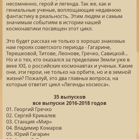
несомненно, герой и легенда. Так же, как и
гениальные ученые, воплощающие недавнюю
фантастику в реальность. Этим людям и самым
значимым событиям в истории нашей
космонавтики посвящен этот цикл.
Это будет рассказ не только о хорошо знакомых
нам героях советского периода - Гагарине,
Терешковой, Титове, Леонове, Гречко, Савицкой…
Но и о тех, кто оказался за пределами Земли уже в
веке XXI, о российских космонавтах и ученых. Какие
они, эти герои, не только на орбите, но и в земной
жизни? Пожалуй, это два главных вопроса, на
которые ответит цикл «Легенды космоса».
35 выпусков
все выпуски 2016-2018 годов
01. Георгий Гречко
02. Сергей Крикалев
03. Станция «Мир»
04. Владимир Комаров
05. Юрий Гагарин