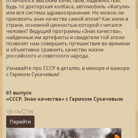
отличалось высоким качеством, надежностью.
Будь то докторская колбаса, автомобиль «Жигули»
или вся система здравоохранения. Но можно ли
присвоить знак качества самой эпохе? Как жили в
стране, основной ценностью которой считался
человек? Ведущий программы «Знак качества»,
найденные им артефакты и свидетели той эпохи
позволят нам совершить путешествие во времени
и объективно сравнить качество жизни
российского и советского народа.
Узнавайте про СССР в деталях, в миноре и мажоре
с Гариком Сукачевым!
61 выпуск
«СССР. Знак качества» с Гариком Сукачевым
17к
33
Перейти