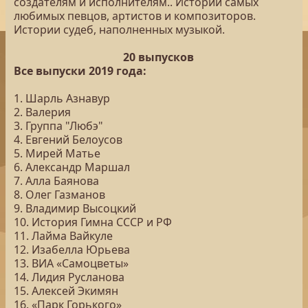
создателям и исполнителям.. Истории самых
любимых певцов, артистов и композиторов.
Истории судеб, наполненных музыкой.
20 выпусков
Все выпуски 2019 года:
1. Шарль Азнавур
2. Валерия
3. Группа "Любэ"
4. Евгений Белоусов
5. Мирей Матье
6. Александр Маршал
7. Алла Баянова
8. Олег Газманов
9. Владимир Высоцкий
10. История Гимна СССР и РФ
11. Лайма Вайкуле
12. Изабелла Юрьева
13. ВИА «Самоцветы»
14. Лидия Русланова
15. Алексей Экимян
16. «Парк Горького»