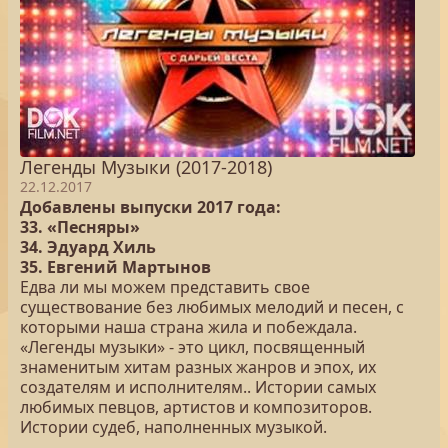
Легенды Музыки (2017-2018)
22.12.2017
Добавлены выпуски 2017 года:
33. «Песняры»
34. Эдуард Хиль
35. Евгений Мартынов
Едва ли мы можем представить свое
существование без любимых мелодий и песен, с
которыми наша страна жила и побеждала.
«Легенды музыки» - это цикл, посвященный
знаменитым хитам разных жанров и эпох, их
создателям и исполнителям.. Истории самых
любимых певцов, артистов и композиторов.
Истории судеб, наполненных музыкой.