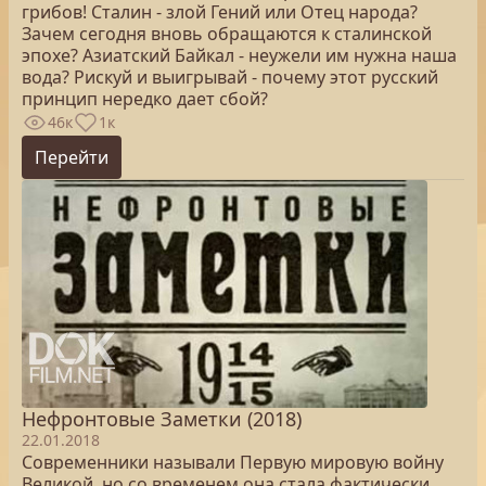
грибов! Сталин - злой Гений или Отец народа?
Зачем сегодня вновь обращаются к сталинской
эпохе? Азиатский Байкал - неужели им нужна наша
вода? Рискуй и выигрывай - почему этот русский
принцип нередко дает сбой?
46к
1к
Перейти
Нефронтовые Заметки (2018)
22.01.2018
Современники называли Первую мировую войну
Великой, но со временем она стала фактически