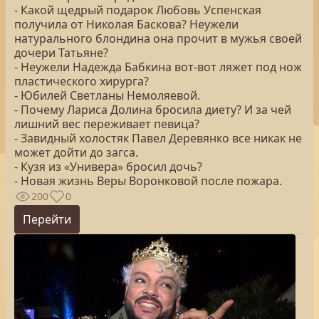
- Какой щедрый подарок Любовь Успенская
получила от Николая Баскова? Неужели
натурального блондина она прочит в мужья своей
дочери Татьяне?
- Неужели Надежда Бабкина вот-вот ляжет под нож
пластического хирурга?
- Юбилей Светланы Немоляевой.
- Почему Лариса Долина бросила диету? И за чей
лишний вес переживает певица?
- Завидный холостяк Павел Деревянко все никак не
может дойти до загса.
- Кузя из «Универа» бросил дочь?
- Новая жизнь Веры Воронковой после пожара.
200
0
Перейти