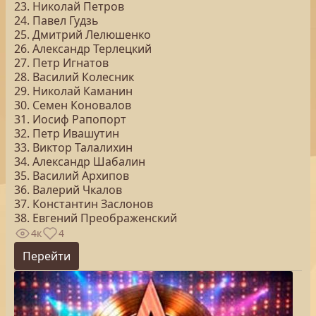
23. Николай Петров
24. Павел Гудзь
25. Дмитрий Лелюшенко
26. Александр Терлецкий
27. Петр Игнатов
28. Василий Колесник
29. Николай Каманин
30. Семен Коновалов
31. Иосиф Рапопорт
32. Петр Ивашутин
33. Виктор Талалихин
34. Александр Шабалин
35. Василий Архипов
36. Валерий Чкалов
37. Константин Заслонов
38. Евгений Преображенский
4к
4
Перейти