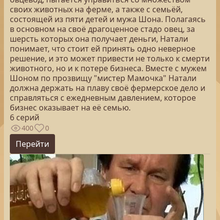
своих животных на ферме, а также с семьёй,
состоящей из пяти детей и мужа Шона. Полагаясь
в основном на своё драгоценное стадо овец, за
шерсть которых она получает деньги, Натали
понимает, что стоит ей принять одно неверное
решение, и это может привести не только к смерти
животного, но и к потере бизнеса. Вместе с мужем
Шоном по прозвищу "мистер Мамочка" Натали
должна держать на плаву своё фермерское дело и
справляться с ежедневным давлением, которое
бизнес оказывает на её семью.
6 серий
400
0
Перейти