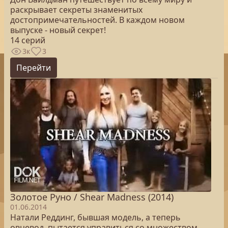
раскрывает секреты знаменитых
достопримечательностей. В каждом новом
выпуске - новый секрет!
14 серий
3к
3
Перейти
Золотое Руно / Shear Madness (2014)
01.06.2014
Натали Реддинг, бывшая модель, а теперь
овцевод, пытается управиться со множеством