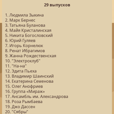
29 выпусков
1. Людмила Зыкина
2. Марк Бернес
3. Татьяна Буланова
4. Майя Кристалинская
5. Никита Богословский
6. Юрий Гуляев
7. Игорь Корнелюк
8. Ренат Ибрагимов
9. Жанна Рождественская
10. "Электроклуб"
11. "На-на"
12. Эдита Пьеха
13. Владимир Шаинский
14. Екатерина Семенова
15. Олег Анофриев
16. Группа «Мираж»
17. Ансамбль им. Александрова
18. Роза Рымбаева
19. Джо Дассен
20. "Сябры"