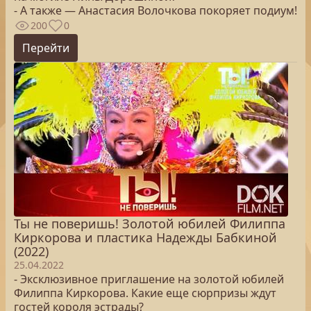
- А также — Анастасия Волочкова покоряет подиум!
200
0
Перейти
Ты не поверишь! Золотой юбилей Филиппа
Киркорова и пластика Надежды Бабкиной
(2022)
25.04.2022
- Эксклюзивное приглашение на золотой юбилей
Филиппа Киркорова. Какие еще сюрпризы ждут
гостей короля эстрады?