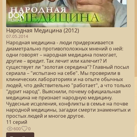
Народная Медицина (2012)
07.05.2014
Народная медицина - люди придерживается
диаметрально противоположных мнений о ней:
одни говорят – народная медицина помогает,
другие – вредит. Так лечит или калечит? И
существует ли "золотая середина"? Главный посыл
сериала – "испытано на себе". Мы проверили в
клинических лабораториях и на опыте обычных
людей, что действительно "работает", а что только
"дурит народ". Выяснили, почему официальная
медицина не признает народную медицину.
Чудесные исцеления, конфликты в семье на почве
народной медицины, загадки смерти знаменитых и
простых людей и многое другое.
11 серий
600
0