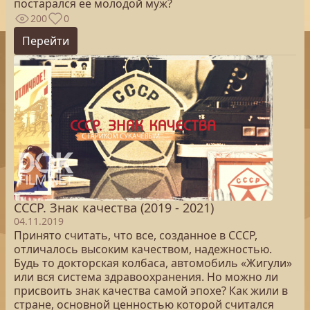
постарался ее молодой муж?
200
0
Перейти
СССР. Знак качества (2019 - 2021)
04.11.2019
Принято считать, что все, созданное в СССР,
отличалось высоким качеством, надежностью.
Будь то докторская колбаса, автомобиль «Жигули»
или вся система здравоохранения. Но можно ли
присвоить знак качества самой эпохе? Как жили в
стране, основной ценностью которой считался