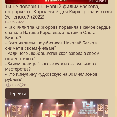
Ты не поверишь! Новый фильм Баскова,
сюрприз от Королёвой для Киркорова и козы
Успенской (2022)
04.06.2022
- Как Филиппа Киркорова поразила в самое сердце
сначала Наташа Королёва, а потом и Ольга
Бузова?
- Кого из звезд шоу-бизнеса Николай Басков
снимет в своем фильме?
- Ради чего Любовь Успенская завела в своем
поместье коз?
- Зачем певице Глюкозе курсы сексуального
мастерства?
- Кто Кинул Яну Рудковскую на 30 миллионов
рублей?
100
0
Перейти