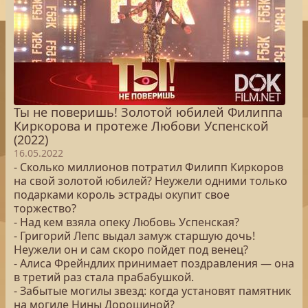
Ты не поверишь! Золотой юбилей Филиппа
Киркорова и протеже Любови Успенской
(2022)
16.05.2022
- Сколько миллионов потратил Филипп Киркоров
на свой золотой юбилей? Неужели одними только
подарками король эстрады окупит свое
торжество?
- Над кем взяла опеку Любовь Успенская?
- Григорий Лепс выдал замуж старшую дочь!
Неужели он и сам скоро пойдет под венец?
- Алиса Фрейндлих принимает поздравления — она
в третий раз стала прабабушкой.
- Забытые могилы звезд: когда установят памятник
на могиле Нины Дорошиной?