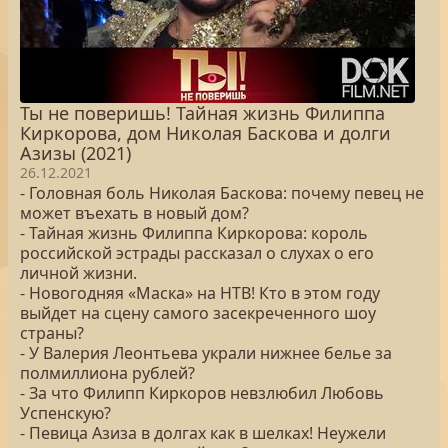
Ты не поверишь! Тайная жизнь Филиппа
Киркорова, дом Николая Баскова и долги
Азизы (2021)
26.12.2021
- Головная боль Николая Баскова: почему певец не
может въехать в новый дом?
- Тайная жизнь Филиппа Киркорова: король
российской эстрады рассказал о слухах о его
личной жизни.
- Новогодняя «Маска» на НТВ! Кто в этом году
выйдет на сцену самого засекреченного шоу
страны?
- У Валерия Леонтьева украли нижнее белье за
полмиллиона рублей?
- За что Филипп Киркоров невзлюбил Любовь
Успенскую?
- Певица Азиза в долгах как в шелках! Неужели