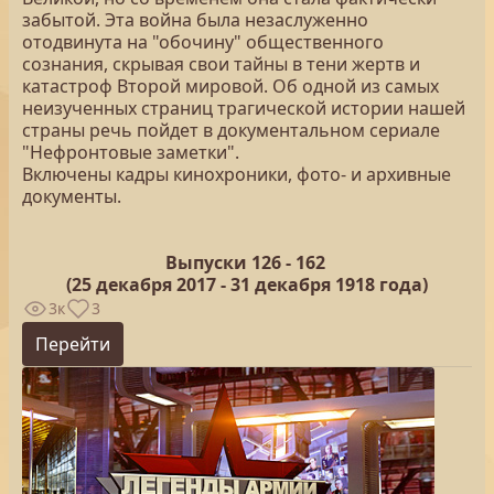
забытой. Эта война была незаслуженно
отодвинута на "обочину" общественного
сознания, скрывая свои тайны в тени жертв и
катастроф Второй мировой. Об одной из самых
неизученных страниц трагической истории нашей
страны речь пойдет в документальном сериале
"Нефронтовые заметки".
Включены кадры кинохроники, фото- и архивные
документы.
Выпуски 126 -
162
(25
декабря 2017 - 31 декабря 1918 года)
3к
3
Перейти