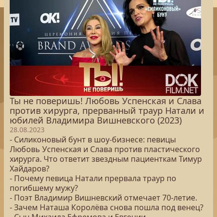
Ты не поверишь! Любовь Успенская и Слава
против хирурга, прерванный траур Натали и
юбилей Владимира Вишневского (2023)
28.08.2023
- Силиконовый бунт в шоу-бизнесе: певицы
Любовь Успенская и Слава против пластического
хирурга. Что ответит звездным пациенткам Тимур
Хайдаров?
- Почему певица Натали прервала траур по
погибшему мужу?
- Поэт Владимир Вишневский отмечает 70-летие.
- Зачем Наташа Королёва снова пошла под венец?