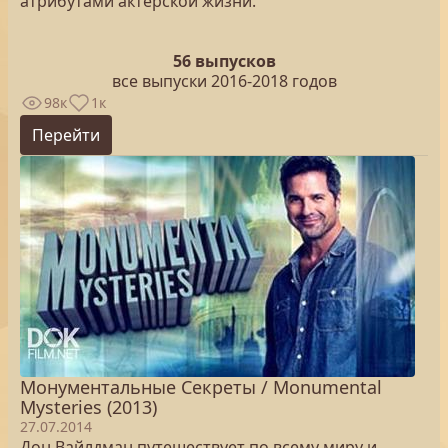
атрибутами актерской жизни.
56 выпусков
все выпуски 2016-2018 годов
98к
1к
Перейти
Монументальные Секреты / Monumental
Mysteries (2013)
27.07.2014
Дон Вайлдман путешествует по всему миру и