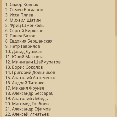
1. Сидор Ковпак
2. Семен Богданов
3. Исса Плиев
4. Михаил Шатин
5. Фриц Шменкель
6. Сергей Бирюзов
7. Павел Батов
8. Евдокия Бершанская
9. Петр Гаврилов
10. Давид Душман
11. Юрий Максюта
12. Минигали Шаймуратов
13. Борис Соколов
14. Григорий Дольников
15. Анатолий Артеменко
16. Андрей Титенко
17. Михаил Фрунзе
18. Александр Бессараб
19. Анатолий Лебедь
20. Магомед Толбоев
21. Александр Ефимов
22. Алексей Игнатьев