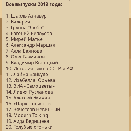
Все выпуски 2019 года:
1. Шарль Азнавур
2. Валерия
3. Группа "Любэ"
4. Евгений Белоусов
5. Мирей Матье
6. Александр Маршал
7. Алла Баянова
8. Олег Газманов
9. Владимир Высоцкий
10. История Гимна СССР и РФ
11. Лайма Вайкуле
12. Изабелла Юрьева
13. ВИА «Самоцветы»
14. Лидия Русланова
15. Алексей Экимян
16. «Парк Горького»
17. Вячеслав Невинный
18. Modern Talking
19. Аида Ведищева
20. Голубые огоньки