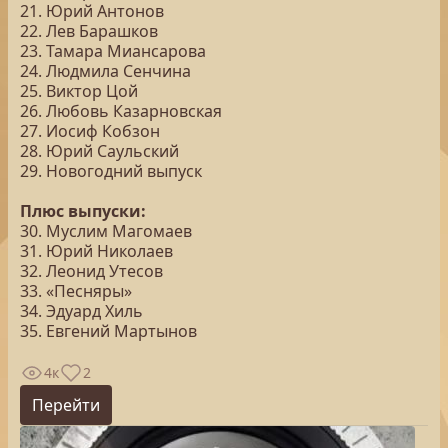
21. Юрий Антонов
22. Лев Барашков
23. Тамара Миансарова
24. Людмила Сенчина
25. Виктор Цой
26. Любовь Казарновская
27. Иосиф Кобзон
28. Юрий Саульский
29. Новогодний выпуск
Плюс выпуски:
30. Муслим Магомаев
31. Юрий Николаев
32. Леонид Утесов
33. «Песняры»
34. Эдуард Хиль
35. Евгений Мартынов
4к
2
Перейти