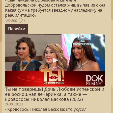
- Сын Михаила Ефремова и Евгении
Добровольской чудом остался жив, выпав из окна.
Какая сумма требуется звездному наследнику на
реабилитацию?
200
1
Перейти
Ты не поверишь! Дочь Любови Успенской и
ее роскошная вечеринка, а также —
кровососы Николая Баскова (2022)
26.06.2022
- Кровососы Николая Баскова: кто укусил