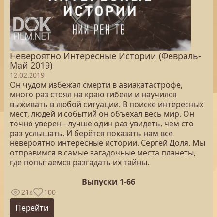
Невероятно Интересные Истории (Февраль-
Май 2019)
12.02.2019
Он чудом избежал смерти в авиакатастрофе,
много раз стоял на краю гибели и научился
выживать в любой ситуации. В поиске интересных
мест, людей и событий он объехал весь мир. Он
точно уверен - лучше один раз увидеть, чем сто
раз услышать. И берётся показать нам все
невероятно интересные истории. Сергей Доля. Мы
отправимся в самые загадочные места планеты,
где попытаемся разгадать их тайны.
Выпуски 1-66
21к
100
Перейти