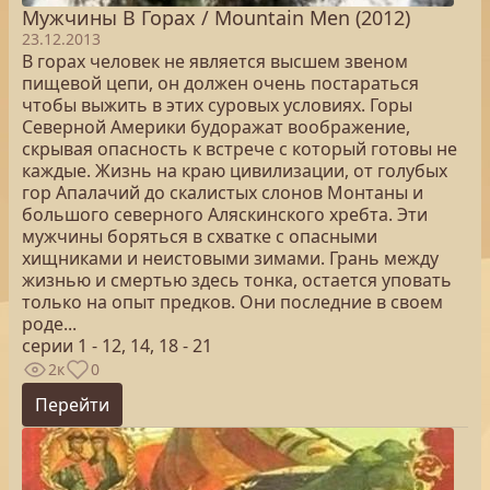
Мужчины В Горах / Mountain Men (2012)
23.12.2013
В горах человек не является высшем звеном
пищевой цепи, он должен очень постараться
чтобы выжить в этих суровых условиях. Горы
Северной Америки будоражат воображение,
скрывая опасность к встрече с который готовы не
каждые. Жизнь на краю цивилизации, от голубых
гор Апалачий до скалистых слонов Монтаны и
большого северного Аляскинского хребта. Эти
мужчины боряться в схватке с опасными
хищниками и неистовыми зимами. Грань между
жизнью и смертью здесь тонка, остается уповать
только на опыт предков. Они последние в своем
роде...
серии 1 - 12, 14, 18 - 21
2к
0
Перейти