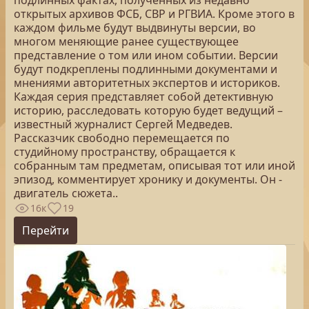
подлинных фактах, полученных из недавно
открытых архивов ФСБ, СВР и РГВИА. Кроме этого в
каждом фильме будут выдвинуты версии, во
многом меняющие ранее существующее
представление о том или ином событии. Версии
будут подкреплены подлинными документами и
мнениями авторитетных экспертов и историков.
Каждая серия представляет собой детективную
историю, расследовать которую будет ведущий –
известный журналист Сергей Медведев.
Рассказчик свободно перемещается по
студийному пространству, обращается к
собранным там предметам, описывая тот или иной
эпизод, комментирует хронику и документы. Он -
двигатель сюжета..
16к
19
Перейти