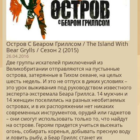
Остров С Беаром Гриллсом / The Island With
Bear Grylls / Сезон 2 (2015)
26.04.2016
Две группы искателей приключений из
Великобритании отправляются на пустынные
острова, затерянные в Тихом океане, на целых
шесть недель. И это не отпуск в диких условиях –
это урок выживания под руководством известного
эксперта-экстремала Беара Гриллса. 14 мужчин и
14 женщин поселились на разных необитаемых
островах, и в их распоряжении нет никаких
современных инструментов, орудий или гаджетов
– они смогут использовать только то, что найдут
на острове. Героям придется учиться высекать
огонь, собирать коренья, добывать пресную воду
и ловить рыбу, а Беар Гриллс станет их