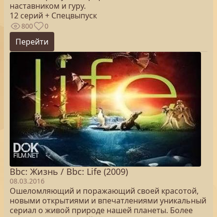
наставником и гуру.
12 серий + Спецвыпуск
800
0
Перейти
Bbc: Жизнь / Bbc: Life (2009)
08.03.2016
Ошеломляющий и поражающий своей красотой,
новыми открытиями и впечатлениями уникальный
сериал о живой природе нашей планеты. Более