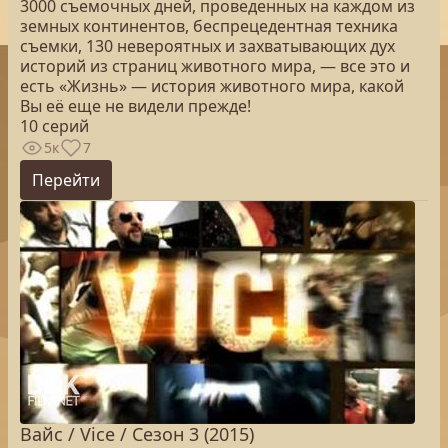
3000 съемочных дней, проведенных на каждом из
земных континентов, беспрецедентная техника
съемки, 130 невероятных и захватывающих дух
историй из страниц животного мира, — все это и
есть «Жизнь» — история животного мира, какой
Вы её еще не видели прежде!
10 серий
5к
7
Перейти
Вайс / Vice / Сезон 3 (2015)