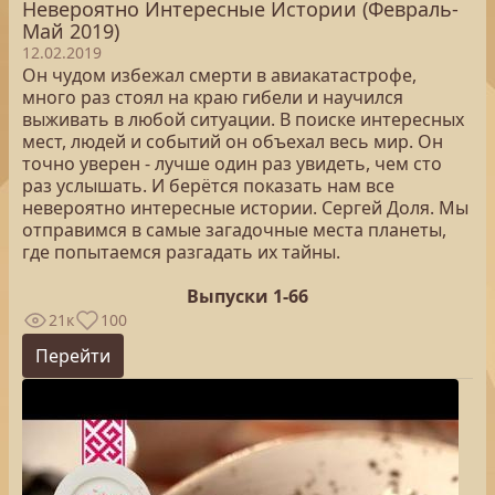
Невероятно Интересные Истории (Февраль-
Май 2019)
12.02.2019
Он чудом избежал смерти в авиакатастрофе,
много раз стоял на краю гибели и научился
выживать в любой ситуации. В поиске интересных
мест, людей и событий он объехал весь мир. Он
точно уверен - лучше один раз увидеть, чем сто
раз услышать. И берётся показать нам все
невероятно интересные истории. Сергей Доля. Мы
отправимся в самые загадочные места планеты,
где попытаемся разгадать их тайны.
Выпуски 1-66
21к
100
Перейти