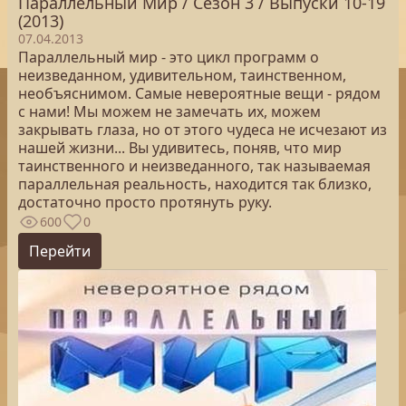
Параллельный Мир / Сезон 3 / Выпуски 10-19
(2013)
07.04.2013
Параллельный мир - это цикл программ о
неизведанном, удивительном, таинственном,
необъяснимом. Самые невероятные вещи - рядом
с нами! Мы можем не замечать их, можем
закрывать глаза, но от этого чудеса не исчезают из
нашей жизни... Вы удивитесь, поняв, что мир
таинственного и неизведанного, так называемая
параллельная реальность, находится так близко,
достаточно просто протянуть руку.
600
0
Перейти