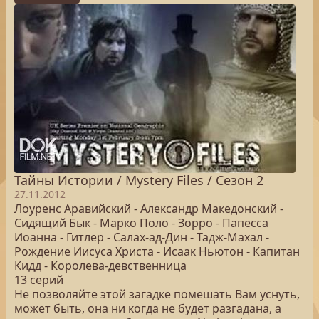
Тайны Истории / Mystery Files / Сезон 2
27.11.2012
Лоуренс Аравийский - Александр Македонский -
Сидящий Бык - Марко Поло - Зорро - Папесса
Иоанна - Гитлер - Салах-ад-Дин - Тадж-Махал -
Рождение Иисуса Христа - Исаак Ньютон - Капитан
Кидд - Королева-девственница
13 серий
Не позволяйте этой загадке помешать Вам уснуть,
может быть, она ни когда не будет разгадана, а