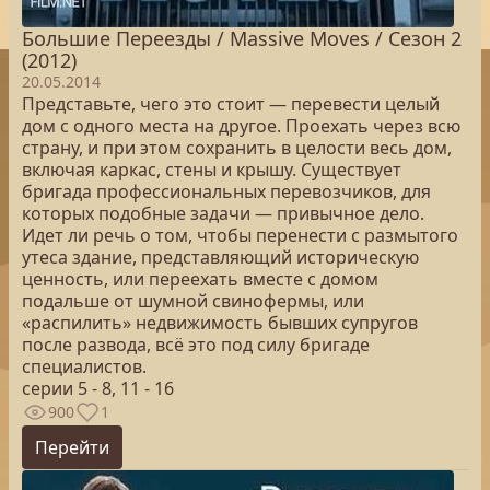
Большие Переезды / Massive Moves / Сезон 2
(2012)
20.05.2014
Представьте, чего это стоит — перевести целый
дом с одного места на другое. Проехать через всю
страну, и при этом сохранить в целости весь дом,
включая каркас, стены и крышу. Существует
бригада профессиональных перевозчиков, для
которых подобные задачи — привычное дело.
Идет ли речь о том, чтобы перенести с размытого
утеса здание, представляющий историческую
ценность, или переехать вместе с домом
подальше от шумной свинофермы, или
«распилить» недвижимость бывших супругов
после развода, всё это под силу бригаде
специалистов.
серии 5 - 8, 11 - 16
900
1
Перейти