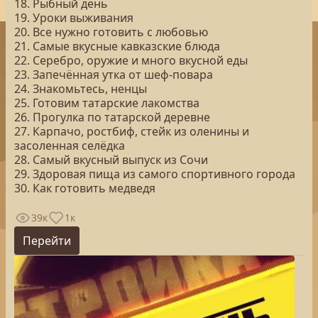
18. Рыбный день
19. Уроки выживания
20. Все нужно готовить с любовью
21. Самые вкусные кавказские блюда
22. Серебро, оружие и много вкусной еды
23. Запечённая утка от шеф-повара
24. Знакомьтесь, ненцы
25. Готовим татарские лакомства
26. Прогулка по татарской деревне
27. Карпачо, ростбиф, стейк из оленины и
засоленная селёдка
28. Самый вкусный выпуск из Сочи
29. Здоровая пища из самого спортивного города
30. Как готовить медведя
39к
1к
Перейти