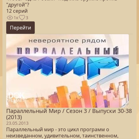
"другой"?
12 серий
1к
3
Перейти
Параллельный Мир / Сезон 3 / Выпуски 30-38
(2013)
23.05.2013
Параллельный мир - это цикл программ о
неизведанном, удивительном, таинственном,