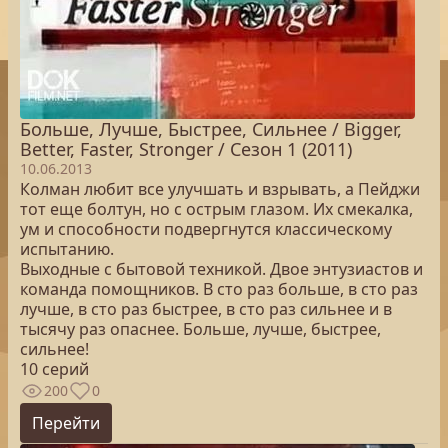
Больше, Лучше, Быстрее, Сильнее / Bigger,
Better, Faster, Stronger / Сезон 1 (2011)
10.06.2013
Колман любит все улучшать и взрывать, а Пейджи
тот еще болтун, но с острым глазом. Их смекалка,
ум и способности подвергнутся классическому
испытанию.
Выходные с бытовой техникой. Двое энтузиастов и
команда помощников. В сто раз больше, в сто раз
лучше, в сто раз быстрее, в сто раз сильнее и в
тысячу раз опаснее. Больше, лучше, быстрее,
сильнее!
10 серий
200
0
Перейти