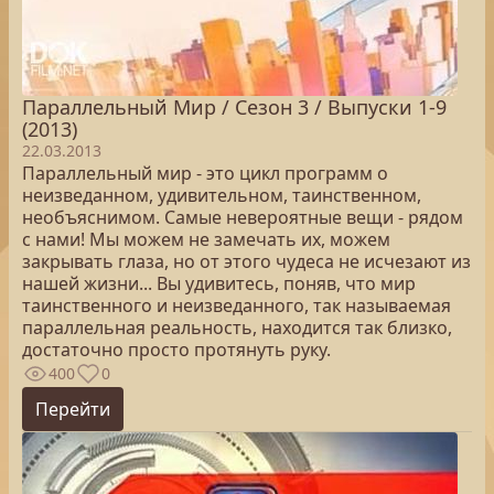
Параллельный Мир / Сезон 3 / Выпуски 1-9
(2013)
22.03.2013
Параллельный мир - это цикл программ о
неизведанном, удивительном, таинственном,
необъяснимом. Самые невероятные вещи - рядом
с нами! Мы можем не замечать их, можем
закрывать глаза, но от этого чудеса не исчезают из
нашей жизни... Вы удивитесь, поняв, что мир
таинственного и неизведанного, так называемая
параллельная реальность, находится так близко,
достаточно просто протянуть руку.
400
0
Перейти