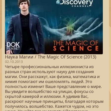
Наука Магии / The Magic Of Science (2013)
02.10.2013
Четыре профессиональных иллюзиониста из
разных стран используют науку для создания
магии. Они расскажут, как физика, математика и
химия помогают им ошеломлять людей. Это
полностью изменит Ваше представление о мире.
Вы увидите волшебство на улицах, фокусы со
скрытой камерой и иллюзии. А удивив Вас,
раскроют научные принципы, благодаря которым
получилось волшебство. Кажется чудом, но это