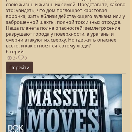
свою жизнь и жизнь их семей. Представьте, каково
это: увидеть, что дом поглощает карстовая
воронка, жить вблизи действующего вулкана или у
заброшенной шахты, полной токсичных отходов.
Наша планета полна опасностей: землетрясения
разрушают города у поверхности, а ураганы и
смерчи атакуют их сверху. Но где жить опаснее
всего, и как относятся к этому люди?
6 серий
3к
0
Перейти