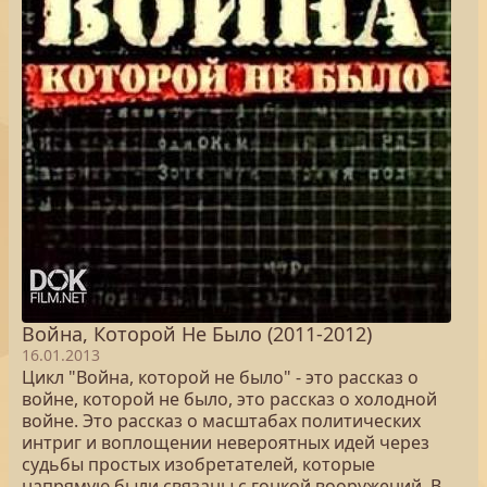
Война, Которой Не Было (2011-2012)
16.01.2013
Цикл "Война, которой не было" - это рассказ о
войне, которой не было, это рассказ о холодной
войне. Это рассказ о масштабах политических
интриг и воплощении невероятных идей через
судьбы простых изобретателей, которые
напрямую были связаны с гонкой вооружений. В