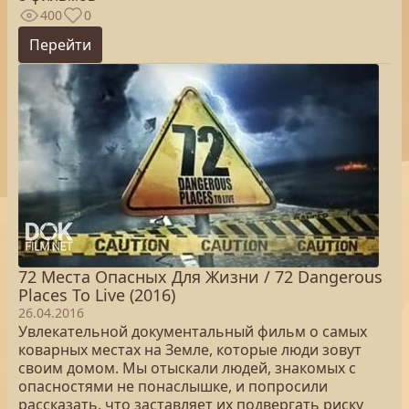
400
0
Перейти
72 Места Опасных Для Жизни / 72 Dangerous
Places To Live (2016)
26.04.2016
Увлекательной документальный фильм о самых
коварных местах на Земле, которые люди зовут
своим домом. Мы отыскали людей, знакомых с
опасностями не понаслышке, и попросили
рассказать, что заставляет их подвергать риску