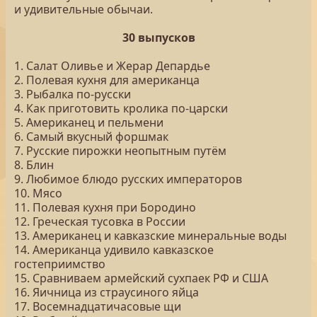
и удивительные обычаи.
30 выпусков
1. Салат Оливье и Жерар Депардье
2. Полевая кухня для американца
3. Рыбалка по-русски
4. Как приготовить кролика по-царски
5. Американец и пельмени
6. Самый вкусный форшмак
7. Русские пирожки неопытным путём
8. Блин
9. Любимое блюдо русских императоров
10. Мясо
11. Полевая кухня при Бородино
12. Греческая тусовка в России
13. Американец и кавказские минеральные воды
14. Американца удивило кавказское
гостеприимство
15. Сравниваем армейский сухпаек РФ и США
16. Яичница из страусиного яйца
17. Восемнадцатичасовые щи