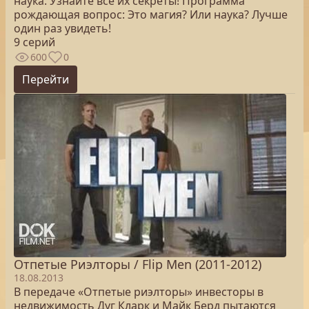
наука. Узнайте все их секреты! Программа
рождающая вопрос: Это магия? Или наука? Лучше
один раз увидеть!
9 серий
600
0
Перейти
Отпетые Риэлторы / Flip Men (2011-2012)
18.08.2013
В передаче «Отпетые риэлторы» инвесторы в
недвижимость Дуг Кларк и Майк Берд пытаются