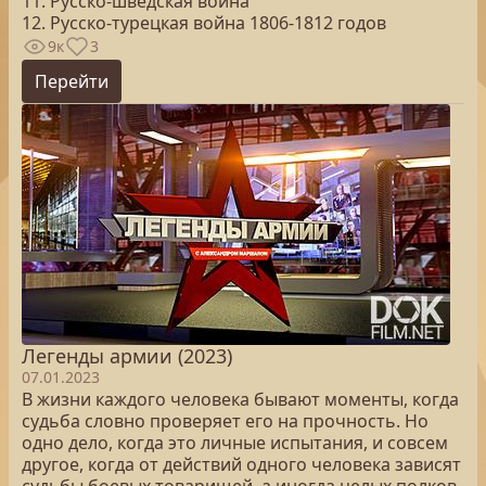
11. Русско-шведская война
12. Русско-турецкая война 1806-1812 годов
9к
3
Перейти
Легенды армии (2023)
07.01.2023
В жизни каждого человека бывают моменты, когда
судьба словно проверяет его на прочность. Но
одно дело, когда это личные испытания, и совсем
другое, когда от действий одного человека зависят