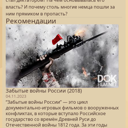
стал диктатором? На чем основывалась его
власть? И почему столь многие немца пошли за
ним прямиком в пропасть?
Рекомендации
Забытые войны России (2018)
04.11.2023
“Забытые войны России” — это цикл
документально-игровых фильмов о вооруженных
конфликтах, в которые вступало Российское
государство со времён Древней Руси до
Отечественной войны 1812 года. За эти годы