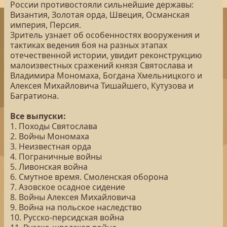
России противостояли сильнейшие державы:
Византия, Золотая орда, Швеция, Османская
империя, Персия.
Зритель узнает об особенностях вооружения и
тактиках ведения боя на разных этапах
отечественной истории, увидит реконструкцию
малоизвестных сражений князя Святослава и
Владимира Мономаха, Богдана Хмельницкого и
Алексея Михайловича Тишайшего, Кутузова и
Багратиона.
Все выпуски:
1. Походы Святослава
2. Войны Мономаха
3. Неизвестная орда
4. Пограничные войны
5. Ливонская война
6. Смутное время. Смоленская оборона
7. Азовское осадное сидение
8. Войны Алексея Михайловича
9. Война на польское наследство
10. Русско-персидская война