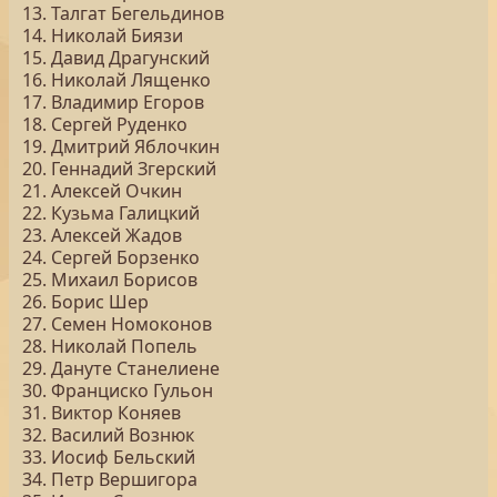
13. Талгат Бегельдинов
14. Николай Биязи
15. Давид Драгунский
16. Николай Лященко
17. Владимир Егоров
18. Сергей Руденко
19. Дмитрий Яблочкин
20. Геннадий Згерский
21. Алексей Очкин
22. Кузьма Галицкий
23. Алексей Жадов
24. Сергей Борзенко
25. Михаил Борисов
26. Борис Шер
27. Семен Номоконов
28. Николай Попель
29. Дануте Станелиене
30. Франциско Гульон
31. Виктор Коняев
32. Василий Вознюк
33. Иосиф Бельский
34. Петр Вершигора