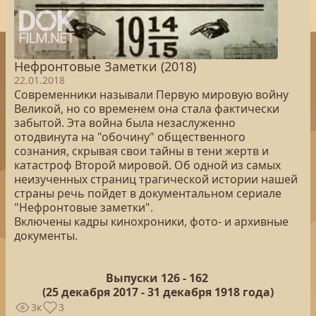
Нефронтовые Заметки (2018)
22.01.2018
Современники называли Первую мировую войну
Великой, но со временем она стала фактически
забытой. Эта война была незаслуженно
отодвинута на "обочину" общественного
сознания, скрывая свои тайны в тени жертв и
катастроф Второй мировой. Об одной из самых
неизученных страниц трагической истории нашей
страны речь пойдет в документальном сериале
"Нефронтовые заметки".
Включены кадры кинохроники, фото- и архивные
документы.
Выпуски 126 -
162
(25
декабря 2017 - 31 декабря 1918 года)
3к
3