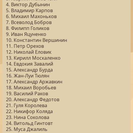
4. Виктор Дубынин
5. Владимир Карпов
6. Михаил Махоньков
7. Всеволод Бобров
8. Филипп Голиков
9. Иван Яцуненко
10. Константин Вершинин
11. Петр Орехов
12. Николай Еловик
13. Кирилл Москаленко
14. Евдокия Завалий
15. Александр Бурда
16. Жан-Луи Тюлян
17. Александр Аржавкин
18. Михаил Воробьев
19. Василий Раков
20. Александр Федотов
21. Гуля Королева
22. Никифор Коляда
23. Нина Соколова
24. Витольд Гинтовт
25. Муса Джалиль