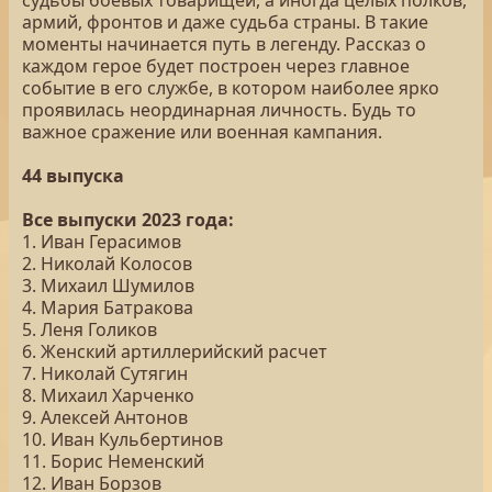
судьбы боевых товарищей, а иногда целых полков,
армий, фронтов и даже судьба страны. В такие
моменты начинается путь в легенду. Рассказ о
каждом герое будет построен через главное
событие в его службе, в котором наиболее ярко
проявилась неординарная личность. Будь то
важное сражение или военная кампания.
44 выпуска
Все выпуски 2023 года:
1. Иван Герасимов
2. Николай Колосов
3. Михаил Шумилов
4. Мария Батракова
5. Леня Голиков
6. Женский артиллерийский расчет
7. Николай Сутягин
8. Михаил Харченко
9. Алексей Антонов
10. Иван Кульбертинов
11. Борис Неменский
12. Иван Борзов