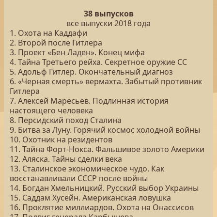
38 выпусков
все выпуски 2018 года
1. Охота на Каддафи
2. Второй после Гитлера
3. Проект «Бен Ладен». Конец мифа
4. Тайна Третьего рейха. Секретное оружие СС
5. Адольф Гитлер. Окончательный диагноз
6. «Черная смерть» вермахта. Забытый противник
Гитлера
7. Алексей Маресьев. Подлинная история
настоящего человека
8. Персидский поход Сталина
9. Битва за Луну. Горячий космос холодной войны
10. Охотник на резидентов
11. Тайна Форт-Нокса. Фальшивое золото Америки
12. Аляска. Тайны сделки века
13. Сталинское экономическое чудо. Как
восстанавливали СССР после войны
14. Богдан Хмельницкий. Русский выбор Украины
15. Саддам Хусейн. Американская ловушка
16. Проклятие миллиардов. Охота на Онассисов