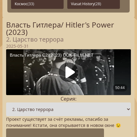
Космос
(33)
Viasat History
(28)
Власть Гитлера/ Hitler's Power
(2023)
2. Царство террора
2025-05-31
Серия:
Проект существует за счёт рекламы, спасибо за
понимание! Кстати, она открывается в новом окне 😉