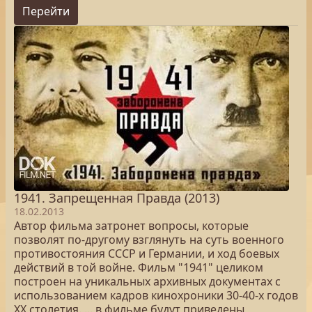
Перейти
1941. Запрещенная Правда (2013)
18.02.2013
Автор фильма затронет вопросы, которые
позволят по-другому взглянуть на суть военного
противостояния СССР и Германии, и ход боевых
действий в той войне. Фильм "1941" целиком
построен на уникальных архивных документах с
использованием кадров кинохроники 30-40-х годов
XX столетия. ... в фильме будут приведены