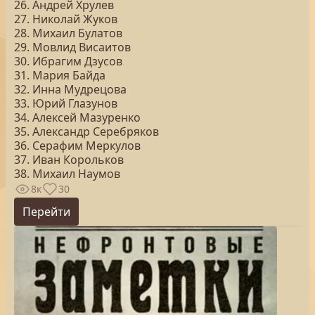
26. Андрей Хрулев
27. Николай Жуков
28. Михаил Булатов
29. Мовлид Висаитов
30. Ибрагим Дзусов
31. Мария Байда
32. Инна Мудрецова
33. Юрий Глазунов
34. Алексей Мазуренко
35. Александр Серебряков
36. Серафим Меркулов
37. Иван Корольков
38. Михаил Наумов
8к
30
Перейти