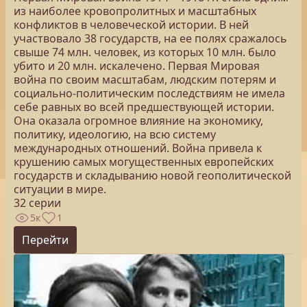
из наиболее кровопролитных и масштабных
конфликтов в человеческой истории. В ней
участвовало 38 государств, на ее полях сражалось
свыше 74 млн. человек, из которых 10 млн. было
убито и 20 млн. искалечено. Первая Мировая
война по своим масштабам, людским потерям и
социально-политическим последствиям не имела
себе равных во всей предшествующей истории.
Она оказала огромное влияние на экономику,
политику, идеологию, на всю систему
международных отношений. Война привела к
крушению самых могущественных европейских
государств и складыванию новой геополитической
ситуации в мире.
32 серии
5к
1
Перейти