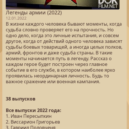
Легенды армии (2022)
12.01.2022
В жизни каждого человека бывают моменты, когда
судьба словно проверяет его на прочность. Но
одно дело, когда это личные испытания, и совсем
другое, когда от действий одного человека зависят
судьбы боевых товарищей, а иногда целых полков,
армий, фронтов и даже судьба страны. В такие
моменты начинается путь в легенду. Рассказ о
каждом герое будет построен через главное
событие в его службе, в котором наиболее ярко
проявилась неординарная личность. Будь то
важное сражение или военная кампания.
38 выпусков
Все выпуски 2022 года:
1. Иван Пересыпкин
2. Виссарион Григорьев
3. Гавриил Половченя