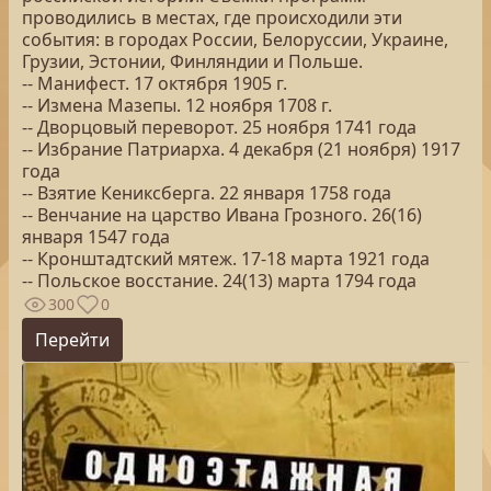
проводились в местах, где происходили эти
события: в городах России, Белоруссии, Украине,
Грузии, Эстонии, Финляндии и Польше.
-- Манифест. 17 октября 1905 г.
-- Измена Мазепы. 12 ноября 1708 г.
-- Дворцовый переворот. 25 ноября 1741 года
-- Избрание Патриарха. 4 декабря (21 ноября) 1917
года
-- Взятие Кениксберга. 22 января 1758 года
-- Венчание на царство Ивана Грозного. 26(16)
января 1547 года
-- Кронштадтский мятеж. 17-18 марта 1921 года
-- Польское восстание. 24(13) марта 1794 года
300
0
Перейти