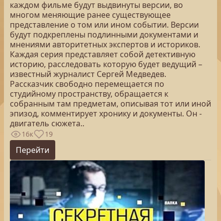
каждом фильме будут выдвинуты версии, во
многом меняющие ранее существующее
представление о том или ином событии. Версии
будут подкреплены подлинными документами и
мнениями авторитетных экспертов и историков.
Каждая серия представляет собой детективную
историю, расследовать которую будет ведущий –
известный журналист Сергей Медведев.
Рассказчик свободно перемещается по
студийному пространству, обращается к
собранным там предметам, описывая тот или иной
эпизод, комментирует хронику и документы. Он -
двигатель сюжета..
16к
19
Перейти