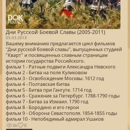
Дни Русской Боевой Славы (2005-2011)
05.03.2013
Вашему вниманию предлагается цикл фильмов
"Дни русской боевой славы", выпущенных студией
"Кварт" и посвященных славным страницам
истории государства Российского.
фильм 1 - Ратные подвиги Александра Невского
фильм 2 - Битва на поле Куликовом
фильм 3 - Освобождение Москвы. 1612 год
фильм 4 - Полтавская битва
фильм 5 - Битва при Гангуте. 1714 год
фильм 6 - Сражение за Петербург. 1788-1790 годы
фильм 7 - Битва за Измаил. 1790 год
фильм 8 - Бородино и его герои
фильм 9 - Оборона Севастополя. 1854-1855 годы
фильм 10 - Непобедимый адмирал Ушаков
2к
0