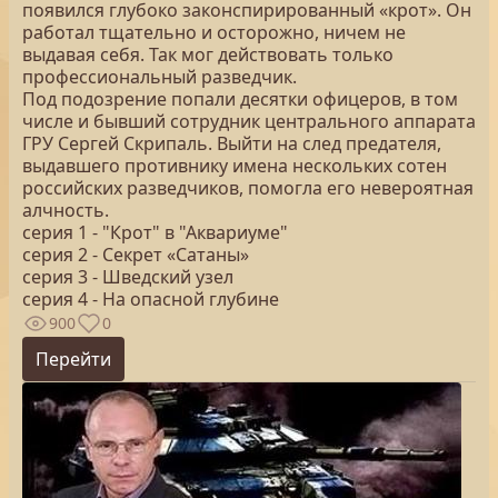
появился глубоко законспирированный «крот». Он
работал тщательно и осторожно, ничем не
выдавая себя. Так мог действовать только
профессиональный разведчик.
Под подозрение попали десятки офицеров, в том
числе и бывший сотрудник центрального аппарата
ГРУ Сергей Скрипаль. Выйти на след предателя,
выдавшего противнику имена нескольких сотен
российских разведчиков, помогла его невероятная
алчность.
серия 1 - "Крот" в "Аквариуме"
серия 2 - Секрет «Сатаны»
серия 3 - Шведский узел
серия 4 - На опасной глубине
900
0
Перейти