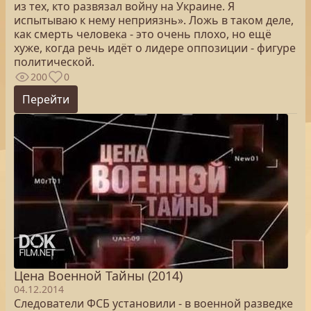
из тех, кто развязал войну на Украине. Я
испытываю к нему неприязнь». Ложь в таком деле,
как смерть человека - это очень плохо, но ещё
хуже, когда речь идёт о лидере оппозиции - фигуре
политической.
200
0
Перейти
Цена Военной Тайны (2014)
04.12.2014
Следователи ФСБ установили - в военной разведке