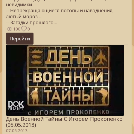
невидимки...
-- Непрекращающиеся потопы и наводнения,
лютый мороз ...
-- Загадки прошлого...
100
0
Перейти
День Военной Тайны С Игорем Прокопенко
(05.05.2013)
07.05.2013