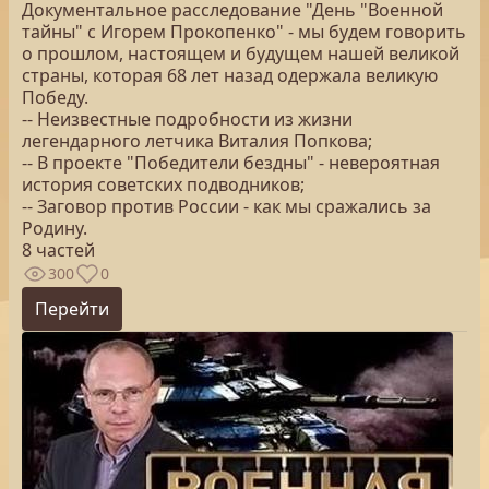
Документальное расследование "День "Военной
тайны" с Игорем Прокопенко" - мы будем говорить
о прошлом, настоящем и будущем нашей великой
страны, которая 68 лет назад одержала великую
Победу.
-- Неизвестные подробности из жизни
легендарного летчика Виталия Попкова;
-- В проекте "Победители бездны" - невероятная
история советских подводников;
-- Заговор против России - как мы сражались за
Родину.
8 частей
300
0
Перейти