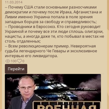
11.03.2014
-- Почему США стали основными разносчиками
демократии и почему после Ирака, Афганистана и
Ливии именно Украина попала в поле зрения
западных борцов за свободу и справедливость;
-- Проводники в Евросоюз. Кто сегодня руководит
Украиной и почему все эти люди сплошь олигархи,
нацисты, а иногда даже те, кто побывал в местах не
столь отдаленных;
-- Всем революционерам пример. Невероятная
судьба легендарного Че Гевары и эксклюзивное
интервью его ликвидатора.
100
0
Перейти