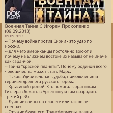
Военная Тайна С Игорем Прокопенко
(09.09.2013)
09.09.2013
-- Почему война против Сирии - это удар по
России.
-- Для чего американцы постоянно воюют и
почему на Ближнем востоке их называют не иначе
как саранчой.
-- Тайна "красной планеты". Почему родиной всего
человечества может стать Марс.
-- Псков. Удивительная судьба, приключения и
героизм древнего русского города.
-- Крысиной тропой. Кто помогал соратникам
Гитлера сбежать в Аргентину и там возродить
третий рейх.
-- Лучшие воины на планете или как воюет
спецназ.
-- Оружие будущего. Трансформеры, плащи-