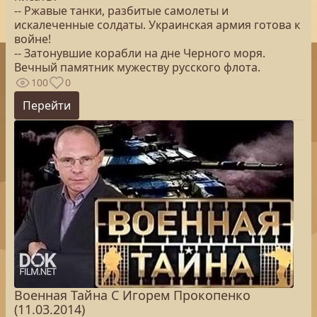
-- Ржавые танки, разбитые самолеты и
искалеченные солдаты. Украинская армия готова к
войне!
-- Затонувшие корабли на дне Черного моря.
Вечный памятник мужеству русского флота.
100
0
Перейти
Военная Тайна С Игорем Прокопенко
(11.03.2014)