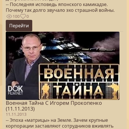
-- Последняя исповедь японского камикадзе.
Почему так долго звучало эхо страшной войны.
100
0
Перейти
Военная Тайна С Игорем Прокопенко
(11.11.2013)
11.11.2013
-- Эпоха «матрицы» на Земле. Зачем крупные
корпорации заставляют сотрудников вживлять