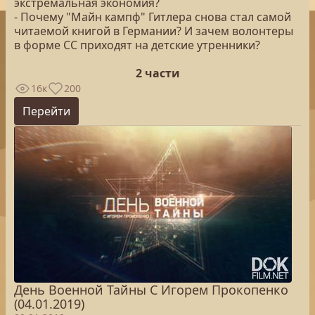
экстремальная экономия?
- Почему "Майн кампф" Гитлера снова стал самой
читаемой книгой в Германии? И зачем волонтеры
в форме СС приходят на детские утренники?
2 части
16к
200
Перейти
День Военной Тайны С Игорем Прокопенко
(04.01.2019)