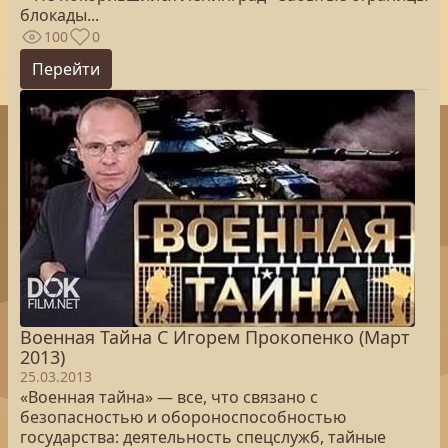
блокады...
100
0
Перейти
Военная Тайна C Игорем Прокопенко (Март
2013)
25.03.2013
«Военная тайна» — все, что связано с
безопасностью и обороноспособностью
государства: деятельность спецслужб, тайные