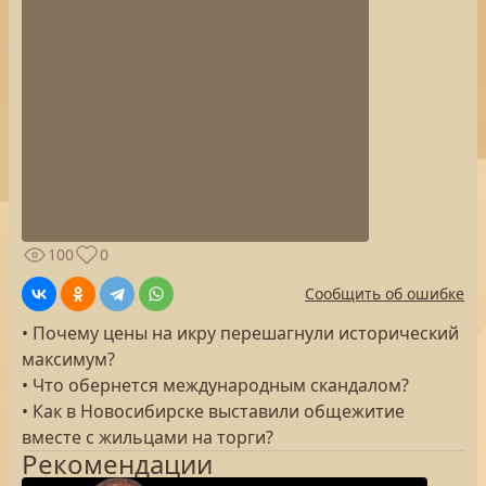
100
0
Сообщить об ошибке
• Почему цены на икру перешагнули исторический
максимум?
• Что обернется международным скандалом?
• Как в Новосибирске выставили общежитие
вместе с жильцами на торги?
Рекомендации