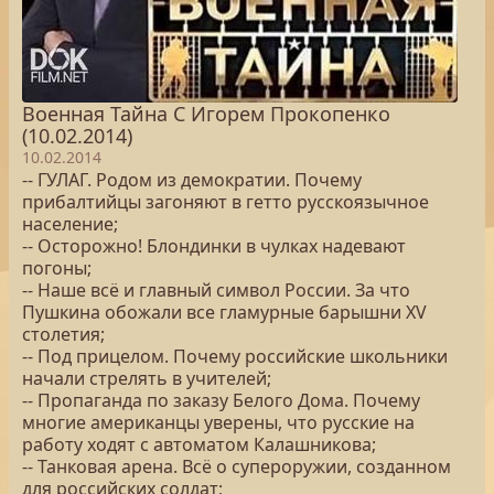
Военная Тайна С Игорем Прокопенко
(10.02.2014)
10.02.2014
-- ГУЛАГ. Родом из демократии. Почему
прибалтийцы загоняют в гетто русскоязычное
население;
-- Осторожно! Блондинки в чулках надевают
погоны;
-- Наше всё и главный символ России. За что
Пушкина обожали все гламурные барышни XV
столетия;
-- Под прицелом. Почему российские школьники
начали стрелять в учителей;
-- Пропаганда по заказу Белого Дома. Почему
многие американцы уверены, что русские на
работу ходят с автоматом Калашникова;
-- Танковая арена. Всё о супероружии, созданном
для российских солдат;