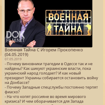
Военная Тайна С Игорем Прокопенко
(04.05.2019)
07.05.2019
- Почему виновники трагедии в Одессе так и не
найдены? Как шикуют украинские власти, пока
украинский народ голодает? И как новый
президент Украины собирается остановить войну
на Донбассе?
- Почему Западные спецслужбы постоянно терпят
фиаско?
- На что копят россияне во время мирового
кризиса? И чем оборачивается для Запада