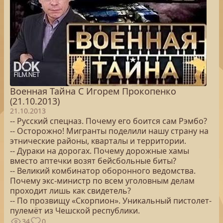
Военная Тайна С Игорем Прокопенко
(21.10.2013)
21.10.2013
-- Русский спецназ. Почему его боится сам Рэмбо?
-- Осторожно! Мигранты поделили нашу страну на
этнические районы, кварталы и территории.
-- Дураки на дорогах. Почему дорожные хамы
вместо аптечки возят бейсбольные биты?
-- Великий комбинатор оборонного ведомства.
Почему экс-министр по всем уголовным делам
проходит лишь как свидетель?
-- По прозвищу «Скорпион». Уникальный пистолет-
пулемёт из Чешской республики.
34
0