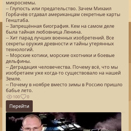
микросхемы.
-- Глупость или предательство. Зачем Михаил
Горбачёв отдавал американцам секретные карты
Генштаба.
-- Запрещённая биография. Кем на самом деле
была тайная любовница Ленина.
-- Хит парад лучших военных изобретений. Все
секреты оружия древности и тайны утерянных
технологий.
-- Морские котики, морские охотники и боевые
дельфины.
-- Деградация человечества. Почему всё, что мы
изобретаем уже когда-то существовало на нашей
Земле.
-- Почему в ноябре вместо зимы в Россию пришло
бабье лето.
100
0
Перейти