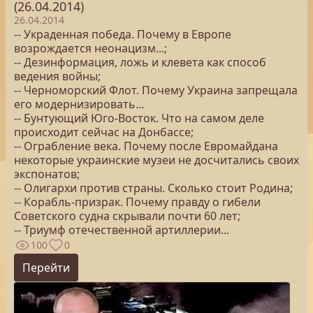
(26.04.2014)
26.04.2014
-- Украденная победа. Почему в Европе
возрождается неонацизм...;
-- Дезинформация, ложь и клевета как способ
ведения войны;
-- Черноморский Флот. Почему Украина запрещала
его модернизировать...
-- Бунтующий Юго-Восток. Что на самом деле
происходит сейчас на Донбассе;
-- Ограбление века. Почему после Евромайдана
некоторые украинские музеи не досчитались своих
экспонатов;
-- Олигархи против страны. Сколько стоит Родина;
-- Корабль-призрак. Почему правду о гибели
Советского судна скрывали почти 60 лет;
-- Триумф отечественной артиллерии...
100
0
Перейти