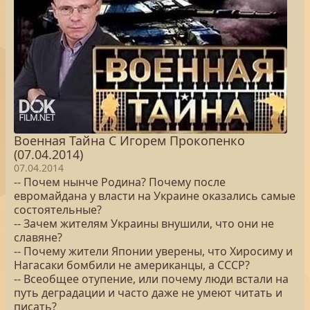
Военная Тайна С Игорем Прокопенко
(07.04.2014)
07.04.2014
-- Почем нынче Родина? Почему после
евромайдана у власти на Украине оказались самые
состоятельные?
-- Зачем жителям Украины внушили, что они не
славяне?
-- Почему жители Японии уверены, что Хиросиму и
Нагасаки бомбили не американцы, а СССР?
-- Всеобщее отупение, или почему люди встали на
путь деградации и часто даже не умеют читать и
писать?