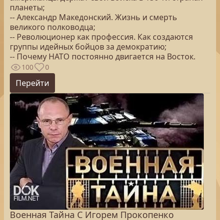
планеты;
-- Александр Македонский. Жизнь и смерть
великого полководца;
-- Революционер как профессия. Как создаются
группы идейных бойцов за демократию;
-- Почему НАТО постоянно двигается на Восток.
100
0
Перейти
Военная Тайна С Игорем Прокопенко