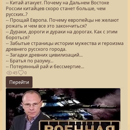
-- Китай атакует. Почему на Дальнем Востоке
России китайцев скоро станет больше, чем
русских..?
-- Прощай Европа. Почему европейцы не желают
рожать и чем все это закончиться?
-- Дураки, дороги и дураки на дорогах. Как с этим
бороться?
-- Забытые страницы истории мужества и героизма
древнего русского города.
-- Загадки древних цивилизаций...
-- Братья по разуму...
-- Потерянный рай и бессмертие...
45
0
Перейти