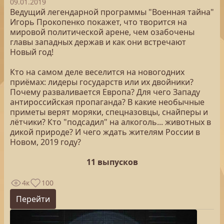
09.01.2019
Ведущий легендарной программы "Военная тайна"
Игорь Прокопенко покажет, что творится на
мировой политической арене, чем озабочены
главы западных держав и как они встречают
Новый год!
Кто на самом деле веселится на новогодних
приёмах: лидеры государств или их двойники?
Почему разваливается Европа? Для чего Западу
антироссийская пропаганда? В какие необычные
приметы верят моряки, спецназовцы, снайперы и
лётчики? Кто "подсадил" на алкоголь... животных в
дикой природе? И чего ждать жителям России в
Новом, 2019 году?
11 выпусков
4к
100
Перейти