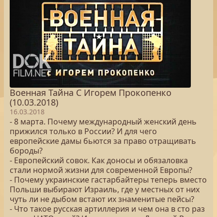
Военная Тайна С Игорем Прокопенко
(10.03.2018)
16.03.2018
- 8 марта. Почему международный женский день
прижился только в России? И для чего
европейские дамы бьются за право отращивать
бороды?
- Европейский совок. Как доносы и обязаловка
стали нормой жизни для современной Европы?
- Почему украинские гастарбайтеры теперь вместо
Польши выбирают Израиль, где у местных от них
чуть ли не дыбом встают их знаменитые пейсы?
- Что такое русская артиллерия и чем она в сто раз