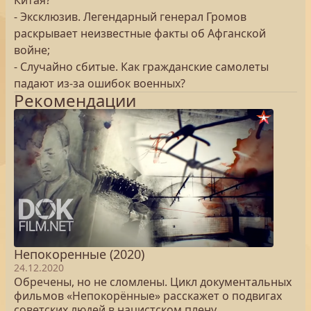
Китая?
- Эксклюзив. Легендарный генерал Громов
раскрывает неизвестные факты об Афганской
войне;
- Случайно сбитые. Как гражданские самолеты
падают из-за ошибок военных?
Рекомендации
Непокоренные (2020)
24.12.2020
Обречены, но не сломлены. Цикл документальных
фильмов «Непокорённые» расскажет о подвигах
советских людей в нацистском плену.