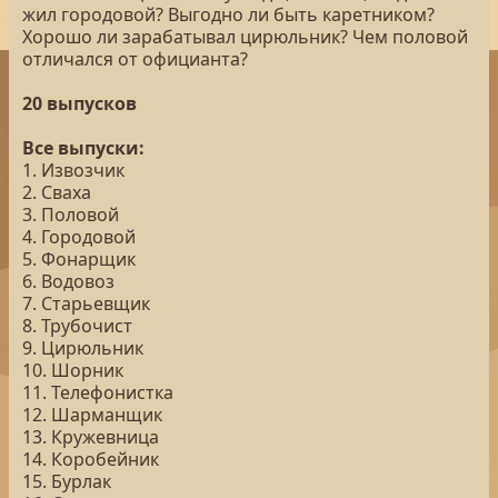
жил городовой? Выгодно ли быть каретником?
Хорошо ли зарабатывал цирюльник? Чем половой
отличался от официанта?
20 выпусков
Все выпуски:
1. Извозчик
2. Сваха
3. Половой
4. Городовой
5. Фонарщик
6. Водовоз
7. Старьевщик
8. Трубочист
9. Цирюльник
10. Шорник
11. Телефонистка
12. Шарманщик
13. Кружевница
14. Коробейник
15. Бурлак