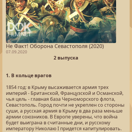
Не Факт! Оборона Севастополя (2020)
07.09.2020
2 выпуска
1. В кольце врагов
1854 год: в Крыму высаживается армия трех
империй - Британской, Французской и Османской,
чья цель - главная база Черноморского флота,
Севастополь. Город почти не укреплен со стороны
суши, а русская армия в Крыму в два раза меньше
армии союзников. В Европе уверены, что война
будет выиграна в считанные дни, и русскому
императору Николаю I придется капитулировать.