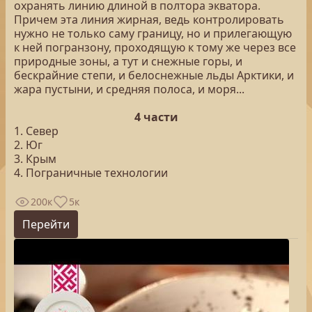
охранять линию длиной в полтора экватора.
Причем эта линия жирная, ведь контролировать
нужно не только саму границу, но и прилегающую
к ней погранзону, проходящую к тому же через все
природные зоны, а тут и снежные горы, и
бескрайние степи, и белоснежные льды Арктики, и
жара пустыни, и средняя полоса, и моря...
4 части
1. Север
2. Юг
3. Крым
4. Пограничные технологии
200к
5к
Перейти