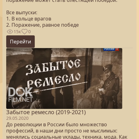
поражение может стать блестящей победой.
Все выпуски:
1. В кольце врагов
2. Поражение, равное победе
15к
0
Перейти
Забытое ремесло (2019-2021)
29.05.2020
До революции в России было множество
профессий, в наши дни просто не мыслимых:
менялись социальные уклады, техника, мода. Как