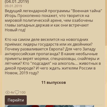
(04.01.2019)
09.01.2019
Ведущий легендарной программы "Военная тайна"
Игорь Прокопенко покажет, что творится на
мировой политической арене, чем озабочены
главы западных держав и как они встречают
Новый год!
Кто на самом деле веселится на новогодних
приёмах: лидеры государств или их двойники?
Почему разваливается Европа? Для чего Западу
антироссийская пропаганда? В какие необычные
приметы верят моряки, спецназовцы, снайперы и
лётчики? Кто "подсадил" на алкоголь... животных в
дикой природе? И чего ждать жителям России в
Новом, 2019 году?
11 выпусков
4к
100
Перейти