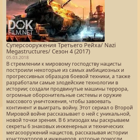
Суперсооружения Третьего Рейха/ Nazi
Megastructures/ Сезон 4 (2017)
05.03.2018
В стремлении к мировому господству нацисты
построили некоторые из самых амбициозных и
прогрессивных образцов боевой техники, а также
разработали самые злодейские технологии в
истории; создали продвинутые машины террора,
огромные оборонительные системы и оружие
массового уничтожения, чтобы завоевать
континент и выиграть войну. Этот сериал о Второй
Мировой войне рассказывает о ней с уникальной,
новой точки зрения. В 6 эпизодах мы раскрываем
секреты 6 знаковых инженерных и технических
мегасооружений нацистов, рассказывая истории
конструкторов и инженеров, которые помогли