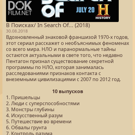
В Поисках/ In Search Of... (2018)
30.08.2018
Вдохновленный знаковой франшизой 1970-х годов,
этот сериал расскажет о необъяснимых феноменах
со всего мира. НЛО и паранормальные тайны
остаются актуальными в свете того, что недавно
Пентагон признал существование секретной
программы по НЛО, которая занималась
расследованиями признаков контакта с
внеземными цивилизациями с 2007 по 2012 год.
10 выпусков
1. Пришельцы
2. Люди с суперспособностями
3. Монстры глубины
4. Искусственный разум
5. Путешествие во времени
6. Обвалы грунта
7. Контроль разума