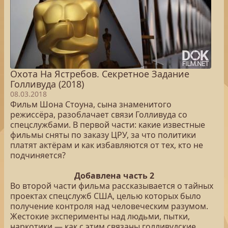
Охота На Ястребов. Секретное Задание
Голливуда (2018)
08.03.2018
Фильм Шона Стоуна, сына знаменитого
режиссёра, разоблачает связи Голливуда со
спецслужбами. В первой части: какие известные
фильмы сняты по заказу ЦРУ, за что политики
платят актёрам и как избавляются от тех, кто не
подчиняется?
Добавлена часть 2
Во второй части фильма рассказывается о тайных
проектах спецслужб США, целью которых было
получение контроля над человеческим разумом.
Жестокие эксперименты над людьми, пытки,
наркотики — как с этим связаны голливудские