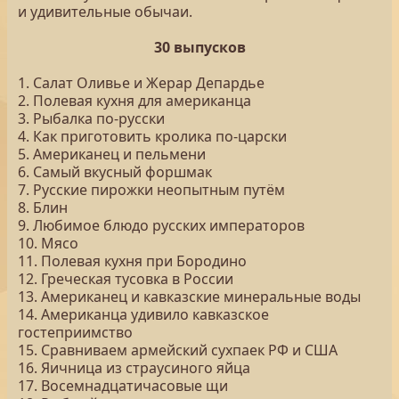
и удивительные обычаи.
30 выпусков
1. Салат Оливье и Жерар Депардье
2. Полевая кухня для американца
3. Рыбалка по-русски
4. Как приготовить кролика по-царски
5. Американец и пельмени
6. Самый вкусный форшмак
7. Русские пирожки неопытным путём
8. Блин
9. Любимое блюдо русских императоров
10. Мясо
11. Полевая кухня при Бородино
12. Греческая тусовка в России
13. Американец и кавказские минеральные воды
14. Американца удивило кавказское
гостеприимство
15. Сравниваем армейский сухпаек РФ и США
16. Яичница из страусиного яйца
17. Восемнадцатичасовые щи