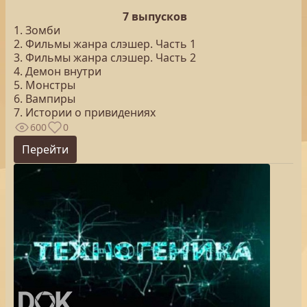
7 выпусков
1. Зомби
2. Фильмы жанра слэшер. Часть 1
3. Фильмы жанра слэшер. Часть 2
4. Демон внутри
5. Монстры
6. Вампиры
7. Истории о привидениях
600
0
Перейти