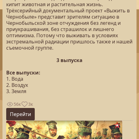
кипит животная и растительная жизнь.
Трёхсерийный документальный проект «Выжить в
Чернобыле» представит зрителям ситуацию в
Чернобыльской зоне отчуждения без легенд и
приукрашивания, без страшилок и лишнего
оптимизма. Потому что выживать в условиях
экстремальной радиации пришлось также и нашей
съемочной группе.
3 выпуска
Все выпуски:
1. Вода
2. Воздух
3. Земля
56к
3к
Перейти