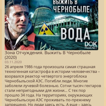
Зона Отчуждения. Выжить В Чернобыле
(2020)
03.11.2020
26 апреля 1986 года произошла самая страшная
техногенная катастрофа в истории человечества –
взорвался реактор четвертого энергоблока
Чернобыльской АЭС. Погибли люди. Многие
заболели лучевой болезнью. Сотни тысяч гектаров
стали непригодными для жизни… С тех пор
прошло 34 года. На территориях, окружающих
Чернобыльскую АЭС проживать по-прежнему
запрещено. Но люди здесь есть. А еще – здесь