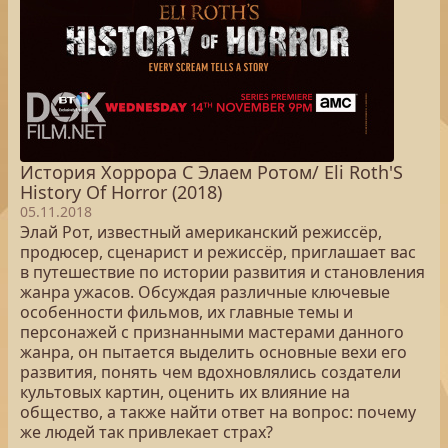
История Хоррора С Элаем Ротом/ Eli Roth'S
History Of Horror (2018)
05.11.2018
Элай Рот, известный американский режиссёр,
продюсер, сценарист и режиссёр, приглашает вас
в путешествие по истории развития и становления
жанра ужасов. Обсуждая различные ключевые
особенности фильмов, их главные темы и
персонажей с признанными мастерами данного
жанра, он пытается выделить основные вехи его
развития, понять чем вдохновлялись создатели
культовых картин, оценить их влияние на
общество, а также найти ответ на вопрос: почему
же людей так привлекает страх?