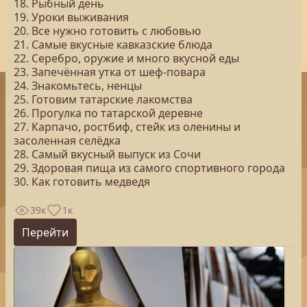
18. Рыбный день
19. Уроки выживания
20. Все нужно готовить с любовью
21. Самые вкусные кавказские блюда
22. Серебро, оружие и много вкусной еды
23. Запечённая утка от шеф-повара
24. Знакомьтесь, ненцы
25. Готовим татарские лакомства
26. Прогулка по татарской деревне
27. Карпачо, ростбиф, стейк из оленины и
засоленная селёдка
28. Самый вкусный выпуск из Сочи
29. Здоровая пища из самого спортивного города
30. Как готовить медведя
39к
1к
Перейти