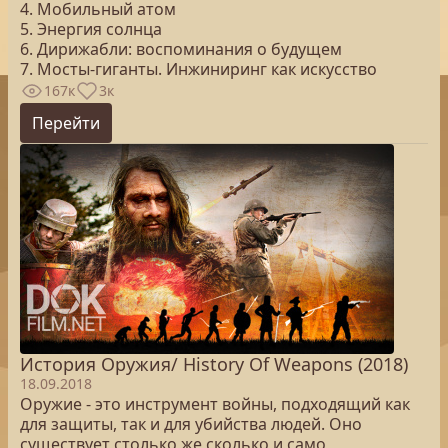
4. Мобильный атом
5. Энергия солнца
6. Дирижабли: воспоминания о будущем
7. Мосты-гиганты. Инжиниринг как искусство
167к
3к
Перейти
История Оружия/ History Of Weapons (2018)
18.09.2018
Оружие - это инструмент войны, подходящий как
для защиты, так и для убийства людей. Оно
существует столько же сколько и само